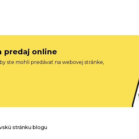
a predaj online
aby ste mohli predávať na webovej stránke,
vskú stránku blogu