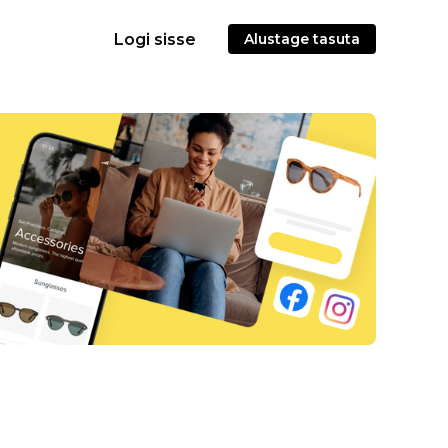
Logi sisse
Alustage tasuta