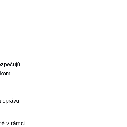
ezpečujú
ikom
a správu
né v rámci