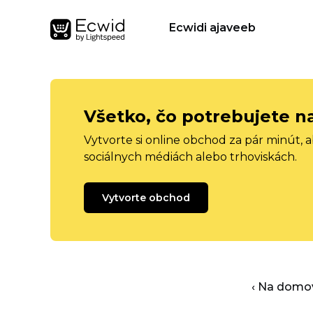
Ecwidi ajaveeb
Všetko, čo potrebujete n
Vytvorte si online obchod za pár minút, 
sociálnych médiách alebo trhoviskách.
Vytvorte obchod
‹ Na domo