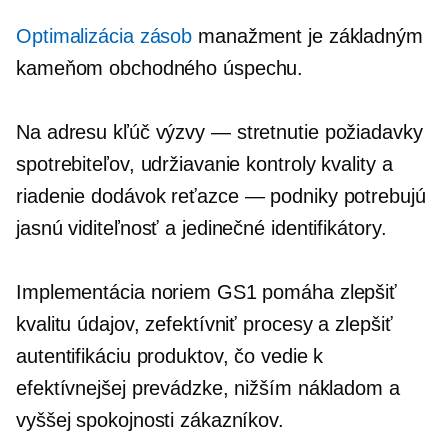
Optimalizácia zásob
manažment je základným
kameňom obchodného úspechu.
Na adresu kľúč
výzvy — stretnutie
požiadavky
spotrebiteľov, udržiavanie kontroly kvality a
riadenie dodávok
reťazce — podniky
potrebujú
jasnú viditeľnosť a jedinečné identifikátory.
Implementácia noriem GS1 pomáha zlepšiť
kvalitu údajov, zefektívniť procesy a zlepšiť
autentifikáciu produktov, čo vedie k
efektívnejšej prevádzke, nižším nákladom a
vyššej spokojnosti zákazníkov.