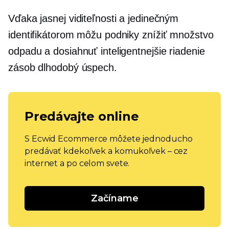
Vďaka jasnej viditeľnosti a jedinečným
identifikátorom môžu podniky znížiť množstvo
odpadu a dosiahnuť inteligentnejšie riadenie
zásob
dlhodobý
úspech.
Predávajte online
S Ecwid Ecommerce môžete jednoducho
predávať kdekoľvek a komukoľvek – cez
internet a po celom svete.
Začíname