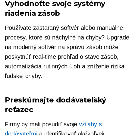
Vyhodnoťte svoje systémy
riadenia zásob
Používate zastaraný softvér alebo manuálne
procesy, ktoré sú náchylné na chyby? Upgrade
na moderný softvér na správu zásob môže
poskytnúť
real-time
prehľad o stave zásob,
automatizácia rutinných úloh a zníženie rizika
ľudskej chyby.
Preskúmajte dodávateľský
reťazec
Firmy by mali posúdiť svoje
vzťahy s
dodávateľmi
a identifikovať akékoľvek