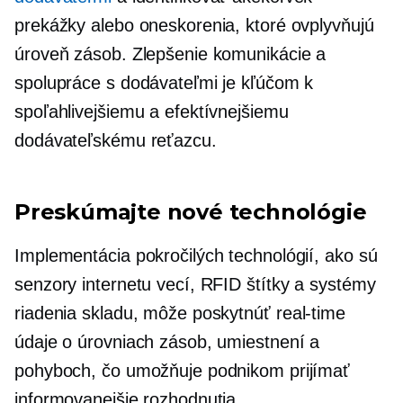
prekážky alebo oneskorenia, ktoré ovplyvňujú
úroveň zásob. Zlepšenie komunikácie a
spolupráce s dodávateľmi je kľúčom k
spoľahlivejšiemu a efektívnejšiemu
dodávateľskému reťazcu.
Preskúmajte nové technológie
Implementácia pokročilých technológií, ako sú
senzory internetu vecí, RFID štítky a systémy
riadenia skladu, môže poskytnúť
real-time
údaje o úrovniach zásob, umiestnení a
pohyboch, čo umožňuje podnikom prijímať
informovanejšie rozhodnutia.