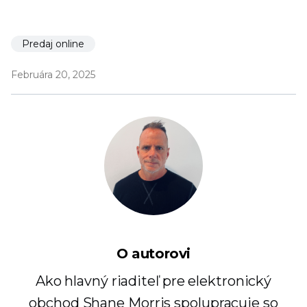
Predaj online
Februára 20, 2025
O autorovi
Ako hlavný riaditeľ pre elektronický
obchod Shane Morris spolupracuje so