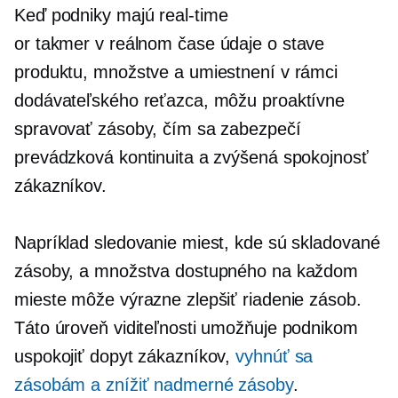
Keď podniky majú
real-time
or
takmer v reálnom čase
údaje o stave
produktu, množstve a umiestnení v rámci
dodávateľského reťazca, môžu proaktívne
spravovať zásoby, čím sa zabezpečí
prevádzková kontinuita a zvýšená spokojnosť
zákazníkov.
Napríklad sledovanie miest, kde sú skladované
zásoby, a množstva dostupného na každom
mieste môže výrazne zlepšiť riadenie zásob.
Táto úroveň viditeľnosti umožňuje podnikom
uspokojiť dopyt zákazníkov,
vyhnúť sa
zásobám a znížiť nadmerné zásoby
.