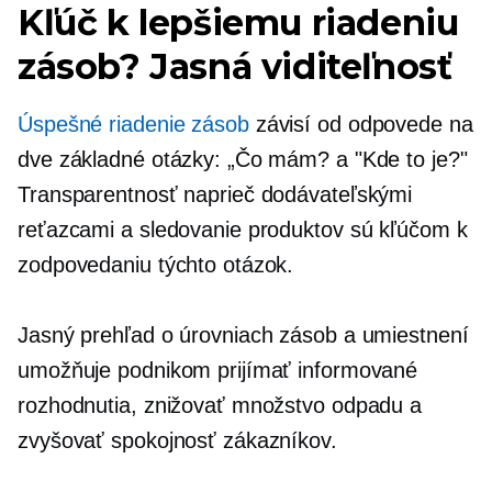
Kľúč k lepšiemu riadeniu
zásob? Jasná viditeľnosť
Úspešné riadenie zásob
závisí od odpovede na
dve základné otázky: „Čo mám? a "Kde to je?"
Transparentnosť naprieč dodávateľskými
reťazcami a sledovanie produktov sú kľúčom k
zodpovedaniu týchto otázok.
Jasný prehľad o úrovniach zásob a umiestnení
umožňuje podnikom prijímať informované
rozhodnutia, znižovať množstvo odpadu a
zvyšovať spokojnosť zákazníkov.