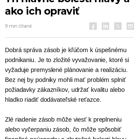
ako ich opraviť
9 min čítané
Dobrá správa zásob je kľúčom k úspešnému
podnikaniu. Je to zložité vyvažovanie, ktoré si
vyžaduje premyslené plánovanie a realizáciu.
Bez nej by podniky mohli mať problém splniť
požiadavky zákazníkov, udržať kvalitu alebo
hladko riadiť dodávateľské reťazce.
Zlé riadenie zásob môže viesť k preplneniu
alebo vyčerpaniu zásob, čo môže spôsobiť