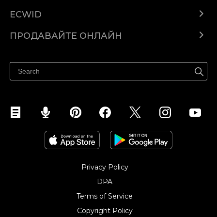
ECWID
Ecwid.com
ПРОДАВАЙТЕ ОНЛАЙН
Помощен център
Продават навсякъде
Продавайте във Facebook
Продавайте в Instagram
Privacy Policy
DPA
Terms of Service
Copyright Policy‎