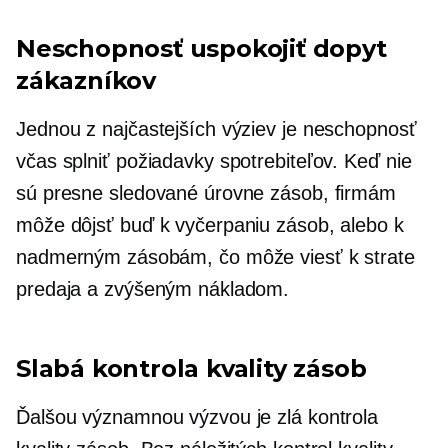
Neschopnosť uspokojiť dopyt
zákazníkov
Jednou z najčastejších výziev je neschopnosť
včas splniť požiadavky spotrebiteľov. Keď nie
sú presne sledované úrovne zásob, firmám
môže dôjsť buď k vyčerpaniu zásob, alebo k
nadmerným zásobám, čo môže viesť k strate
predaja a zvýšeným nákladom.
Slabá kontrola kvality zásob
Ďalšou významnou výzvou je zlá kontrola