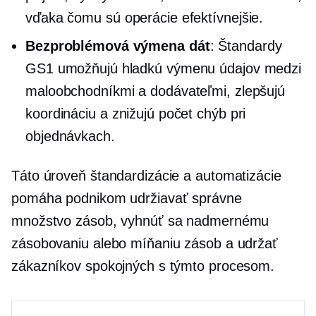
vďaka čomu sú operácie efektívnejšie.
Bezproblémová výmena dát
: Štandardy
GS1 umožňujú hladkú výmenu údajov medzi
maloobchodníkmi a dodávateľmi, zlepšujú
koordináciu a znižujú počet chýb pri
objednávkach.
Táto úroveň štandardizácie a automatizácie
pomáha podnikom udržiavať správne
množstvo zásob, vyhnúť sa nadmernému
zásobovaniu alebo míňaniu zásob a udržať
zákazníkov spokojných s týmto procesom.