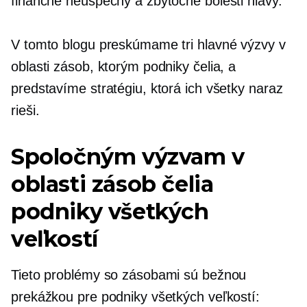
finančné neúspechy a zbytočné bolesti hlavy.
V tomto blogu preskúmame tri hlavné výzvy v
oblasti zásob, ktorým podniky čelia, a
predstavíme stratégiu, ktorá ich všetky naraz
rieši.
Spoločným výzvam v
oblasti zásob čelia
podniky všetkých
veľkostí
Tieto problémy so zásobami sú bežnou
prekážkou pre podniky všetkých veľkostí: