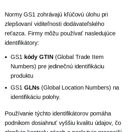
Normy GS1 zohrávajú kľúčovú úlohu pri
zlepšovaní viditeľnosti dodávateľského
reťazca. Firmy môžu používať nasledujúce
identifikátory:
GS1
kódy GTIN
(Global Trade Item
Numbers) pre jedinečnú identifikáciu
produktu
GS1
GLNs
(Global Location Numbers) na
identifikáciu polohy.
Používanie týchto identifikátorov pomáha
podnikom dosiahnuť vyššiu kvalitu údajov, čo