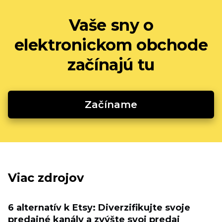
Vaše sny o
elektronickom obchode
začínajú tu
Začíname
Viac zdrojov
6 alternatív k Etsy: Diverzifikujte svoje
predajné kanály a zvýšte svoj predaj