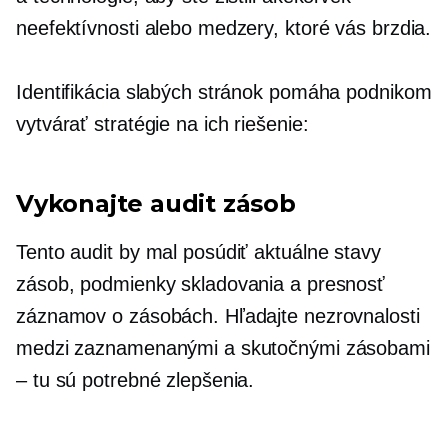
neefektívnosti alebo medzery, ktoré vás brzdia.
Identifikácia slabých stránok pomáha podnikom
vytvárať stratégie na ich riešenie:
Vykonajte audit zásob
Tento audit by mal posúdiť aktuálne stavy
zásob, podmienky skladovania a presnosť
záznamov o zásobách. Hľadajte nezrovnalosti
medzi zaznamenanými a skutočnými zásobami
– tu sú potrebné zlepšenia.