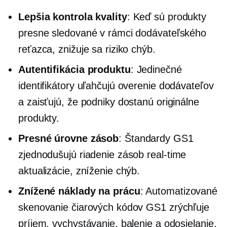
Lepšia kontrola kvality
: Keď sú produkty
presne sledované v rámci dodávateľského
reťazca, znižuje sa riziko chýb.
Autentifikácia produktu
: Jedinečné
identifikátory uľahčujú overenie dodávateľov
a zaisťujú, že podniky dostanú originálne
produkty.
Presné úrovne zásob
: Štandardy GS1
zjednodušujú riadenie zásob
real-time
aktualizácie, zníženie chýb.
Znížené náklady na prácu
: Automatizované
skenovanie čiarových kódov GS1 zrýchľuje
príjem, vychystávanie, balenie a odosielanie,