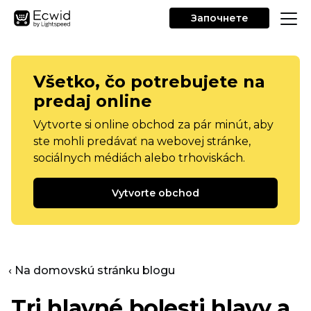
Започнете
Všetko, čo potrebujete na
predaj online
Vytvorte si online obchod za pár minút, aby
ste mohli predávať na webovej stránke,
sociálnych médiách alebo trhoviskách.
Vytvorte obchod
‹ Na domovskú stránku blogu
Tri hlavné bolesti hlavy a