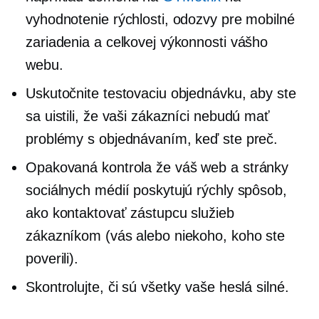
vyhodnotenie rýchlosti, odozvy pre mobilné
zariadenia a celkovej výkonnosti vášho
webu.
Uskutočnite testovaciu objednávku, aby ste
sa uistili, že vaši zákazníci nebudú mať
problémy s objednávaním, keď ste preč.
Opakovaná kontrola
že váš web a stránky
sociálnych médií poskytujú rýchly spôsob,
ako kontaktovať zástupcu služieb
zákazníkom (vás alebo niekoho, koho ste
poverili).
Skontrolujte, či sú všetky vaše heslá silné.