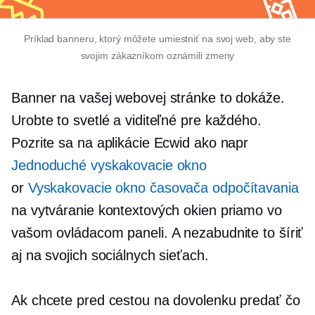
Príklad banneru, ktorý môžete umiestniť na svoj web, aby ste
svojim zákazníkom oznámili zmeny
Banner na vašej webovej stránke to dokáže.
Urobte to svetlé a viditeľné pre každého.
Pozrite sa na aplikácie Ecwid ako napr
Jednoduché vyskakovacie okno
or
Vyskakovacie okno časovača odpočítavania
na vytváranie kontextových okien priamo vo
vašom ovládacom paneli. A nezabudnite to šíriť
aj na svojich sociálnych sieťach.
Ak chcete pred cestou na dovolenku predať čo