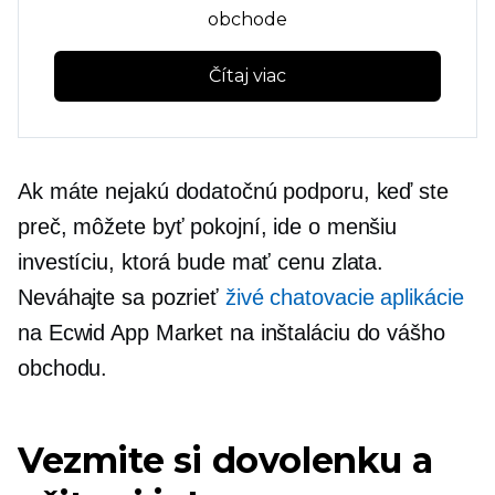
obchode
Čítaj viac
Ak máte nejakú dodatočnú podporu, keď ste
preč, môžete byť pokojní, ide o menšiu
investíciu, ktorá bude mať cenu zlata.
Neváhajte sa pozrieť
živé chatovacie aplikácie
na Ecwid App Market na inštaláciu do vášho
obchodu.
Vezmite si dovolenku a