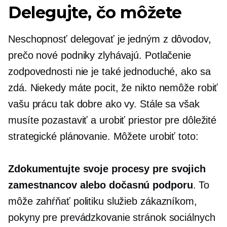
Delegujte, čo môžete
Neschopnosť delegovať je jedným z dôvodov,
prečo nové podniky zlyhávajú. Potlačenie
zodpovednosti nie je také jednoduché, ako sa
zdá. Niekedy máte pocit, že nikto nemôže robiť
vašu prácu tak dobre ako vy. Stále sa však
musíte pozastaviť a urobiť priestor pre dôležité
strategické plánovanie. Môžete urobiť toto:
Zdokumentujte svoje procesy pre svojich
zamestnancov alebo dočasnú podporu
. To
môže zahŕňať politiku služieb zákazníkom,
pokyny pre prevádzkovanie stránok sociálnych