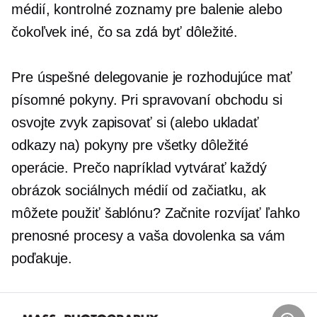
médií, kontrolné zoznamy pre balenie alebo
čokoľvek iné, čo sa zdá byť dôležité.
Pre úspešné delegovanie je rozhodujúce mať
písomné pokyny. Pri spravovaní obchodu si
osvojte zvyk zapisovať si (alebo ukladať
odkazy na) pokyny pre všetky dôležité
operácie. Prečo napríklad vytvárať každý
obrázok sociálnych médií od začiatku, ak
môžete použiť šablónu? Začnite rozvíjať ľahko
prenosné procesy a vaša dovolenka sa vám
poďakuje.