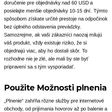
doručenie pre objednávky nad 60 USD a
posielajte menšie objednávky
10-15
dní. Týmto
spôsobom získate určité prestoje na odpočinok
bez úplného odstavenia prevádzky.
Samozrejme, ak vaši zákazníci naozaj milujú
váš produkt, vždy existuje riziko, že si
objednajú viac, aby ho dostali skôr. To
rozhodne nie je zlé, ale mali by ste byť
pripravení sa s tým vysporiadať.
Použite Možnosti plnenia
„Plnenie“ zahŕňa rôzne služby pre internetové
obchody, od prijímania hovorov až po balenie a