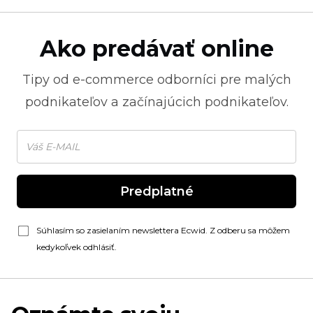
Ako predávať online
Tipy od
e-commerce
odborníci pre malých
podnikateľov a začínajúcich podnikateľov.
Predplatné
Súhlasím so zasielaním newslettera Ecwid. Z odberu sa môžem
kedykoľvek odhlásiť.