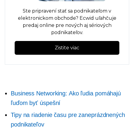
Ste pripravení stať sa podnikateľom v
elektronickom obchode? Ecwid uľahčuje
predaj online pre nových aj sériových
podnikateľov.
Zistite viac
Business Networking: Ako ľudia pomáhajú
ľuďom byť úspešní
Tipy na riadenie času pre zaneprázdnených
podnikateľov