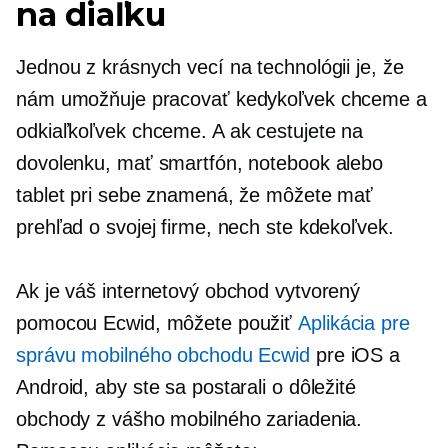
na diaľku
Jednou z krásnych vecí na technológii je, že
nám umožňuje pracovať kedykoľvek chceme a
odkiaľkoľvek chceme. A ak cestujete na
dovolenku, mať smartfón, notebook alebo
tablet pri sebe znamená, že môžete mať
prehľad o svojej firme, nech ste kdekoľvek.
Ak je váš internetový obchod vytvorený
pomocou Ecwid, môžete použiť
Aplikácia pre
správu mobilného obchodu Ecwid
pre iOS a
Android, aby ste sa postarali o dôležité
obchody z vášho mobilného zariadenia.