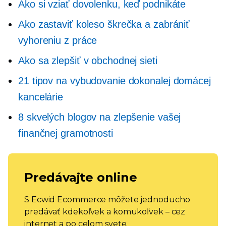
Ako si vziať dovolenku, keď podnikáte
Ako zastaviť koleso škrečka a zabrániť
vyhoreniu z práce
Ako sa zlepšiť v obchodnej sieti
21 tipov na vybudovanie dokonalej domácej
kancelárie
8 skvelých blogov na zlepšenie vašej
finančnej gramotnosti
Predávajte online
S Ecwid Ecommerce môžete jednoducho
predávať kdekoľvek a komukoľvek – cez
internet a po celom svete.