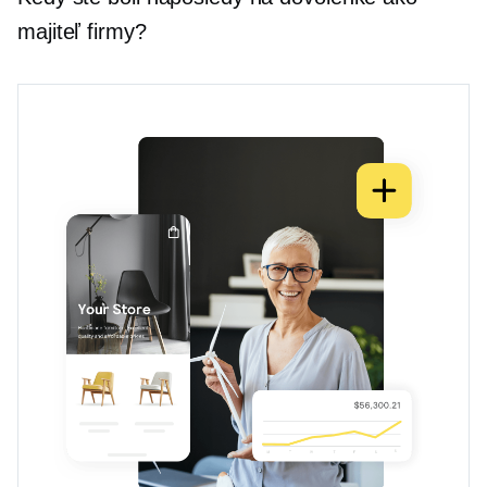
majiteľ firmy?