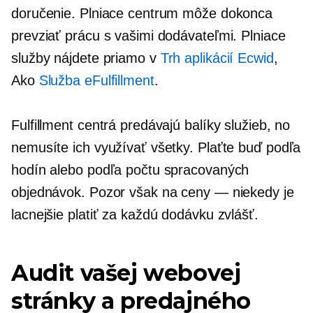
doručenie. Plniace centrum môže dokonca
prevziať prácu s vašimi dodávateľmi. Plniace
služby nájdete priamo v
Trh aplikácií Ecwid
,
Ako
Služba eFulfillment
.
Fulfillment centrá predávajú balíky služieb, no
nemusíte ich využívať všetky. Plaťte buď podľa
hodín alebo podľa počtu spracovaných
objednávok. Pozor však na ceny — niekedy je
lacnejšie platiť za každú dodávku zvlášť.
Audit vašej webovej
stránky a predajného