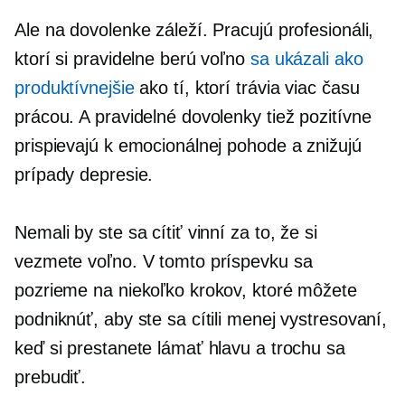
Ale na dovolenke záleží. Pracujú profesionáli,
ktorí si pravidelne berú voľno
sa ukázali ako
produktívnejšie
ako tí, ktorí trávia viac času
prácou. A pravidelné dovolenky tiež pozitívne
prispievajú k emocionálnej pohode a znižujú
prípady depresie.
Nemali by ste sa cítiť vinní za to, že si
vezmete voľno. V tomto príspevku sa
pozrieme na niekoľko krokov, ktoré môžete
podniknúť, aby ste sa cítili menej vystresovaní,
keď si prestanete lámať hlavu a trochu sa
prebudiť.