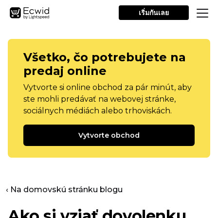
เริ่มกันเลย
Všetko, čo potrebujete na
predaj online
Vytvorte si online obchod za pár minút, aby
ste mohli predávať na webovej stránke,
sociálnych médiách alebo trhoviskách.
Vytvorte obchod
‹ Na domovskú stránku blogu
Ako si vziať dovolenku,