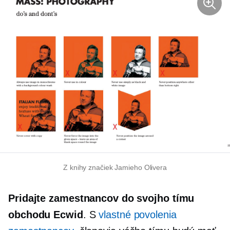
Z knihy značiek Jamieho Olivera
Pridajte zamestnancov do svojho tímu
obchodu Ecwid
. S
vlastné povolenia