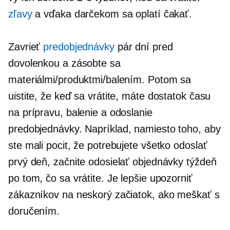
zľavy
a vďaka darčekom sa oplatí čakať.
Zavrieť
predobjednávky
pár dní pred
dovolenkou a zásobte sa
materiálmi/produktmi/balením. Potom sa
uistite, že keď sa vrátite, máte dostatok času
na prípravu, balenie a odoslanie
predobjednávky.
Napríklad, namiesto toho, aby
ste mali pocit, že potrebujete všetko odoslať
prvý deň, začnite odosielať objednávky týždeň
po tom, čo sa vrátite. Je lepšie upozorniť
zákazníkov na neskorý začiatok, ako meškať s
doručením.