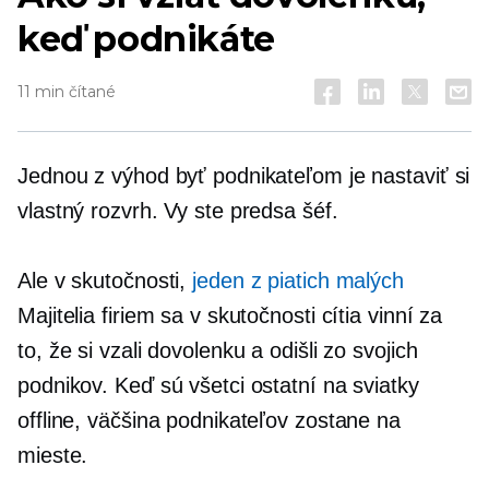
keď podnikáte
11 min čítané
Jednou z výhod byť podnikateľom je nastaviť si
vlastný rozvrh. Vy ste predsa šéf.
Ale v skutočnosti,
jeden z piatich malých
Majitelia firiem sa v skutočnosti cítia vinní za
to, že si vzali dovolenku a odišli zo svojich
podnikov. Keď sú všetci ostatní na sviatky
offline, väčšina podnikateľov zostane na
mieste.