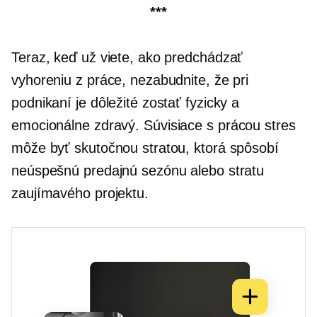
***
Teraz, keď už viete, ako predchádzať
vyhoreniu z práce, nezabudnite, že pri
podnikaní je dôležité zostať fyzicky a
emocionálne zdravý.
Súvisiace s prácou
stres
môže byť skutočnou stratou, ktorá spôsobí
neúspešnú predajnú sezónu alebo stratu
zaujímavého projektu.