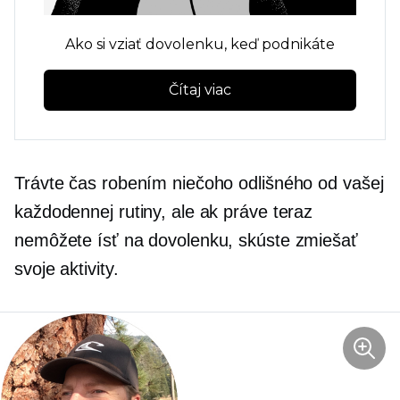
Ako si vziať dovolenku, keď podnikáte
Čítaj viac
Trávte čas robením niečoho odlišného od vašej
každodennej rutiny, ale ak práve teraz
nemôžete ísť na dovolenku, skúste zmiešať
svoje aktivity.