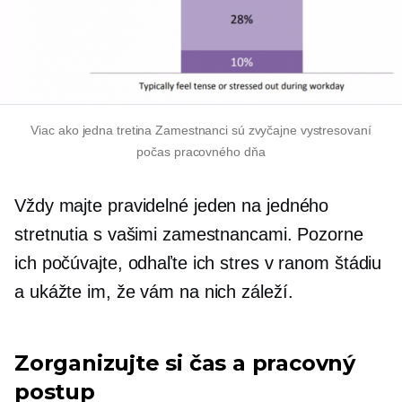
Viac ako
jedna tretina
Zamestnanci sú zvyčajne vystresovaní
počas pracovného dňa
Vždy majte pravidelné
jeden na jedného
stretnutia s vašimi zamestnancami. Pozorne
ich počúvajte, odhaľte ich stres v ranom štádiu
a ukážte im, že vám na nich záleží.
Zorganizujte si čas a pracovný
postup