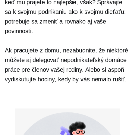
keď mu prajete to najlepšie, však? Správajte
sa k svojmu podnikaniu ako k svojmu dieťaťu:
potrebuje sa zmeniť a rovnako aj vaše
povinnosti.
Ak pracujete z domu, nezabudnite, že niektoré
môžete aj delegovať
nepodnikateľský
domáce
práce pre členov vašej rodiny. Alebo si aspoň
vydiskutujte hodiny, kedy by vás nemalo rušiť.