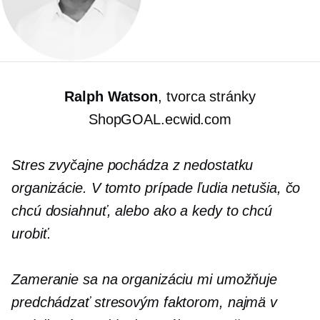
Ralph Watson
, tvorca stránky
ShopGOAL.ecwid.com
Stres zvyčajne pochádza z nedostatku
organizácie. V tomto prípade ľudia netušia, čo
chcú dosiahnuť, alebo ako a kedy to chcú
urobiť.
Zameranie sa na organizáciu mi umožňuje
predchádzať stresovým faktorom, najmä v