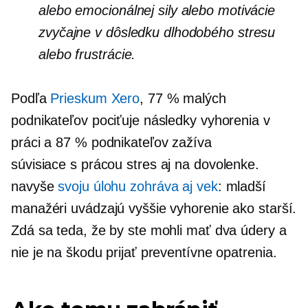
alebo emocionálnej sily alebo motivácie
zvyčajne v dôsledku dlhodobého stresu
alebo frustrácie.
Podľa
Prieskum Xero
, 77 % malých
podnikateľov pociťuje následky vyhorenia v
práci a 87 % podnikateľov zažíva
súvisiace s prácou
stres aj na dovolenke.
navyše
svoju úlohu zohráva aj vek
: mladší
manažéri uvádzajú vyššie vyhorenie ako starší.
Zdá sa teda, že by ste mohli mať dva údery a
nie je na škodu prijať preventívne opatrenia.