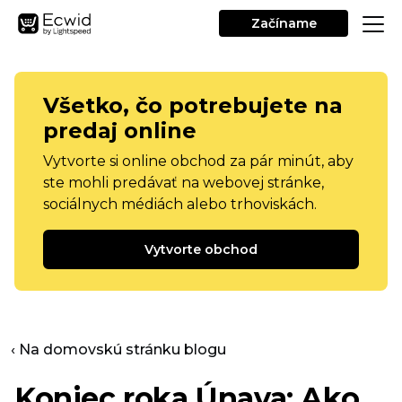
Začíname
Všetko, čo potrebujete na
predaj online
Vytvorte si online obchod za pár minút, aby
ste mohli predávať na webovej stránke,
sociálnych médiách alebo trhoviskách.
Vytvorte obchod
‹ Na domovskú stránku blogu
Koniec roka
Únava: Ako