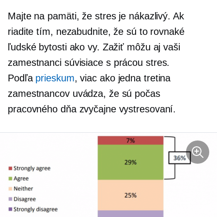
Majte na pamäti, že stres je nákazlivý. Ak
riadite tím, nezabudnite, že sú to rovnaké
ľudské bytosti ako vy. Zažiť môžu aj vaši
zamestnanci
súvisiace s prácou
stres.
Podľa
prieskum
, viac ako
jedna tretina
zamestnancov uvádza, že sú počas
pracovného dňa zvyčajne vystresovaní.