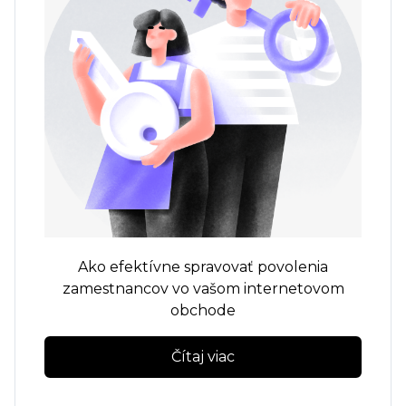
Ako efektívne spravovať povolenia
zamestnancov vo vašom internetovom
obchode
Čítaj viac