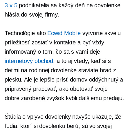
3 v 5
podnikatelia sa každý deň na dovolenke
hlásia do svojej firmy.
Technológie ako
Ecwid Mobile
vytvorte skvelú
príležitosť zostať v kontakte a byť vždy
informovaný o tom, čo sa s vami deje
internetový obchod
, a to aj vtedy, keď si s
deťmi na rodinnej dovolenke staviate hrad z
piesku. Ale je lepšie prísť domov oddýchnutý a
pripravený pracovať, ako obetovať svoje
dobre zarobené
zvyšok kvôli ďalšiemu predaju.
Štúdia o vplyve dovolenky navyše ukazuje, že
ľudia, ktorí si dovolenku berú, sú vo svojej