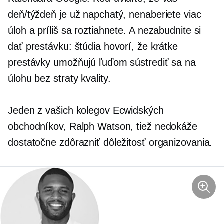
deň/týždeň je už napchatý, nenaberiete viac
úloh a príliš sa roztiahnete. A nezabudnite si
dať prestávku: štúdia hovorí, že krátke
prestávky umožňujú ľuďom sústrediť sa na
úlohu bez straty kvality.
Jeden z vašich kolegov Ecwidských
obchodníkov, Ralph Watson, tiež nedokáže
dostatočne zdôrazniť dôležitosť organizovania.