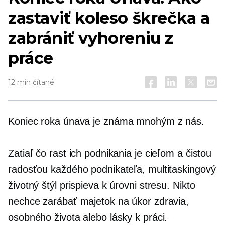
zastaviť koleso škrečka a
zabrániť vyhoreniu z
práce
12 min čítané
Koniec roka
únava je známa mnohým z nás.
Zatiaľ čo rast ich podnikania je cieľom a čistou
radosťou každého podnikateľa, multitaskingový
životný štýl prispieva k úrovni stresu. Nikto
nechce zarábať majetok na úkor zdravia,
osobného života alebo lásky k práci.