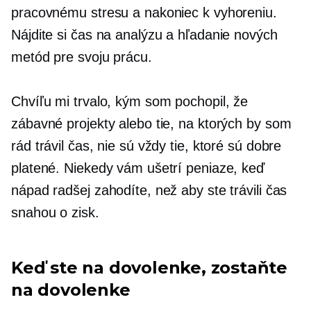
pracovnému stresu a nakoniec k vyhoreniu.
Nájdite si čas na analýzu a hľadanie nových
metód pre svoju prácu.
Chvíľu mi trvalo, kým som pochopil, že
zábavné projekty alebo tie, na ktorých by som
rád trávil čas, nie sú vždy tie, ktoré sú dobre
platené. Niekedy vám ušetrí peniaze, keď
nápad radšej zahodíte, než aby ste trávili čas
snahou o zisk.
Keď ste na dovolenke, zostaňte
na dovolenke