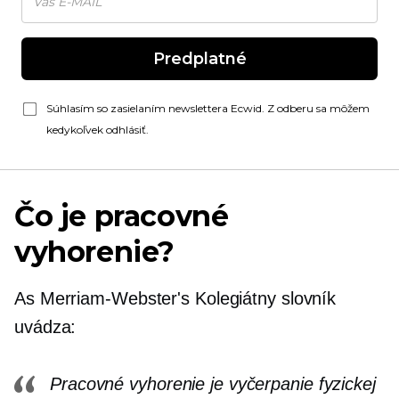
Predplatné
Súhlasím so zasielaním newslettera Ecwid. Z odberu sa môžem
kedykoľvek odhlásiť.
Čo je pracovné
vyhorenie?
As
Merriam-Webster's
Kolegiátny slovník
uvádza:
Pracovné vyhorenie je vyčerpanie fyzickej