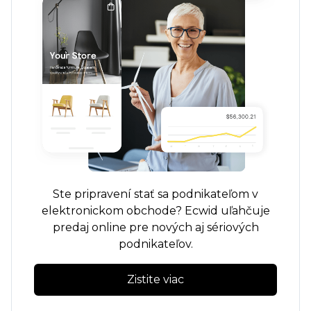
Ste pripravení stať sa podnikateľom v
elektronickom obchode? Ecwid uľahčuje
predaj online pre nových aj sériových
podnikateľov.
Zistite viac