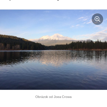
Obrázok od Joea Crowa