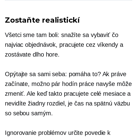
Zostaňte realistickí
Všetci sme tam boli: snažíte sa vybaviť čo
najviac objednávok, pracujete cez víkendy a
zostávate dlho hore.
Opýtajte sa sami seba: pomáha to? Ak práve
začínate, možno pár hodín práce navyše môže
zmeniť. Ale keď takto pracujete celé mesiace a
nevidíte žiadny rozdiel, je čas na spätnú väzbu
so sebou samým.
Ignorovanie problémov určite povedie k