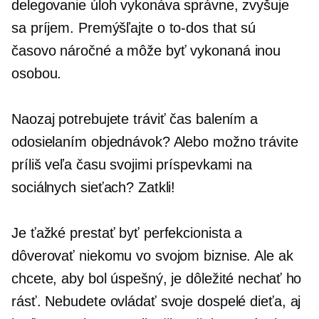
delegovanie úloh vykonáva správne, zvyšuje
sa príjem. Premýšľajte o
to-dos that
sú
časovo náročné
a môže byť vykonaná inou
osobou.
Naozaj potrebujete tráviť čas balením a
odosielaním objednávok? Alebo možno trávite
príliš veľa času svojimi príspevkami na
sociálnych sieťach? Zatkli!
Je ťažké prestať byť perfekcionista a
dôverovať niekomu vo svojom biznise. Ale ak
chcete, aby bol úspešný, je dôležité nechať ho
rásť. Nebudete ovládať svoje dospelé dieťa, aj