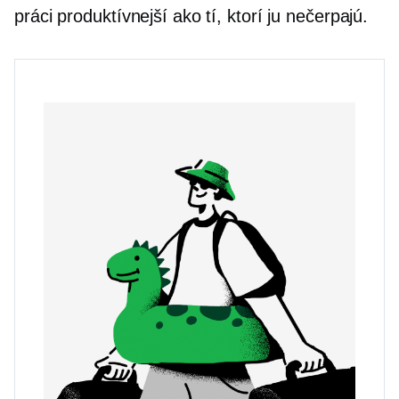
práci produktívnejší ako tí, ktorí ju nečerpajú.