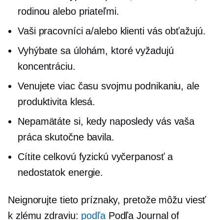
rodinou alebo priateľmi.
Vaši pracovníci a/alebo klienti vás obťažujú.
Vyhýbate sa úlohám, ktoré vyžadujú
koncentráciu.
Venujete viac času svojmu podnikaniu, ale
produktivita klesá.
Nepamätáte si, kedy naposledy vás vaša
práca skutočne bavila.
Cítite celkovú fyzickú vyčerpanosť a
nedostatok energie.
Neignorujte tieto príznaky, pretože môžu viesť
k zlému zdraviu:
podľa
Podľa Journal of