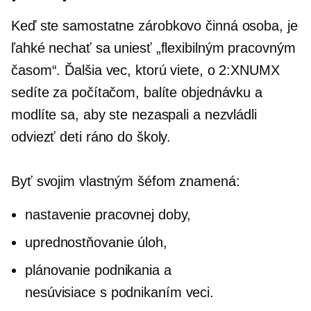
Keď ste
samostatne zárobkovo činná osoba,
je
ľahké nechať sa uniesť „flexibilným pracovným
časom“. Ďalšia vec, ktorú viete, o 2:XNUMX
sedíte za počítačom, balíte objednávku a
modlíte sa, aby ste nezaspali a nezvládli
odviezť deti ráno do školy.
Byť svojim vlastným šéfom znamená:
nastavenie pracovnej doby,
uprednostňovanie úloh,
plánovanie podnikania a
nesúvisiace s podnikaním
veci.