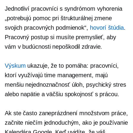
Jednotliví pracovníci s syndrómom vyhorenia
„potrebujú pomoc pri štrukturálnej zmene
svojich pracovných podmienok“,
hovorí štúdia
.
Pracovný postup si musíte premyslieť, aby
vám v budúcnosti nepoškodil zdravie.
Výskum
ukazuje, že to pomáha: pracovníci,
ktorí využívajú time management, majú
menšiu nejednoznačnosť úloh, psychický stres
alebo napätie a väčšiu spokojnosť s prácou.
Ak ste často zaneprázdnení množstvom práce,
začnite niečím jednoduchým, ako je používanie
Kalendára Google. Keď uvidíte, že váš