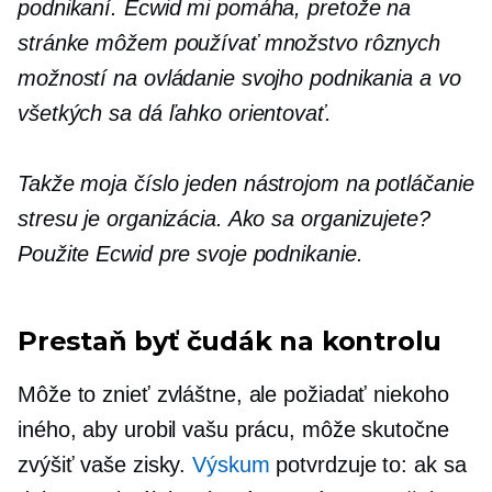
podnikaní. Ecwid mi pomáha, pretože na
stránke môžem používať množstvo rôznych
možností na ovládanie svojho podnikania a vo
všetkých sa dá ľahko orientovať.
Takže moja
číslo jeden
nástrojom na potláčanie
stresu je organizácia. Ako sa organizujete?
Použite Ecwid pre svoje podnikanie.
Prestaň byť čudák na kontrolu
Môže to znieť zvláštne, ale požiadať niekoho
iného, ​​aby urobil vašu prácu, môže skutočne
zvýšiť vaše zisky.
Výskum
potvrdzuje to: ak sa