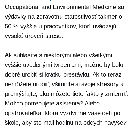
Occupational and Environmental Medicine sú
výdavky na zdravotnú starostlivosť takmer o
50 % vyššie u pracovníkov, ktorí uvádzajú
vysokú úroveň stresu.
Ak súhlasíte s niektorými alebo všetkými
vyššie uvedenými tvrdeniami, možno by bolo
dobré urobiť si krátku prestávku. Ak to teraz
nemôžete urobiť, všimnite si svoje stresory a
premýšľajte, ako môžete tieto faktory zmierniť.
Možno potrebujete asistenta? Alebo
opatrovateľka, ktorá vyzdvihne vaše deti po
škole, aby ste mali hodinu na oddych navyše?