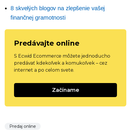
8 skvelých blogov na zlepšenie vašej
finančnej gramotnosti
Predávajte online
S Ecwid Ecommerce môžete jednoducho
predávať kdekoľvek a komukoľvek – cez
internet a po celom svete.
Začíname
Predaj online