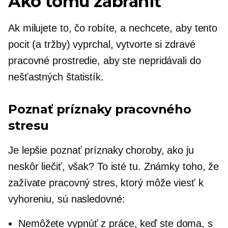
Ako tomu zabrániť
Ak milujete to, čo robíte, a nechcete, aby tento
pocit (a tržby) vyprchal, vytvorte si zdravé
pracovné prostredie, aby ste nepridávali do
nešťastných štatistík.
Poznať príznaky pracovného
stresu
Je lepšie poznať príznaky choroby, ako ju
neskôr liečiť, však? To isté tu. Známky toho, že
zažívate pracovný stres, ktorý môže viesť k
vyhoreniu, sú nasledovné:
Nemôžete vypnúť z práce, keď ste doma, s