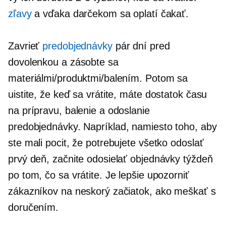
zľavy
a vďaka darčekom sa oplatí čakať.
Zavrieť
predobjednávky
pár dní pred
dovolenkou a zásobte sa
materiálmi/produktmi/balením. Potom sa
uistite, že keď sa vrátite, máte dostatok času
na prípravu, balenie a odoslanie
predobjednávky.
Napríklad, namiesto toho, aby
ste mali pocit, že potrebujete všetko odoslať
prvý deň, začnite odosielať objednávky týždeň
po tom, čo sa vrátite. Je lepšie upozorniť
zákazníkov na neskorý začiatok, ako meškať s
doručením.