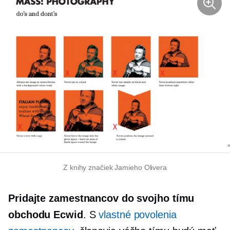
Z knihy značiek Jamieho Olivera
Pridajte zamestnancov do svojho tímu
obchodu Ecwid
. S
vlastné povolenia