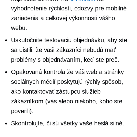
vyhodnotenie rýchlosti, odozvy pre mobilné
zariadenia a celkovej výkonnosti vášho
webu.
Uskutočnite testovaciu objednávku, aby ste
sa uistili, že vaši zákazníci nebudú mať
problémy s objednávaním, keď ste preč.
Opakovaná kontrola
že váš web a stránky
sociálnych médií poskytujú rýchly spôsob,
ako kontaktovať zástupcu služieb
zákazníkom (vás alebo niekoho, koho ste
poverili).
Skontrolujte, či sú všetky vaše heslá silné.