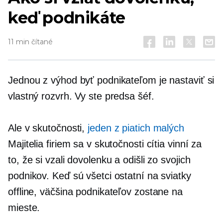
keď podnikáte
11 min čítané
Jednou z výhod byť podnikateľom je nastaviť si
vlastný rozvrh. Vy ste predsa šéf.
Ale v skutočnosti,
jeden z piatich malých
Majitelia firiem sa v skutočnosti cítia vinní za
to, že si vzali dovolenku a odišli zo svojich
podnikov. Keď sú všetci ostatní na sviatky
offline, väčšina podnikateľov zostane na
mieste.