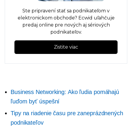
Ste pripravení stať sa podnikateľom v
elektronickom obchode? Ecwid uľahčuje
predaj online pre nových aj sériových
podnikateľov.
Zistite viac
Business Networking: Ako ľudia pomáhajú
ľuďom byť úspešní
Tipy na riadenie času pre zaneprázdnených
podnikateľov