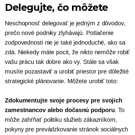
Delegujte, čo môžete
Neschopnosť delegovať je jedným z dôvodov,
prečo nové podniky zlyhávajú. Potlačenie
zodpovednosti nie je také jednoduché, ako sa
zdá. Niekedy máte pocit, že nikto nemôže robiť
vašu prácu tak dobre ako vy. Stále sa však
musíte pozastaviť a urobiť priestor pre dôležité
strategické plánovanie. Môžete urobiť toto:
Zdokumentujte svoje procesy pre svojich
zamestnancov alebo dočasnú podporu
. To
môže zahŕňať politiku služieb zákazníkom,
pokyny pre prevádzkovanie stránok sociálnych