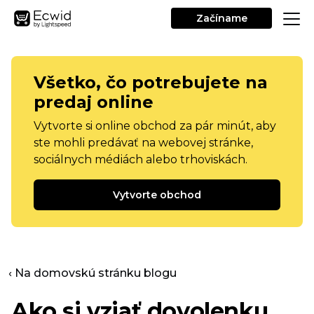
Začíname
Všetko, čo potrebujete na
predaj online
Vytvorte si online obchod za pár minút, aby
ste mohli predávať na webovej stránke,
sociálnych médiách alebo trhoviskách.
Vytvorte obchod
‹ Na domovskú stránku blogu
Ako si vziať dovolenku,