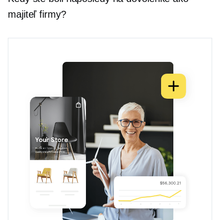
majiteľ firmy?