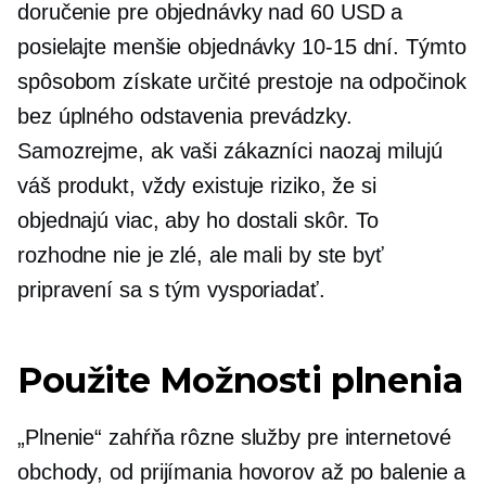
doručenie pre objednávky nad 60 USD a
posielajte menšie objednávky
10-15
dní. Týmto
spôsobom získate určité prestoje na odpočinok
bez úplného odstavenia prevádzky.
Samozrejme, ak vaši zákazníci naozaj milujú
váš produkt, vždy existuje riziko, že si
objednajú viac, aby ho dostali skôr. To
rozhodne nie je zlé, ale mali by ste byť
pripravení sa s tým vysporiadať.
Použite Možnosti plnenia
„Plnenie“ zahŕňa rôzne služby pre internetové
obchody, od prijímania hovorov až po balenie a