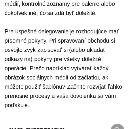
médií, kontrolné zoznamy pre balenie alebo
čokoľvek iné, čo sa zdá byť dôležité.
Pre úspešné delegovanie je rozhodujúce mať
písomné pokyny. Pri spravovaní obchodu si
osvojte zvyk zapisovať si (alebo ukladať
odkazy na) pokyny pre všetky dôležité
operácie. Prečo napríklad vytvárať každý
obrázok sociálnych médií od začiatku, ak
môžete použiť šablónu? Začnite rozvíjať ľahko
prenosné procesy a vaša dovolenka sa vám
poďakuje.