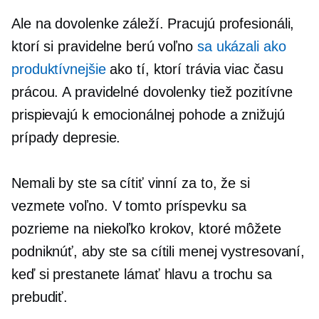
Ale na dovolenke záleží. Pracujú profesionáli,
ktorí si pravidelne berú voľno
sa ukázali ako
produktívnejšie
ako tí, ktorí trávia viac času
prácou. A pravidelné dovolenky tiež pozitívne
prispievajú k emocionálnej pohode a znižujú
prípady depresie.
Nemali by ste sa cítiť vinní za to, že si
vezmete voľno. V tomto príspevku sa
pozrieme na niekoľko krokov, ktoré môžete
podniknúť, aby ste sa cítili menej vystresovaní,
keď si prestanete lámať hlavu a trochu sa
prebudiť.