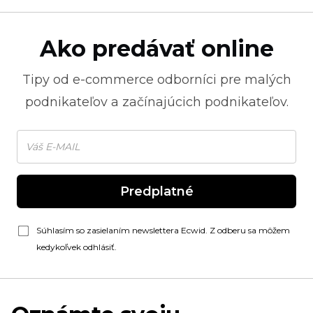
Ako predávať online
Tipy od
e-commerce
odborníci pre malých
podnikateľov a začínajúcich podnikateľov.
Predplatné
Súhlasím so zasielaním newslettera Ecwid. Z odberu sa môžem
kedykoľvek odhlásiť.