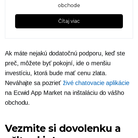
obchode
Čítaj viac
Ak máte nejakú dodatočnú podporu, keď ste
preč, môžete byť pokojní, ide o menšiu
investíciu, ktorá bude mať cenu zlata.
Neváhajte sa pozrieť
živé chatovacie aplikácie
na Ecwid App Market na inštaláciu do vášho
obchodu.
Vezmite si dovolenku a