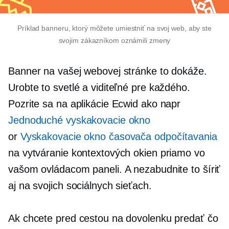
Príklad banneru, ktorý môžete umiestniť na svoj web, aby ste
svojim zákazníkom oznámili zmeny
Banner na vašej webovej stránke to dokáže.
Urobte to svetlé a viditeľné pre každého.
Pozrite sa na aplikácie Ecwid ako napr
Jednoduché vyskakovacie okno
or
Vyskakovacie okno časovača odpočítavania
na vytváranie kontextových okien priamo vo
vašom ovládacom paneli. A nezabudnite to šíriť
aj na svojich sociálnych sieťach.
Ak chcete pred cestou na dovolenku predať čo