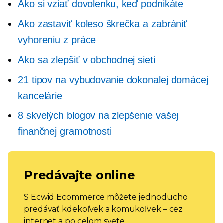
Ako si vziať dovolenku, keď podnikáte
Ako zastaviť koleso škrečka a zabrániť
vyhoreniu z práce
Ako sa zlepšiť v obchodnej sieti
21 tipov na vybudovanie dokonalej domácej
kancelárie
8 skvelých blogov na zlepšenie vašej
finančnej gramotnosti
Predávajte online
S Ecwid Ecommerce môžete jednoducho
predávať kdekoľvek a komukoľvek – cez
internet a po celom svete.