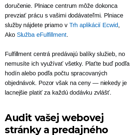
doručenie. Plniace centrum môže dokonca
prevziať prácu s vašimi dodávateľmi. Plniace
služby nájdete priamo v
Trh aplikácií Ecwid
,
Ako
Služba eFulfillment
.
Fulfillment centrá predávajú balíky služieb, no
nemusíte ich využívať všetky. Plaťte buď podľa
hodín alebo podľa počtu spracovaných
objednávok. Pozor však na ceny — niekedy je
lacnejšie platiť za každú dodávku zvlášť.
Audit vašej webovej
stránky a predajného