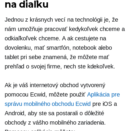
na diaľku
Jednou z krásnych vecí na technológii je, že
nám umožňuje pracovať kedykoľvek chceme a
odkiaľkoľvek chceme. A ak cestujete na
dovolenku, mať smartfón, notebook alebo
tablet pri sebe znamená, že môžete mať
prehľad o svojej firme, nech ste kdekoľvek.
Ak je váš internetový obchod vytvorený
pomocou Ecwid, môžete použiť
Aplikácia pre
správu mobilného obchodu Ecwid
pre iOS a
Android, aby ste sa postarali o dôležité
obchody z vášho mobilného zariadenia.