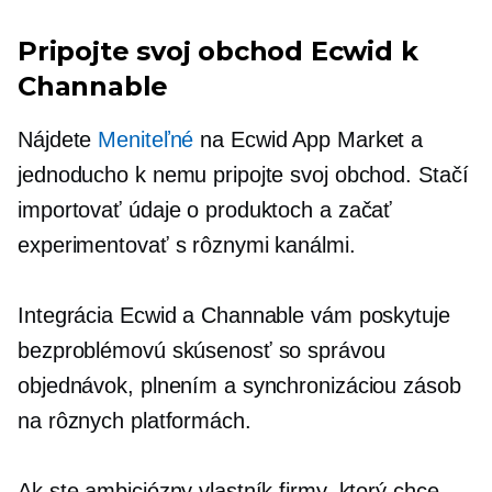
Pripojte svoj obchod Ecwid k
Channable
Nájdete
Meniteľné
na Ecwid App Market a
jednoducho k nemu pripojte svoj obchod. Stačí
importovať údaje o produktoch a začať
experimentovať s rôznymi kanálmi.
Integrácia Ecwid a Channable vám poskytuje
bezproblémovú skúsenosť so správou
objednávok, plnením a synchronizáciou zásob
na rôznych platformách.
Ak ste ambiciózny vlastník firmy, ktorý chce