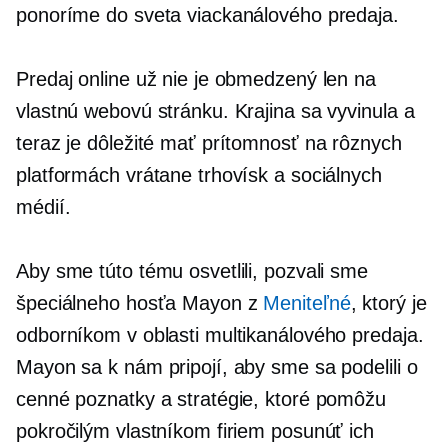
ponoríme do sveta viackanálového predaja.
Predaj online už nie je obmedzený len na
vlastnú webovú stránku. Krajina sa vyvinula a
teraz je dôležité mať prítomnosť na rôznych
platformách vrátane trhovísk a sociálnych
médií.
Aby sme túto tému osvetlili, pozvali sme
špeciálneho hosťa Mayon z
Meniteľné
, ktorý je
odborníkom v oblasti multikanálového predaja.
Mayon sa k nám pripojí, aby sme sa podelili o
cenné poznatky a stratégie, ktoré pomôžu
pokročilým vlastníkom firiem posunúť ich