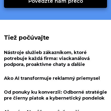
Povedzte nám prečo
Tiež počúvajte
Nástroje služieb zákazníkom, ktoré
potrebuje každá firma: viackanálová
podpora, proaktívne chaty a ďalšie
Ako AI transformuje reklamný priemysel
Od ponuky ku konverzii: Odborné stratégie
pre čierny piatok a kybernetický pondelok