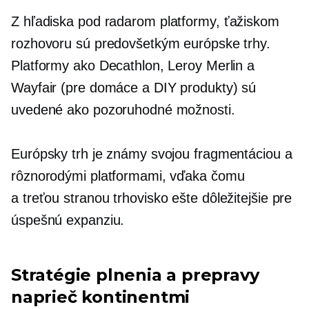
Z hľadiska
pod radarom
platformy, ťažiskom
rozhovoru sú predovšetkým európske trhy.
Platformy ako Decathlon, Leroy Merlin a
Wayfair (pre domáce a DIY produkty) sú
uvedené ako pozoruhodné možnosti.
Európsky trh je známy svojou fragmentáciou a
rôznorodými platformami, vďaka čomu
a
treťou stranou
trhovisko ešte dôležitejšie pre
úspešnú expanziu.
Stratégie plnenia a prepravy
naprieč kontinentmi