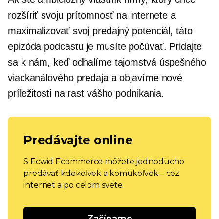
rozšíriť svoju prítomnosť na internete a
maximalizovať svoj predajný potenciál, táto
epizóda podcastu je
musíte počúvať.
Pridajte
sa k nám, keď odhalíme tajomstvá úspešného
viackanálového predaja a objavíme nové
príležitosti na rast vášho podnikania.
Predávajte online
S Ecwid Ecommerce môžete jednoducho
predávať kdekoľvek a komukoľvek – cez
internet a po celom svete.
Začíname