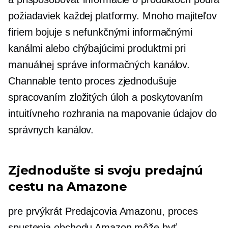
požiadaviek každej platformy. Mnoho majiteľov
firiem bojuje s nefunkčnými informačnými
kanálmi alebo chýbajúcimi produktmi pri
manuálnej správe informačných kanálov.
Channable tento proces zjednodušuje
spracovaním zložitých úloh a poskytovaním
intuitívneho rozhrania na mapovanie údajov do
správnych kanálov.
Zjednodušte si svoju predajnú
cestu na Amazone
pre
prvýkrát
Predajcovia Amazonu, proces
spustenia obchodu Amazon môže byť