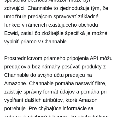
zdrvujúci. Channable to zjednodušuje tým, že
umožňuje predajcom spravovať základné
funkcie v rámci ich existujúceho obchodu
Ecwid, zatiaľ čo zložitejšie špecifiká je možné
vyplniť priamo v Channable.
Prostredníctvom priameho pripojenia API môžu
predajcovia bez námahy posúvať produkty z
Channable do svojho účtu predajcu na
Amazone. Channable pomáha nastaviť filtre,
zaisťuje správny formát údajov a pomáha pri
vypĺňaní ďalších atribútov, ktoré Amazon
potrebuje. Pre chýbajúce informácie sa
zobrazujú chybové hlásenia, čo obchodníkom