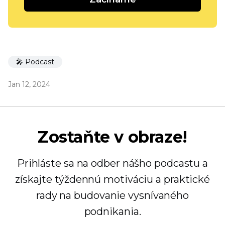
🎤 Podcast
Jan 12, 2024
Zostaňte v obraze!
Prihláste sa na odber nášho podcastu a
získajte týždennú motiváciu a praktické
rady na budovanie vysnívaného
podnikania.