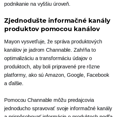
podnikanie na vyššiu úroveň.
Zjednodušte informačné kanály
produktov pomocou kanálov
Mayon vysvetľuje, že správa produktových
kanálov je jadrom Channable. Zahŕňa to
optimalizáciu a transformáciu údajov o
produktoch, aby boli pripravené pre rôzne
platformy, ako sú Amazon, Google, Facebook
a ďalšie.
Pomocou Channable môžu predajcovia
jednoducho spravovať svoje informačné kanály
a prispôsobovať informácie o produktoch podľa