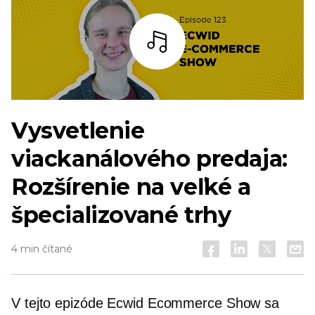
počúvať
Vysvetlenie
viackanálového predaja:
Rozšírenie na veľké a
špecializované trhy
4 min čítané
V tejto epizóde Ecwid Ecommerce Show sa