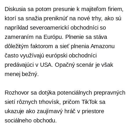
Diskusia sa potom presunie k majiteľom firiem,
ktorí sa snažia preniknúť na nové trhy, ako sú
napríklad severoamerickí obchodníci so
zameraním na Európu. Plnenie sa stáva
dôležitým faktorom a sieť plnenia Amazonu
často využívajú európski obchodníci
predávajúci v USA. Opačný scenár je však
menej bežný.
Rozhovor sa dotýka potenciálnych prepravných
sietí rôznych trhovísk, pričom TikTok sa
ukazuje ako zaujímavý hráč v priestore
sociálneho obchodu.