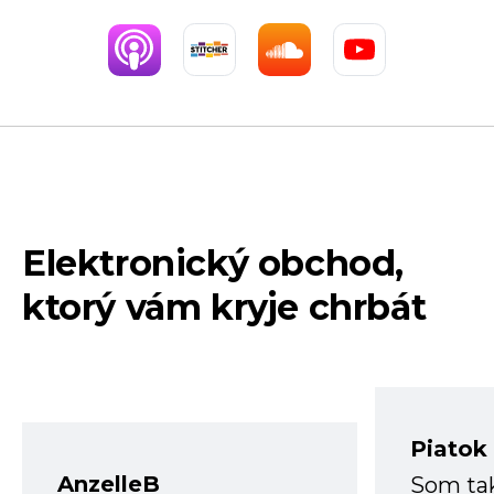
Elektronický obchod,
ktorý vám kryje chrbát
Piatok
AnzelleB
Som ta