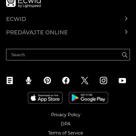
ECWID
Ecwid.com
PREDÁVAJTE ONLINE
Cenník
Predaj všade
Centrum pomoci
Predávajte na Facebook
Predávať na Instagram
Privacy Policy
DPA
Terms of Service