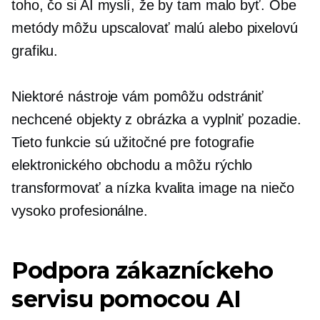
toho, čo si AI myslí, že by tam malo byť. Obe
metódy môžu upscalovať malú alebo pixelovú
grafiku.
Niektoré nástroje vám pomôžu odstrániť
nechcené objekty z obrázka a vyplniť pozadie.
Tieto funkcie sú užitočné pre fotografie
elektronického obchodu a môžu rýchlo
transformovať a
nízka kvalita
image na niečo
vysoko profesionálne.
Podpora zákazníckeho
servisu pomocou AI