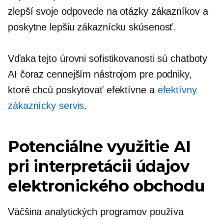
zlepší svoje odpovede na otázky zákazníkov a
poskytne lepšiu zákaznícku skúsenosť.
Vďaka tejto úrovni sofistikovanosti sú chatboty
AI čoraz cennejším nástrojom pre podniky,
ktoré chcú poskytovať efektívne a
efektívny
zákaznícky servis
.
Potenciálne využitie AI
pri interpretácii údajov
elektronického obchodu
Väčšina analytických programov používa