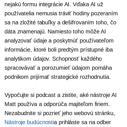
nejakú formu integrácie AI. Vďaka AI už
používatelia nemusia tráviť hodiny pozeraním
sa na zložité tabuľky a dešifrovaním toho, čo
dáta znamenajú. Namiesto toho môže AI
analyzovať údaje a poskytnúť používateľom
informácie, ktoré boli predtým prístupné iba
analytikom údajov. Schopnosť každého
spracovávať a porozumieť údajom pomáha
podnikom prijímať strategické rozhodnutia.
Vypočujte si podcast a zistite, aké nástroje AI
Matt používa a odporúča majiteľom firiem.
Nezabudnite si pozrieť jeho webovú stránku,
Nástroje budúcnosti
a prihláste sa na odber