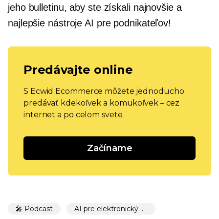
jeho bulletinu, aby ste získali najnovšie a
najlepšie nástroje AI pre podnikateľov!
Predávajte online
S Ecwid Ecommerce môžete jednoducho
predávať kdekoľvek a komukoľvek – cez
internet a po celom svete.
Začíname
🎤 Podcast
AI pre elektronický obchod