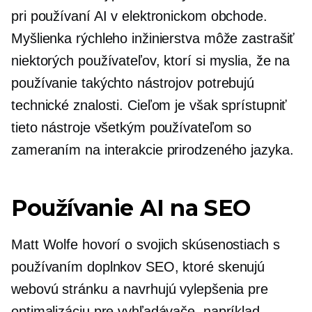
pri používaní AI v elektronickom obchode.
Myšlienka rýchleho inžinierstva môže zastrašiť
niektorých používateľov, ktorí si myslia, že na
používanie takýchto nástrojov potrebujú
technické znalosti. Cieľom je však sprístupniť
tieto nástroje všetkým používateľom so
zameraním na interakcie prirodzeného jazyka.
Používanie AI na SEO
Matt Wolfe hovorí o svojich skúsenostiach s
používaním doplnkov SEO, ktoré skenujú
webovú stránku a navrhujú vylepšenia pre
optimalizáciu pre vyhľadávače, napríklad