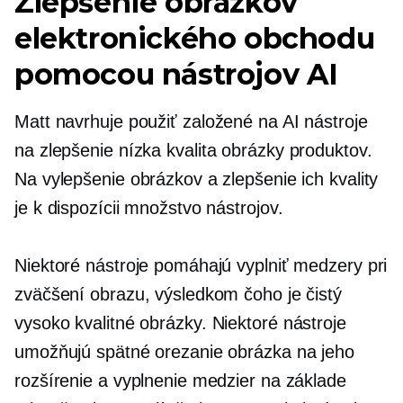
Zlepšenie obrázkov
elektronického obchodu
pomocou nástrojov AI
Matt navrhuje použiť
založené na AI
nástroje
na zlepšenie
nízka kvalita
obrázky produktov.
Na vylepšenie obrázkov a zlepšenie ich kvality
je k dispozícii množstvo nástrojov.
Niektoré nástroje pomáhajú vyplniť medzery pri
zväčšení obrazu, výsledkom čoho je čistý
vysoko kvalitné
obrázky. Niektoré nástroje
umožňujú spätné orezanie obrázka na jeho
rozšírenie a vyplnenie medzier na základe