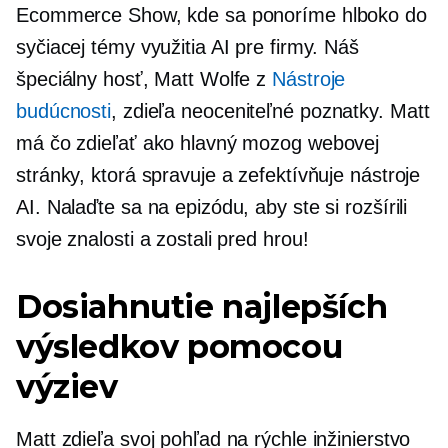
Ecommerce Show, kde sa ponoríme hlboko do
syčiacej témy využitia AI pre firmy. Náš
špeciálny hosť, Matt Wolfe z
Nástroje
budúcnosti
, zdieľa neoceniteľné poznatky. Matt
má čo zdieľať ako hlavný mozog webovej
stránky, ktorá spravuje a zefektívňuje nástroje
AI. Nalaďte sa na epizódu, aby ste si rozšírili
svoje znalosti a zostali pred hrou!
Dosiahnutie najlepších
výsledkov pomocou
výziev
Matt zdieľa svoj pohľad na rýchle inžinierstvo