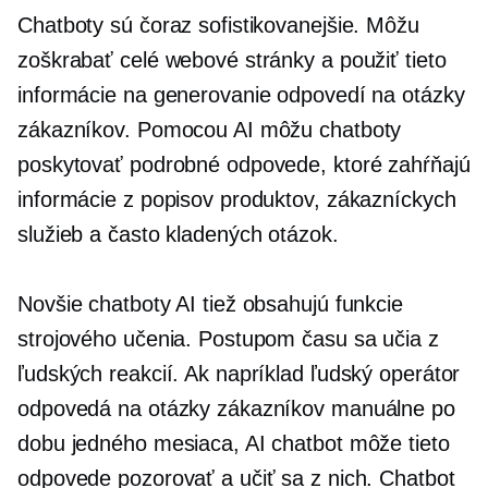
Chatboty sú čoraz sofistikovanejšie. Môžu
zoškrabať celé webové stránky a použiť tieto
informácie na generovanie odpovedí na otázky
zákazníkov. Pomocou AI môžu chatboty
poskytovať podrobné odpovede, ktoré zahŕňajú
informácie z popisov produktov, zákazníckych
služieb a často kladených otázok.
Novšie chatboty AI tiež obsahujú funkcie
strojového učenia. Postupom času sa učia z
ľudských reakcií. Ak napríklad ľudský operátor
odpovedá na otázky zákazníkov manuálne po
dobu jedného mesiaca, AI chatbot môže tieto
odpovede pozorovať a učiť sa z nich. Chatbot