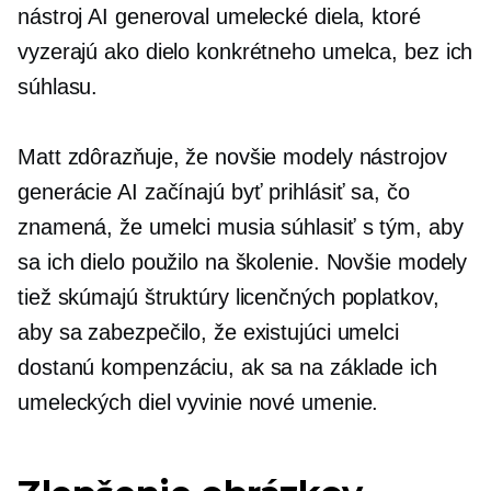
nástroj AI generoval umelecké diela, ktoré
vyzerajú ako dielo konkrétneho umelca, bez ich
súhlasu.
Matt zdôrazňuje, že novšie modely nástrojov
generácie AI začínajú byť
prihlásiť sa,
čo
znamená, že umelci musia súhlasiť s tým, aby
sa ich dielo použilo na školenie. Novšie modely
tiež skúmajú štruktúry licenčných poplatkov,
aby sa zabezpečilo, že existujúci umelci
dostanú kompenzáciu, ak sa na základe ich
umeleckých diel vyvinie nové umenie.