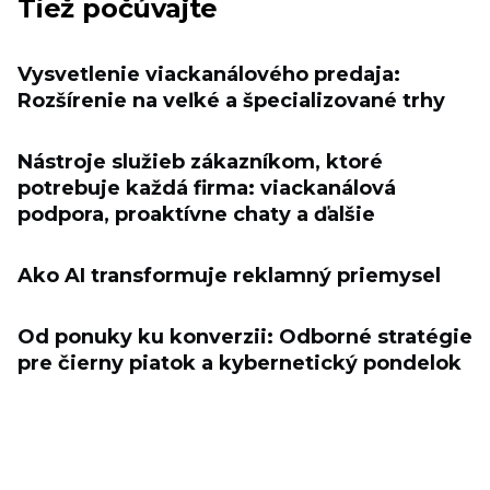
Tiež počúvajte
Vysvetlenie viackanálového predaja:
Rozšírenie na veľké a špecializované trhy
Nástroje služieb zákazníkom, ktoré
potrebuje každá firma: viackanálová
podpora, proaktívne chaty a ďalšie
Ako AI transformuje reklamný priemysel
Od ponuky ku konverzii: Odborné stratégie
pre čierny piatok a kybernetický pondelok