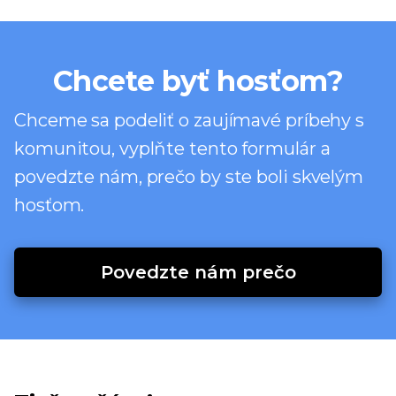
Chcete byť hosťom?
Chceme sa podeliť o zaujímavé príbehy s
komunitou, vyplňte tento formulár a
povedzte nám, prečo by ste boli skvelým
hosťom.
Povedzte nám prečo