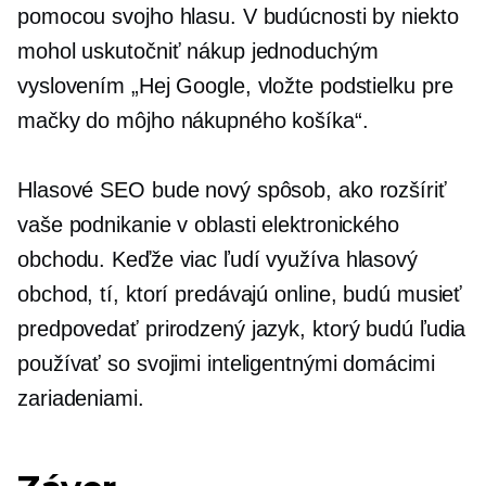
pomocou svojho hlasu. V budúcnosti by niekto
mohol uskutočniť nákup jednoduchým
vyslovením „Hej Google, vložte podstielku pre
mačky do môjho nákupného košíka“.
Hlasové SEO bude nový spôsob, ako rozšíriť
vaše podnikanie v oblasti elektronického
obchodu. Keďže viac ľudí využíva hlasový
obchod, tí, ktorí predávajú online, budú musieť
predpovedať prirodzený jazyk, ktorý budú ľudia
používať so svojimi inteligentnými domácimi
zariadeniami.