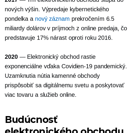
nových výšin. Výpredaje kybernetického
pondelka a
nový záznam
prekročením 6.5
miliardy dolárov v príjmoch z online predaja, čo
predstavuje 17% nárast oproti roku 2016.
2020
— Elektronický obchod rastie
exponenciálne vďaka
Covidien-19
pandemický.
Uzamknutia nútia kamenné obchody
prispôsobiť sa digitálnemu svetu a poskytovať
viac tovaru a služieb online.
Budúcnosť
elektronického obchodu