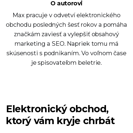
O autorovi
Max pracuje v odvetví elektronického
obchodu posledných šesť rokov a pomáha
značkám zaviesť a vylepšiť obsahový
marketing a SEO. Napriek tomu má
skúsenosti s podnikaním. Vo voľnom čase
je spisovateľom beletrie.
Elektronický obchod,
ktorý vám kryje chrbát