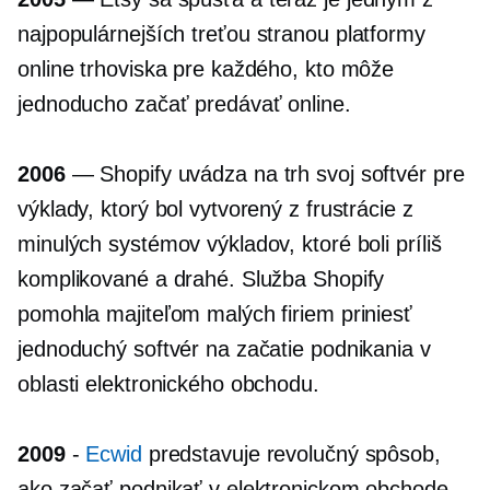
najpopulárnejších
treťou stranou
platformy
online trhoviska pre každého, kto môže
jednoducho začať predávať online.
2006
— Shopify uvádza na trh svoj softvér pre
výklady, ktorý bol vytvorený z frustrácie z
minulých systémov výkladov, ktoré boli príliš
komplikované a drahé. Služba Shopify
pomohla majiteľom malých firiem priniesť
jednoduchý softvér na začatie podnikania v
oblasti elektronického obchodu.
2009
-
Ecwid
predstavuje revolučný spôsob,
ako začať podnikať v elektronickom obchode.