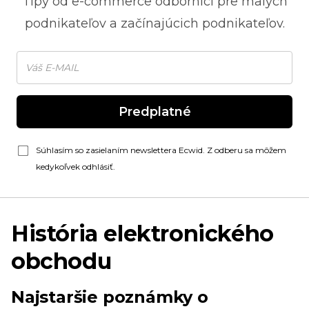
Tipy od
e-commerce
odborníci pre malých
podnikateľov a začínajúcich podnikateľov.
Predplatné
Súhlasím so zasielaním newslettera Ecwid. Z odberu sa môžem
kedykoľvek odhlásiť.
História elektronického
obchodu
Najstaršie poznámky o