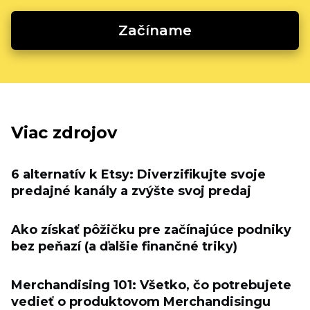
Začíname
Viac zdrojov
6 alternatív k Etsy: Diverzifikujte svoje
predajné kanály a zvýšte svoj predaj
Ako získať pôžičku pre začínajúce podniky
bez peňazí (a ďalšie finančné triky)
Merchandising 101: Všetko, čo potrebujete
vedieť o produktovom Merchandisingu