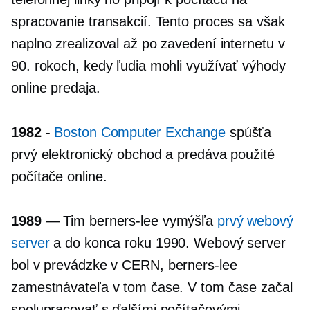
spracovanie transakcií. Tento proces sa však
naplno zrealizoval až po zavedení internetu v
90. rokoch, kedy ľudia mohli využívať výhody
online predaja.
1982
-
Boston Computer Exchange
spúšťa
prvý elektronický obchod a predáva použité
počítače online.
1989
— Tim
berners-lee
vymýšľa
prvý webový
server
a do konca roku 1990. Webový server
bol v prevádzke v CERN,
berners-lee
zamestnávateľa v tom čase. V tom čase začal
spolupracovať s ďalšími počítačovými