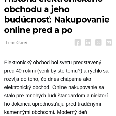
obchodu a jeho
budúcnosť: Nakupovanie
online pred a po
11 min čítané
Elektronický obchod bol svetu predstavený
pred 40 rokmi (verili by ste tomu?) a rýchlo sa
rozvíja do toho, čo dnes chápeme ako
elektronický obchod. Online nakupovanie sa
stalo pre mnohých ľudí štandardom a niektorí
ho dokonca uprednostňujú pred tradičnými
kamennými obchodmi.
Moderný deň