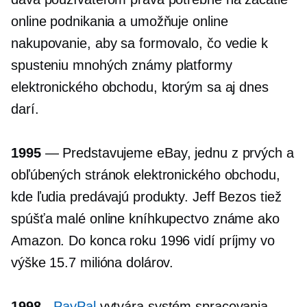
online podnikania a umožňuje online
nakupovanie, aby sa formovalo, čo vedie k
spusteniu mnohých
známy
platformy
elektronického obchodu, ktorým sa aj dnes
darí.
1995
— Predstavujeme eBay, jednu z prvých a
obľúbených stránok elektronického obchodu,
kde ľudia predávajú produkty. Jeff Bezos tiež
spúšťa malé online kníhkupectvo známe ako
Amazon. Do konca roku 1996 vidí príjmy vo
výške 15.7 milióna dolárov.
1998
-
PayPal
vytvára systém spracovania