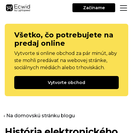
Začíname
Všetko, čo potrebujete na
predaj online
Vytvorte si online obchod za pár minút, aby
ste mohli predávať na webovej stránke,
sociálnych médiách alebo trhoviskách.
Vytvorte obchod
‹ Na domovskú stránku blogu
História elektronického