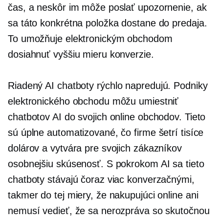
čas, a neskôr im môže poslať upozornenie, ak
sa táto konkrétna položka dostane do predaja.
To umožňuje elektronickým obchodom
dosiahnuť vyššiu mieru konverzie.
Riadený AI
chatboty rýchlo napredujú. Podniky
elektronického obchodu môžu umiestniť
chatbotov AI do svojich online obchodov. Tieto
sú úplne automatizované, čo firme šetrí tisíce
dolárov a vytvára pre svojich zákazníkov
osobnejšiu skúsenosť. S pokrokom AI sa tieto
chatboty stávajú čoraz viac konverzačnými,
takmer do tej miery, že nakupujúci online ani
nemusí vedieť, že sa nerozpráva so skutočnou