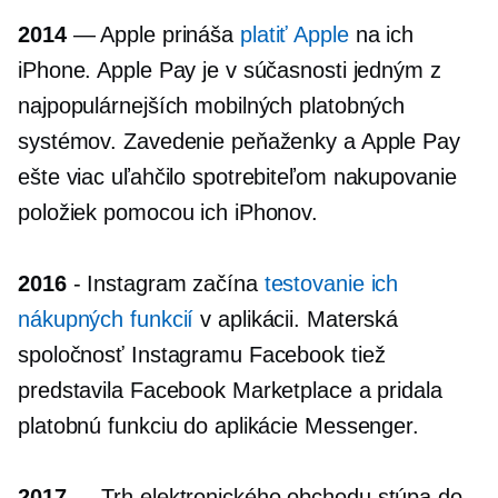
2014
— Apple prináša
platiť Apple
na ich
iPhone. Apple Pay je v súčasnosti jedným z
najpopulárnejších mobilných platobných
systémov. Zavedenie peňaženky a Apple Pay
ešte viac uľahčilo spotrebiteľom nakupovanie
položiek pomocou ich iPhonov.
2016
- Instagram začína
testovanie ich
nákupných funkcií
v aplikácii. Materská
spoločnosť Instagramu Facebook tiež
predstavila Facebook Marketplace a pridala
platobnú funkciu do aplikácie Messenger.
2017
— Trh elektronického obchodu stúpa do