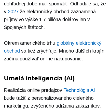
dohľadnej dobe mali spomaliť. Odhaduje sa, že
v
2027
že elektronický obchod zaznamená
príjmy vo výške 1.7 bilióna dolárov len v
Spojených štátoch.
Okrem amerického trhu
globálny elektronický
obchod
sa tiež zrýchľuje. Mnoho ďalších krajín
začína používať online nakupovanie.
Umelá inteligencia (AI)
Realizácia online predajcov
Technológia AI
bude ťažiť z personalizovaného cieleného
marketingu, zvýšeného udržania zákazníkov,