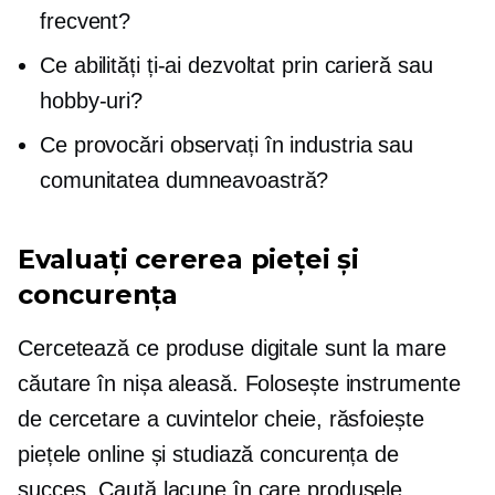
frecvent?
Ce abilități ți-ai dezvoltat prin carieră sau
hobby-uri?
Ce provocări observați în industria sau
comunitatea dumneavoastră?
Evaluați cererea pieței și
concurența
Cercetează ce produse digitale sunt la mare
căutare în nișa aleasă. Folosește instrumente
de cercetare a cuvintelor cheie, răsfoiește
piețele online și studiază concurența de
succes. Caută lacune în care produsele