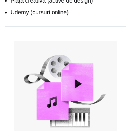
Piața creativă (active de design)
Udemy (cursuri online).