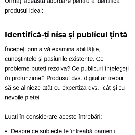
Urmați această abordare pentru a identifica
produsul ideal:
Identifică-ți nișa și publicul țintă
Începeți prin a vă examina abilitățile,
cunoștințele și pasiunile existente. Ce
probleme puteți rezolva? Ce publicuri înțelegeți
în profunzime? Produsul dvs. digital ar trebui
să se alinieze atât cu expertiza dvs., cât și cu
nevoile pieței.
Luați în considerare aceste întrebări:
Despre ce subiecte te întreabă oamenii