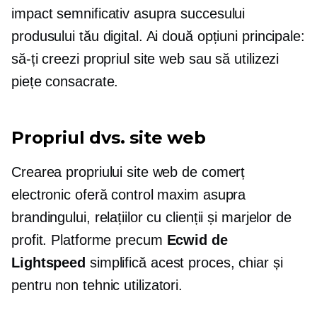
impact semnificativ asupra succesului
produsului tău digital. Ai două opțiuni principale:
să-ți creezi propriul site web sau să utilizezi
piețe consacrate.
Propriul dvs. site web
Crearea propriului site web de comerț
electronic oferă control maxim asupra
brandingului, relațiilor cu clienții și marjelor de
profit. Platforme precum
Ecwid de
Lightspeed
simplifică acest proces, chiar și
pentru
non tehnic
utilizatori.