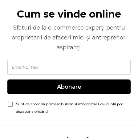
Cum se vinde online
Sfaturi de la
e-commerce
experți pentru
proprietarii de afaceri mici și antreprenori
aspiranți.
Abonare
Sunt de acord să primesc buletinul informativ Ecwid. Mă pot
dezabona oricând.