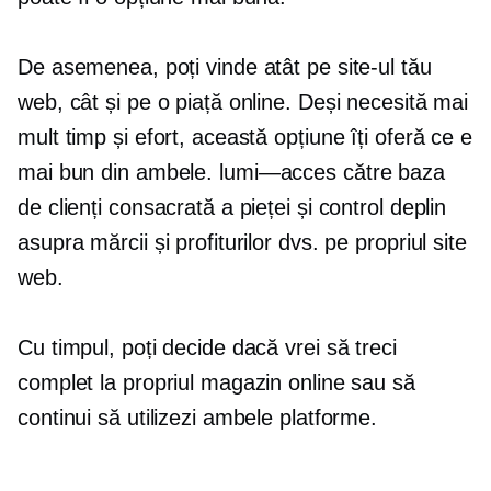
De asemenea, poți vinde atât pe site-ul tău
web, cât și pe o piață online. Deși necesită mai
mult timp și efort, această opțiune îți oferă ce e
mai bun din ambele.
lumi—acces
către baza
de clienți consacrată a pieței și control deplin
asupra mărcii și profiturilor dvs. pe propriul site
web.
Cu timpul, poți decide dacă vrei să treci
complet la propriul magazin online sau să
continui să utilizezi ambele platforme.