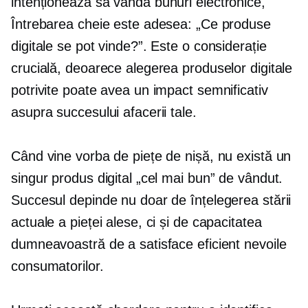
intenționează să vândă
bunuri electronice,
Întrebarea cheie este adesea: „Ce produse
digitale se pot vinde?”. Este o considerație
crucială, deoarece alegerea produselor digitale
potrivite poate avea un impact semnificativ
asupra succesului afacerii tale.
Când vine vorba de piețe de nișă, nu există un
singur produs digital „cel mai bun” de vândut.
Succesul depinde nu doar de înțelegerea stării
actuale a pieței alese, ci și de capacitatea
dumneavoastră de a satisface eficient nevoile
consumatorilor.