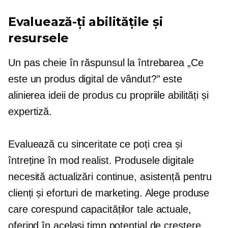
Evaluează-ți abilitățile și
resursele
Un pas cheie în răspunsul la întrebarea „Ce
este un produs digital de vândut?” este
alinierea ideii de produs cu propriile abilități și
expertiză.
Evaluează cu sinceritate ce poți crea și
întreține în mod realist. Produsele digitale
necesită actualizări continue, asistență pentru
clienți și eforturi de marketing. Alege produse
care corespund capacităților tale actuale,
oferind în același timp potențial de creștere.