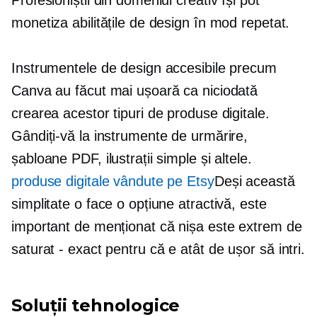
monetiza abilitățile de design în mod repetat.
Instrumentele de design accesibile precum
Canva au făcut mai ușoară ca niciodată
crearea acestor tipuri de produse digitale.
Gândiți-vă la instrumente de urmărire,
șabloane PDF, ilustrații simple și altele.
produse digitale vândute pe Etsy
Deși această
simplitate o face o opțiune atractivă, este
important de menționat că nișa este extrem de
saturat - exact
pentru că e atât de ușor să intri.
Soluții tehnologice