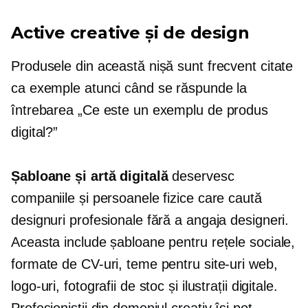
Active creative și de design
Produsele din această nișă sunt frecvent citate
ca exemple atunci când se răspunde la
întrebarea „Ce este un exemplu de produs
digital?”
Șabloane și artă digitală
deservesc
companiile și persoanele fizice care caută
designuri profesionale fără a angaja designeri.
Aceasta include șabloane pentru rețele sociale,
formate de CV-uri, teme pentru site-uri web,
logo-uri, fotografii de stoc și ilustrații digitale.
Profesioniștii din domeniul creativ își pot