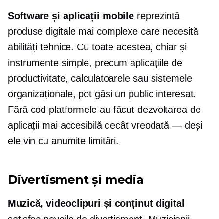
Software și aplicații mobile
reprezintă
produse digitale mai complexe care necesită
abilități tehnice. Cu toate acestea, chiar și
instrumente simple, precum aplicațiile de
productivitate, calculatoarele sau sistemele
organizaționale, pot găsi un public interesat.
Fără cod
platformele au făcut dezvoltarea de
aplicații mai accesibilă decât
vreodată — deși
ele vin cu anumite limitări.
Divertisment și media
Muzică, videoclipuri și conținut digital
satisfac nevoile de divertisment. Muzicienii