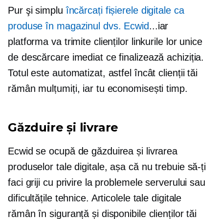
Pur şi simplu
încărcați fișierele digitale ca
produse în magazinul dvs. Ecwid
...iar
platforma va trimite clienților linkurile lor unice
de descărcare imediat ce finalizează achiziția.
Totul este automatizat, astfel încât clienții tăi
rămân mulțumiți, iar tu economisești timp.
Găzduire și livrare
Ecwid se ocupă de găzduirea și livrarea
produselor tale digitale, așa că nu trebuie să-ți
faci griji cu privire la problemele serverului sau
dificultățile tehnice. Articolele tale digitale
rămân în siguranță și disponibile clienților tăi