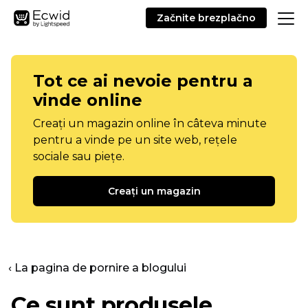
Začnite brezplačno
Tot ce ai nevoie pentru a
vinde online
Creați un magazin online în câteva minute
pentru a vinde pe un site web, rețele
sociale sau piețe.
Creați un magazin
‹ La pagina de pornire a blogului
Ce sunt produsele