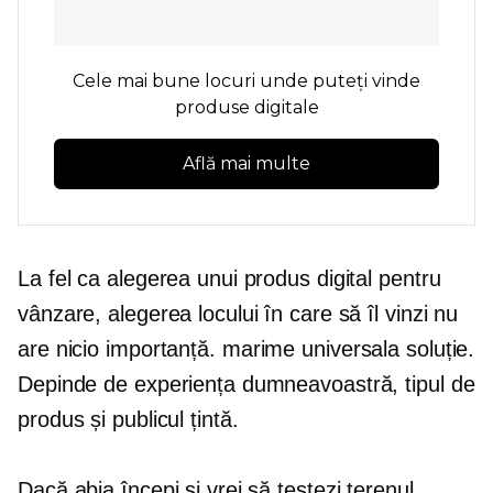
Cele mai bune locuri unde puteți vinde
produse digitale
Află mai multe
La fel ca alegerea unui produs digital pentru
vânzare, alegerea locului în care să îl vinzi nu
are nicio importanță.
marime universala
soluție.
Depinde de experiența dumneavoastră, tipul de
produs și publicul țintă.
Dacă abia începi și vrei să testezi terenul,