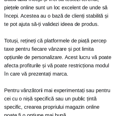
piețele online sunt un loc excelent de unde să
începi. Acestea au o bază de clienți stabilită și
te pot ajuta să-ți validezi ideea de produs.
Totuși, rețineți că platformele de piață percep
taxe pentru fiecare vânzare și pot limita
opțiunile de personalizare. Acest lucru vă poate
afecta profiturile și vă poate restricționa modul
în care vă prezentați marca.
Pentru vânzătorii mai experimentați sau pentru
cei cu o nișă specifică sau un public țintă
specific, crearea propriului magazin online
poate fi o opțiune mai bună.