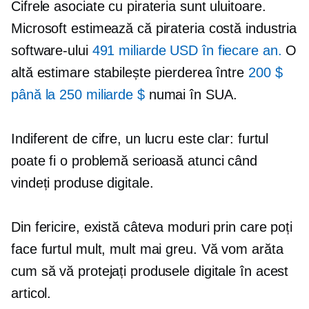
Cifrele asociate cu pirateria sunt uluitoare.
Microsoft estimează că pirateria costă industria
software-ului
491 miliarde USD în fiecare an.
O
altă estimare stabilește pierderea între
200 $
până la 250 miliarde $
numai în SUA.
Indiferent de cifre, un lucru este clar: furtul
poate fi o problemă serioasă atunci când
vindeți produse digitale.
Din fericire, există câteva moduri prin care poți
face furtul mult, mult mai greu. Vă vom arăta
cum să vă protejați produsele digitale în acest
articol.