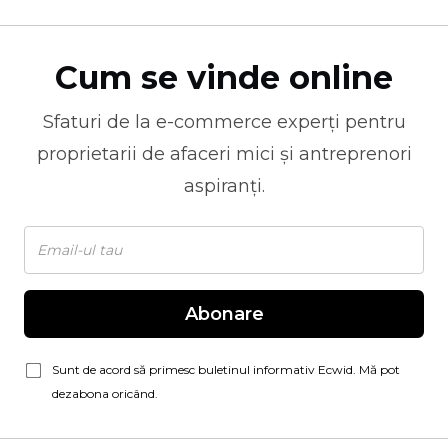
Cum se vinde online
Sfaturi de la
e-commerce
experți pentru
proprietarii de afaceri mici și antreprenori
aspiranți.
Abonare
Sunt de acord să primesc buletinul informativ Ecwid. Mă pot
dezabona oricând.