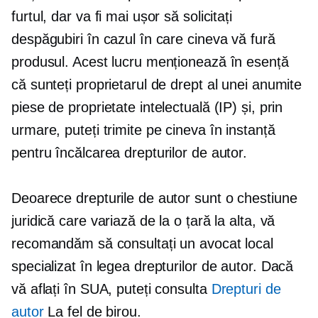
furtul, dar va fi mai ușor să solicitați
despăgubiri în cazul în care cineva vă fură
produsul. Acest lucru menționează în esență
că sunteți proprietarul de drept al unei anumite
piese de proprietate intelectuală (IP) și, prin
urmare, puteți trimite pe cineva în instanță
pentru încălcarea drepturilor de autor.
Deoarece drepturile de autor sunt o chestiune
juridică care variază de la o țară la alta, vă
recomandăm să consultați un avocat local
specializat în legea drepturilor de autor. Dacă
vă aflați în SUA, puteți consulta
Drepturi de
autor
La fel de birou.