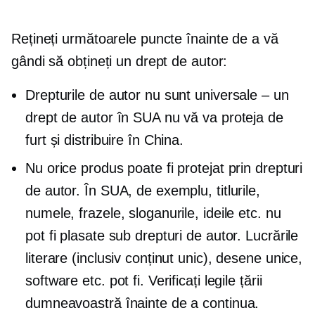
Rețineți următoarele puncte înainte de a vă
gândi să obțineți un drept de autor:
Drepturile de autor nu sunt universale – un
drept de autor în SUA nu vă va proteja de
furt și distribuire în China.
Nu orice produs poate fi protejat prin drepturi
de autor. În SUA, de exemplu, titlurile,
numele, frazele, sloganurile, ideile etc. nu
pot fi plasate sub drepturi de autor. Lucrările
literare (inclusiv conținut unic), desene unice,
software etc. pot fi. Verificați legile țării
dumneavoastră înainte de a continua.