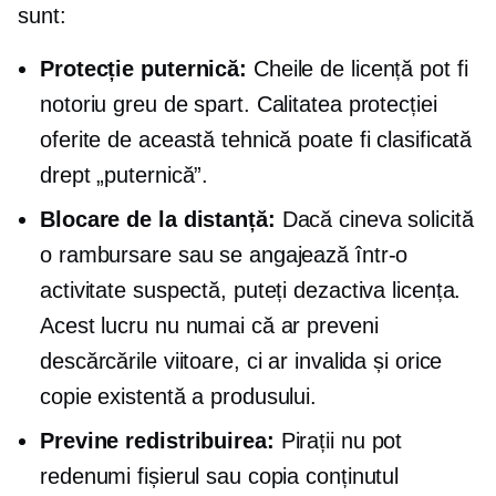
sunt:
Protecție puternică:
Cheile de licență pot fi
notoriu greu de spart. Calitatea protecției
oferite de această tehnică poate fi clasificată
drept „puternică”.
Blocare de la distanță:
Dacă cineva solicită
o rambursare sau se angajează într-o
activitate suspectă, puteți dezactiva licența.
Acest lucru nu numai că ar preveni
descărcările viitoare, ci ar invalida și orice
copie existentă a produsului.
Previne redistribuirea:
Pirații nu pot
redenumi fișierul sau copia conținutul