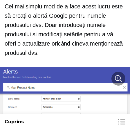
Cel mai simplu mod de a face acest lucru este
să creați o alertă Google pentru numele
produsului dvs. Doar introduceți numele
produsului și modificați setările pentru a vă
oferi o actualizare oricând cineva menționează
produsul dvs.
Cuprins