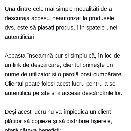
Una dintre cele mai simple modalități de a
descuraja accesul neautorizat la produsele
dvs. este să plasați produsul în spatele unei
autentificări.
Aceasta înseamnă pur și simplu că, în loc de
un link de descărcare, clientul primește un
nume de utilizator și o parolă
post-cumpărare.
Clientul poate folosi acest lucru pentru a se
autentifica pe site și a accesa descărcările lor.
Deși acest lucru nu va împiedica un client
plătitor să copieze și să distribuie fișierele,
oferă câteva beneficii: