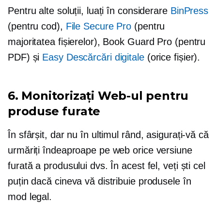
Pentru alte soluții, luați în considerare
BinPress
(pentru cod),
File Secure Pro
(pentru
majoritatea fișierelor), Book Guard Pro (pentru
PDF) și
Easy Descărcări digitale
(orice fișier).
6. Monitorizați Web-ul pentru
produse furate
În sfârșit, dar nu în ultimul rând, asigurați-vă că
urmăriți îndeaproape pe web orice versiune
furată a produsului dvs. În acest fel, veți ști cel
puțin dacă cineva vă distribuie produsele în
mod legal.