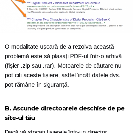
O modalitate ușoară de a rezolva această
problemă este să plasați PDF-ul într-o arhivă
(fișier .zip sau .rar). Motoarele de căutare nu
pot citi aceste fișiere, astfel încât datele dvs.
pot rămâne în siguranță.
B. Ascunde directoarele deschise de pe
site-ul tău
Dacă vă stocați fișierele într-un director