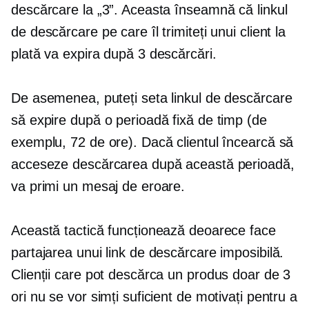
descărcare la „3”. Aceasta înseamnă că linkul
de descărcare pe care îl trimiteți unui client la
plată va expira după 3 descărcări.
De asemenea, puteți seta linkul de descărcare
să expire după o perioadă fixă ​​de timp (de
exemplu, 72 de ore). Dacă clientul încearcă să
acceseze descărcarea după această perioadă,
va primi un mesaj de eroare.
Această tactică funcționează deoarece face
partajarea unui link de descărcare imposibilă.
Clienții care pot descărca un produs doar de 3
ori nu se vor simți suficient de motivați pentru a