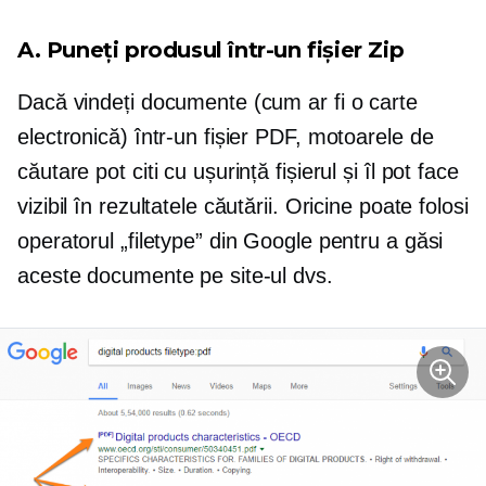
A. Puneți produsul într-un fișier Zip
Dacă vindeți documente (cum ar fi o carte
electronică) într-un fișier PDF, motoarele de
căutare pot citi cu ușurință fișierul și îl pot face
vizibil în rezultatele căutării. Oricine poate folosi
operatorul „filetype” din Google pentru a găsi
aceste documente pe site-ul dvs.