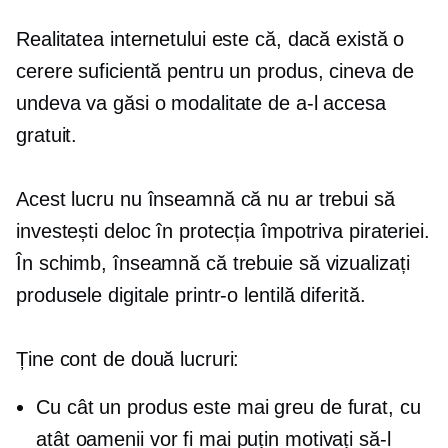
Realitatea internetului este că, dacă există o
cerere suficientă pentru un produs, cineva de
undeva va găsi o modalitate de a-l accesa
gratuit.
Acest lucru nu înseamnă că nu ar trebui să
investești deloc în protecția împotriva pirateriei.
În schimb, înseamnă că trebuie să vizualizați
produsele digitale printr-o lentilă diferită.
Ține cont de două lucruri:
Cu cât un produs este mai greu de furat, cu
atât oamenii vor fi mai puțin motivați să-l