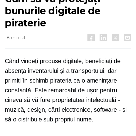
bunurile digitale de
piraterie
18 min citit
Când vindeți produse digitale, beneficiați de
absența inventarului și a transportului, dar
primiți în schimb pirateria ca o amenințare
constantă. Este remarcabil de ușor pentru
cineva să vă fure proprietatea intelectuală -
muzică, design, cărți electronice, software - și
să o distribuie sub propriul nume.