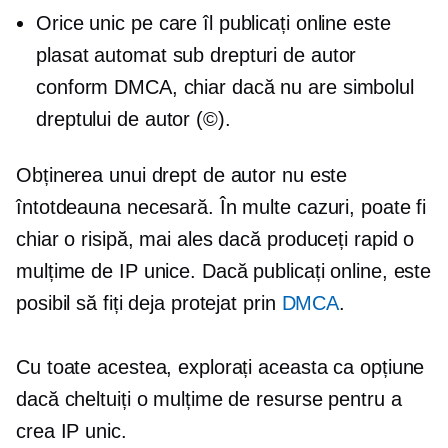
Orice unic pe care îl publicați online este
plasat automat sub drepturi de autor
conform DMCA, chiar dacă nu are simbolul
dreptului de autor (©).
Obținerea unui drept de autor nu este
întotdeauna necesară. În multe cazuri, poate fi
chiar o risipă, mai ales dacă produceți rapid o
mulțime de IP unice. Dacă publicați online, este
posibil să fiți deja protejat prin
DMCA
.
Cu toate acestea, explorați aceasta ca opțiune
dacă cheltuiți o mulțime de resurse pentru a
crea IP unic.