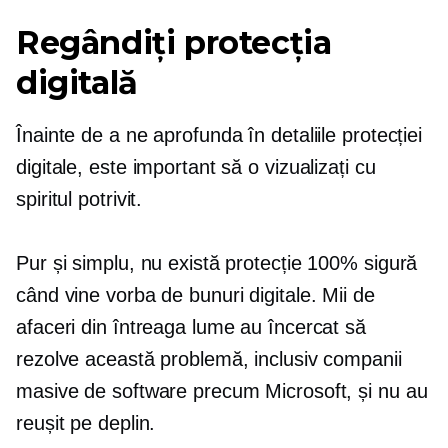
Regândiți protecția
digitală
Înainte de a ne aprofunda în detaliile protecției
digitale, este important să o vizualizați cu
spiritul potrivit.
Pur și simplu, nu există protecție 100% sigură
când vine vorba de bunuri digitale. Mii de
afaceri din întreaga lume au încercat să
rezolve această problemă, inclusiv companii
masive de software precum Microsoft, și nu au
reușit pe deplin.