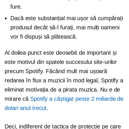
fure.
Dacă este substanțial mai ușor să cumpărați
produsul decât să-l furați, mai mulți oameni
vor fi dispuși să plătească.
Al doilea punct este deosebit de important și
este motivul din spatele succesului site-urilor
precum Spotify. Făcând mult mai ușoară
redarea în flux a muzicii în mod legal, Spotify a
eliminat motivația de a pirata muzica. Nu e de
mirare că
Spotify a câștigat peste 2 miliarde de
dolari anul trecut
.
Deci, indiferent de tactica de protecție pe care