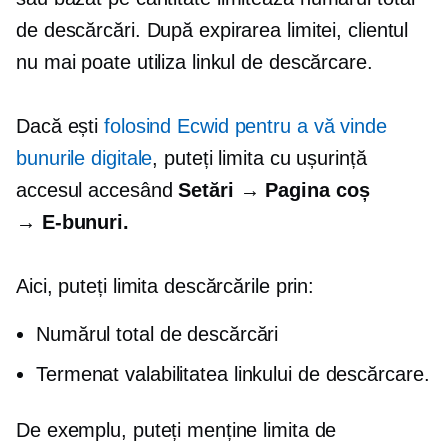
de descărcări. După expirarea limitei, clientul
nu mai poate utiliza linkul de descărcare.
Dacă ești
folosind Ecwid pentru a vă vinde
bunurile digitale
, puteți limita cu ușurință
accesul accesând
Setări → Pagina coș
→
E-bunuri.
Aici, puteți limita descărcările prin:
Numărul total de descărcări
Termenat
valabilitatea linkului de descărcare.
De exemplu, puteți menține limita de