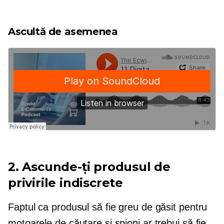
Ascultă de asemenea
2. Ascunde-ți produsul de
privirile indiscrete
Faptul ca produsul să fie greu de găsit pentru
motoarele de căutare și spioni ar trebui să fie