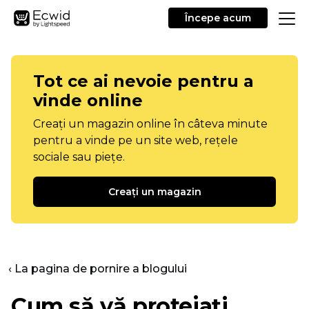
Începe acum
Tot ce ai nevoie pentru a
vinde online
Creați un magazin online în câteva minute
pentru a vinde pe un site web, rețele
sociale sau piețe.
Creați un magazin
‹ La pagina de pornire a blogului
Cum să vă protejați