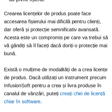
Crearea licențelor de produs poate face
accesarea fișierului mai dificilă pentru clienți,
dar oferă și protecție semnificativ avansată.
Acesta este un compromis pe care va trebui să
vă gândiți să îl faceți dacă doriți o protecție mai
bună.
Există o mulțime de modalități de a crea licențe
de produs. Dacă utilizați un instrument precum
InfusionSoft pentru a crea și livra produse în
canalul de vânzări, puteți
creați chei de licență
chiar în software
.