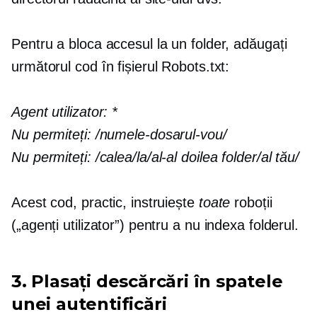
Pentru a bloca accesul la un folder, adăugați
următorul cod în fișierul Robots.txt:
Agent utilizator:
*
Nu permiteți:
/numele-dosarul-vou/
Nu permiteți:
/calea/la/al-al doilea folder/al tău/
Acest cod, practic, instruiește
toate
roboții
(„agenți utilizator”) pentru a nu indexa folderul.
3. Plasați descărcări în spatele
unei autentificări