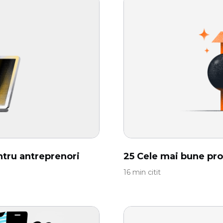
ntru antreprenori
25 Cele mai bune pr
16 min citit