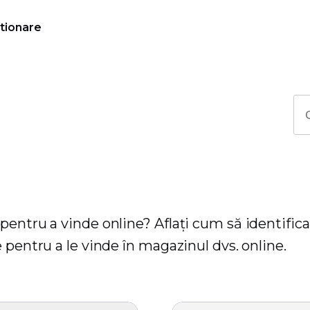
tionare
entru a vinde online? Aflați cum să identifica
 pentru a le vinde în magazinul dvs. online.