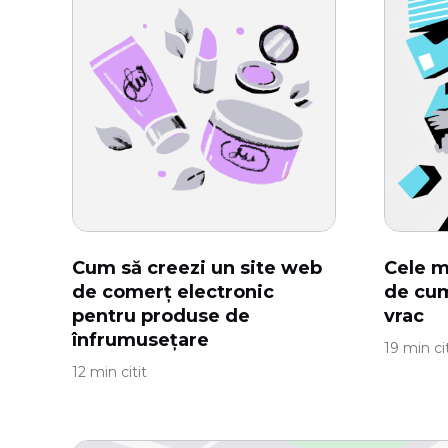
Cum să creezi un site web
Cele m
de comerț electronic
de cum
pentru produse de
vrac
înfrumusețare
19 min cit
12 min citit