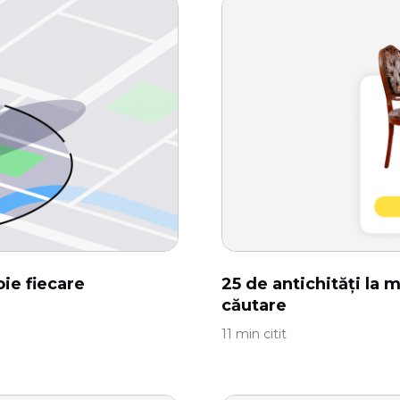
oie fiecare
25 de antichități la
căutare
11 min citit