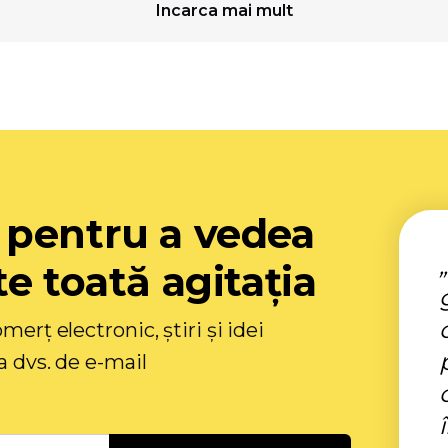
Incarca mai mult
 pentru a vedea
e toată agitația
merț electronic, știri și idei
a dvs. de e-mail