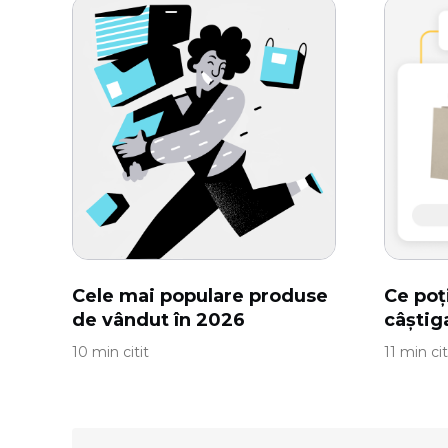
Cele mai populare produse
Ce poț
de vândut în 2026
câștig
10 min citit
11 min cit