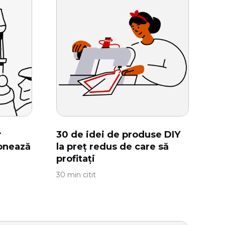
r
30 de idei de produse DIY
ionează
la preț redus de care să
profitați
30 min citit