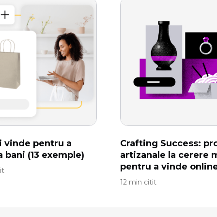
i vinde pentru a
Crafting Success: p
a bani (13 exemple)
artizanale la cerere 
pentru a vinde onlin
it
12 min citit