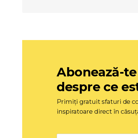
Abonează-te
despre ce est
Primiți gratuit sfaturi de co
inspiratoare direct în căsuț