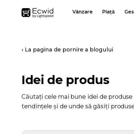
Vânzare
Piață
Ges
‹ La pagina de pornire a blogului
Idei de produs
Căutați cele mai bune idei de produse p
tendințele și de unde să găsiți produse