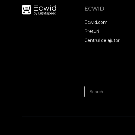
ECWID
Ecwid.com
Prețuri
Centrul de ajutor