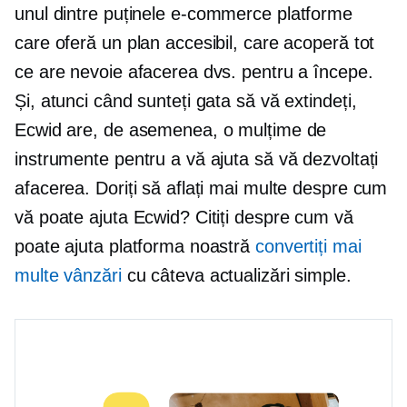
unul dintre puținele
e-commerce
platforme
care oferă un plan accesibil, care acoperă tot
ce are nevoie afacerea dvs. pentru a începe.
Și, atunci când sunteți gata să vă extindeți,
Ecwid are, de asemenea, o mulțime de
instrumente pentru a vă ajuta să vă dezvoltați
afacerea. Doriți să aflați mai multe despre cum
vă poate ajuta Ecwid? Citiți despre cum vă
poate ajuta platforma noastră
convertiți mai
multe vânzări
cu câteva actualizări simple.