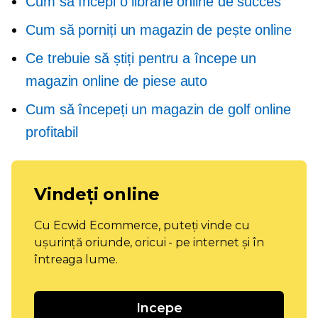
Cum să începi o librărie online de succes
Cum să porniți un magazin de pește online
Ce trebuie să știți pentru a începe un
magazin online de piese auto
Cum să începeți un magazin de golf online
profitabil
Vindeți online
Cu Ecwid Ecommerce, puteți vinde cu
ușurință oriunde, oricui - pe internet și în
întreaga lume.
Incepe