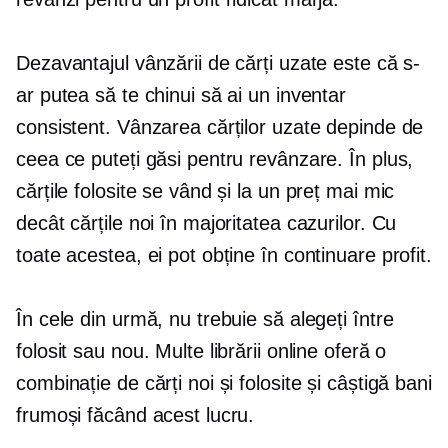
Dezavantajul vânzării de cărți uzate este că s-
ar putea să te chinui să ai un inventar
consistent. Vânzarea cărților uzate depinde de
ceea ce puteți găsi pentru revânzare. În plus,
cărțile folosite se vând și la un preț mai mic
decât cărțile noi în majoritatea cazurilor. Cu
toate acestea, ei pot obține în continuare profit.
În cele din urmă, nu trebuie să alegeți între
folosit sau nou. Multe librării online oferă o
combinație de cărți noi și folosite și câștigă bani
frumoși făcând acest lucru.