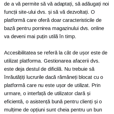
de a vă permite să vă adaptați, să adăugați noi
funcții site-ului dvs. și să vă dezvoltați. O
platformă care oferă doar caracteristicile de
bază pentru pornirea magazinului dvs. online
va deveni mai puțin utilă în timp.
Accesibilitatea se referă la cât de ușor este de
utilizat platforma. Gestionarea afacerii dvs.
este deja destul de dificilă. Nu trebuie să
înrăutățiți lucrurile dacă rămâneți blocat cu o
platformă care nu este
ușor de utilizat.
Prin
urmare, o interfață de utilizator clară și
eficientă, o asistență bună pentru clienți și o
mulțime de opțiuni sunt cheia pentru un bun