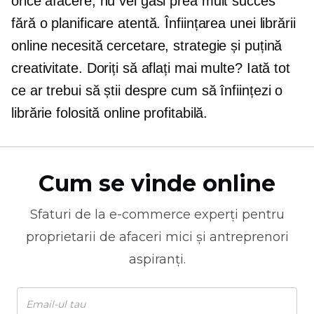
orice afacere, nu vei găsi prea mult succes
fără o planificare atentă. Înființarea unei librării
online necesită cercetare, strategie și puțină
creativitate. Doriți să aflați mai multe? Iată tot
ce ar trebui să știi despre cum să înființezi o
librărie folosită online profitabilă.
Cum se vinde online
Sfaturi de la
e-commerce
experți pentru
proprietarii de afaceri mici și antreprenori
aspiranți.