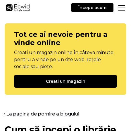
Începe acum
Tot ce ai nevoie pentru a
vinde online
Creați un magazin online în câteva minute
pentru a vinde pe un site web, rețele
sociale sau piețe.
Creați un magazin
‹ La pagina de pornire a blogului
Cum să începi o librărie