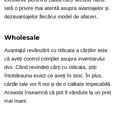
Iată o privire mai atentă asupra avantajelor și
dezavantajelor fiecărui model de afaceri.
Wholesale
Avantajul revânzării cu ridicata a cărților este
că aveți control complet asupra inventarului
dvs. Când revindeți cărți cu ridicata, știți
întotdeauna exact ce aveți în stoc. În plus,
cărțile tale vor fi noi și de o calitate impecabilă.
Aceasta înseamnă că pot fi vândute la un preț
mai mare.