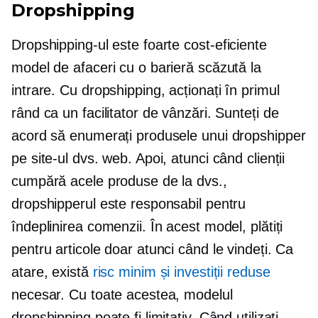
Dropshipping
Dropshipping-ul este foarte
cost-eficiente
model de afaceri cu o barieră scăzută la
intrare. Cu dropshipping, acționați în primul
rând ca un facilitator de vânzări. Sunteți de
acord să enumerați produsele unui dropshipper
pe site-ul dvs. web. Apoi, atunci când clienții
cumpără acele produse de la dvs.,
dropshipperul este responsabil pentru
îndeplinirea comenzii. În acest model, plătiți
pentru articole doar atunci când le vindeți. Ca
atare, există
risc minim și investiții reduse
necesar. Cu toate acestea, modelul
dropshipping poate fi limitativ. Când utilizați