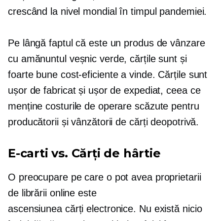
crescând la nivel mondial în timpul pandemiei.
Pe lângă faptul că este un produs de vânzare
cu amănuntul veșnic verde, cărțile sunt și
foarte bune
cost-eficiente
a vinde. Cărțile sunt
ușor de fabricat și ușor de expediat, ceea ce
menține costurile de operare scăzute pentru
producătorii și vânzătorii de cărți deopotrivă.
E-carti
vs. Cărți de hârtie
O preocupare pe care o pot avea proprietarii
de librării online este
ascensiunea
cărți electronice.
Nu există nicio