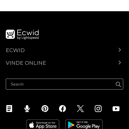
ECWID
Ecwid.com
VINDE ONLINE
Prețuri
Vinde oriunde
Centrul de ajutor
Vinde pe Facebook
Vinde pe Instagram