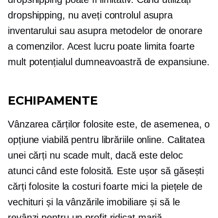
dropshipping, nu aveți controlul asupra
inventarului sau asupra metodelor de onorare
a comenzilor. Acest lucru poate limita foarte
mult potențialul dumneavoastră de expansiune.
ECHIPAMENTE
Vânzarea cărților folosite este, de asemenea, o
opțiune viabilă pentru librăriile online. Calitatea
unei cărți nu scade mult, dacă este deloc
atunci când este folosită. Este ușor să găsești
cărți folosite la costuri foarte mici la piețele de
vechituri și la vânzările imobiliare și să le
revânzi pentru un
profit ridicat
marjă.