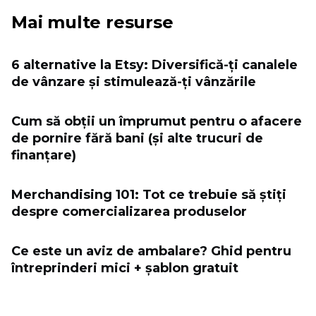
Mai multe resurse
6 alternative la Etsy: Diversifică-ți canalele
de vânzare și stimulează-ți vânzările
Cum să obții un împrumut pentru o afacere
de pornire fără bani (și alte trucuri de
finanțare)
Merchandising 101: Tot ce trebuie să știți
despre comercializarea produselor
Ce este un aviz de ambalare? Ghid pentru
întreprinderi mici + șablon gratuit