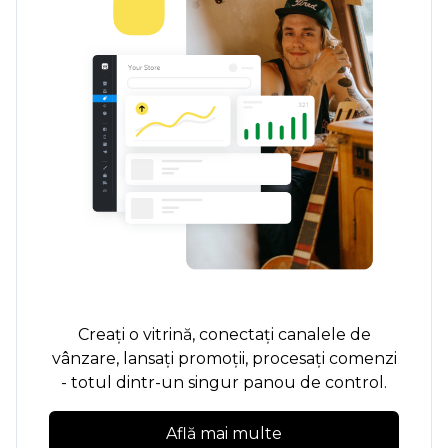
Creați o vitrină, conectați canalele de
vânzare, lansați promoții, procesați comenzi
- totul dintr-un singur panou de control.
Află mai multe