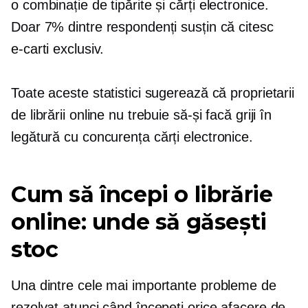
o combinație de tipărite și
cărți electronice.
Doar 7% dintre respondenți susțin că citesc
e-carti
exclusiv.
Toate aceste statistici sugerează că proprietarii
de librării online nu trebuie să-și facă griji în
legătură cu concurența
cărți electronice.
Cum să începi o librărie
online: unde să găsești
stoc
Una dintre cele mai importante probleme de
rezolvat atunci când începeți orice afacere de