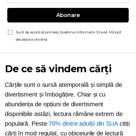
Abonare
Sunt de acord să primesc buletinul informativ Ecwid. Mă pot
dezabona oricând.
De ce să vindem cărți
Cărțile sunt o sursă atemporală și simplă de
divertisment și îmbogățire. Chiar și cu
abundența de opțiuni de divertisment
disponibile astăzi, lectura rămâne extrem de
populară. Peste
70% dintre adulții din SUA
citiți
cărți în mod regulat, cu obiceiurile de lectură