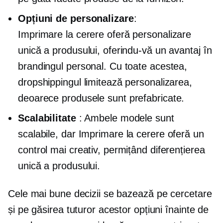
Opțiuni de personalizare
:
Imprimare la cerere
oferă personalizare
unică a produsului, oferindu-vă un avantaj în
brandingul personal. Cu toate acestea,
dropshippingul limitează personalizarea,
deoarece produsele sunt
prefabricate.
Scalabilitate
: Ambele modele sunt
scalabile, dar
Imprimare la cerere
oferă un
control mai creativ, permițând diferențierea
unică a produsului.
Cele mai bune decizii se bazează pe cercetare
și pe găsirea tuturor acestor opțiuni înainte de