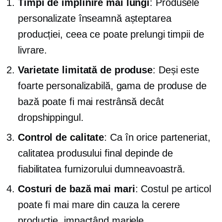
Timpi de împlinire mai lungi
: Produsele
personalizate înseamnă așteptarea
producției, ceea ce poate prelungi timpii de
livrare.
Varietate limitată de produse
: Deși este
foarte personalizabilă, gama de produse de
bază poate fi mai restrânsă decât
dropshippingul.
Control de calitate
: Ca în orice parteneriat,
calitatea produsului final depinde de
fiabilitatea furnizorului dumneavoastră.
Costuri de bază mai mari
: Costul pe articol
poate fi mai mare din cauza
la cerere
producție, impactând marjele.