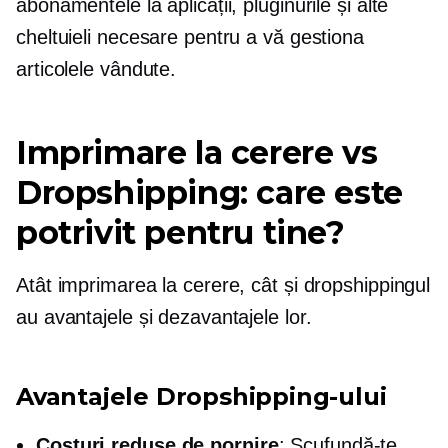
abonamentele la aplicații, pluginurile și alte
cheltuieli necesare pentru a vă gestiona
articolele vândute.
Imprimare la cerere
vs
Dropshipping: care este
potrivit pentru tine?
Atât imprimarea la cerere, cât și dropshippingul
au avantajele și dezavantajele lor.
Avantajele Dropshipping-ului
Costuri reduse de pornire
: Scufundă-te