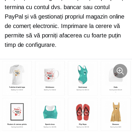
termina cu contul dvs. bancar sau contul
PayPal și vă gestionați propriul magazin online
de comerț electronic.
Imprimare la cerere
vă
permite să vă porniți afacerea cu foarte puțin
timp de configurare.