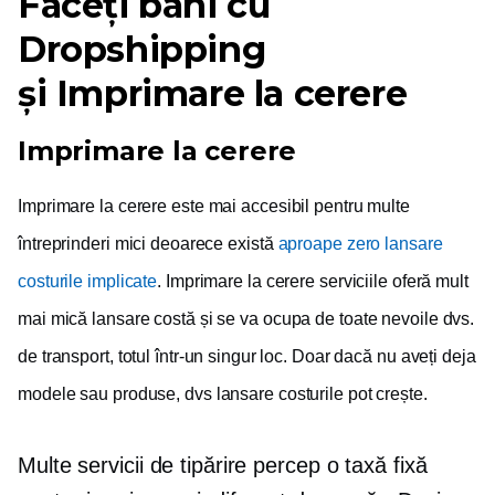
Faceți bani cu
Dropshipping
și
Imprimare la cerere
Imprimare la cerere
Imprimare la cerere
este mai accesibil pentru multe
întreprinderi mici deoarece există
aproape zero
lansare
costurile implicate
.
Imprimare la cerere
serviciile oferă mult
mai mică
lansare
costă și se va ocupa de toate nevoile dvs.
de transport, totul într-un singur loc. Doar dacă nu aveți deja
modele sau produse, dvs
lansare
costurile pot crește.
Multe servicii de tipărire percep o taxă fixă ​​