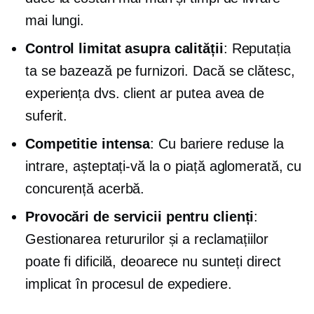
mai lungi.
Control limitat asupra calității
: Reputația
ta se bazează pe furnizori. Dacă se clătesc,
experiența dvs. client ar putea avea de
suferit.
Competitie intensa
: Cu bariere reduse la
intrare, așteptați-vă la o piață aglomerată, cu
concurență acerbă.
Provocări de servicii pentru clienți
:
Gestionarea retururilor și a reclamațiilor
poate fi dificilă, deoarece nu sunteți direct
implicat în procesul de expediere.