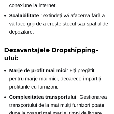
conexiune la internet.
Scalabilitate
: extindeți-vă afacerea fără a
vă face griji de a crește stocul sau spațiul de
depozitare.
Dezavantajele Dropshipping-
ului:
Marje de profit mai mici
: Fiți pregătit
pentru marje mai mici, deoarece împărțiți
profiturile cu furnizorii.
Complexitatea transportului
: Gestionarea
transportului de la mai mulți furnizori poate
duce la costuri mai mari și timpi de livrare