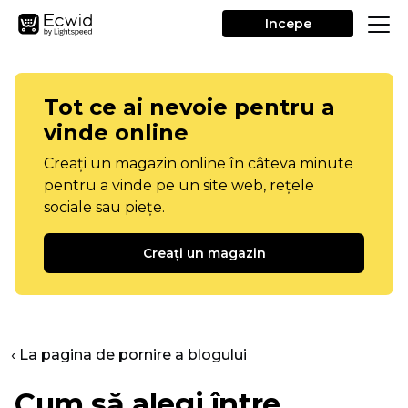
Incepe
Tot ce ai nevoie pentru a
vinde online
Creați un magazin online în câteva minute
pentru a vinde pe un site web, rețele
sociale sau piețe.
Creați un magazin
‹ La pagina de pornire a blogului
Cum să alegi între