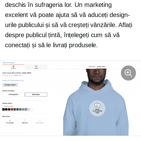
deschis în sufrageria lor. Un marketing
excelent vă poate ajuta să vă aduceți design-
urile publicului și să vă creșteți vânzările. Aflați
despre publicul țintă, înțelegeți cum să vă
conectați și să le livrați produsele.