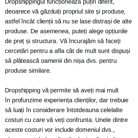
Dropshippingul funcționează puțin diferit,
deoarece vă găzduiți propriul site și produse,
astfel încât clienții să nu se lase distrași de alte
produse. De asemenea, puteți alege opțiunile
de preț și structura. Vă încurajăm să faceți
cercetări pentru a afla cât de mult sunt dispuși
să plătească oamenii din nișa dvs. pentru
produse similare.
Dropshipping vă permite să aveți mai mult
în profunzime
experiența clienților, dar trebuie
să luați în considerare întotdeauna celelalte
costuri cu care vă veți confrunta. Unele dintre
aceste costuri vor include domeniul dvs.,