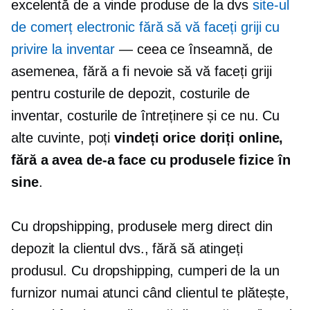
excelentă de a vinde produse de la dvs
site-ul
de comerț electronic fără să vă faceți griji cu
privire la inventar
— ceea ce înseamnă, de
asemenea, fără a fi nevoie să vă faceți griji
pentru costurile de depozit, costurile de
inventar, costurile de întreținere și ce nu. Cu
alte cuvinte, poți
vindeți orice doriți online,
fără a avea de-a face cu produsele fizice în
sine
.
Cu dropshipping, produsele merg direct din
depozit la clientul dvs., fără să atingeți
produsul. Cu dropshipping, cumperi de la un
furnizor numai atunci când clientul te plătește,