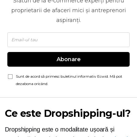
Sfaturi de la
e-commerce
experți pentru
proprietarii de afaceri mici și antreprenori
aspiranți.
Abonare
Sunt de acord să primesc buletinul informativ Ecwid. Mă pot
dezabona oricând.
Ce este Dropshipping-ul?
Dropshipping este o modalitate ușoară și