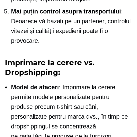
Mai puțin control asupra transportului
:
Deoarece vă bazați pe un partener, controlul
vitezei și calității expedierii poate fi o
provocare.
Imprimare la cerere
vs.
Dropshipping:
Model de afaceri
:
Imprimare la cerere
permite modele personalizate pentru
produse precum
t-shirt
sau căni,
personalizate pentru marca dvs., în timp ce
dropshippingul se concentrează
pe
gata făcute
produse de la furnizori.