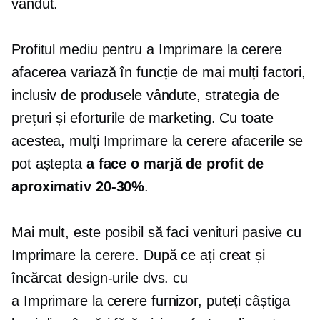
vândut.
Profitul mediu pentru a
Imprimare la cerere
afacerea variază în funcție de mai mulți factori,
inclusiv de produsele vândute, strategia de
prețuri și eforturile de marketing. Cu toate
acestea, mulți
Imprimare la cerere
afacerile se
pot aștepta
a face o marjă de profit de
aproximativ
20-30%
.
Mai mult, este posibil să faci venituri pasive cu
Imprimare la cerere.
După ce ați creat și
încărcat design-urile dvs. cu
a
Imprimare la cerere
furnizor, puteți câștiga