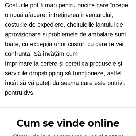
Costurile pot fi mari pentru oricine care începe
o nouă afacere; întreținerea inventarului,
costurile de expediere, cheltuielile lanțului de
aprovizionare și problemele de ambalare sunt
toate, cu excepția unor costuri cu care te vei
confrunta. Să învățăm cum
Imprimare la cerere
și cereți ca produsele și
serviciile dropshipping să funcționeze, astfel
încât să vă puteți da seama care este potrivit
pentru dvs.
Cum se vinde online