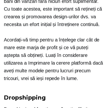
bani din vânzări fără niciun efort suplimentar.
Cu toate acestea, este important să rețineți că
crearea și promovarea design-urilor dvs. va
necesita un efort inițial și întreținere continuă.
Acordați-vă timp pentru a înțelege clar cât de
mare este marja de profit și ce vă puteți
aștepta să obțineți. Luați în considerare
utilizarea a
Imprimare la cerere
platformă dacă
aveți multe modele pentru lucruri precum
tricouri,
vrei să ieși repede în lume.
Dropshipping