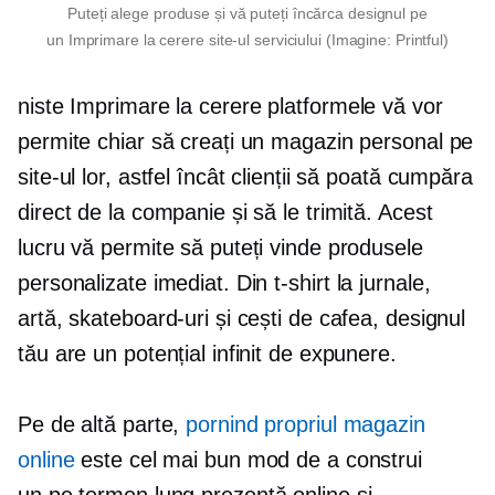
Puteți alege produse și vă puteți încărca designul pe
un
Imprimare la cerere
site-ul serviciului (Imagine: Printful)
niste
Imprimare la cerere
platformele vă vor
permite chiar să creați un magazin personal pe
site-ul lor, astfel încât clienții să poată cumpăra
direct de la companie și să le trimită. Acest
lucru vă permite să puteți vinde produsele
personalizate imediat. Din
t-shirt
la jurnale,
artă, skateboard-uri și cești de cafea, designul
tău are un potențial infinit de expunere.
Pe de altă parte,
pornind propriul magazin
online
este cel mai bun mod de a construi