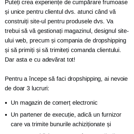
Puteți crea experiențe de cumpărare frumoase
și unice pentru clientul dvs. atunci când vă
construiți site-ul pentru produsele dvs. Va
trebui să vă gestionați magazinul, designul site-
ului web, precum și compania de dropshipping
și să primiți și să trimiteți comanda clientului.
Dar asta e cu adevărat tot!
Pentru a începe să faci dropshipping, ai nevoie
de doar 3 lucruri:
Un magazin de comerț electronic
Un partener de execuție, adică un furnizor
care va trimite bunurile achiziționate și