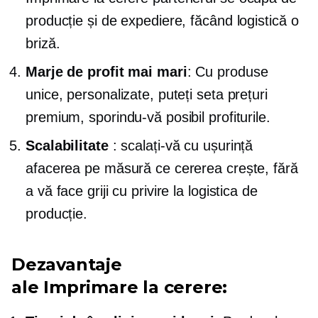
producție și de expediere, făcând logistică o
briză.
Marje de profit mai mari
: Cu produse
unice, personalizate, puteți seta prețuri
premium, sporindu-vă posibil profiturile.
Scalabilitate
: scalați-vă cu ușurință
afacerea pe măsură ce cererea crește, fără
a vă face griji cu privire la logistica de
producție.
Dezavantaje
ale
Imprimare la cerere: