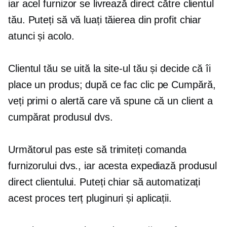
iar acel furnizor se livrează direct către clientul
tău. Puteți să vă luați tăierea din profit chiar
atunci și acolo.
Clientul tău se uită la site-ul tău și decide că îi
place un produs; după ce fac clic pe Cumpără,
veți primi o alertă care vă spune că un client a
cumpărat produsul dvs.
Următorul pas este să trimiteți comanda
furnizorului dvs., iar acesta expediază produsul
direct clientului. Puteți chiar să automatizați
acest proces
terț
pluginuri și aplicații.