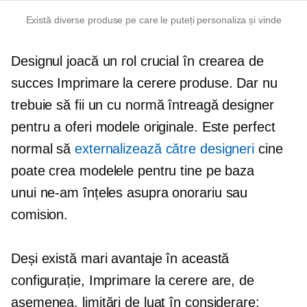
Există diverse produse pe care le puteți personaliza și vinde
Designul joacă un rol crucial în crearea de
succes
Imprimare la cerere
produse. Dar nu
trebuie să fii un
cu normă întreagă
designer
pentru a oferi modele originale. Este perfect
normal să
externalizează către designeri
cine
poate crea modelele pentru tine pe baza
unui
ne-am înțeles asupra
onorariu sau
comision.
Deși există mari avantaje în această
configurație,
Imprimare la cerere
are, de
asemenea, limitări de luat în considerare: