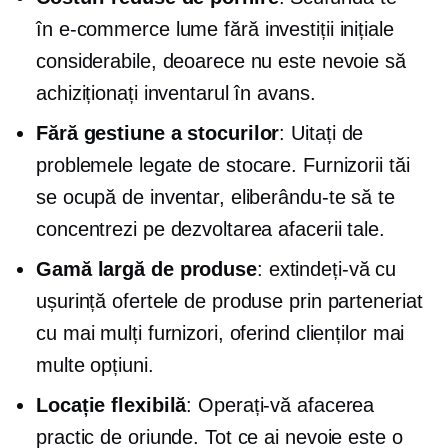
în
e-commerce
lume fără investiții inițiale
considerabile, deoarece nu este nevoie să
achiziționați inventarul în avans.
Fără gestiune a stocurilor
: Uitați de
problemele legate de stocare. Furnizorii tăi
se ocupă de inventar, eliberându-te să te
concentrezi pe dezvoltarea afacerii tale.
Gamă largă de produse
: extindeți-vă cu
ușurință ofertele de produse prin parteneriat
cu mai mulți furnizori, oferind clienților mai
multe opțiuni.
Locație flexibilă
: Operați-vă afacerea
practic de oriunde. Tot ce ai nevoie este o