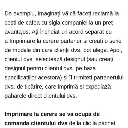
De exemplu, imaginați-vă că faceți reclamă la
cești de cafea cu sigla companiei la un preț
avantajos. Ați încheiat un acord separat cu
a
Imprimare la cerere
partener și creați o serie
de modele din care clienții dvs. pot alege. Apoi,
clientul dvs. selectează designul (sau creați
designul pentru clientul dvs. pe baza
specificațiilor acestora) și îl trimiteți partenerului
dvs. de tipărire, care imprimă și expediază
paharele direct clientului dvs.
Imprimare la cerere
se va ocupa de
comanda clientului dvs
de la clic la pachet