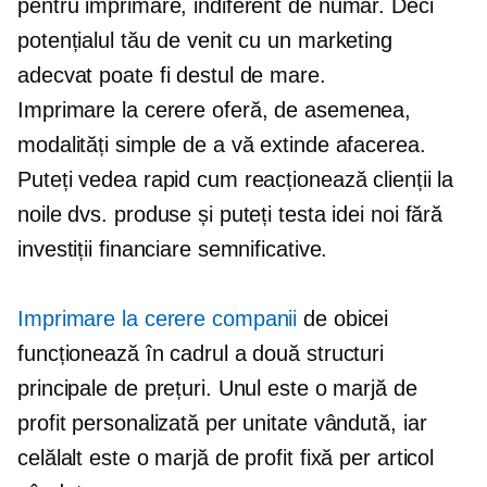
pentru imprimare, indiferent de număr. Deci
potențialul tău de venit cu un marketing
adecvat poate fi destul de mare.
Imprimare la cerere
oferă, de asemenea,
modalități simple de a vă extinde afacerea.
Puteți vedea rapid cum reacționează clienții la
noile dvs. produse și puteți testa idei noi fără
investiții financiare semnificative.
Imprimare la cerere
companii
de obicei
funcționează în cadrul a două structuri
principale de prețuri. Unul este o marjă de
profit personalizată per unitate vândută, iar
celălalt este o marjă de profit fixă ​​per articol