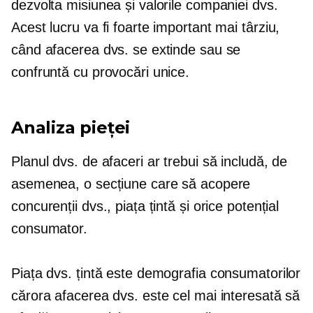
dezvolta misiunea și valorile companiei dvs.
Acest lucru va fi foarte important mai târziu,
când afacerea dvs. se extinde sau se
confruntă cu provocări unice.
Analiza pieței
Planul dvs. de afaceri ar trebui să includă, de
asemenea, o secțiune care să acopere
concurenții dvs., piața țintă și orice potențial
consumator.
Piața dvs. țintă este demografia consumatorilor
cărora afacerea dvs. este cel mai interesată să