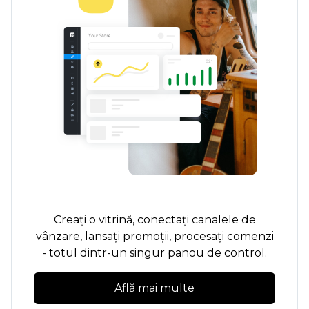
Creați o vitrină, conectați canalele de
vânzare, lansați promoții, procesați comenzi
- totul dintr-un singur panou de control.
Află mai multe