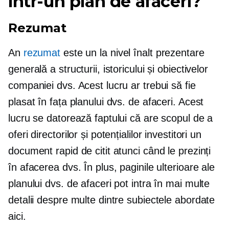
într-un plan de afaceri?
Rezumat
An
rezumat
este un
la nivel înalt
prezentare
generală a structurii, istoricului și obiectivelor
companiei dvs. Acest lucru ar trebui să fie
plasat în fața planului dvs. de afaceri. Acest
lucru se datorează faptului că are scopul de a
oferi directorilor și potențialilor investitori un
document rapid de citit atunci când le prezinți
în afacerea dvs. În plus, paginile ulterioare ale
planului dvs. de afaceri pot intra în mai multe
detalii despre multe dintre subiectele abordate
aici.