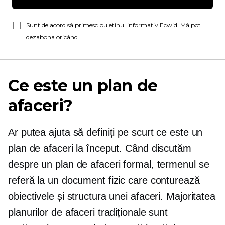
Sunt de acord să primesc buletinul informativ Ecwid. Mă pot
dezabona oricând.
Ce este un plan de
afaceri?
Ar putea ajuta să definiți pe scurt ce este un
plan de afaceri la început. Când discutăm
despre un plan de afaceri formal, termenul se
referă la un document fizic care conturează
obiectivele și structura unei afaceri. Majoritatea
planurilor de afaceri tradiționale sunt