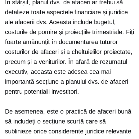
În sfârșit, planul dvs. de afaceri ar trebui să
detalieze toate aspectele financiare și juridice
ale afacerii dvs. Aceasta include bugetul,
costurile de pornire și proiecțiile trimestriale. Fiți
foarte amănunțit în documentarea tuturor
costurilor de afaceri și a cheltuielilor proiectate,
precum și a veniturilor. În afară de rezumatul
executiv, aceasta este adesea cea mai
importantă secțiune a planului dvs. de afaceri
pentru potențialii investitori.
De asemenea, este o practică de afaceri bună
să includeți o secțiune scurtă care să
sublinieze orice considerente juridice relevante