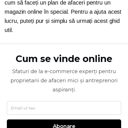
cum să faceți un plan de afaceri pentru un
magazin online în special. Pentru a ajuta acest
lucru, puteți pur și simplu să urmați acest ghid
util.
Cum se vinde online
Sfaturi de la
e-commerce
experți pentru
proprietarii de afaceri mici și antreprenori
aspiranți.
Abonare