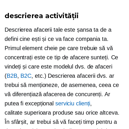
descrierea activității
Descrierea afacerii tale este șansa ta de a
defini cine ești și ce va face compania ta.
Primul element cheie pe care trebuie să vă
concentrați este ce tip de afacere sunteți. Ce
vindeți și care este modelul dvs. de afaceri
(
B2B
,
B2C
, etc.) Descrierea afacerii dvs. ar
trebui să menționeze, de asemenea, ceea ce
vă diferențiază afacerea de concurenți. Ar
putea fi excepțional
serviciu clienți
,
calitate superioara
produse sau orice altceva.
În sfârșit, ar trebui să vă faceți timp pentru a