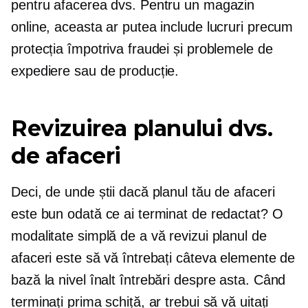
pentru afacerea dvs. Pentru un magazin
online, aceasta ar putea include lucruri precum
protecția împotriva fraudei și problemele de
expediere sau de producție.
Revizuirea planului dvs.
de afaceri
Deci, de unde știi dacă planul tău de afaceri
este bun odată ce ai terminat de redactat? O
modalitate simplă de a vă revizui planul de
afaceri este să vă întrebați câteva elemente de
bază
la nivel înalt
întrebări despre asta. Când
terminați prima schiță, ar trebui să vă uitați