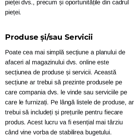
pieței dvs., precum și oportunitățile din cadrul
pieței.
Produse și/sau Servicii
Poate cea mai simplă secțiune a planului de
afaceri al magazinului dvs. online este
secțiunea de produse și servicii. Această
secțiune ar trebui să prezinte produsele pe
care compania dvs. le vinde sau serviciile pe
care le furnizați. Pe lângă listele de produse, ar
trebui să includeți și prețurile pentru fiecare
produs. Acest lucru va fi esențial mai târziu
când vine vorba de stabilirea bugetului.