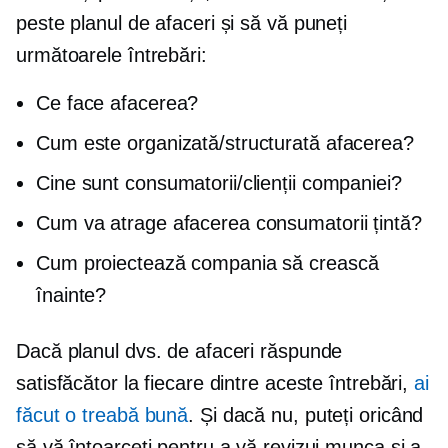
peste planul de afaceri și să vă puneți
următoarele întrebări:
Ce face afacerea?
Cum este organizată/structurată afacerea?
Cine sunt consumatorii/clienții companiei?
Cum va atrage afacerea consumatorii țintă?
Cum proiectează compania să crească
înainte?
Dacă planul dvs. de afaceri răspunde
satisfăcător la fiecare dintre aceste întrebări,
ai
făcut o treabă bună
. Și dacă nu, puteți oricând
să vă întoarceți pentru a vă revizui munca și a