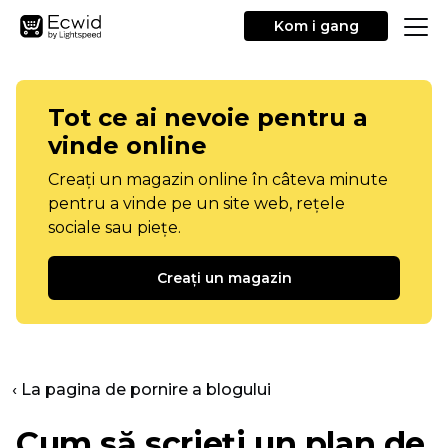
Kom i gang
Tot ce ai nevoie pentru a
vinde online
Creați un magazin online în câteva minute
pentru a vinde pe un site web, rețele
sociale sau piețe.
Creați un magazin
‹ La pagina de pornire a blogului
Cum să scrieți un plan de