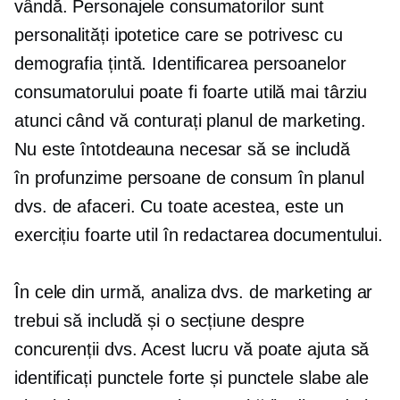
vândă. Personajele consumatorilor sunt
personalități ipotetice care se potrivesc cu
demografia țintă. Identificarea persoanelor
consumatorului poate fi foarte utilă mai târziu
atunci când vă conturați planul de marketing.
Nu este întotdeauna necesar să se includă
în profunzime
persoane de consum în planul
dvs. de afaceri. Cu toate acestea, este un
exercițiu foarte util în redactarea documentului.
În cele din urmă, analiza dvs. de marketing ar
trebui să includă și o secțiune despre
concurenții dvs. Acest lucru vă poate ajuta să
identificați punctele forte și punctele slabe ale