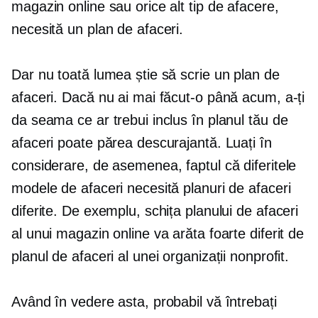
magazin online sau orice alt tip de afacere,
necesită un plan de afaceri.
Dar nu toată lumea știe să scrie un plan de
afaceri. Dacă nu ai mai făcut-o până acum, a-ți
da seama ce ar trebui inclus în planul tău de
afaceri poate părea descurajantă. Luați în
considerare, de asemenea, faptul că diferitele
modele de afaceri necesită planuri de afaceri
diferite. De exemplu, schița planului de afaceri
al unui magazin online va arăta foarte diferit de
planul de afaceri al unei organizații nonprofit.
Având în vedere asta, probabil vă întrebați