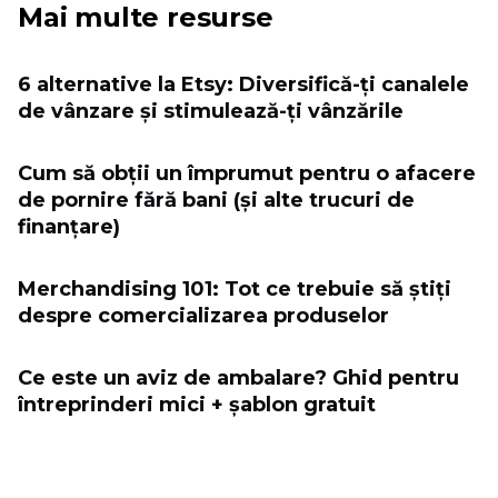
Mai multe resurse
6 alternative la Etsy: Diversifică-ți canalele
de vânzare și stimulează-ți vânzările
Cum să obții un împrumut pentru o afacere
de pornire fără bani (și alte trucuri de
finanțare)
Merchandising 101: Tot ce trebuie să știți
despre comercializarea produselor
Ce este un aviz de ambalare? Ghid pentru
întreprinderi mici + șablon gratuit