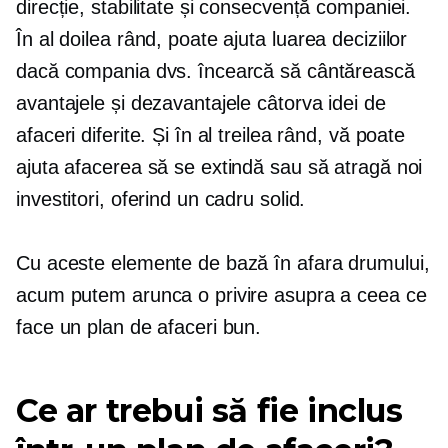
direcție, stabilitate și consecvență companiei.
În al doilea rând, poate ajuta
luarea deciziilor
dacă compania dvs. încearcă să cântărească
avantajele și dezavantajele câtorva idei de
afaceri diferite. Și în al treilea rând, vă poate
ajuta afacerea să se extindă sau să atragă noi
investitori, oferind un cadru solid.
Cu aceste elemente de bază în afara drumului,
acum putem arunca o privire asupra a ceea ce
face un plan de afaceri bun.
Ce ar trebui să fie inclus