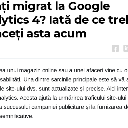
ți migrat la Google
ytics 4? Iată de ce tr
aceți asta acum
a unui magazin online sau a unei afaceri vine cu 
abilități. Una dintre sarcinile principale este să vă 
le site-ului dvs. sunt actualizate și precise. Aici inte
lytics. Acesta ajută la urmărirea traficului site-ului
succesului campaniei publicitare și la furnizarea d
 semnificative.