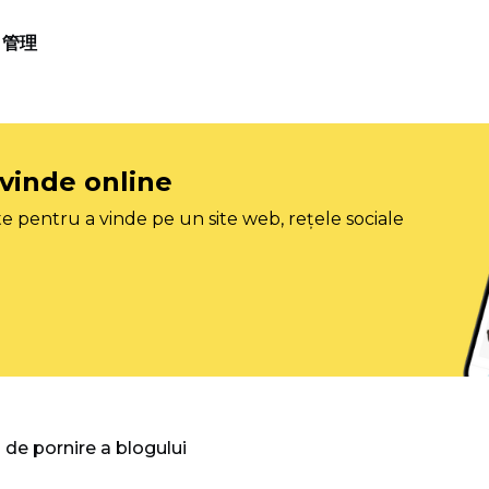
管理
 vinde online
e pentru a vinde pe un site web, rețele sociale
 de pornire a blogului