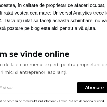
cestea, în calitate de proprietar de afaceri ocupat,
 fi ratat vestea cea mare: Universal Analytics trece
4. Dacă ați uitat să faceți această schimbare, nu vă
astă postare pe blog este aici pentru a vă ajuta.
m se vinde online
ri de la
e-commerce
experți pentru proprietarii d
ri mici și antreprenori aspiranți.
Abonare
t de acord să primesc buletinul informativ Ecwid. Mă pot dezabona oricând.