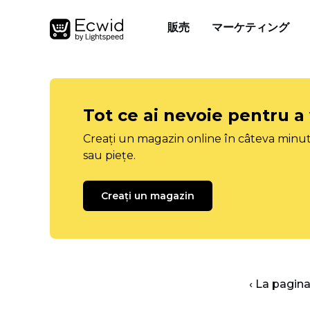
販売
マーケティング
Tot ce ai nevoie pentru a
Creați un magazin online în câteva minut
sau piețe.
Creați un magazin
‹ La pagina