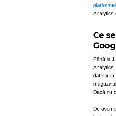
platformei
Analytics 
Ce se
Googl
Până la 1 
Analytics
datelor la
magazinulu
Dacă nu do
De asemen