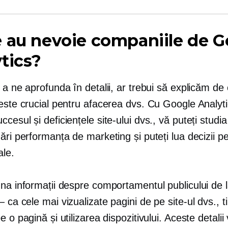
 au nevoie companiile de G
tics?
 a ne aprofunda în detalii, ar trebui să explicăm d
este crucial pentru afacerea dvs. Cu Google Analyti
cesul și deficiențele site-ului dvs., vă puteți studia
ări performanța de marketing și puteți lua decizii p
ale.
una informații despre comportamentul publicului de 
 — ca
cele mai vizualizate pagini de pe site-ul dvs., t
e o pagină și utilizarea dispozitivului. Aceste detalii