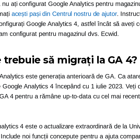
 nu ați configurat Google Analytics pentru magazinu
mați
acești pași din Centrul nostru de ajutor
. Instruc
onfigurați Google Analytics 4, astfel încât să aveți c
am configurat pentru magazinul dvs. Ecwid.
 trebuie să migrați la GA 4?
Analytics este generația anterioară de GA. Ca atare
e Google Analytics 4 începând cu 1 iulie 2023. Veți 
a GA 4 pentru a rămâne
up-to-data
cu cel mai recent
lytics 4 este o actualizare extraordinară de la Uni
 Include noi funcții concepute pentru a ajuta compan