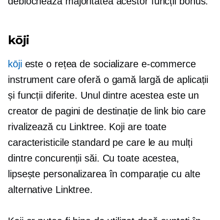
deblochează majoritatea acestor funcții bonus.
kōji
kōji
este o rețea de socializare
e-commerce
instrument care oferă o gamă largă de aplicații
și funcții diferite. Unul dintre acestea este un
creator de pagini de destinație de link bio care
rivalizează cu Linktree. Koji are toate
caracteristicile standard pe care le au mulți
dintre concurenții săi. Cu toate acestea,
lipsește personalizarea în comparație cu alte
alternative Linktree.