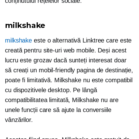
conținutului rețelelor sociale.
milkshake
milkshake
este o alternativă Linktree care este
creată pentru site-uri web mobile. Deși acest
lucru este grozav dacă sunteți interesat doar
să creați un
mobil-friendly
pagina de destinație,
poate fi limitativă. Milkshake nu este compatibil
cu dispozitivele desktop. Pe lângă
compatibilitatea limitată, Milkshake nu are
unele funcții care să ajute la conversiile
vânzărilor.