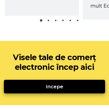
mult Ec
Visele tale de comerț
electronic încep aici
Incepe