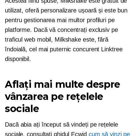
Acestea fiind spuse, Milkshake este gratuit de
utilizat, oferă personalizare ușoară și este bun
pentru gestionarea mai multor profiluri pe
platforme. Dacă vă concentrați exclusiv pe
traficul web mobil, Milkshake este, fără
îndoială, cel mai puternic concurent Linktree
disponibil.
Aflați mai multe despre
vânzarea pe rețelele
sociale
Dacă abia ați început să vindeți pe rețelele
sociale, consultați ghidul Ecwid
cum să vinzi pe