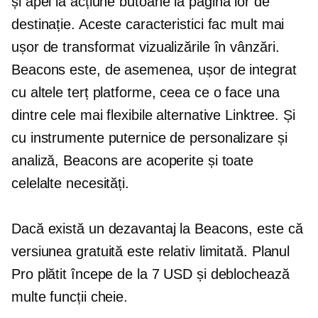
și
apel la acțiune
butoane la pagina lor de
destinație. Aceste caracteristici fac mult mai
ușor de transformat vizualizările în vânzări.
Beacons este, de asemenea, ușor de integrat
cu altele
terț
platforme, ceea ce o face una
dintre cele mai flexibile alternative Linktree. Și
cu instrumente puternice de personalizare și
analiză, Beacons are acoperite și toate
celelalte necesități.
Dacă există un dezavantaj la Beacons, este că
versiunea gratuită este relativ limitată. Planul
Pro plătit începe de la 7 USD și deblochează
multe funcții cheie.