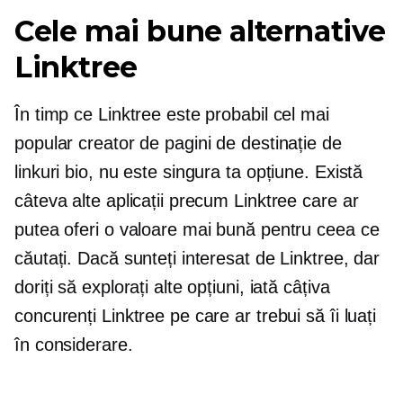
Cele mai bune alternative
Linktree
În timp ce Linktree este probabil cel mai
popular creator de pagini de destinație de
linkuri bio, nu este singura ta opțiune. Există
câteva alte aplicații precum Linktree care ar
putea oferi o valoare mai bună pentru ceea ce
căutați. Dacă sunteți interesat de Linktree, dar
doriți să explorați alte opțiuni, iată câțiva
concurenți Linktree pe care ar trebui să îi luați
în considerare.