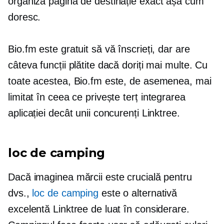
organiza pagina de destinație exact așa cum
doresc.
Bio.fm este gratuit să vă înscrieți, dar are
câteva funcții plătite dacă doriți mai multe. Cu
toate acestea, Bio.fm este, de asemenea, mai
limitat în ceea ce privește
terț
integrarea
aplicației decât unii concurenți Linktree.
loc de camping
Dacă imaginea mărcii este crucială pentru
dvs.,
loc de camping
este o alternativă
excelentă Linktree de luat în considerare.