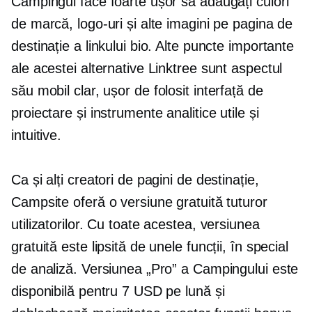
Campingul face foarte ușor să adăugați culori
de marcă, logo-uri și alte imagini pe pagina de
destinație a linkului bio. Alte puncte importante
ale acestei alternative Linktree sunt aspectul
său mobil clar,
ușor de folosit
interfață de
proiectare și instrumente analitice utile și
intuitive.
Ca și alți creatori de pagini de destinație,
Campsite oferă o versiune gratuită tuturor
utilizatorilor. Cu toate acestea, versiunea
gratuită este lipsită de unele funcții, în special
de analiză. Versiunea „Pro” a Campingului este
disponibilă pentru 7 USD pe lună și