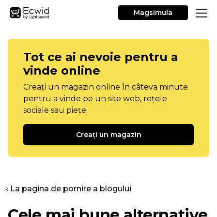
Magsimula
Tot ce ai nevoie pentru a
vinde online
Creați un magazin online în câteva minute
pentru a vinde pe un site web, rețele
sociale sau piețe.
Creați un magazin
‹ La pagina de pornire a blogului
Cele mai bune alternative