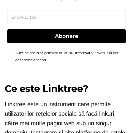
Abonare
Sunt de acord să primesc buletinul informativ Ecwid. Mă pot
dezabona oricând.
Ce este Linktree?
Linktree este un instrument care permite
utilizatorilor rețelelor sociale să facă linkuri
către mai multe pagini web sub un singur
domeniu. Instagram și alte platforme de rețele