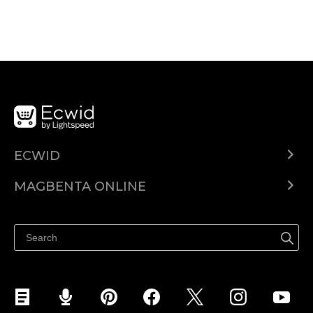
ECWID
Ecwid.com
MAGBENTA ONLINE
Help center
Ibenta kahit saan
Ibenta sa Facebook