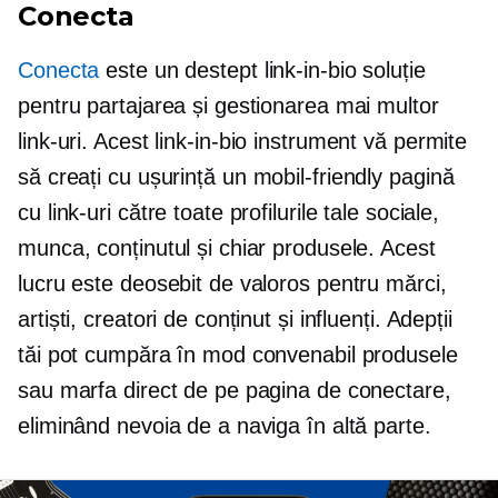
Conecta
Conecta
este un destept
link-in-bio
soluție
pentru partajarea și gestionarea mai multor
link-uri. Acest
link-in-bio
instrument vă permite
să creați cu ușurință un
mobil-friendly
pagină
cu link-uri către toate profilurile tale sociale,
munca, conținutul și chiar produsele. Acest
lucru este deosebit de valoros pentru mărci,
artiști, creatori de conținut și influenți. Adepții
tăi pot cumpăra în mod convenabil produsele
sau marfa direct de pe pagina de conectare,
eliminând nevoia de a naviga în altă parte.