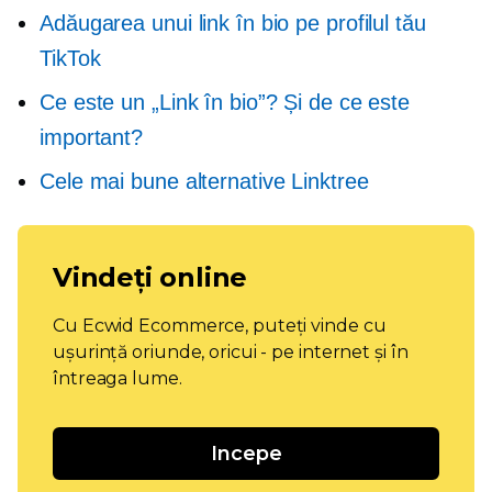
Adăugarea unui link în bio pe profilul tău
TikTok
Ce este un „Link în bio”? Și de ce este
important?
Cele mai bune alternative Linktree
Vindeți online
Cu Ecwid Ecommerce, puteți vinde cu
ușurință oriunde, oricui - pe internet și în
întreaga lume.
Incepe