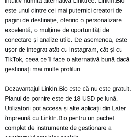
intuitiv numită alternativă Linktree. LinkIn.Bio
este unul dintre cei mai puternici creatori de
pagini de destinație, oferind o personalizare
excelentă, o mulțime de oportunități de
conectare și analize utile. De asemenea, este
ușor de integrat atât cu Instagram, cât și cu
TikTok, ceea ce îl face o alternativă bună dacă
gestionați mai multe profiluri.
Dezavantajul LinkIn.Bio este că nu este gratuit.
Planul de pornire este de 18 USD pe lună.
Utilizatorii pot accesa și alte aplicații din Later
împreună cu LinkIn.Bio pentru un pachet
complet de instrumente de gestionare a