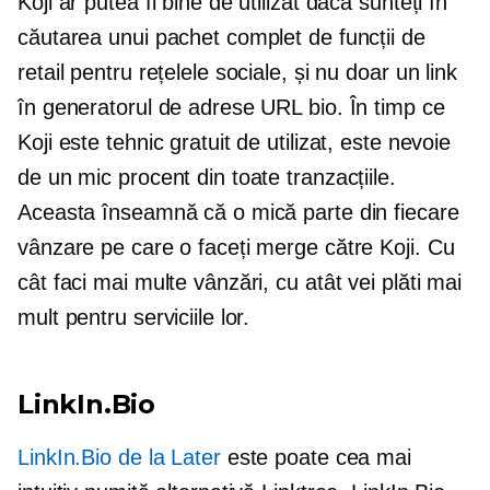
Koji ar putea fi bine de utilizat dacă sunteți în
căutarea unui pachet complet de funcții de
retail pentru rețelele sociale, și nu doar un link
în generatorul de adrese URL bio. În timp ce
Koji este tehnic gratuit de utilizat, este nevoie
de un mic procent din toate tranzacțiile.
Aceasta înseamnă că o mică parte din fiecare
vânzare pe care o faceți merge către Koji. Cu
cât faci mai multe vânzări, cu atât vei plăti mai
mult pentru serviciile lor.
LinkIn.Bio
LinkIn.Bio de la Later
este poate cea mai