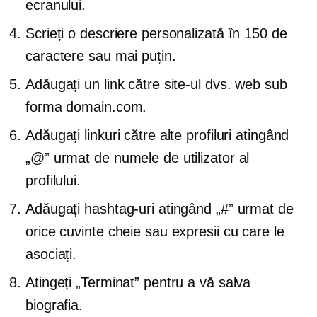
ecranului.
Scrieți o descriere personalizată în 150 de
caractere sau mai puțin.
Adăugați un link către site-ul dvs. web sub
forma domain.com.
Adăugați linkuri către alte profiluri atingând
„@” urmat de numele de utilizator al
profilului.
Adăugați hashtag-uri atingând „#” urmat de
orice cuvinte cheie sau expresii cu care le
asociați.
Atingeți „Terminat” pentru a vă salva
biografia.