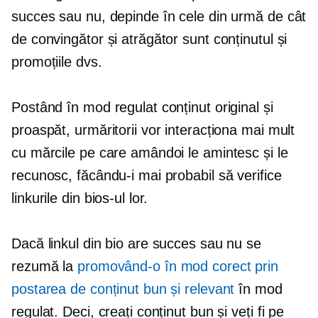
succes sau nu, depinde în cele din urmă de cât
de convingător și atrăgător sunt conținutul și
promoțiile dvs.
Postând în mod regulat conținut original și
proaspăt, urmăritorii vor interacționa mai mult
cu mărcile pe care amândoi le amintesc și le
recunosc, făcându-i mai probabil să verifice
linkurile din bios-ul lor.
Dacă linkul din bio are succes sau nu se
rezumă la
promovând-o în mod corect prin
postarea de conținut bun și relevant
în mod
regulat. Deci, creați conținut bun și veți fi pe