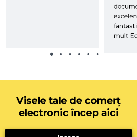
docume
excelen
fantast
mult Ec
Visele tale de comerț
electronic încep aici