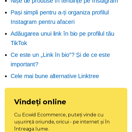
Nișe de produse în tendințe pe Instagram
Pași simpli pentru a-ți organiza profilul
Instagram pentru afaceri
Adăugarea unui link în bio pe profilul tău
TikTok
Ce este un „Link în bio”? Și de ce este
important?
Cele mai bune alternative Linktree
Vindeți online
Cu Ecwid Ecommerce, puteți vinde cu
ușurință oriunde, oricui - pe internet și în
întreaga lume.