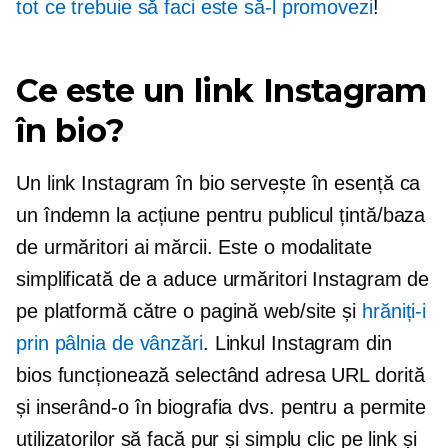
tot ce trebuie să faci este să-l promovezi
!
Ce este un link Instagram
în bio?
Un link Instagram în bio servește în esență ca
un îndemn la acțiune pentru publicul țintă/baza
de urmăritori ai mărcii. Este o modalitate
simplificată de a aduce urmăritori Instagram de
pe platformă către o pagină web/site și
hrăniți-i
prin pâlnia de vânzări
. Linkul Instagram din
bios funcționează selectând adresa URL dorită
și inserând-o în biografia dvs. pentru a permite
utilizatorilor să facă pur și simplu clic pe link și