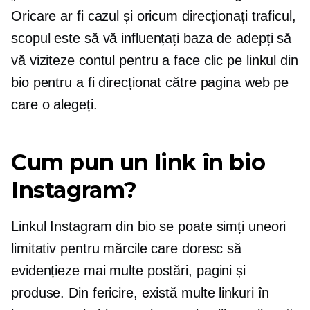
Oricare ar fi cazul și oricum direcționați traficul,
scopul este să vă influențați baza de adepți să
vă viziteze contul pentru a face clic pe linkul din
bio pentru a fi direcționat către pagina web pe
care o alegeți.
Cum pun un link în bio
Instagram?
Linkul Instagram din bio se poate simți uneori
limitativ pentru mărcile care doresc să
evidențieze mai multe postări, pagini și
produse. Din fericire, există multe linkuri în