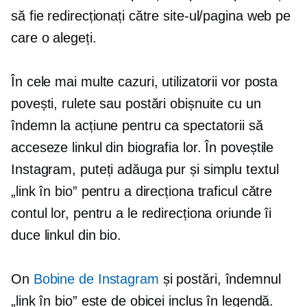
să fie redirecționați către site-ul/pagina web pe
care o alegeți.
În cele mai multe cazuri, utilizatorii vor posta
povești, rulete sau postări obișnuite cu un
îndemn la acțiune pentru ca spectatorii să
acceseze linkul din biografia lor. În poveștile
Instagram, puteți adăuga pur și simplu textul
„link în bio” pentru a direcționa traficul către
contul lor, pentru a le redirecționa oriunde îi
duce linkul din bio.
On
Bobine de Instagram
și postări, îndemnul
„link în bio” este de obicei inclus în legendă.