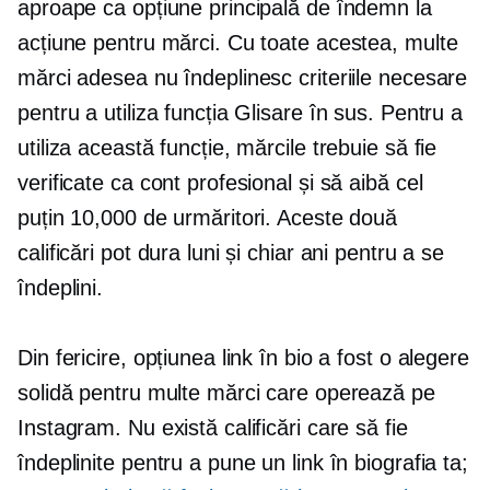
aproape ca opțiune principală de îndemn la
acțiune pentru mărci. Cu toate acestea, multe
mărci adesea nu îndeplinesc criteriile necesare
pentru a utiliza funcția Glisare în sus. Pentru a
utiliza această funcție, mărcile trebuie să fie
verificate ca cont profesional și să aibă cel
puțin 10,000 de urmăritori. Aceste două
calificări pot dura luni și chiar ani pentru a se
îndeplini.
Din fericire, opțiunea link în bio a fost o alegere
solidă pentru multe mărci care operează pe
Instagram. Nu există calificări care să fie
îndeplinite pentru a pune un link în biografia ta;