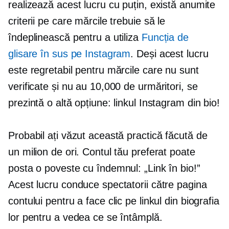
realizează acest lucru cu puțin, există anumite
criterii pe care mărcile trebuie să le
îndeplinească pentru a utiliza
Funcția de
glisare în sus pe Instagram
. Deși acest lucru
este regretabil pentru mărcile care nu sunt
verificate și nu au 10,000 de urmăritori, se
prezintă o altă opțiune: linkul Instagram din bio!
Probabil ați văzut această practică făcută de
un milion de ori. Contul tău preferat poate
posta o poveste cu îndemnul: „Link în bio!”
Acest lucru conduce spectatorii către pagina
contului pentru a face clic pe linkul din biografia
lor pentru a vedea ce se întâmplă.