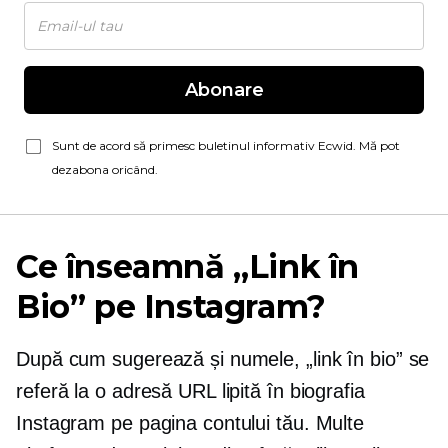
Abonare
Sunt de acord să primesc buletinul informativ Ecwid. Mă pot
dezabona oricând.
Ce înseamnă „Link în
Bio” pe Instagram?
După cum sugerează și numele, „link în bio” se
referă la o adresă URL lipită în biografia
Instagram pe pagina contului tău. Multe