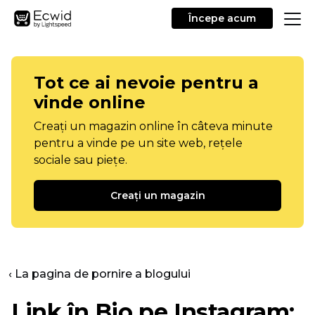
Începe acum
Tot ce ai nevoie pentru a
vinde online
Creați un magazin online în câteva minute
pentru a vinde pe un site web, rețele
sociale sau piețe.
Creați un magazin
‹ La pagina de pornire a blogului
Link în Bio pe Instagram: