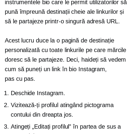
instrumentele bio care le permit utilizatorilor să
pună împreună destinații cheie ale linkurilor și
să le partajeze printr-o singură adresă URL.
Acest lucru duce la o pagină de destinație
personalizată cu toate linkurile pe care mărcile
doresc să le partajeze. Deci, haideți să vedem
cum să puneți un link în bio Instagram,
pas cu pas.
Deschide Instagram.
Vizitează-ți profilul atingând pictograma
contului din dreapta jos.
Atingeți „Editați profilul” în partea de sus a