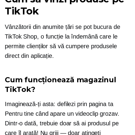
TikTok
Vânzătorii din anumite țări se pot bucura de
TikTok Shop, o funcție la îndemână care le
permite clienților să vă cumpere produsele
direct din aplicație.
Cum funcționează magazinul
TikTok?
Imaginează-ți asta: defilezi prin pagina ta
Pentru tine când apare un videoclip grozav.
Dintr-o dată, trebuie doar să ai produsul pe
care îl arată! Nu
griji — doar
atingeți