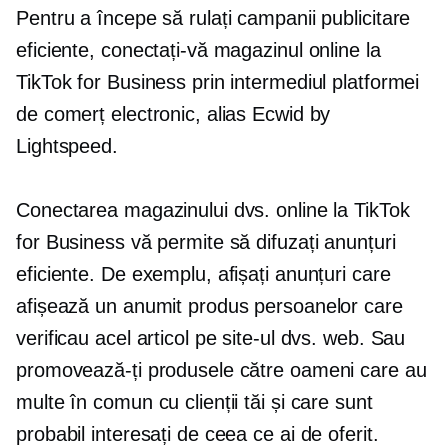
Pentru a începe să rulați campanii publicitare
eficiente, conectați-vă magazinul online la
TikTok for Business prin intermediul platformei
de comerț electronic, alias Ecwid by
Lightspeed.
Conectarea magazinului dvs. online la TikTok
for Business vă permite să difuzați anunțuri
eficiente. De exemplu, afișați anunțuri care
afișează un anumit produs persoanelor care
verificau acel articol pe site-ul dvs. web. Sau
promovează-ți produsele către oameni care au
multe în comun cu clienții tăi și care sunt
probabil interesați de ceea ce ai de oferit.