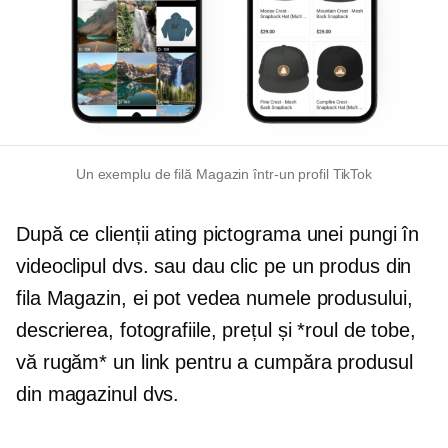
Un exemplu de filă Magazin într-un profil TikTok
După ce clienții ating pictograma unei pungi în
videoclipul dvs. sau dau clic pe un produs din
fila Magazin, ei pot vedea numele produsului,
descrierea, fotografiile, prețul și *roul de tobe,
vă rugăm* un link pentru a cumpăra produsul
din magazinul dvs.