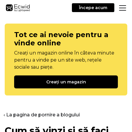
Începe acum
Tot ce ai nevoie pentru a
vinde online
Creați un magazin online în câteva minute
pentru a vinde pe un site web, rețele
sociale sau piețe.
Creați un magazin
‹ La pagina de pornire a blogului
Cum să vinzi și să faci