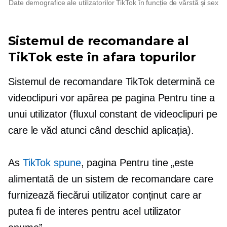
Date demografice ale utilizatorilor TikTok în funcție de vârstă și sex
Sistemul de recomandare al
TikTok este în afara topurilor
Sistemul de recomandare TikTok determină ce
videoclipuri vor apărea pe pagina Pentru tine a
unui utilizator (fluxul constant de videoclipuri pe
care le văd atunci când deschid aplicația).
As
TikTok spune
, pagina Pentru tine „este
alimentată de un sistem de recomandare care
furnizează fiecărui utilizator conținut care ar
putea fi de interes pentru acel utilizator