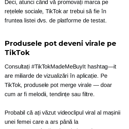
Deci, atunci când vă promovați marca pe
rețelele sociale, TikTok ar trebui să fie în
fruntea listei dvs. de platforme de testat.
Produsele pot deveni virale pe
TikTok
Consultați #TikTokMadeMeBuyIt
hashtag—it
are miliarde de vizualizări în aplicație. Pe
TikTok, produsele pot merge
virale — doar
cum ar fi melodii, tendințe sau filtre.
Probabil că ați văzut videoclipul viral al mașinii
unei femei care a ars până la