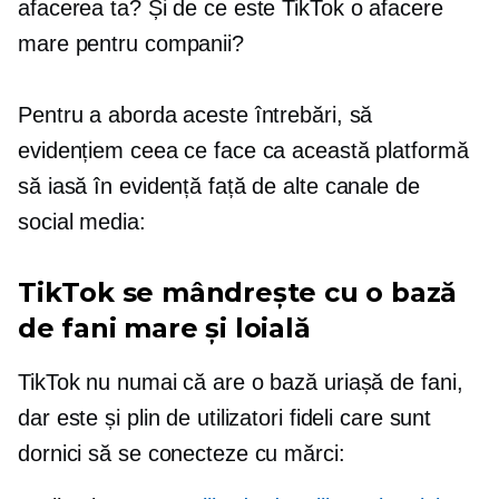
afacerea ta? Și de ce este TikTok o afacere
mare pentru companii?
Pentru a aborda aceste întrebări, să
evidențiem ceea ce face ca această platformă
să iasă în evidență față de alte canale de
social media:
TikTok se mândrește cu o bază
de fani mare și loială
TikTok nu numai că are o bază uriașă de fani,
dar este și plin de utilizatori fideli care sunt
dornici să se conecteze cu mărci: