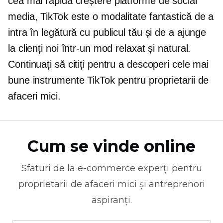
cea mai rapidă creștere
platforme de social
media, TikTok este o modalitate fantastică de a
intra în legătură cu publicul tău și de a ajunge
la clienți noi într-un mod relaxat și natural.
Continuați să citiți pentru a descoperi cele mai
bune instrumente TikTok pentru proprietarii de
afaceri mici.
Cum se vinde online
Sfaturi de la
e-commerce
experți pentru
proprietarii de afaceri mici și antreprenori
aspiranți.