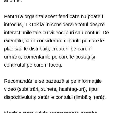
anume”.
Pentru a organiza acest feed care nu poate fi
introdus, TikTok ia în considerare totul despre
interacțiunile tale cu videoclipuri sau conturi. De
exemplu, ia în considerare clipurile pe care le
plac sau le distribuiți, creatorii pe care îi
urmăriți, comentariile pe care le postați și
conținutul pe care îl faceți.
Recomandările se bazează și pe informațiile
video (subtitrări, sunete, hashtag-uri), tipul
dispozitivului și setările contului (limbă și țară).