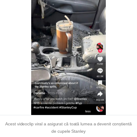
Acest videoclip viral a asigurat că toată lumea a devenit conștientă
de cupele Stanley