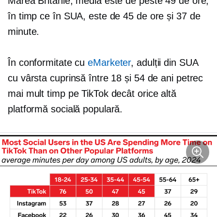
Marea Britanie, media este de peste 49 de ore,
în timp ce în SUA, este de 45 de ore și 37 de
minute.
În conformitate cu
eMarketer
, adulții din SUA
cu vârsta cuprinsă între 18 și 54 de ani petrec
mai mult timp pe TikTok decât orice altă
platformă socială populară.