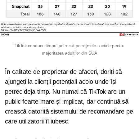
TikTok conduce timpul petrecut pe rețelele sociale pentru
majoritatea adulților din SUA
În calitate de proprietar de afaceri, doriți să
ajungeți la clienții potențiali acolo unde își
petrec deja timp. Nu numai că TikTok are un
public foarte mare și implicat, dar continuă să
crească datorită sistemului de recomandare pe
care utilizatorii îl iubesc.