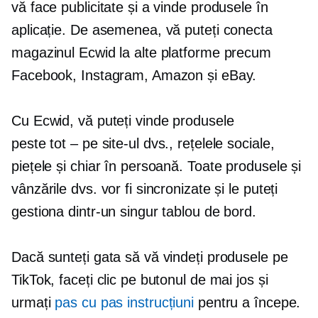
vă face publicitate și a vinde produsele în
aplicație. De asemenea, vă puteți conecta
magazinul Ecwid la alte platforme precum
Facebook, Instagram, Amazon și eBay.
Cu Ecwid, vă puteți vinde produsele
peste tot – pe
site-ul dvs., rețelele sociale,
piețele și chiar în persoană. Toate produsele și
vânzările dvs. vor fi sincronizate și le puteți
gestiona dintr-un singur tablou de bord.
Dacă sunteți gata să vă vindeți produsele pe
TikTok, faceți clic pe butonul de mai jos și
urmați
pas cu pas
instrucțiuni
pentru a începe.