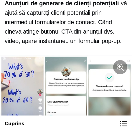
Anunțuri de generare de clienți potențiali
vă
ajută să capturați clienți potențiali prin
intermediul formularelor de contact. Când
cineva atinge butonul CTA din anunțul dvs.
video, apare instantaneu un formular pop-up.
Cuprins