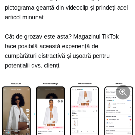
pictograma geantă din videoclip și prindeți acel
articol minunat.
Cât de grozav este asta? Magazinul TikTok
face posibilă această experiență de
cumpărături distractivă și ușoară pentru
potențialii dvs. clienți.