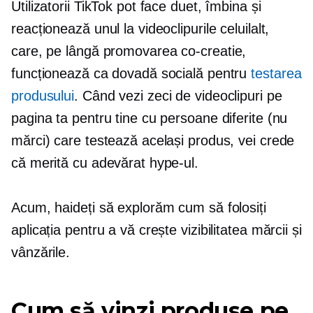
Utilizatorii TikTok pot face duet, îmbina și
reacționează unul la videoclipurile celuilalt,
care, pe lângă promovarea
co-creatie,
funcționează ca dovadă socială pentru
testarea
produsului
. Când vezi zeci de videoclipuri pe
pagina ta pentru tine cu persoane diferite (nu
mărci) care testează același produs, vei crede
că merită cu adevărat hype-ul.
Acum, haideți să explorăm cum să folosiți
aplicația pentru a vă crește vizibilitatea mărcii și
vânzările.
Cum să vinzi produse pe