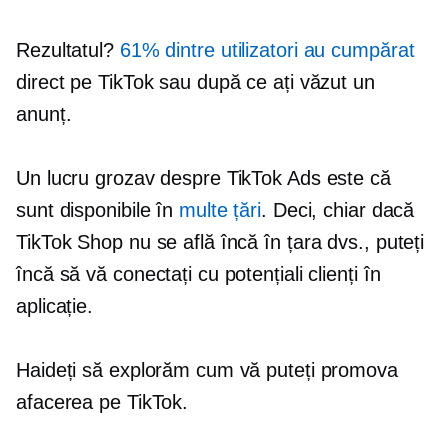
Rezultatul?
61% dintre utilizatori au cumpărat
direct pe TikTok sau după ce ați văzut un
anunț.
Un lucru grozav despre TikTok Ads este că
sunt disponibile în
multe țări
. Deci, chiar dacă
TikTok Shop nu se află încă în țara dvs., puteți
încă să vă conectați cu potențiali clienți în
aplicație.
Haideți să explorăm cum vă puteți promova
afacerea pe TikTok.