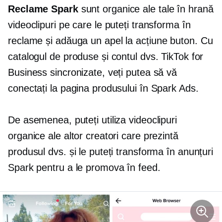
Reclame Spark
sunt organice ale tale
în hrană
videoclipuri pe care le puteți transforma în
reclame și adăuga un
apel la acțiune
buton. Cu
catalogul de produse și contul dvs. TikTok for
Business sincronizate, veți putea să vă
conectați la pagina produsului în Spark Ads.
De asemenea, puteți utiliza videoclipuri
organice ale altor creatori care prezintă
produsul dvs. și le puteți transforma în anunțuri
Spark pentru a le promova în feed.