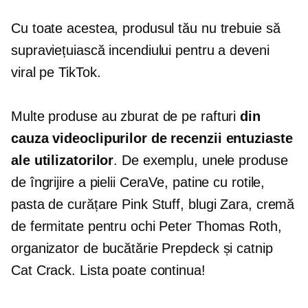
Cu toate acestea, produsul tău nu trebuie să
supraviețuiască incendiului pentru a deveni
viral pe TikTok.
Multe produse au zburat de pe rafturi
din
cauza videoclipurilor de recenzii entuziaste
ale utilizatorilor
. De exemplu, unele produse
de îngrijire a pielii CeraVe, patine cu rotile,
pasta de curățare Pink Stuff, blugi Zara, cremă
de fermitate pentru ochi Peter Thomas Roth,
organizator de bucătărie Prepdeck și catnip
Cat Crack. Lista poate continua!