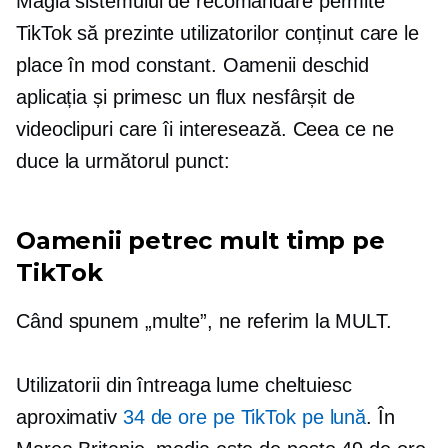
Magia sistemului de recomandare permite
TikTok să prezinte utilizatorilor conținut care le
place în mod constant. Oamenii deschid
aplicația și primesc un flux nesfârșit de
videoclipuri care îi interesează. Ceea ce ne
duce la următorul punct:
Oamenii petrec mult timp pe
TikTok
Când spunem „multe”, ne referim la MULT.
Utilizatorii din întreaga lume cheltuiesc
aproximativ
34 de ore pe TikTok pe lună
. În