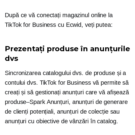
După ce vă conectați magazinul online la
TikTok for Business cu Ecwid, veți putea:
Prezentați produse în anunțurile
dvs
Sincronizarea catalogului dvs. de produse și a
contului dvs. TikTok for Business vă permite să
creați și să gestionați anunțuri care vă afișează
produse–Spark
Anunțuri, anunțuri de generare
de clienți potențiali, anunțuri de colecție sau
anunțuri cu obiective de vânzări în catalog.