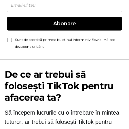
Abonare
Sunt de acord să primesc buletinul informativ Ecwid. Mă pot
dezabona oricând.
De ce ar trebui să
folosești TikTok pentru
afacerea ta?
Să începem lucrurile cu o întrebare în mintea
tuturor: ar trebui să folosești TikTok pentru