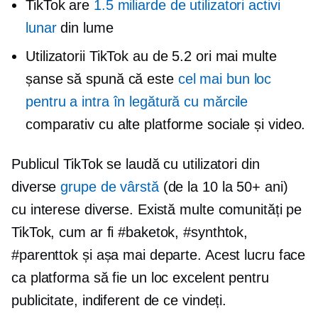
TikTok are
1.5 miliarde de utilizatori activi
lunar
din lume
Utilizatorii TikTok au de 5.2 ori mai multe
șanse să spună că este
cel mai bun loc
pentru a intra în legătură cu mărcile
comparativ cu alte platforme sociale și video.
Publicul TikTok se laudă cu utilizatori din
diverse
grupe de vârstă
(de la 10 la 50+ ani)
cu interese diverse. Există multe comunități pe
TikTok, cum ar fi #baketok, #synthtok,
#parenttok și așa mai departe. Acest lucru face
ca platforma să fie un loc excelent pentru
publicitate, indiferent de ce vindeți.