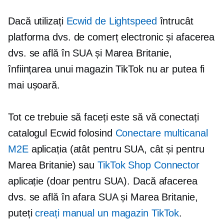
Dacă utilizați
Ecwid de Lightspeed
întrucât
platforma dvs. de comerț electronic și afacerea
dvs. se află în SUA și Marea Britanie,
înființarea unui magazin TikTok nu ar putea fi
mai ușoară.
Tot ce trebuie să faceți este să vă conectați
catalogul Ecwid folosind
Conectare multicanal
M2E
aplicația (atât pentru SUA, cât și pentru
Marea Britanie) sau
TikTok Shop Connector
aplicație (doar pentru SUA). Dacă afacerea
dvs. se află în afara SUA și Marea Britanie,
puteți
creați manual un magazin TikTok
.