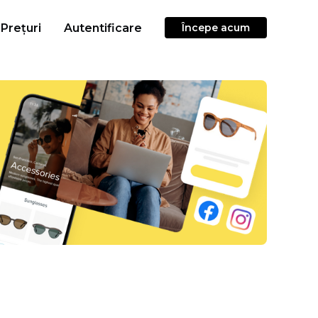
Prețuri
Autentificare
Începe acum