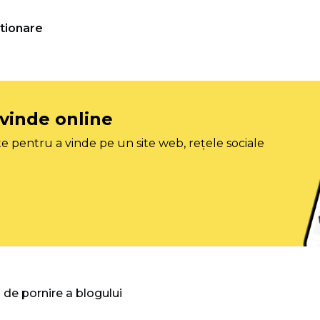
tionare
 vinde online
e pentru a vinde pe un site web, rețele sociale
 de pornire a blogului