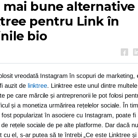
 mai bune alternative
tree pentru Link în
nile bio
olosit vreodată Instagram în scopuri de marketing, 
 fi auzit de
linktree
. Linktree este unul dintre multele
e pe care mărcile și antreprenorii le pot folosi pent
ficul și a monetiza urmărirea rețelelor sociale. În ti
 fost popularizat în asociere cu Instagram, poate fi 
 de rețele sociale de pe alte platforme. Dar dacă nu
at cu el, s-ar putea să te întrebi „Ce este Linktree și