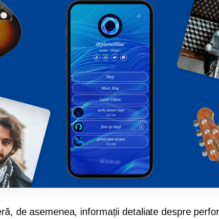
eră, de asemenea, informații detaliate despre perf