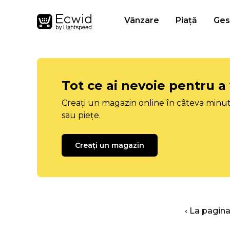
Vânzare
Piață
Ges
Tot ce ai nevoie pentru a
Creați un magazin online în câteva minut
sau piețe.
Creați un magazin
‹ La pagina