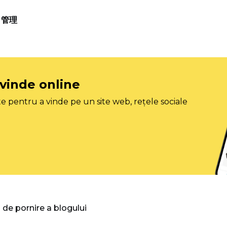
管理
 vinde online
e pentru a vinde pe un site web, rețele sociale
 de pornire a blogului