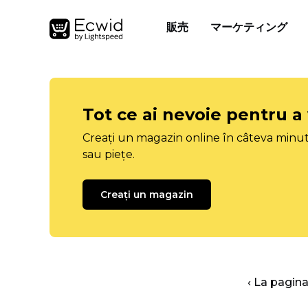
販売
マーケティング
Tot ce ai nevoie pentru a
Creați un magazin online în câteva minut
sau piețe.
Creați un magazin
‹ La pagina