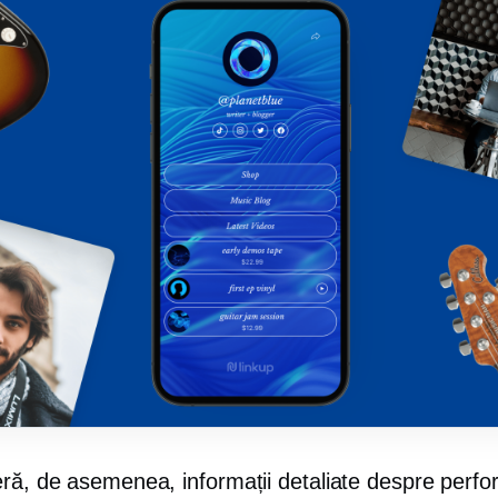
eră, de asemenea, informații detaliate despre perf