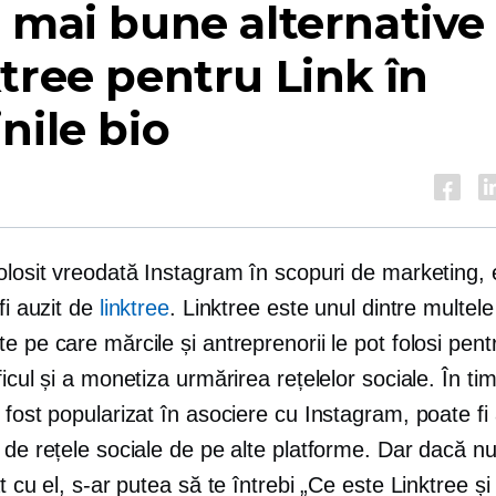
 mai bune alternative
tree pentru Link în
nile bio
olosit vreodată Instagram în scopuri de marketing, 
 fi auzit de
linktree
. Linktree este unul dintre multele
e pe care mărcile și antreprenorii le pot folosi pent
ficul și a monetiza urmărirea rețelelor sociale. În ti
 fost popularizat în asociere cu Instagram, poate fi 
 de rețele sociale de pe alte platforme. Dar dacă nu
at cu el, s-ar putea să te întrebi „Ce este Linktree și