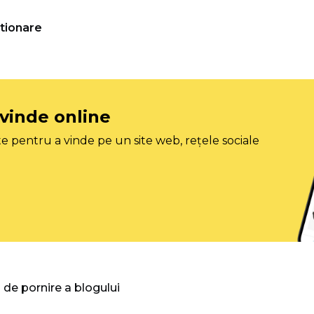
tionare
 vinde online
e pentru a vinde pe un site web, rețele sociale
 de pornire a blogului