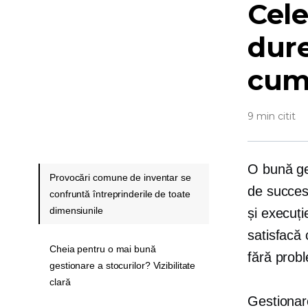
Cele
dure
cum 
9 min citit
O bună ge
Provocări comune de inventar se
de succes.
confruntă întreprinderile de toate
dimensiunile
și execuți
satisfacă 
Cheia pentru o mai bună
fără probl
gestionare a stocurilor? Vizibilitate
clară
Gestionar