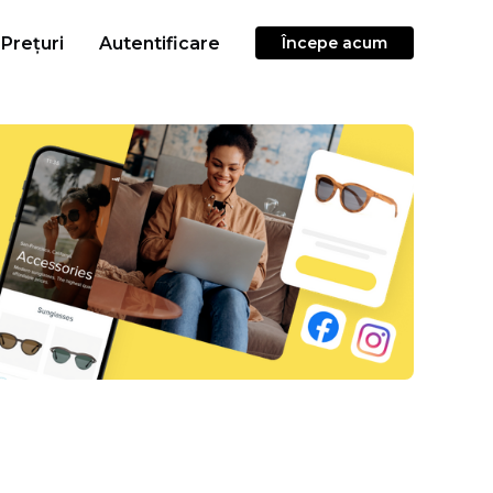
Prețuri
Autentificare
Începe acum