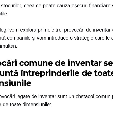
stocurilor, ceea ce poate cauza eșecuri financiare ș
tile.
log, vom explora primele trei provocări de inventar
ntă companiile și vom introduce o strategie care le
imultan.
cări comune de inventar se
untă întreprinderile de toat
nsiunile
ovocări legate de inventar sunt un obstacol comun 
e de toate dimensiunile: