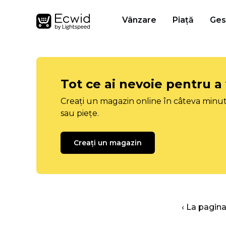
Vânzare
Piață
Ges
Tot ce ai nevoie pentru a
Creați un magazin online în câteva minut
sau piețe.
Creați un magazin
‹ La pagina