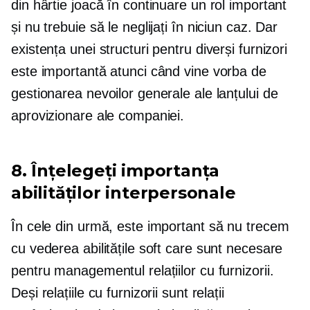
din hârtie joacă în continuare un rol important
și nu trebuie să le neglijați în niciun caz. Dar
existența unei structuri pentru diverși furnizori
este importantă atunci când vine vorba de
gestionarea nevoilor generale ale lanțului de
aprovizionare ale companiei.
8. Înțelegeți importanța
abilităților interpersonale
În cele din urmă, este important să nu trecem
cu vederea abilitățile soft care sunt necesare
pentru managementul relațiilor cu furnizorii.
Deși relațiile cu furnizorii sunt relații