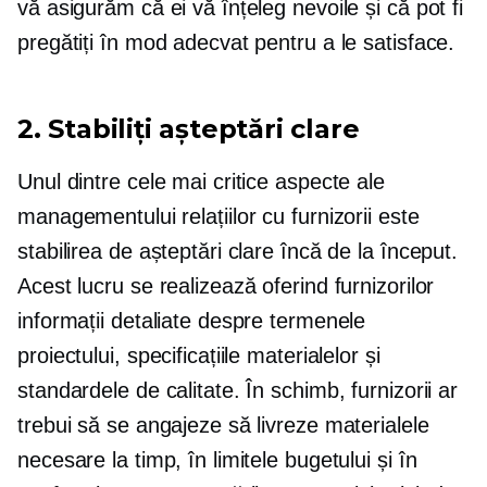
vă asigurăm că ei vă înțeleg nevoile și că pot fi
pregătiți în mod adecvat pentru a le satisface.
2. Stabiliți așteptări clare
Unul dintre cele mai critice aspecte ale
managementului relațiilor cu furnizorii este
stabilirea de așteptări clare încă de la început.
Acest lucru se realizează oferind furnizorilor
informații detaliate despre termenele
proiectului, specificațiile materialelor și
standardele de calitate. În schimb, furnizorii ar
trebui să se angajeze să livreze materialele
necesare la timp, în limitele bugetului și în