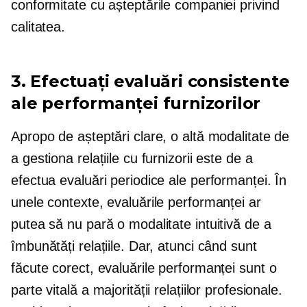
conformitate cu așteptările companiei privind
calitatea.
3. Efectuați evaluări consistente
ale performanței furnizorilor
Apropo de așteptări clare, o altă modalitate de
a gestiona relațiile cu furnizorii este de a
efectua evaluări periodice ale performanței. În
unele contexte, evaluările performanței ar
putea să nu pară o modalitate intuitivă de a
îmbunătăți relațiile. Dar, atunci când sunt
făcute corect, evaluările performanței sunt o
parte vitală a majorității relațiilor profesionale.