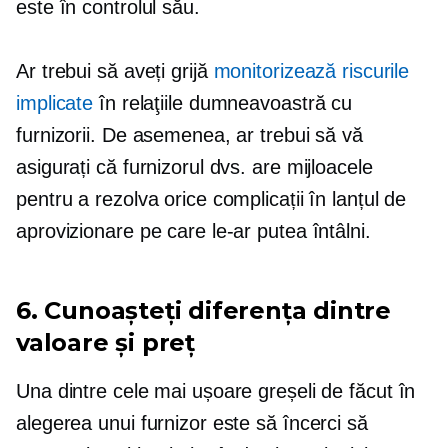
este în controlul său.
Ar trebui să aveți grijă
monitorizează riscurile
implicate
în relaţiile dumneavoastră cu
furnizorii. De asemenea, ar trebui să vă
asigurați că furnizorul dvs. are mijloacele
pentru a rezolva orice complicații în lanțul de
aprovizionare pe care le-ar putea întâlni.
6. Cunoașteți diferența dintre
valoare și preț
Una dintre cele mai ușoare greșeli de făcut în
alegerea unui furnizor este să încerci să