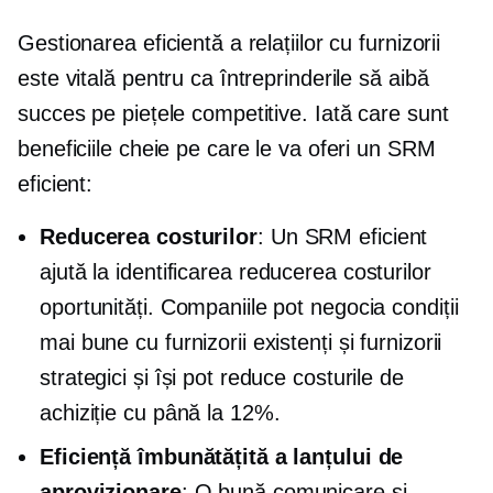
Gestionarea eficientă a relațiilor cu furnizorii
este vitală pentru ca întreprinderile să aibă
succes pe piețele competitive. Iată care sunt
beneficiile cheie pe care le va oferi un SRM
eficient:
Reducerea costurilor
: Un SRM eficient
ajută la identificarea
reducerea costurilor
oportunități. Companiile pot negocia condiții
mai bune cu furnizorii existenți și furnizorii
strategici și își pot reduce costurile de
achiziție cu până la 12%.
Eficiență îmbunătățită a lanțului de
aprovizionare
: O bună comunicare și