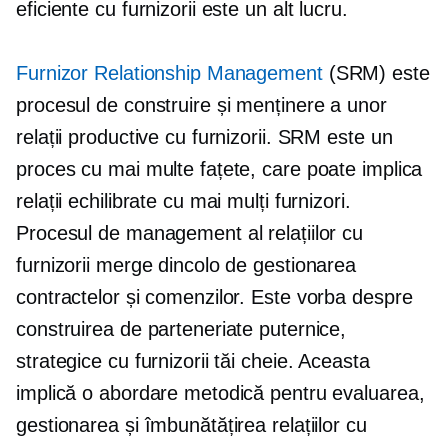
eficiente cu furnizorii este un alt lucru.
Furnizor Relationship Management
(SRM) este
procesul de construire și menținere a unor
relații productive cu furnizorii. SRM este un
proces cu mai multe fațete, care poate implica
relații echilibrate cu mai mulți furnizori.
Procesul de management al relațiilor cu
furnizorii merge dincolo de gestionarea
contractelor și comenzilor. Este vorba despre
construirea de parteneriate puternice,
strategice cu furnizorii tăi cheie. Aceasta
implică o abordare metodică pentru evaluarea,
gestionarea și îmbunătățirea relațiilor cu