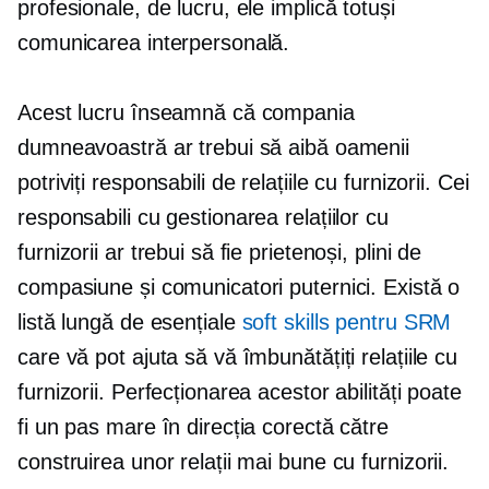
profesionale, de lucru, ele implică totuși
comunicarea interpersonală.
Acest lucru înseamnă că compania
dumneavoastră ar trebui să aibă oamenii
potriviți responsabili de relațiile cu furnizorii. Cei
responsabili cu gestionarea relațiilor cu
furnizorii ar trebui să fie prietenoși, plini de
compasiune și comunicatori puternici. Există o
listă lungă de esențiale
soft skills pentru SRM
care vă pot ajuta să vă îmbunătățiți relațiile cu
furnizorii. Perfecționarea acestor abilități poate
fi un pas mare în direcția corectă către
construirea unor relații mai bune cu furnizorii.