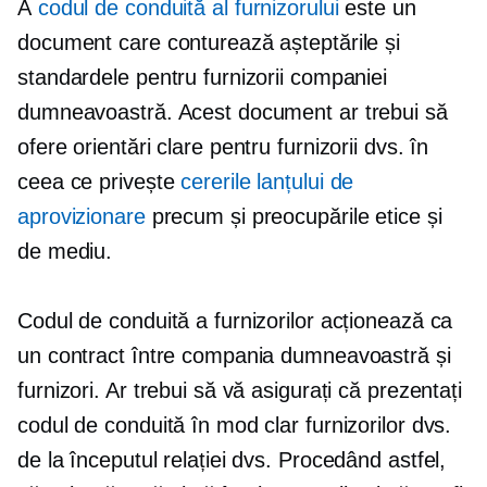
A
codul de conduită al furnizorului
este un
document care conturează așteptările și
standardele pentru furnizorii companiei
dumneavoastră. Acest document ar trebui să
ofere orientări clare pentru furnizorii dvs. în
ceea ce privește
cererile lanțului de
aprovizionare
precum și preocupările etice și
de mediu.
Codul de conduită a furnizorilor acționează ca
un contract între compania dumneavoastră și
furnizori. Ar trebui să vă asigurați că prezentați
codul de conduită în mod clar furnizorilor dvs.
de la începutul relației dvs. Procedând astfel,