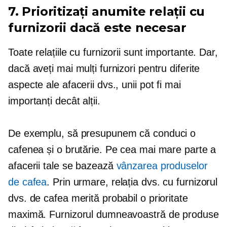
7. Prioritizați anumite relații cu
furnizorii dacă este necesar
Toate relațiile cu furnizorii sunt importante. Dar,
dacă aveți mai mulți furnizori pentru diferite
aspecte ale afacerii dvs., unii pot fi mai
importanți decât alții.
De exemplu, să presupunem că conduci o
cafenea și o brutărie. Pe cea mai mare parte a
afacerii tale se bazează
vânzarea produselor
de cafea
. Prin urmare, relația dvs. cu furnizorul
dvs. de cafea merită probabil o prioritate
maximă. Furnizorul dumneavoastră de produse