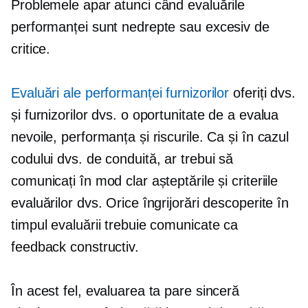
Problemele apar atunci când evaluările
performanței sunt nedrepte sau excesiv de
critice.
Evaluări ale performanței furnizorilor
oferiți dvs.
și furnizorilor dvs. o oportunitate de a evalua
nevoile, performanța și riscurile. Ca și în cazul
codului dvs. de conduită, ar trebui să
comunicați în mod clar așteptările și criteriile
evaluărilor dvs. Orice îngrijorări descoperite în
timpul evaluării trebuie comunicate ca
feedback constructiv.
În acest fel, evaluarea ta pare sinceră