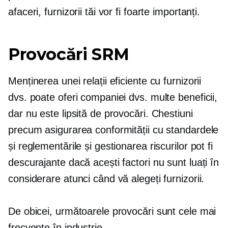
afaceri, furnizorii tăi vor fi foarte importanți.
Provocări SRM
Menținerea unei relații eficiente cu furnizorii
dvs. poate oferi companiei dvs. multe beneficii,
dar nu este lipsită de provocări. Chestiuni
precum asigurarea conformității cu standardele
și reglementările și gestionarea riscurilor pot fi
descurajante dacă acești factori nu sunt luați în
considerare atunci când vă alegeți furnizorii.
De obicei, următoarele provocări sunt cele mai
frecvente în industrie.