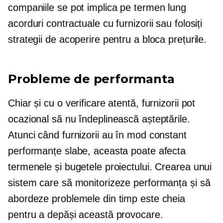
companiile se pot implica
pe termen lung
acorduri contractuale cu furnizorii sau folosiți
strategii de acoperire pentru a bloca prețurile.
Probleme de performanta
Chiar și cu o verificare atentă, furnizorii pot
ocazional să nu îndeplinească așteptările.
Atunci când furnizorii au în mod constant
performanțe slabe, aceasta poate afecta
termenele și bugetele proiectului. Crearea unui
sistem care să monitorizeze performanța și să
abordeze problemele din timp este cheia
pentru a depăși această provocare.