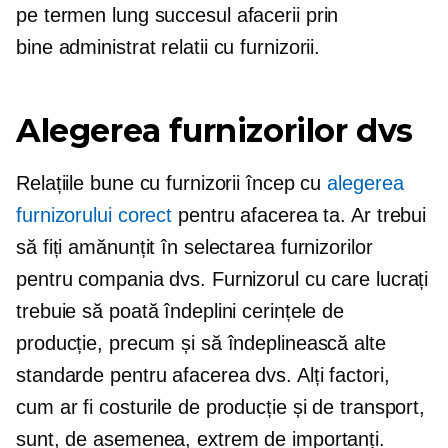
pe termen lung
succesul afacerii prin
bine administrat
relatii cu furnizorii.
Alegerea furnizorilor dvs
Relațiile bune cu furnizorii încep cu
alegerea
furnizorului corect
pentru afacerea ta. Ar trebui
să fiți amănunțit în selectarea furnizorilor
pentru compania dvs. Furnizorul cu care lucrați
trebuie să poată îndeplini cerințele de
producție, precum și să îndeplinească alte
standarde pentru afacerea dvs. Alți factori,
cum ar fi costurile de producție și de transport,
sunt, de asemenea, extrem de importanți.