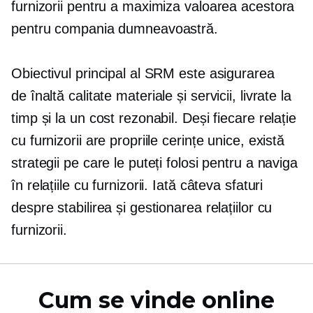
furnizorii pentru a maximiza valoarea acestora
pentru compania dumneavoastră.
Obiectivul principal al SRM este asigurarea
de înaltă calitate
materiale și servicii, livrate la
timp și la un cost rezonabil. Deși fiecare relație
cu furnizorii are propriile cerințe unice, există
strategii pe care le puteți folosi pentru a naviga
în relațiile cu furnizorii. Iată câteva sfaturi
despre stabilirea și gestionarea relațiilor cu
furnizorii.
Cum se vinde online