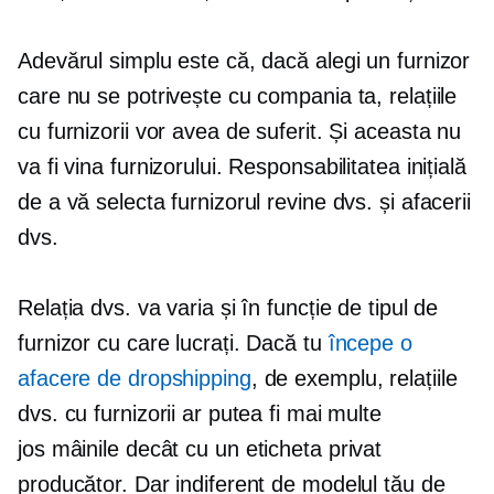
Adevărul simplu este că, dacă alegi un furnizor
care nu se potrivește cu compania ta, relațiile
cu furnizorii vor avea de suferit. Și aceasta nu
va fi vina furnizorului. Responsabilitatea inițială
de a vă selecta furnizorul revine dvs. și afacerii
dvs.
Relația dvs. va varia și în funcție de tipul de
furnizor cu care lucrați. Dacă tu
începe o
afacere de dropshipping
, de exemplu, relațiile
dvs. cu furnizorii ar putea fi mai multe
jos mâinile
decât cu un
eticheta privat
producător. Dar indiferent de modelul tău de