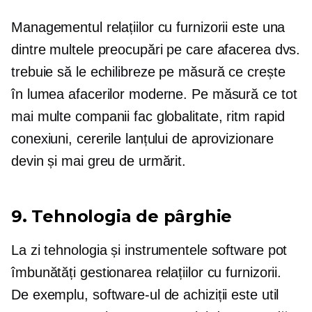
Managementul relațiilor cu furnizorii este una
dintre multele preocupări pe care afacerea dvs.
trebuie să le echilibreze pe măsură ce crește
în lumea afacerilor moderne. Pe măsură ce tot
mai multe companii fac globalitate,
ritm rapid
conexiuni, cererile lanțului de aprovizionare
devin și mai greu de urmărit.
9. Tehnologia de pârghie
La zi
tehnologia și instrumentele software pot
îmbunătăți gestionarea relațiilor cu furnizorii.
De exemplu, software-ul de achiziții este util