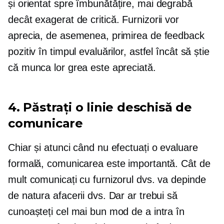
și
orientat spre îmbunătățire,
mai degrabă
decât
exagerat de critică.
Furnizorii vor
aprecia, de asemenea, primirea de feedback
pozitiv în timpul evaluărilor, astfel încât să știe
că munca lor grea este apreciată.
4. Păstrați o linie deschisă de
comunicare
Chiar și atunci când nu efectuați o evaluare
formală, comunicarea este importantă. Cât de
mult comunicați cu furnizorul dvs. va depinde
de natura afacerii dvs. Dar ar trebui să
cunoașteți cel mai bun mod de a intra în