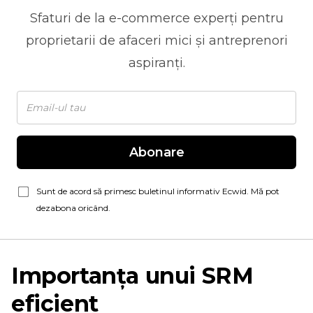
Sfaturi de la
e-commerce
experți pentru
proprietarii de afaceri mici și antreprenori
aspiranți.
Abonare
Sunt de acord să primesc buletinul informativ Ecwid. Mă pot
dezabona oricând.
Importanța unui SRM
eficient