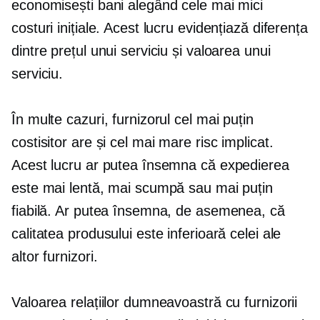
economisești bani alegând cele mai mici
costuri inițiale. Acest lucru evidențiază diferența
dintre prețul unui serviciu și valoarea unui
serviciu.
În multe cazuri, furnizorul cel mai puțin
costisitor are și cel mai mare risc implicat.
Acest lucru ar putea însemna că expedierea
este mai lentă, mai scumpă sau mai puțin
fiabilă. Ar putea însemna, de asemenea, că
calitatea produsului este inferioară celei ale
altor furnizori.
Valoarea relațiilor dumneavoastră cu furnizorii