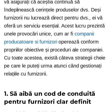
vă asigurați că aceștia continuă să
îndeplinească cerințele produselor dvs. Deși
furnizorii nu lucrează direct pentru dvs., ei vă
oferă un serviciu esențial. Acest lucru prezintă
unele provocări unice, cum ar fi
companii
producatoare si furnizori
operează conform
propriilor obiective și proceduri ale companiei.
Cu toate acestea, există câteva strategii cheie
pe care le puteți urma atunci când gestionați
relațiile cu furnizorii.
1. Să aibă un cod de conduită
pentru furnizori clar definit