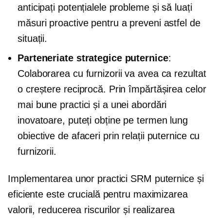
anticipați potențialele probleme și să luați
măsuri proactive pentru a preveni astfel de
situații.
Parteneriate strategice puternice
:
Colaborarea cu furnizorii va avea ca rezultat
o creștere reciprocă. Prin împărtășirea celor
mai bune practici și a unei abordări
inovatoare, puteți obține
pe termen lung
obiective de afaceri prin relații puternice cu
furnizorii.
Implementarea unor practici SRM puternice și
eficiente este crucială pentru maximizarea
valorii, reducerea riscurilor și realizarea