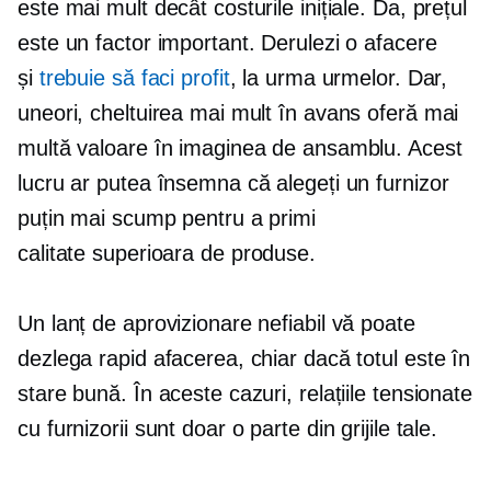
este mai mult decât costurile inițiale. Da, prețul
este un factor important. Derulezi o afacere
și
trebuie să faci profit
, la urma urmelor. Dar,
uneori, cheltuirea mai mult în avans oferă mai
multă valoare în imaginea de ansamblu. Acest
lucru ar putea însemna că alegeți un furnizor
puțin mai scump pentru a primi
calitate superioara
de produse.
Un lanț de aprovizionare nefiabil vă poate
dezlega rapid afacerea, chiar dacă totul este în
stare bună. În aceste cazuri, relațiile tensionate
cu furnizorii sunt doar o parte din grijile tale.