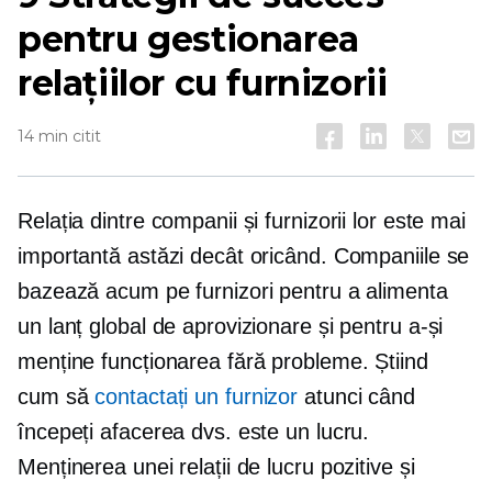
pentru gestionarea
relațiilor cu furnizorii
14 min citit
Relația dintre companii și furnizorii lor este mai
importantă astăzi decât oricând. Companiile se
bazează acum pe furnizori pentru a alimenta
un lanț global de aprovizionare și pentru a-și
menține funcționarea fără probleme. Știind
cum să
contactați un furnizor
atunci când
începeți afacerea dvs. este un lucru.
Menținerea unei relații de lucru pozitive și