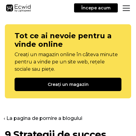
Începe acum
Tot ce ai nevoie pentru a
vinde online
Creați un magazin online în câteva minute
pentru a vinde pe un site web, rețele
sociale sau piețe.
Creați un magazin
‹ La pagina de pornire a blogului
9 Strategii de succes