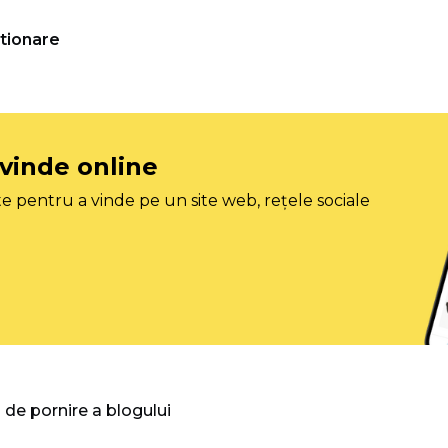
tionare
 vinde online
e pentru a vinde pe un site web, rețele sociale
 de pornire a blogului