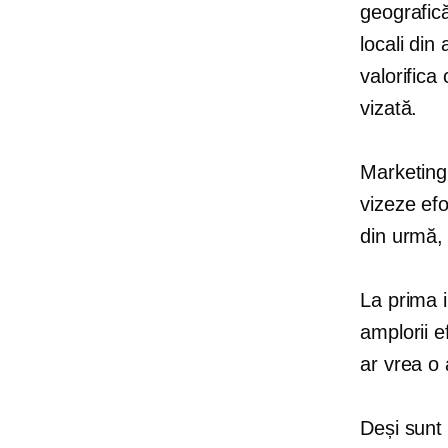
geografică
locali din
valorifica
vizată.
Marketingu
vizeze efo
din urmă, 
La prima 
amplorii e
ar vrea o
Deși sunt 