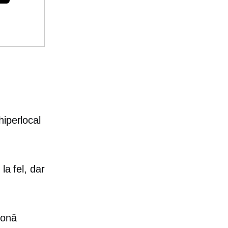
hiperlocal
la fel, dar
zonă