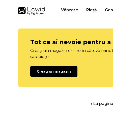
Vânzare
Piață
Ges
Tot ce ai nevoie pentru a
Creați un magazin online în câteva minut
sau piețe.
Creați un magazin
‹ La pagina