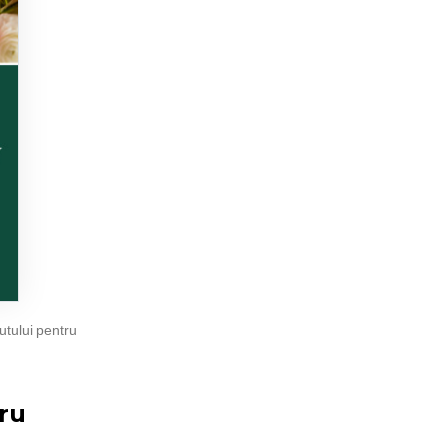
utului pentru
ru