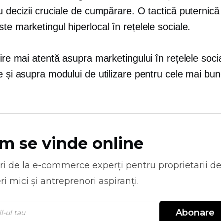
u decizii cruciale de cumpărare. O tactică puternică
te marketingul hiperlocal în rețelele sociale.
vire mai atentă asupra marketingului în rețelele soci
e și asupra modului de utilizare pentru cele mai bu
m se vinde online
ri de la
e-commerce
experți pentru proprietarii d
ri mici și antreprenori aspiranți.
Abonare