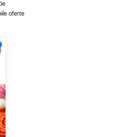
De
ile oferte