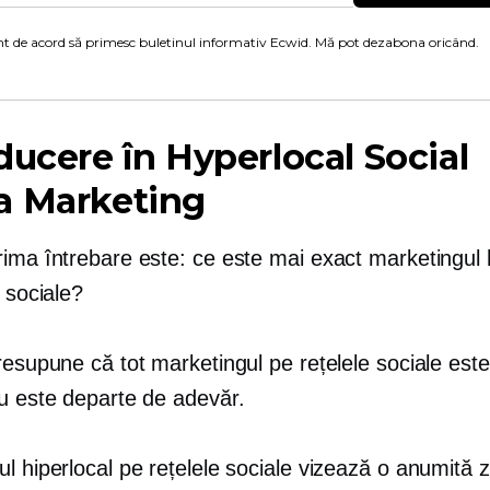
t de acord să primesc buletinul informativ Ecwid. Mă pot dezabona oricând.
ducere în Hyperlocal Social
a Marketing
rima întrebare este: ce este mai exact marketingul 
e sociale?
resupune că tot marketingul pe rețelele sociale este 
ru este departe de adevăr.
l hiperlocal pe rețelele sociale vizează o anumită 