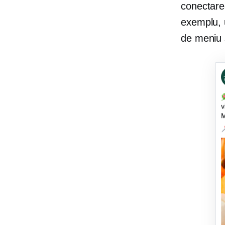
conectare
exemplu, u
de meniu s