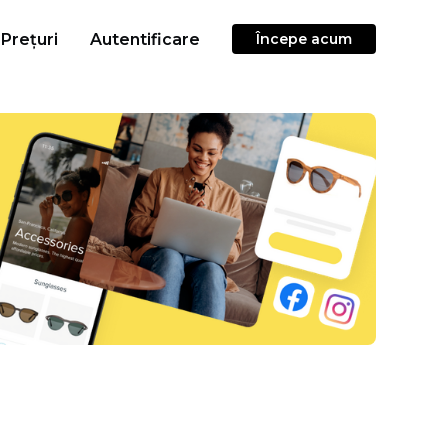
Prețuri
Autentificare
Începe acum