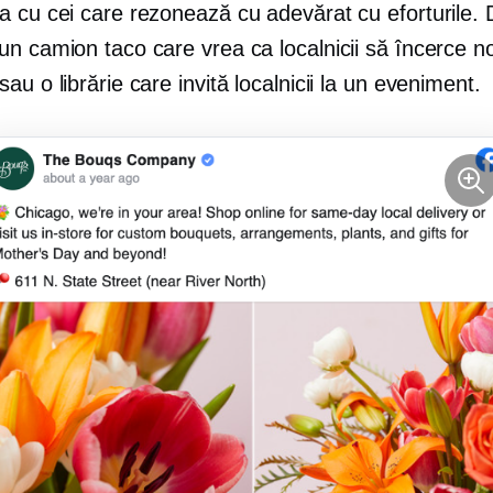
a cu cei care rezonează cu adevărat cu eforturile. 
n camion taco care vrea ca localnicii să încerce no
au o librărie care invită localnicii la un eveniment.