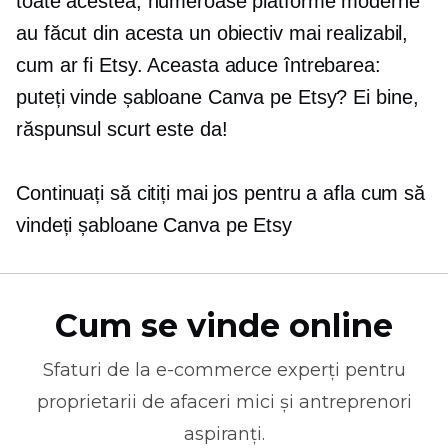
toate acestea, numeroase platforme moderne
au făcut din acesta un obiectiv mai realizabil,
cum ar fi Etsy. Aceasta aduce întrebarea:
puteți vinde șabloane Canva pe Etsy? Ei bine,
răspunsul scurt este da!
Continuați să citiți mai jos pentru a afla cum să
vindeți șabloane Canva pe Etsy
Cum se vinde online
Sfaturi de la
e-commerce
experți pentru
proprietarii de afaceri mici și antreprenori
aspiranți.