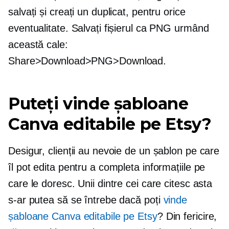
salvați și creați un duplicat, pentru orice
eventualitate. Salvați fișierul ca PNG urmând
această cale:
Share>Download>PNG>Download.
Puteți vinde șabloane
Canva editabile pe Etsy?
Desigur, clienții au nevoie de un șablon pe care
îl pot edita pentru a completa informațiile pe
care le doresc. Unii dintre cei care citesc asta
s-ar putea să se întrebe dacă poți
vinde
șabloane Canva editabile pe Etsy
? Din fericire,