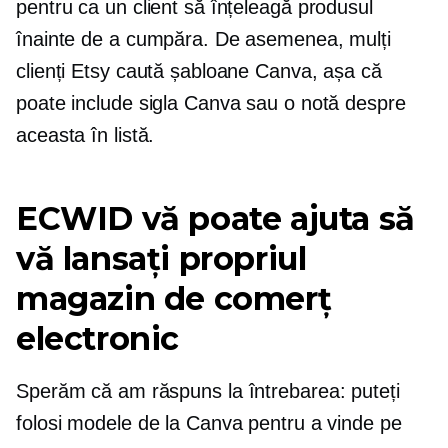
pentru ca un client să înțeleagă produsul
înainte de a cumpăra. De asemenea, mulți
clienți Etsy caută șabloane Canva, așa că
poate include sigla Canva sau o notă despre
aceasta în listă.
ECWID vă poate ajuta să
vă lansați propriul
magazin de comerț
electronic
Sperăm că am răspuns la întrebarea: puteți
folosi modele de la Canva pentru a vinde pe