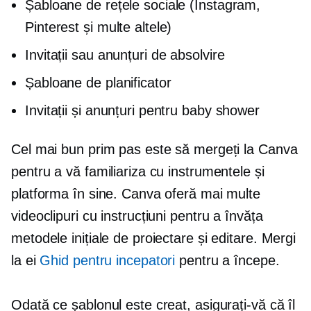
Șabloane de rețele sociale (Instagram,
Pinterest și multe altele)
Invitații sau anunțuri de absolvire
Șabloane de planificator
Invitații și anunțuri pentru baby shower
Cel mai bun prim pas este să mergeți la Canva
pentru a vă familiariza cu instrumentele și
platforma în sine. Canva oferă mai multe
videoclipuri cu instrucțiuni pentru a învăța
metodele inițiale de proiectare și editare. Mergi
la ei
Ghid pentru incepatori
pentru a începe.
Odată ce șablonul este creat, asigurați-vă că îl