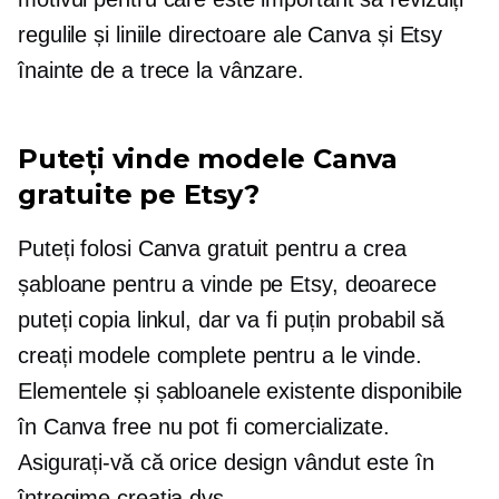
regulile și liniile directoare ale Canva și Etsy
înainte de a trece la vânzare.
Puteți vinde modele Canva
gratuite pe Etsy?
Puteți folosi Canva gratuit pentru a crea
șabloane pentru a vinde pe Etsy, deoarece
puteți copia linkul, dar va fi puțin probabil să
creați modele complete pentru a le vinde.
Elementele și șabloanele existente disponibile
în Canva free nu pot fi comercializate.
Asigurați-vă că orice design vândut este în
întregime creația dvs.