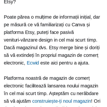
Etsy?
Poate părea o mulțime de informații inițial, dar
pe măsură ce vă familiarizați cu Canva și
platforma Etsy, puteți face pasivă
venituri-vânzare
design in cel mai scurt timp.
Dacă magazinul dvs. Etsy merge bine și doriți
să vă extindeți în propriul magazin de comerț
electronic,
Ecwid
este aici pentru a ajuta.
Platforma noastră de magazin de comerț
electronic facilitează lansarea noului magazin
în cel mai scurt timp. Așteptăm cu nerăbdare
să vă ajutăm
construiește-ți noul magazin
! Ori