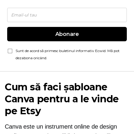
Abonare
Sunt de acord să primesc buletinul informativ Ecwid. Mă pot
dezabona oricând.
Cum să faci șabloane
Canva pentru a le vinde
pe Etsy
Canva este un instrument online de design