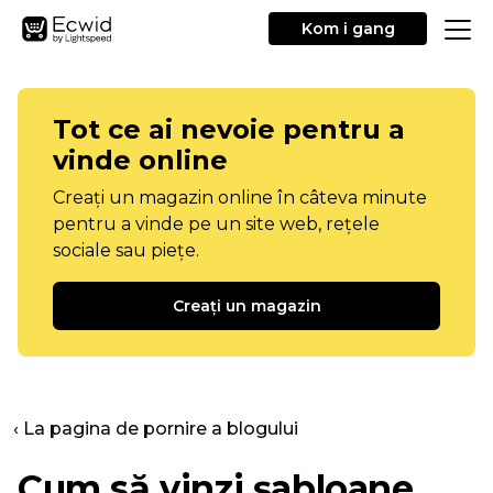
Kom i gang
Tot ce ai nevoie pentru a
vinde online
Creați un magazin online în câteva minute
pentru a vinde pe un site web, rețele
sociale sau piețe.
Creați un magazin
‹ La pagina de pornire a blogului
Cum să vinzi șabloane