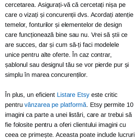
cercetarea. Asigurați-vă că cercetați nișa pe
care o vizați și concurenții dvs. Acordați atenție
temelor, fonturilor și elementelor de design
care funcționează bine sau nu. Vrei să știi ce
are succes, dar și cum să-ți faci modelele
unice pentru alte oferte. În caz contrar,
șablonul sau designul tău se vor pierde pur și
simplu în marea concurenților.
În plus, un eficient
Listare Etsy
este critic
pentru
vânzarea pe platformă
. Etsy permite 10
imagini ca parte a unei listări, care ar trebui să
fie folosite pentru a oferi clientului imagini cu
ceea ce primește. Aceasta poate include lucruri