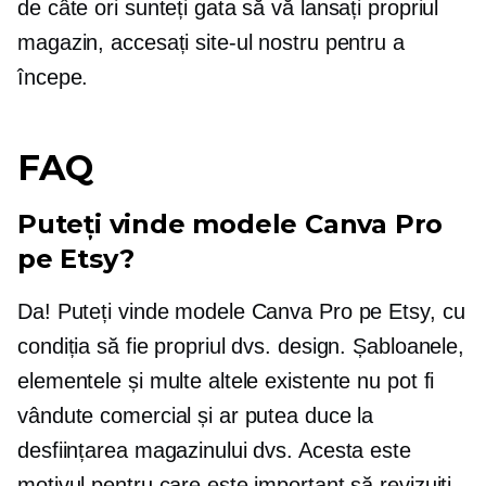
de câte ori sunteți gata să vă lansați propriul
magazin, accesați site-ul nostru pentru a
începe.
FAQ
Puteți vinde modele Canva Pro
pe Etsy?
Da! Puteți vinde modele Canva Pro pe Etsy, cu
condiția să fie propriul dvs. design. Șabloanele,
elementele și multe altele existente nu pot fi
vândute comercial și ar putea duce la
desființarea magazinului dvs. Acesta este
motivul pentru care este important să revizuiți