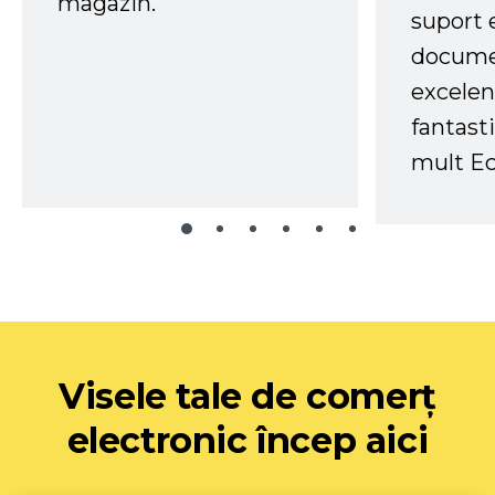
magazin.
suport 
docume
excelen
fantast
mult Ec
Visele tale de comerț
electronic încep aici