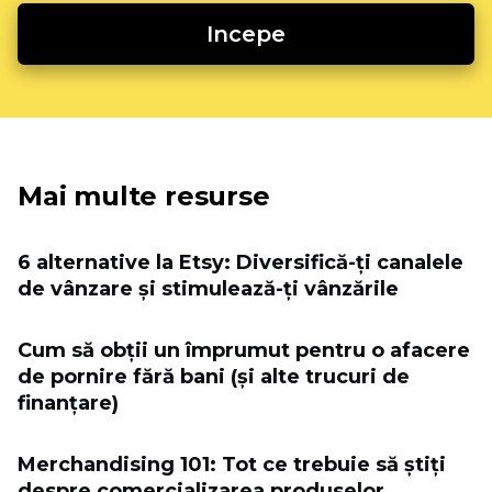
Incepe
Mai multe resurse
6 alternative la Etsy: Diversifică-ți canalele
de vânzare și stimulează-ți vânzările
Cum să obții un împrumut pentru o afacere
de pornire fără bani (și alte trucuri de
finanțare)
Merchandising 101: Tot ce trebuie să știți
despre comercializarea produselor