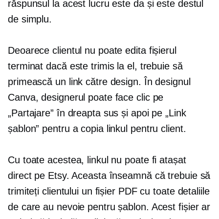
răspunsul la acest lucru este da și este destul
de simplu.
Deoarece clientul nu poate edita fișierul
terminat dacă este trimis la el, trebuie să
primească un link către design. În designul
Canva, designerul poate face clic pe
„Partajare” în dreapta sus și apoi pe „Link
șablon” pentru a copia linkul pentru client.
Cu toate acestea, linkul nu poate fi atașat
direct pe Etsy. Aceasta înseamnă că trebuie să
trimiteți clientului un fișier PDF cu toate detaliile
de care au nevoie pentru șablon. Acest fișier ar