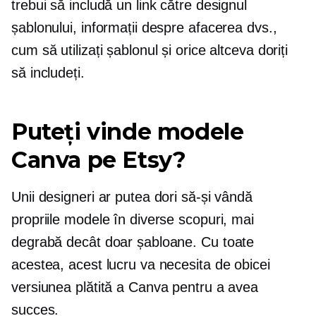
trebui să includă un link către designul
șablonului, informații despre afacerea dvs.,
cum să utilizați șablonul și orice altceva doriți
să includeți.
Puteți vinde modele
Canva pe Etsy?
Unii designeri ar putea dori să-și vândă
propriile modele în diverse scopuri, mai
degrabă decât doar șabloane. Cu toate
acestea, acest lucru va necesita de obicei
versiunea plătită a Canva pentru a avea
succes.