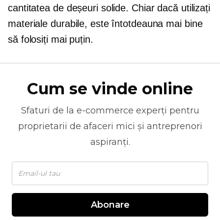
cantitatea de deșeuri solide. Chiar dacă utilizați
materiale durabile, este întotdeauna mai bine
să folosiți mai puțin.
Cum se vinde online
Sfaturi de la
e-commerce
experți pentru
proprietarii de afaceri mici și antreprenori
aspiranți.
Abonare