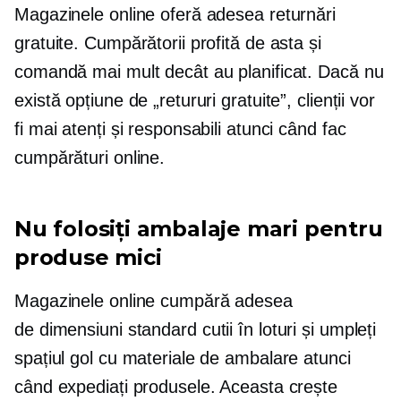
Magazinele online oferă adesea returnări
gratuite. Cumpărătorii profită de asta și
comandă mai mult decât au planificat. Dacă nu
există opțiune de „retururi gratuite”, clienții vor
fi mai atenți și responsabili atunci când fac
cumpărături online.
Nu folosiți ambalaje mari pentru
produse mici
Magazinele online cumpără adesea
de dimensiuni standard
cutii în loturi și umpleți
spațiul gol cu ​​materiale de ambalare atunci
când expediați produsele. Aceasta crește