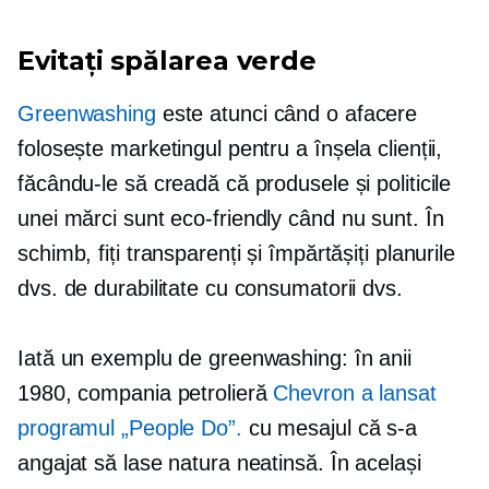
Evitați spălarea verde
Greenwashing
este atunci când o afacere
folosește marketingul pentru a înșela clienții,
făcându-le să creadă că produsele și politicile
unei mărci sunt
eco-friendly
când nu sunt. În
schimb, fiți transparenți și împărtășiți planurile
dvs. de durabilitate cu consumatorii dvs.
Iată un exemplu de greenwashing: în anii
1980, compania petrolieră
Chevron a lansat
programul „People Do”.
cu mesajul că s-a
angajat să lase natura neatinsă. În același