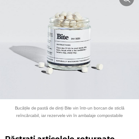
Bucățile de pastă de dinți Bite vin într-un borcan de sticlă
reîncărcabil, iar rezervele vin în ambalaje compostabile
Păstrați articolele returnate