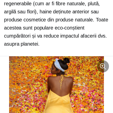
regenerabile (cum ar fi fibre naturale, plută,
argilă sau flori), haine deținute anterior sau
produse cosmetice din produse naturale. Toate
acestea sunt populare
eco-conștient
cumpărători și va reduce impactul afacerii dvs.
asupra planetei.