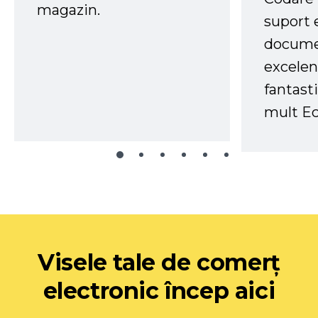
magazin.
suport 
docume
excelen
fantast
mult Ec
Visele tale de comerț
electronic încep aici