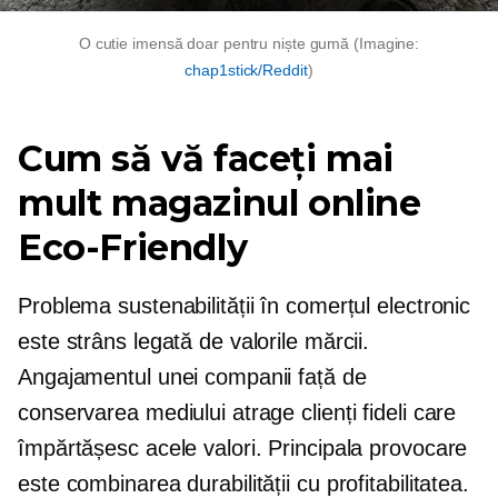
O cutie imensă doar pentru niște gumă (Imagine:
chap1stick/Reddit
)
Cum să vă faceți mai
mult magazinul online
Eco-Friendly
Problema sustenabilității în comerțul electronic
este strâns legată de valorile mărcii.
Angajamentul unei companii față de
conservarea mediului atrage clienți fideli care
împărtășesc acele valori. Principala provocare
este combinarea durabilității cu profitabilitatea.