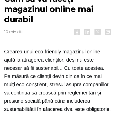
magazinul online mai
durabil
10 min citit
Crearea unui
eco-friendly
magazinul online
ajută la atragerea clienților, deși nu este
necesar să fii sustenabil... Cu toate acestea.
Pe măsură ce clienții devin din ce în ce mai
mulți
eco-conștient,
stresul asupra companiilor
va continua să crească prin reglementări și
presiune socială până când includerea
sustenabilității în afacerea dvs. este obligatorie.