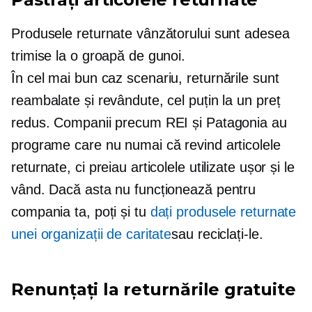
Produsele returnate vânzătorului sunt adesea
trimise la o groapă de gunoi.
În
cel mai bun caz
scenariu, returnările sunt
reambalate și revândute, cel puțin la un preț
redus. Companii precum REI și Patagonia au
programe care nu numai că revind articolele
returnate, ci preiau articolele utilizate ușor și le
vând. Dacă asta nu funcționează pentru
compania ta, poți și tu
dați produsele returnate
unei organizații de caritate
sau reciclați-le.
Renunțați la returnările gratuite