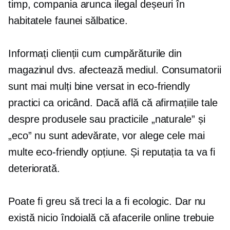
timp, compania arunca ilegal deșeuri în
habitatele faunei sălbatice.
Informați clienții cum cumpărăturile din
magazinul dvs. afectează mediul. Consumatorii
sunt mai mulți
bine versat
in
eco-friendly
practici ca oricând. Dacă află că afirmațiile tale
despre produsele sau practicile „naturale” și
„eco” nu sunt adevărate, vor alege cele mai
multe
eco-friendly
opțiune. Și reputația ta va fi
deteriorată.
Poate fi greu să treci la a fi
ecologic.
Dar nu
există nicio îndoială că afacerile online trebuie