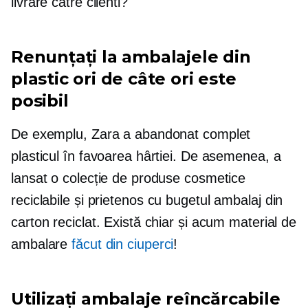
livrare catre clienti?
Renunțați la ambalajele din
plastic ori de câte ori este
posibil
De exemplu, Zara a abandonat complet
plasticul în favoarea hârtiei. De asemenea, a
lansat o colecție de produse cosmetice
reciclabile și
prietenos cu bugetul
ambalaj din
carton reciclat. Există chiar și acum material de
ambalare
făcut din ciuperci
!
Utilizați ambalaje reîncărcabile