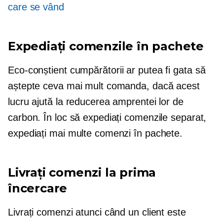
care se vând
Expediați comenzile în pachete
Eco-conștient
cumpărătorii ar putea fi gata să
aștepte ceva mai mult comanda, dacă acest
lucru ajută la reducerea amprentei lor de
carbon. În loc să expediați comenzile separat,
expediați mai multe comenzi în pachete.
Livrați comenzi la prima
încercare
Livrați comenzi atunci când un client este