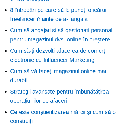
8 întrebări pe care să le puneți oricărui
freelancer înainte de a-l angaja
Cum să angajați și să gestionați personal
pentru magazinul dvs. online în creștere
Cum să-ți dezvolți afacerea de comerț
electronic cu Influencer Marketing
Cum să vă faceți magazinul online mai
durabil
Strategii avansate pentru îmbunătățirea
operațiunilor de afaceri
Ce este conștientizarea mărcii și cum să o
construiți