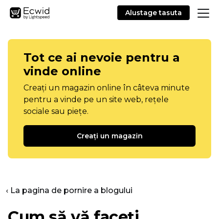
Alustage tasuta
Tot ce ai nevoie pentru a
vinde online
Creați un magazin online în câteva minute
pentru a vinde pe un site web, rețele
sociale sau piețe.
Creați un magazin
‹ La pagina de pornire a blogului
Cum să vă faceți