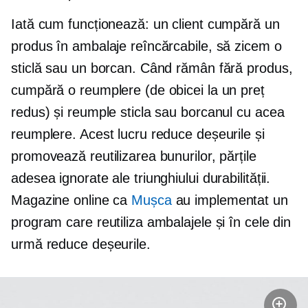
Iată cum funcționează: un client cumpără un
produs în ambalaje reîncărcabile, să zicem o
sticlă sau un borcan. Când rămân fără produs,
cumpără o reumplere (de obicei la un preț
redus) și reumple sticla sau borcanul cu acea
reumplere. Acest lucru reduce deșeurile și
promovează reutilizarea bunurilor, părțile
adesea ignorate ale triunghiului durabilității.
Magazine online ca
Mușca
au implementat un
program care reutiliza ambalajele și în cele din
urmă reduce deșeurile.