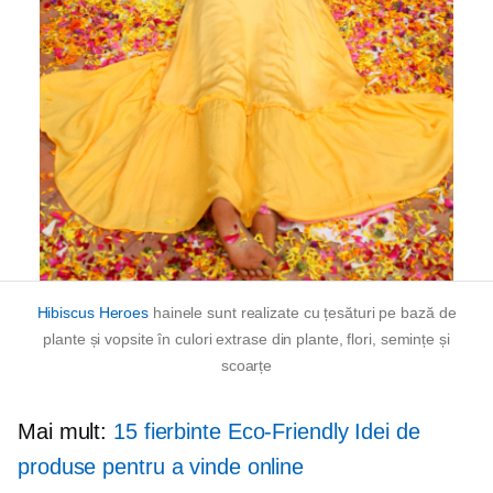
Hibiscus Heroes
hainele sunt realizate cu țesături pe bază de
plante și vopsite în culori extrase din plante, flori, semințe și
scoarțe
Mai mult:
15 fierbinte
Eco-Friendly
Idei de
produse pentru a vinde online