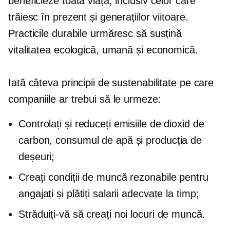
beneficieze toată viața, inclusiv celor care
trăiesc în prezent și generațiilor viitoare.
Practicile durabile urmăresc să susțină
vitalitatea ecologică, umană și economică.
Iată câteva principii de sustenabilitate pe care
companiile ar trebui să le urmeze:
Controlați și reduceți emisiile de dioxid de
carbon, consumul de apă și producția de
deșeuri;
Creați condiții de muncă rezonabile pentru
angajați și plătiți salarii adecvate la timp;
Străduiți-vă să creați noi locuri de muncă.