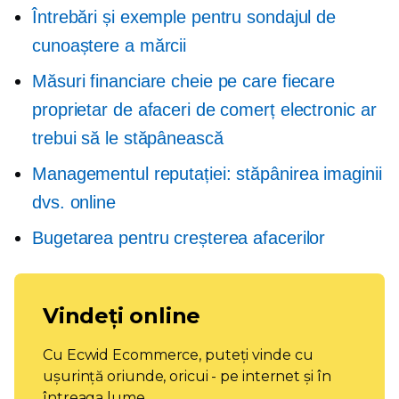
Întrebări și exemple pentru sondajul de
cunoaștere a mărcii
Măsuri financiare cheie pe care fiecare
proprietar de afaceri de comerț electronic ar
trebui să le stăpânească
Managementul reputației: stăpânirea imaginii
dvs. online
Bugetarea pentru creșterea afacerilor
Vindeți online
Cu Ecwid Ecommerce, puteți vinde cu
ușurință oriunde, oricui - pe internet și în
întreaga lume.