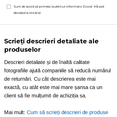
Sunt de acord să primesc buletinul informativ Ecwid. Mă pot
dezabona oricând.
Scrieți descrieri detaliate ale
produselor
Descrieri detaliate și
de înaltă calitate
fotografiile ajută companiile să reducă numărul
de returnări. Cu cât descrierea este mai
exactă, cu atât este mai mare șansa ca un
client să fie mulțumit de achiziția sa.
Mai mult:
Cum să scrieți descrieri de produse