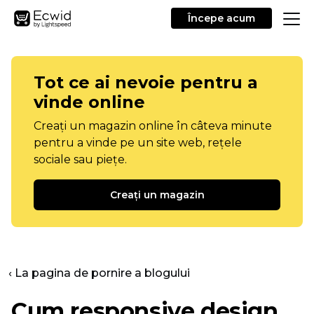
Începe acum
Tot ce ai nevoie pentru a
vinde online
Creați un magazin online în câteva minute
pentru a vinde pe un site web, rețele
sociale sau piețe.
Creați un magazin
‹ La pagina de pornire a blogului
Cum responsive design