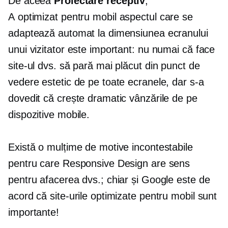
De aceea
Proiectare receptiv
,
A
optimizat pentru mobil
aspectul care se
adaptează automat la dimensiunea ecranului
unui vizitator este important: nu numai că face
site-ul dvs. să pară mai plăcut din punct de
vedere estetic de pe toate ecranele, dar s-a
dovedit că crește dramatic vânzările de pe
dispozitive mobile.
Există o mulțime de motive incontestabile
pentru care Responsive Design are sens
pentru afacerea dvs.; chiar și Google este de
acord că site-urile optimizate pentru mobil sunt
importante!