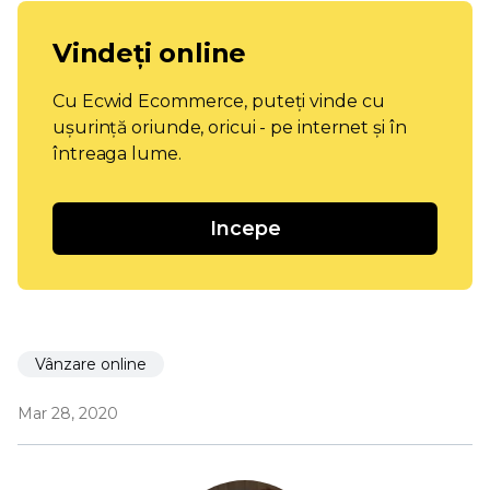
Vindeți online
Cu Ecwid Ecommerce, puteți vinde cu
ușurință oriunde, oricui - pe internet și în
întreaga lume.
Incepe
Vânzare online
Mar 28, 2020