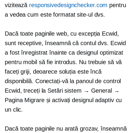
vizitează
responsivedesignchecker.com
pentru
a vedea cum este formatat site-ul dvs.
Dacă toate paginile web, cu excepția Ecwid,
sunt receptive, înseamnă că contul dvs. Ecwid
a fost înregistrat înainte ca designul optimizat
pentru mobil să fie introdus. Nu trebuie să vă
faceți griji, deoarece soluția este încă
disponibilă. Conectați-vă la panoul de control
Ecwid, treceți la Setări sistem → General →
Pagina Migrare și activați designul adaptiv cu
un clic.
Dacă toate paginile nu arată grozav, înseamnă