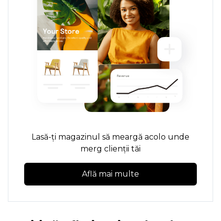
Lasă-ți magazinul să meargă acolo unde
merg clienții tăi
Află mai multe