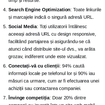
timp și resurse.
Search Engine Optimization
: Toate linkurile
și marcajele indică o singură adresă URL.
Social Media
: Toți utilizatorii întâlnesc
aceeași adresă URL cu design responsive,
facilitând partajarea și asigurându-se că
atunci când distribuie site-ul dvs., va arăta
grozav, indiferent unde este vizualizat.
Conectați-vă cu clienții
: 94% caută
informații locale pe telefonul lor și 90% iau
măsuri ca urmare, cum ar fi efectuarea unei
achiziții sau contactarea companiei.
Învinge competiția
: Doar 20% dintre