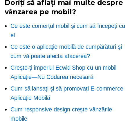
Doriți să aflați mai multe despre
vânzarea pe mobil?
Ce este comerțul mobil și cum să începeți cu
el
Ce este o aplicație mobilă de cumpărături și
cum vă poate afecta afacerea?
Crește-ți imperiul Ecwid Shop cu un mobil
Aplicație—Nu
Codarea necesară
Cum să lansați și să promovați
E-commerce
Aplicație Mobilă
Cum responsive design crește vânzările
mobile