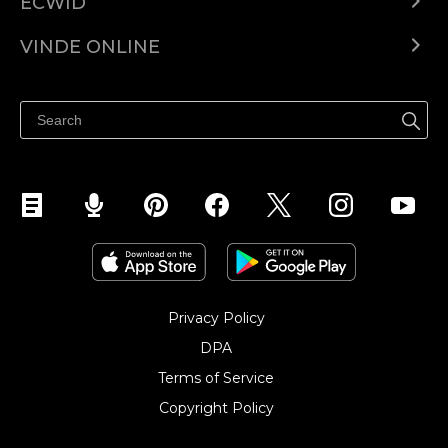
ECWID
Ecwid.com
VINDE ONLINE
Prețuri
Vinde oriunde
Centrul de ajutor
Vinde pe Facebook
Vinde pe Instagram
Privacy Policy
DPA
Terms of Service
Copyright Policy‎