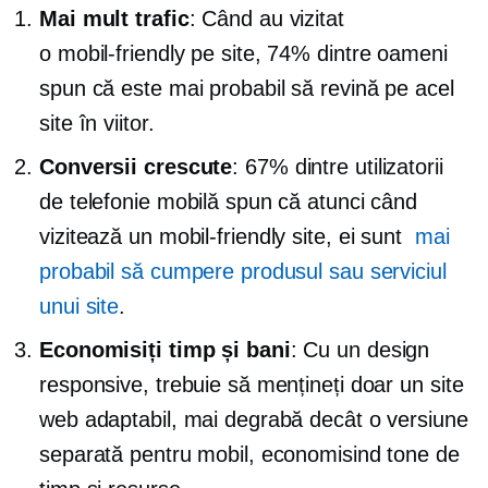
Mai mult trafic
: Când au vizitat
o
mobil-friendly
pe site, 74% dintre oameni
spun că este mai probabil să revină pe acel
site în viitor.
Conversii crescute
: 67% dintre utilizatorii
de telefonie mobilă spun că atunci când
vizitează un
mobil-friendly
site, ei sunt
mai
probabil să cumpere produsul sau serviciul
unui site
.
Economisiți timp și bani
: Cu un design
responsive, trebuie să mențineți doar un site
web adaptabil, mai degrabă decât o versiune
separată pentru mobil, economisind tone de