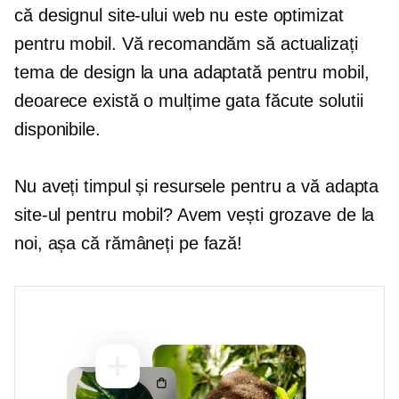
că designul site-ului web nu este optimizat
pentru mobil. Vă recomandăm să actualizați
tema de design la una adaptată pentru mobil,
deoarece există o mulțime
gata făcute
solutii
disponibile.
Nu aveți timpul și resursele pentru a vă adapta
site-ul pentru mobil? Avem vești grozave de la
noi, așa că rămâneți pe fază!