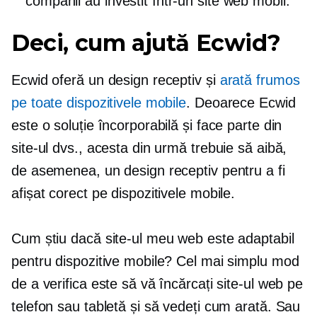
companii au investit într-un site web mobil.
Deci, cum ajută Ecwid?
Ecwid oferă un design receptiv și
arată frumos
pe toate dispozitivele mobile
. Deoarece Ecwid
este o soluție încorporabilă și face parte din
site-ul dvs., acesta din urmă trebuie să aibă,
de asemenea, un design receptiv pentru a fi
afișat corect pe dispozitivele mobile.
Cum știu dacă site-ul meu web este adaptabil
pentru dispozitive mobile? Cel mai simplu mod
de a verifica este să vă încărcați site-ul web pe
telefon sau tabletă și să vedeți cum arată. Sau