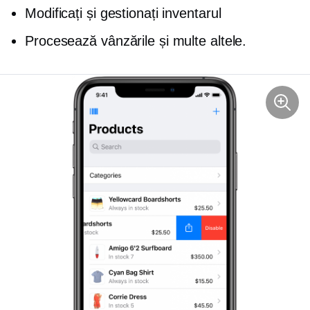
Modificați și gestionați inventarul
Procesează vânzările și multe altele.