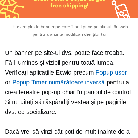
Un exemplu de banner pe care îl poți pune pe site-ul tău web
pentru a anunța modificări clienților tăi
Un banner pe site-ul dvs. poate face treaba.
Fă-l luminos și vizibil pentru toată lumea.
Verificați aplicațiile Ecwid precum
Popup ușor
or
Popup Timer numărătoare inversă
pentru a
crea ferestre pop-up chiar în panoul de control.
Și nu uitați să răspândiți vestea și pe paginile
dvs. de socializare.
Dacă vrei să vinzi cât poți de mult înainte de a