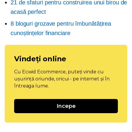
21 de sfaturi pentru construirea unui birou de
acasă perfect
8 bloguri grozave pentru îmbunătățirea
cunoștințelor financiare
Vindeți online
Cu Ecwid Ecommerce, puteți vinde cu
ușurință oriunde, oricui - pe internet și în
întreaga lume.
Incepe