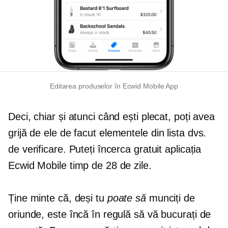
Editarea produselor în Ecwid Mobile App
Deci, chiar și atunci când ești plecat, poți avea
grijă de ele
de facut
elementele din lista dvs.
de verificare. Puteți încerca gratuit aplicația
Ecwid Mobile timp de 28 de zile.
Ține minte că, deși tu
poate să
munciți de
oriunde, este încă în regulă să vă bucurați de