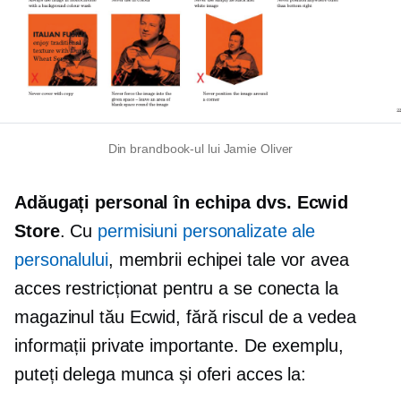
Din brandbook-ul lui Jamie Oliver
Adăugați personal în echipa dvs. Ecwid
Store
. Cu
permisiuni personalizate ale
personalului
, membrii echipei tale vor avea
acces restricționat pentru a se conecta la
magazinul tău Ecwid, fără riscul de a vedea
informații private importante. De exemplu,
puteți delega munca și oferi acces la: