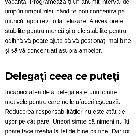
vacanță. Programează-ți un anumit interval de
timp în timpul zilei, când te poți concentra pe
muncă, apoi revino la relaxare. A avea orele
stabilite pentru muncă și orele stabilite pentru
odihnă vă poate ajuta să vă gestionați mai bine
și să vă concentrați asupra ambelor.
Delegați ceea ce puteți
Incapacitatea de a delega este unul dintre
motivele pentru care noile afaceri eșuează.
Reducerea responsabilităților nu este atât de
ușor pe cât pare. Uneori simte că nimeni nu îți
poate face treaba la fel de bine ca tine. Dar tot