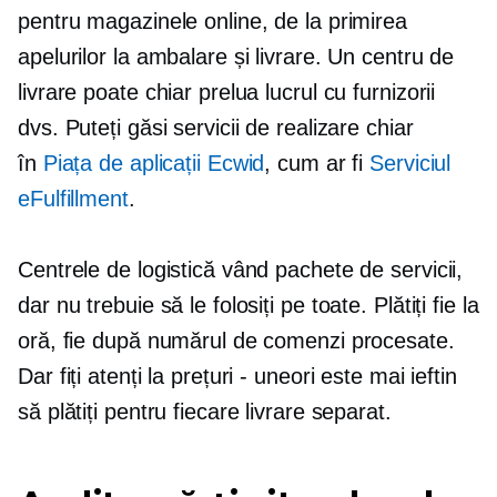
pentru magazinele online, de la primirea
apelurilor la ambalare și livrare. Un centru de
livrare poate chiar prelua lucrul cu furnizorii
dvs. Puteți găsi servicii de realizare chiar
în
Piața de aplicații Ecwid
, cum ar fi
Serviciul
eFulfillment
.
Centrele de logistică vând pachete de servicii,
dar nu trebuie să le folosiți pe toate. Plătiți fie la
oră, fie după numărul de comenzi procesate.
Dar fiți atenți la prețuri - uneori este mai ieftin
să plătiți pentru fiecare livrare separat.