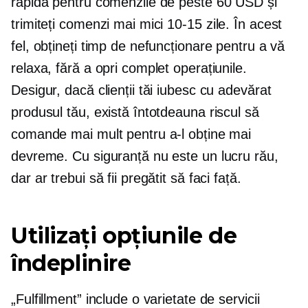
rapidă pentru comenzile de peste 60 USD și
trimiteți comenzi mai mici
10-15
zile. În acest
fel, obțineți timp de nefuncționare pentru a vă
relaxa, fără a opri complet operațiunile.
Desigur, dacă clienții tăi iubesc cu adevărat
produsul tău, există întotdeauna riscul să
comande mai mult pentru a-l obține mai
devreme. Cu siguranță nu este un lucru rău,
dar ar trebui să fii pregătit să faci față.
Utilizați opțiunile de
îndeplinire
„Fulfillment” include o varietate de servicii