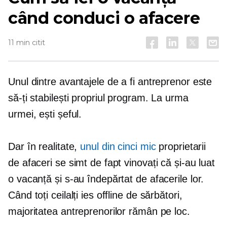
când conduci o afacere
11 min citit
Unul dintre avantajele de a fi antreprenor este
să-ți stabilești propriul program. La urma
urmei, ești șeful.
Dar în realitate,
unul din cinci mic
proprietarii
de afaceri se simt de fapt vinovați că și-au luat
o vacanță și s-au îndepărtat de afacerile lor.
Când toți ceilalți ies offline de sărbători,
majoritatea antreprenorilor rămân pe loc.