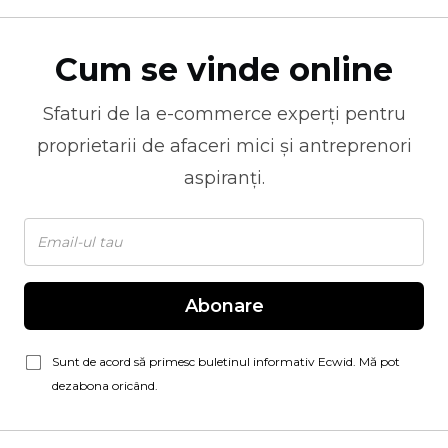
Cum se vinde online
Sfaturi de la
e-commerce
experți pentru
proprietarii de afaceri mici și antreprenori
aspiranți.
Abonare
Sunt de acord să primesc buletinul informativ Ecwid. Mă pot
dezabona oricând.