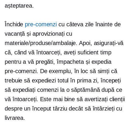
așteptarea.
Închide
pre-comenzi
cu câteva zile înainte de
vacanță și aprovizionați cu
materiale/produse/ambalaje. Apoi, asigurați-vă
că, când vă întoarceți, aveți suficient timp
pentru a vă pregăti, împacheta și expedia
pre-comenzi.
De exemplu, în loc să simți că
trebuie să expediezi totul în prima zi, începeți
să expediați comenzi la o săptămână după ce
vă întoarceți. Este mai bine să avertizați clienții
despre un început târziu decât să întârzieți cu
livrarea.