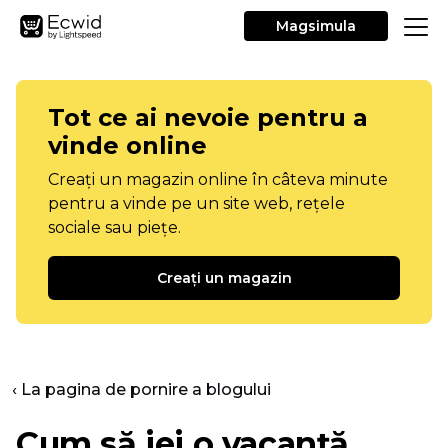
Magsimula
Tot ce ai nevoie pentru a
vinde online
Creați un magazin online în câteva minute
pentru a vinde pe un site web, rețele
sociale sau piețe.
Creați un magazin
‹ La pagina de pornire a blogului
Cum să iei o vacanță