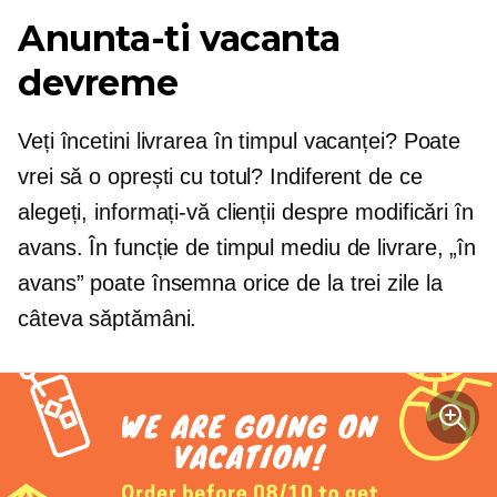
Anunta-ti vacanta
devreme
Veți încetini livrarea în timpul vacanței? Poate
vrei să o oprești cu totul? Indiferent de ce
alegeți, informați-vă clienții despre modificări în
avans. În funcție de timpul mediu de livrare, „în
avans” poate însemna orice de la trei zile la
câteva săptămâni.