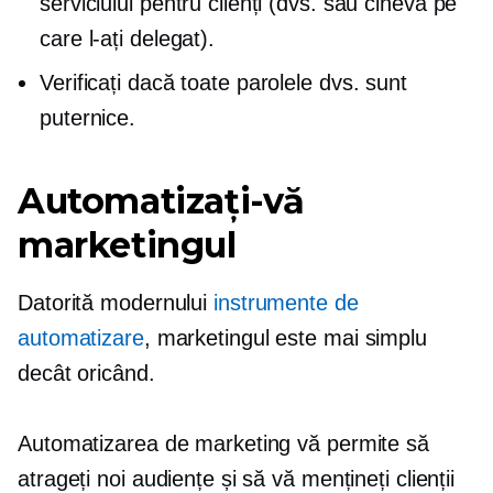
serviciului pentru clienți (dvs. sau cineva pe
care l-ați delegat).
Verificați dacă toate parolele dvs. sunt
puternice.
Automatizați-vă
marketingul
Datorită modernului
instrumente de
automatizare
, marketingul este mai simplu
decât oricând.
Automatizarea de marketing vă permite să
atrageți noi audiențe și să vă mențineți clienții