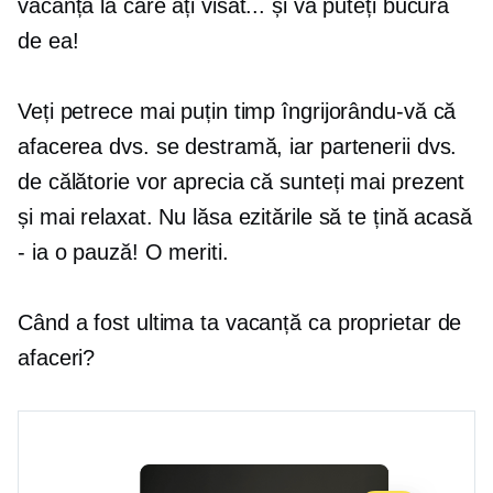
vacanță la care ați visat... și vă puteți bucura
de ea!
Veți petrece mai puțin timp îngrijorându-vă că
afacerea dvs. se destramă, iar partenerii dvs.
de călătorie vor aprecia că sunteți mai prezent
și mai relaxat. Nu lăsa ezitările să te țină acasă
- ia o pauză! O meriti.
Când a fost ultima ta vacanță ca proprietar de
afaceri?