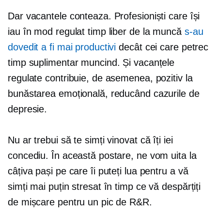
Dar vacantele conteaza. Profesioniști care își
iau în mod regulat timp liber de la muncă
s-au
dovedit a fi mai productivi
decât cei care petrec
timp suplimentar muncind. Și vacanțele
regulate contribuie, de asemenea, pozitiv la
bunăstarea emoțională, reducând cazurile de
depresie.
Nu ar trebui să te simți vinovat că îți iei
concediu. În această postare, ne vom uita la
câțiva pași pe care îi puteți lua pentru a vă
simți mai puțin stresat în timp ce vă despărțiți
de mișcare pentru un pic de R&R.