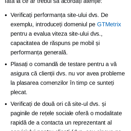
Iată la ce ar trebui să acordați atenție:
Verificați performanța site-ului dvs. De
exemplu, introduceți domeniul pe
GTMetrix
pentru a evalua viteza site-ului dvs.,
capacitatea de răspuns pe mobil și
performanța generală.
Plasați o comandă de testare pentru a vă
asigura că clienții dvs. nu vor avea probleme
la plasarea comenzilor în timp ce sunteți
plecat.
Verificați de două ori
că site-ul dvs. și
paginile de rețele sociale oferă o modalitate
rapidă de a contacta un reprezentant al