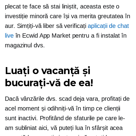
plecat te face să stai liniștit, aceasta este o
investiție minoră care își va merita greutatea în
aur. Simțiți-vă liber să verificați
aplicații de chat
live
în Ecwid App Market pentru a fi instalat în
magazinul dvs.
Luați o vacanță și
bucurați-vă de ea!
Dacă vânzările dvs. scad deja vara, profitați de
acel moment și odihniți-vă în timp ce clienții
sunt inactivi. Profitând de sfaturile pe care le-
am subliniat aici, vă puteți lua în sfârșit acea