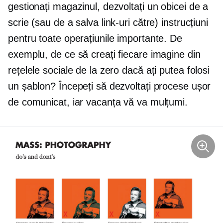
gestionați magazinul, dezvoltați un obicei de a
scrie (sau de a salva link-uri către) instrucțiuni
pentru toate operațiunile importante. De
exemplu, de ce să creați fiecare imagine din
rețelele sociale de la zero dacă ați putea folosi
un șablon? Începeți să dezvoltați procese ușor
de comunicat, iar vacanța vă va mulțumi.