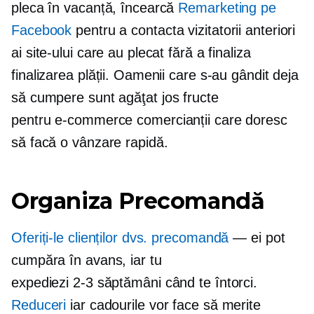
pleca în vacanță, încearcă
Remarketing pe
Facebook
pentru a contacta vizitatorii anteriori
ai site-ului care au plecat fără a finaliza
finalizarea plății. Oamenii care s-au gândit deja
să cumpere sunt
agăţat jos
fructe
pentru
e-commerce
comercianții care doresc
să facă o vânzare rapidă.
Organiza
Precomandă
Oferiți-le clienților dvs.
precomandă
— ei pot
cumpăra în avans, iar tu
expediezi
2-3
săptămâni când te întorci.
Reduceri
iar cadourile vor face să merite