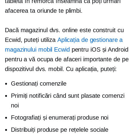
tableta în remorca înseamnă că poți urmări
afacerea ta oriunde te plimbi.
Dacă magazinul dvs. online este construit cu
Ecwid, puteți utiliza
Aplicația de gestionare a
magazinului mobil Ecwid
pentru iOS și Android
pentru a vă ocupa de afaceri importante de pe
dispozitivul dvs. mobil. Cu aplicația, puteți:
Gestionați comenzile
Primiți notificări când sunt plasate comenzi
noi
Fotografiați și enumerați produse noi
Distribuiți produse pe rețelele sociale