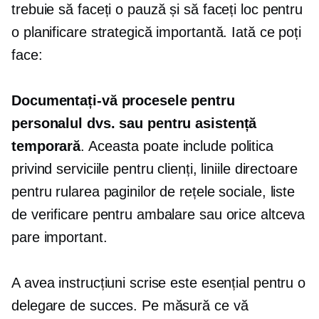
trebuie să faceți o pauză și să faceți loc pentru
o planificare strategică importantă. Iată ce poți
face:
Documentați-vă procesele pentru
personalul dvs. sau pentru asistență
temporară
. Aceasta poate include politica
privind serviciile pentru clienți, liniile directoare
pentru rularea paginilor de rețele sociale, liste
de verificare pentru ambalare sau orice altceva
pare important.
A avea instrucțiuni scrise este esențial pentru o
delegare de succes. Pe măsură ce vă