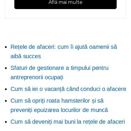
Află mai multe
Rețele de afaceri: cum îi ajută oamenii să
aibă succes
Sfaturi de gestionare a timpului pentru
antreprenorii ocupați
Cum să iei o vacanță când conduci o afacere
Cum să opriți roata hamsterilor și să
preveniți epuizarea locurilor de muncă
Cum să deveniți mai buni la rețele de afaceri