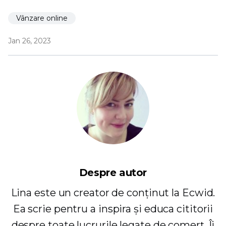
Vânzare online
Jan 26, 2023
Despre autor
Lina este un creator de conținut la Ecwid.
Ea scrie pentru a inspira și educa cititorii
despre toate lucrurile legate de comerț. Îi