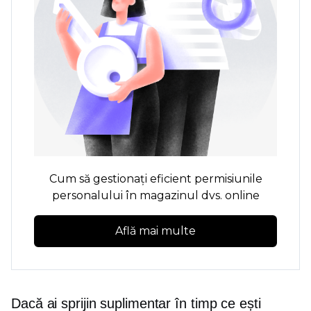
Cum să gestionați eficient permisiunile
personalului în magazinul dvs. online
Află mai multe
Dacă ai sprijin suplimentar în timp ce ești