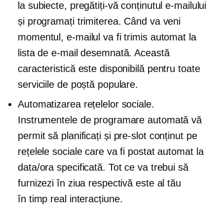
la subiecte, pregătiți-vă conținutul e-mailului
și programați trimiterea. Când va veni
momentul, e-mailul va fi trimis automat la
lista de e-mail desemnată. Această
caracteristică este disponibilă pentru toate
serviciile de poștă populare.
Automatizarea rețelelor sociale.
Instrumentele de programare automată vă
permit să planificați și
pre-slot
conținut pe
rețelele sociale care va fi postat automat la
data/ora specificată. Tot ce va trebui să
furnizezi în ziua respectivă este al tău
în timp real
interacțiune.