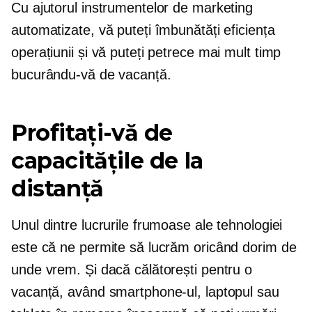
Cu ajutorul instrumentelor de marketing
automatizate, vă puteți îmbunătăți eficiența
operațiunii și vă puteți petrece mai mult timp
bucurându-vă de vacanță.
Profitați-vă de
capacitățile de la
distanță
Unul dintre lucrurile frumoase ale tehnologiei
este că ne permite să lucrăm oricând dorim de
unde vrem. Și dacă călătorești pentru o
vacanță, având smartphone-ul, laptopul sau