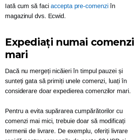
Iată cum să faci
accepta
pre-comenzi
în
magazinul dvs. Ecwid.
Expediați numai comenzi
mari
Dacă nu mergeți nicăieri în timpul pauzei și
sunteți gata să primiți unele comenzi, luați în
considerare doar expedierea comenzilor mari.
Pentru a evita supărarea cumpărătorilor cu
comenzi mai mici, trebuie doar să modificați
termenii de livrare. De exemplu, oferiți livrare