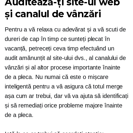
Auditează-ți site-ul web
și canalul de vânzări
Pentru a vă relaxa cu adevărat și a vă scuti de
dureri de cap în timp ce sunteți plecat în
vacanță, petreceți ceva timp efectuând un
audit amănunțit al site-ului dvs., al canalului de
vânzări și al altor procese importante înainte
de a pleca. Nu numai că este o mișcare
inteligentă pentru a vă asigura că totul merge
așa cum ar trebui, dar vă va ajuta să identificați
și să remediați orice probleme majore înainte
de a pleca.