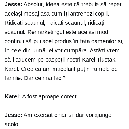
Jesse:
Absolut, ideea este că trebuie să repeți
același mesaj așa cum îți antrenezi copiii.
Ridicați scaunul, ridicați scaunul, ridicați
scaunul. Remarketingul este același mod,
continui să pui acel produs în fața oamenilor și,
în cele din urmă, ei vor cumpăra. Astăzi vrem
să-l aducem pe oaspeții noștri Karel Tlustak.
Karel. Cred că am măcelărit puțin numele de
familie. Dar ce mai faci?
Karel:
A fost aproape corect.
Jesse:
Am exersat chiar și, dar voi ajunge
acolo.