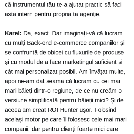
că instrumentul tău te-a ajutat practic să faci
asta intern pentru propria ta agenție.
Karel:
Da, exact. Dar imaginați-vă că lucram
cu mulți
Back-end
e-commerce
companiilor și
se confruntă de obicei cu fluxurile de produse
și cu modul de a face marketingul suficient și
cât mai personalizat posibil. Am învățat multe,
apoi ne-am dat seama că lucram cu cei mai
mari băieți dintr-o regiune, de ce nu creăm o
versiune simplificată pentru băieții mici? Și de
aceea am creat ROI Hunter ușor. Folosind
același motor pe care îl folosesc cele mai mari
companii, dar pentru clienți foarte mici care