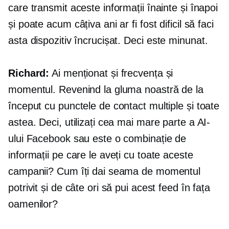
care transmit aceste informații înainte și înapoi
și poate acum câțiva ani ar fi fost dificil să faci
asta
dispozitiv încrucișat.
Deci este minunat.
Richard:
Ai menționat și frecvența și
momentul. Revenind la gluma noastră de la
început cu punctele de contact multiple și toate
astea. Deci, utilizați cea mai mare parte a AI-
ului Facebook sau este o combinație de
informații pe care le aveți cu toate aceste
campanii? Cum îți dai seama de momentul
potrivit și de câte ori să pui acest feed în fața
oamenilor?