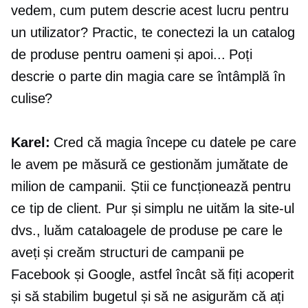
vedem, cum putem descrie acest lucru pentru
un utilizator? Practic, te conectezi la un catalog
de produse pentru oameni și apoi... Poți
descrie o parte din magia care se întâmplă în
culise?
Karel:
Cred că magia începe cu datele pe care
le avem pe măsură ce gestionăm jumătate de
milion de campanii. Știi ce funcționează pentru
ce tip de client. Pur și simplu ne uităm la site-ul
dvs., luăm cataloagele de produse pe care le
aveți și creăm structuri de campanii pe
Facebook și Google, astfel încât să fiți acoperit
și să stabilim bugetul și să ne asigurăm că ați