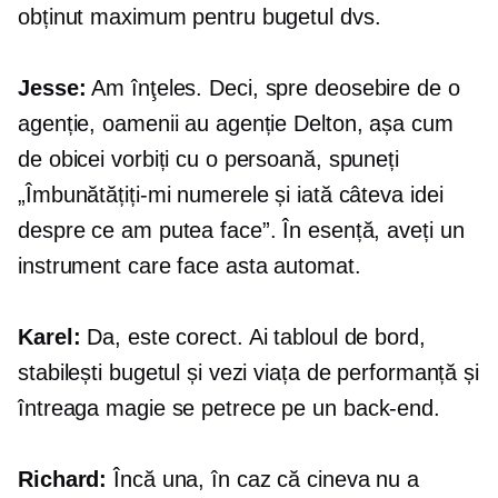
obținut maximum pentru bugetul dvs.
Jesse:
Am înţeles. Deci, spre deosebire de o
agenție, oamenii au agenție Delton, așa cum
de obicei vorbiți cu o persoană, spuneți
„Îmbunătățiți-mi numerele și iată câteva idei
despre ce am putea face”. În esență, aveți un
instrument care face asta automat.
Karel:
Da, este corect. Ai tabloul de bord,
stabilești bugetul și vezi viața de performanță și
întreaga magie se petrece pe un
back-end.
Richard:
Încă una, în caz că cineva nu a