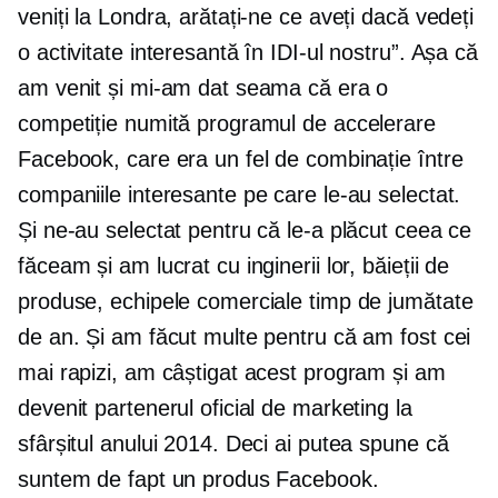
veniți la Londra, arătați-ne ce aveți dacă vedeți
o activitate interesantă în IDI-ul nostru”. Așa că
am venit și mi-am dat seama că era o
competiție numită programul de accelerare
Facebook, care era un fel de combinație între
companiile interesante pe care le-au selectat.
Și ne-au selectat pentru că le-a plăcut ceea ce
făceam și am lucrat cu inginerii lor, băieții de
produse, echipele comerciale timp de jumătate
de an. Și am făcut multe pentru că am fost cei
mai rapizi, am câștigat acest program și am
devenit partenerul oficial de marketing la
sfârșitul anului 2014. Deci ai putea spune că
suntem de fapt un produs Facebook.