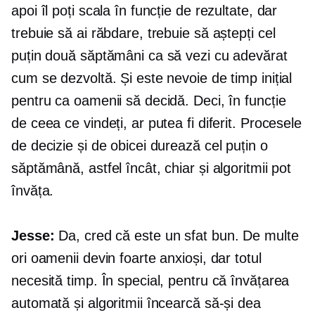
apoi îl poți scala în funcție de rezultate, dar
trebuie să ai răbdare, trebuie să aștepți cel
puțin două săptămâni ca să vezi cu adevărat
cum se dezvoltă. Și este nevoie de timp inițial
pentru ca oamenii să decidă. Deci, în funcție
de ceea ce vindeți, ar putea fi diferit. Procesele
de decizie și de obicei durează cel puțin o
săptămână, astfel încât, chiar și algoritmii pot
învăța.
Jesse:
Da, cred că este un sfat bun. De multe
ori oamenii devin foarte anxioși, dar totul
necesită timp. În special, pentru că învățarea
automată și algoritmii încearcă să-și dea