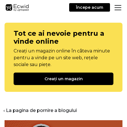
Începe acum
Tot ce ai nevoie pentru a
vinde online
Creați un magazin online în câteva minute
pentru a vinde pe un site web, rețele
sociale sau piețe.
Creați un magazin
‹ La pagina de pornire a blogului