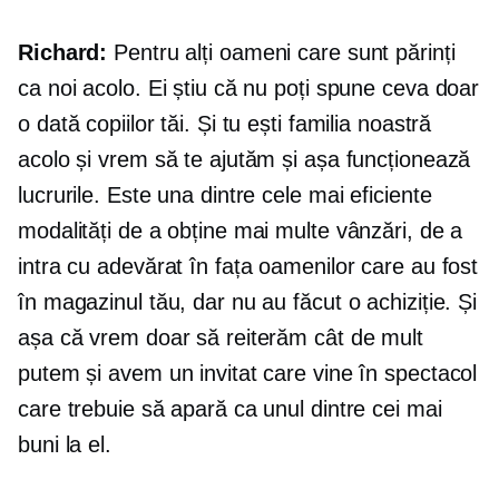
Richard:
Pentru alți oameni care sunt părinți
ca noi acolo. Ei știu că nu poți spune ceva doar
o dată copiilor tăi. Și tu ești familia noastră
acolo și vrem să te ajutăm și așa funcționează
lucrurile. Este una dintre cele mai eficiente
modalități de a obține mai multe vânzări, de a
intra cu adevărat în fața oamenilor care au fost
în magazinul tău, dar nu au făcut o achiziție. Și
așa că vrem doar să reiterăm cât de mult
putem și avem un invitat care vine în spectacol
care trebuie să apară ca unul dintre cei mai
buni la el.