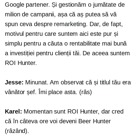
Google partener. Și gestionăm o jumătate de
milion de campanii, așa că aș putea să vă
spun ceva despre remarketing. Dar, de fapt,
motivul pentru care suntem aici este pur și
simplu pentru a căuta o rentabilitate mai bună
a investiției pentru clienții tăi. De aceea suntem
ROI Hunter.
Jesse:
Minunat. Am observat că și titlul tău era
vânător șef. Îmi place asta. (râs)
Karel:
Momentan sunt ROI Hunter, dar cred
că în câteva ore voi deveni Beer Hunter
(râzând).