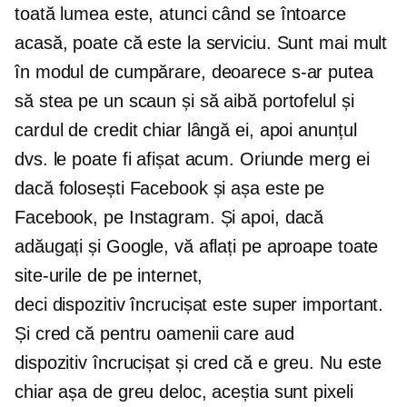
toată lumea este, atunci când se întoarce
acasă, poate că este la serviciu. Sunt mai mult
în modul de cumpărare, deoarece s-ar putea
să stea pe un scaun și să aibă portofelul și
cardul de credit chiar lângă ei, apoi anunțul
dvs. le poate fi afișat acum. Oriunde merg ei
dacă folosești Facebook și așa este pe
Facebook, pe Instagram. Și apoi, dacă
adăugați și Google, vă aflați pe aproape toate
site-urile de pe internet,
deci
dispozitiv încrucișat
este super important.
Și cred că pentru oamenii care aud
dispozitiv încrucișat
și cred că e greu. Nu este
chiar așa de greu deloc, aceștia sunt pixeli