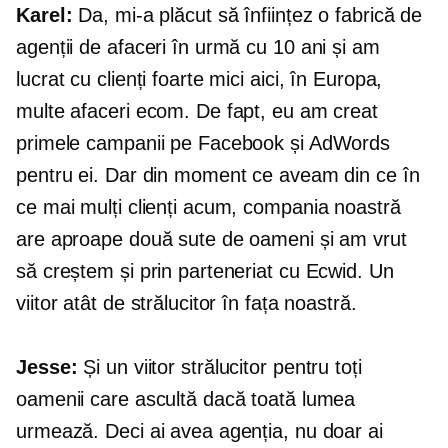
Karel:
Da, mi-a plăcut să înființez o fabrică de
agenții de afaceri în urmă cu 10 ani și am
lucrat cu clienți foarte mici aici, în Europa,
multe afaceri ecom. De fapt, eu am creat
primele campanii pe Facebook și AdWords
pentru ei. Dar din moment ce aveam din ce în
ce mai mulți clienți acum, compania noastră
are aproape două sute de oameni și am vrut
să creștem și prin parteneriat cu Ecwid. Un
viitor atât de strălucitor în fața noastră.
Jesse:
Și un viitor strălucitor pentru toți
oamenii care ascultă dacă toată lumea
urmează. Deci ai avea agenția, nu doar ai