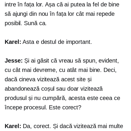
intre în fața lor. Așa că ai putea la fel de bine
să ajungi din nou în fața lor cât mai repede
posibil. Sună ca.
Karel:
Asta e destul de important.
Jesse:
Și ai găsit că vreau să spun, evident,
cu cât mai devreme, cu atât mai bine. Deci,
dacă cineva vizitează acest site și
abandonează coșul sau doar vizitează
produsul și nu cumpără, acesta este ceea ce
începe procesul. Este corect?
Karel:
Da, corect. Și dacă vizitează mai multe