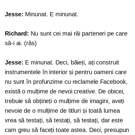
Jesse:
Minunat. E minunat.
Richard:
Nu sunt cei mai răi parteneri pe care
să-i ai. (râs)
Jesse:
E minunat. Deci, băieți, ați construit
instrumentele în interior și pentru oameni care
nu sunt
în profunzime
cu reclamele Facebook,
există o mulțime de nevoi creative. De obicei,
trebuie să obțineți o mulțime de imagini, aveți
nevoie de o mulțime de titluri și toată lumea
vrea să testați, să testați, să testați, dar este
cam greu să faceți toate astea. Deci, presupun