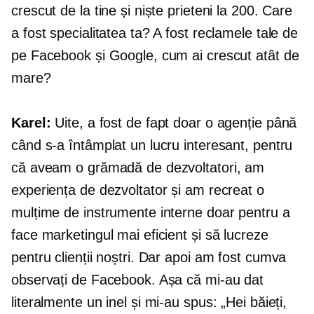
crescut de la tine și niște prieteni la 200. Care
a fost specialitatea ta? A fost reclamele tale de
pe Facebook și Google, cum ai crescut atât de
mare?
Karel:
Uite, a fost de fapt doar o agenție până
când s-a întâmplat un lucru interesant, pentru
că aveam o grămadă de dezvoltatori, am
experiența de dezvoltator și am recreat o
mulțime de instrumente interne doar pentru a
face marketingul mai eficient și să lucreze
pentru clienții noștri. Dar apoi am fost cumva
observați de Facebook. Așa că mi-au dat
literalmente un inel și mi-au spus: „Hei băieți,