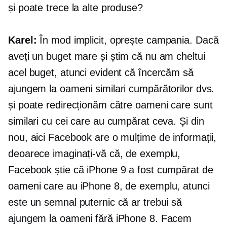
și poate trece la alte produse?
Karel:
În mod implicit, oprește campania. Dacă
aveți un buget mare și știm că nu am cheltui
acel buget, atunci evident că încercăm să
ajungem la oameni similari cumpărătorilor dvs.
și poate redirecționăm către oameni care sunt
similari cu cei care au cumpărat ceva. Și din
nou, aici Facebook are o mulțime de informații,
deoarece imaginați-vă că, de exemplu,
Facebook știe că iPhone 9 a fost cumpărat de
oameni care au iPhone 8, de exemplu, atunci
este un semnal puternic că ar trebui să
ajungem la oameni fără iPhone 8. Facem