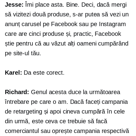
Jesse:
Îmi place asta. Bine. Deci, dacă mergi
să vizitezi două produse, s-ar putea să vezi un
anunț carusel pe Facebook sau pe Instagram
care are cinci produse și, practic, Facebook
știe pentru că au văzut alți oameni cumpărând
pe site-ul tău.
Karel:
Da este corect.
Richard:
Genul acesta duce la următoarea
întrebare pe care o am. Dacă faceți campania
de retargeting și apoi cineva cumpără în cele
din urmă, este ceva ce trebuie să facă
comerciantul sau oprește campania respectivă