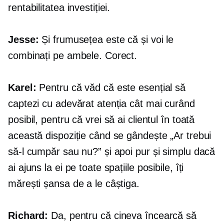
rentabilitatea investiției.
Jesse:
Și frumusețea este că și voi le
combinați pe ambele. Corect.
Karel:
Pentru că văd că este esențial să
captezi cu adevărat atenția cât mai curând
posibil, pentru că vrei să ai clientul în toată
această dispoziție când se gândește „Ar trebui
să-l cumpăr sau nu?” și apoi pur și simplu dacă
ai ajuns la ei pe toate spațiile posibile, îți
mărești șansa de a le câștiga.
Richard:
Da, pentru că cineva încearcă să