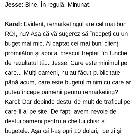
Jesse:
Bine. În regulă. Minunat.
Karel:
Evident, remarketingul are cel mai bun
ROI, nu? Așa că vă sugerez să începeți cu un
buget mai mic. Ai captat cei mai buni clienți
promițători și apoi ai crescut treptat, în funcție
de rezultatul tău. Jesse: Care este minimul pe
care... Mulți oameni, nu au făcut publicitate
până acum, care este bugetul minim cu care ar
putea începe oamenii pentru remarketing?
Karel: Dar depinde destul de mult de traficul pe
care îl ai pe site. De fapt, avem nevoie de
destui oameni pentru a cheltui chiar și
bugetele. Așa că l-aș opri 10 dolari,
pe zi și