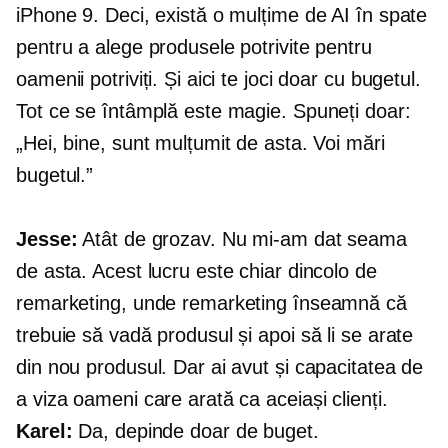
iPhone 9. Deci, există o mulțime de AI în spate
pentru a alege produsele potrivite pentru
oamenii potriviți. Și aici te joci doar cu bugetul.
Tot ce se întâmplă este magie. Spuneți doar:
„Hei, bine, sunt mulțumit de asta. Voi mări
bugetul.”
Jesse:
Atât de grozav. Nu mi-am dat seama
de asta. Acest lucru este chiar dincolo de
remarketing, unde remarketing înseamnă că
trebuie să vadă produsul și apoi să li se arate
din nou produsul. Dar ai avut și capacitatea de
a viza oameni care arată ca aceiași clienți.
Karel:
Da, depinde doar de buget.