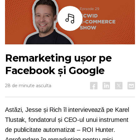
Asculta
Remarketing ușor pe
Facebook și Google
28 de minute asculta
Astăzi, Jesse și Rich îl intervievează pe Karel
Tlustak, fondatorul și CEO-ul unui instrument
de publicitate automatizat – ROI Hunter.
Aprofundare în remarketing pentru mici