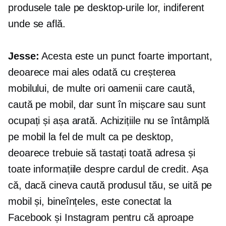
produsele tale pe desktop-urile lor, indiferent
unde se află.
Jesse:
Acesta este un punct foarte important,
deoarece mai ales odată cu creșterea
mobilului, de multe ori oamenii care caută,
caută pe mobil, dar sunt în mișcare sau sunt
ocupați și așa arată. Achizițiile nu se întâmplă
pe mobil la fel de mult ca pe desktop,
deoarece trebuie să tastați toată adresa și
toate informațiile despre cardul de credit. Așa
că, dacă cineva caută produsul tău, se uită pe
mobil și, bineînțeles, este conectat la
Facebook și Instagram pentru că aproape