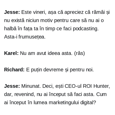
Jesse:
Este vineri, așa că apreciez că rămâi și
nu există niciun motiv pentru care să nu ai o
halbă în fața ta în timp ce faci podcasting.
Asta-i frumusețea.
Karel:
Nu am avut ideea asta. (râs)
Richard:
E puțin devreme și pentru noi.
Jesse:
Minunat. Deci, ești CEO-ul ROI Hunter,
dar, revenind, nu ai început să faci asta. Cum
ai început în lumea marketingului digital?