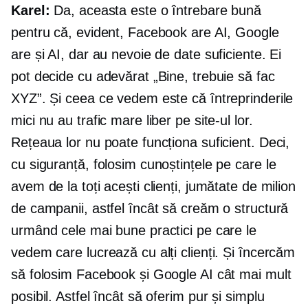
Karel:
Da, aceasta este o întrebare bună
pentru că, evident, Facebook are AI, Google
are și AI, dar au nevoie de date suficiente. Ei
pot decide cu adevărat „Bine, trebuie să fac
XYZ”. Și ceea ce vedem este că întreprinderile
mici nu au trafic mare liber pe site-ul lor.
Rețeaua lor nu poate funcționa suficient. Deci,
cu siguranță, folosim cunoștințele pe care le
avem de la toți acești clienți, jumătate de milion
de campanii, astfel încât să creăm o structură
urmând cele mai bune practici pe care le
vedem care lucrează cu alți clienți. Și încercăm
să folosim Facebook și Google AI cât mai mult
posibil. Astfel încât să oferim pur și simplu