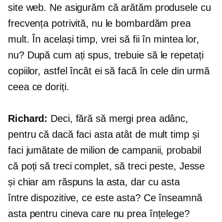
site web. Ne asigurăm că arătăm produsele cu
frecvența potrivită, nu le bombardăm prea
mult. În același timp, vrei să fii în mintea lor,
nu? După cum ați spus, trebuie să le repetați
copiilor, astfel încât ei să facă în cele din urmă
ceea ce doriți.
Richard:
Deci, fără să mergi prea adânc,
pentru că dacă faci asta atât de mult timp și
faci jumătate de milion de campanii, probabil
că poți să treci complet, să treci peste, Jesse
și chiar am răspuns la asta, dar cu asta
între dispozitive,
ce este asta? Ce înseamnă
asta pentru cineva care nu prea înțelege?