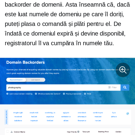
backorder de domenii. Asta înseamnă că, dacă
este luat numele de domeniu pe care îl doriți,
puteți plasa o comandă și plăti pentru el. De
îndată ce domeniul expiră și devine disponibil,
registratorul îl va cumpăra în numele tău.