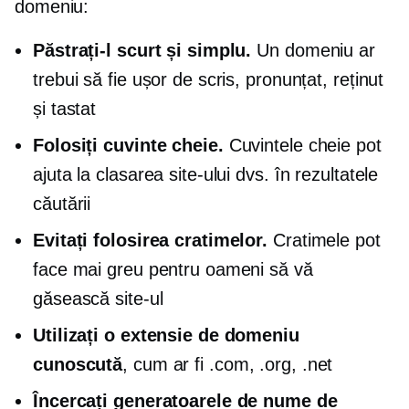
domeniu:
Păstrați-l scurt și simplu.
Un domeniu ar
trebui să fie ușor de scris, pronunțat, reținut
și tastat
Folosiți cuvinte cheie.
Cuvintele cheie pot
ajuta la clasarea site-ului dvs. în rezultatele
căutării
Evitați folosirea cratimelor.
Cratimele pot
face mai greu pentru oameni să vă
găsească site-ul
Utilizați o extensie de domeniu
cunoscută
, cum ar fi .com, .org, .net
Încercați generatoarele de nume de