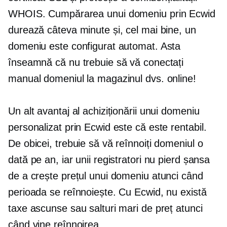
WHOIS. Cumpărarea unui domeniu prin Ecwid
durează câteva minute și, cel mai bine, un
domeniu este configurat automat. Asta
înseamnă că nu trebuie să vă conectați
manual domeniul la magazinul dvs. online!
Un alt avantaj al achiziționării unui domeniu
personalizat prin Ecwid este că este
rentabil.
De obicei, trebuie să vă reînnoiți domeniul o
dată pe an, iar unii registratori nu pierd șansa
de a crește prețul unui domeniu atunci când
perioada se reînnoiește. Cu Ecwid, nu există
taxe ascunse sau salturi mari de preț atunci
când vine reînnoirea.