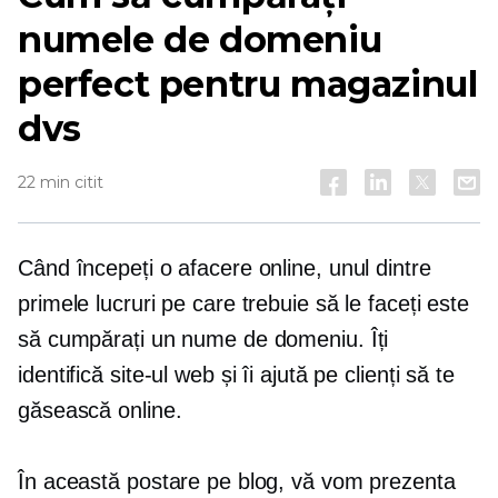
numele de domeniu
perfect pentru magazinul
dvs
22 min citit
Când începeți o afacere online, unul dintre
primele lucruri pe care trebuie să le faceți este
să cumpărați un nume de domeniu. Îți
identifică site-ul web și îi ajută pe clienți să te
găsească online.
În această postare pe blog, vă vom prezenta