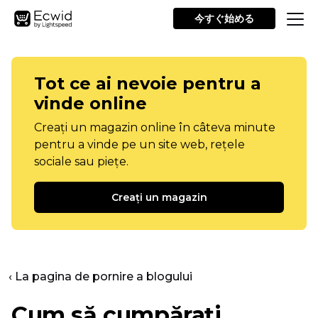
今すぐ始める
Tot ce ai nevoie pentru a
vinde online
Creați un magazin online în câteva minute
pentru a vinde pe un site web, rețele
sociale sau piețe.
Creați un magazin
‹ La pagina de pornire a blogului
Cum să cumpărați