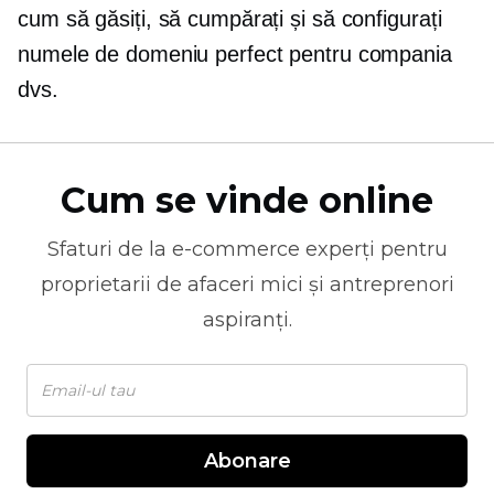
cum să găsiți, să cumpărați și să configurați
numele de domeniu perfect pentru compania
dvs.
Cum se vinde online
Sfaturi de la
e-commerce
experți pentru
proprietarii de afaceri mici și antreprenori
aspiranți.
Abonare