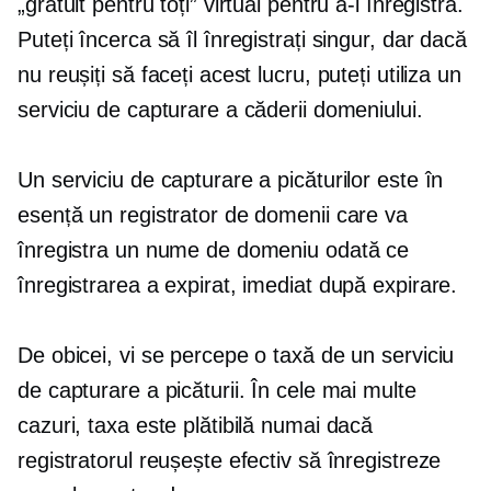
„gratuit pentru toți” virtual pentru a-l înregistra.
Puteți încerca să îl înregistrați singur, dar dacă
nu reușiți să faceți acest lucru, puteți utiliza un
serviciu de capturare a căderii domeniului.
Un serviciu de capturare a picăturilor este în
esență un registrator de domenii care va
înregistra un nume de domeniu odată ce
înregistrarea a expirat, imediat după expirare.
De obicei, vi se percepe o taxă de un serviciu
de capturare a picăturii. În cele mai multe
cazuri, taxa este plătibilă numai dacă
registratorul reușește efectiv să înregistreze