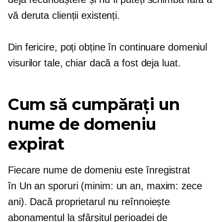
vă deruta clienții existenți.
Din fericire, poți obține în continuare domeniul
visurilor tale, chiar dacă a fost deja luat.
Cum să cumpărați un
nume de domeniu
expirat
Fiecare nume de domeniu este înregistrat
în
Un an
sporuri (minim: un an, maxim: zece
ani). Dacă proprietarul nu reînnoiește
abonamentul la sfârșitul perioadei de