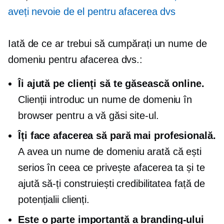
aveți nevoie de el pentru afacerea dvs
Iată de ce ar trebui să cumpărați un nume de
domeniu pentru afacerea dvs.:
Îi ajută pe clienți să te găsească online.
Clienții introduc un nume de domeniu în
browser pentru a vă găsi site-ul.
Îți face afacerea să pară mai profesională.
A avea un nume de domeniu arată că ești
serios în ceea ce privește afacerea ta și te
ajută să-ți construiești credibilitatea față de
potențialii clienți.
Este o parte importantă a branding-ului