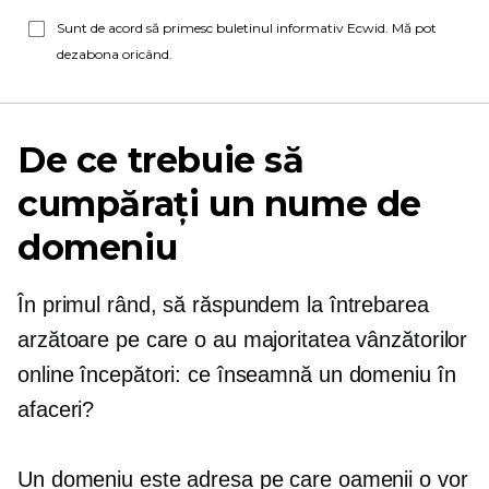
Sunt de acord să primesc buletinul informativ Ecwid. Mă pot
dezabona oricând.
De ce trebuie să
cumpărați un nume de
domeniu
În primul rând, să răspundem la întrebarea
arzătoare pe care o au majoritatea vânzătorilor
online începători: ce înseamnă un domeniu în
afaceri?
Un domeniu este adresa pe care oamenii o vor