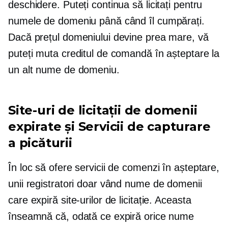
deschidere. Puteți continua să licitați pentru
numele de domeniu până când îl cumpărați.
Dacă prețul domeniului devine prea mare, vă
puteți muta creditul de comandă în așteptare la
un alt nume de domeniu.
Site-uri de licitații de domenii
expirate și Servicii de capturare
a picăturii
În loc să ofere servicii de comenzi în așteptare,
unii registratori doar vând nume de domenii
care expiră site-urilor de licitație. Aceasta
înseamnă că, odată ce expiră orice nume