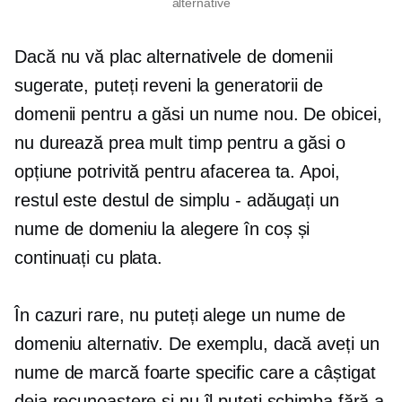
alternative
Dacă nu vă plac alternativele de domenii
sugerate, puteți reveni la generatorii de
domenii pentru a găsi un nume nou. De obicei,
nu durează prea mult timp pentru a găsi o
opțiune potrivită pentru afacerea ta. Apoi,
restul este destul de simplu - adăugați un
nume de domeniu la alegere în coș și
continuați cu plata.
În cazuri rare, nu puteți alege un nume de
domeniu alternativ. De exemplu, dacă aveți un
nume de marcă foarte specific care a câștigat
deja recunoaștere și nu îl puteți schimba fără a