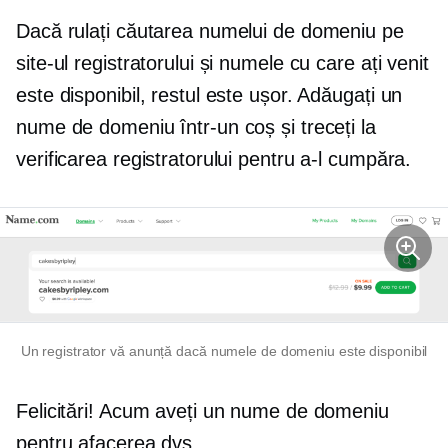
Dacă rulați căutarea numelui de domeniu pe
site-ul registratorului și numele cu care ați venit
este disponibil, restul este ușor. Adăugați un
nume de domeniu într-un coș și treceți la
verificarea registratorului pentru a-l cumpăra.
Un registrator vă anunță dacă numele de domeniu este disponibil
Felicitări! Acum aveți un nume de domeniu
pentru afacerea dvs.