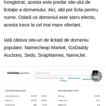
înregistrat, acesta este predat site-ului de
licitație a domeniului. Aici, alții pot licita pentru
nume. Odată ce domeniul este șters efectiv,
acesta trece la cel mai mare ofertant.
Iată câteva site-uri de licitații de domeniu
populare: Namecheap Market, GoDaddy
Auctions, Sedo, SnapNames, NameJet.