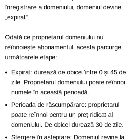
înregistrare a domeniului, domeniul devine
„expirat”.
Odată ce proprietarul domeniului nu
reînnoiește abonamentul, acesta parcurge
următoarele etape:
Expirat: durează de obicei între 0 și 45 de
zile. Proprietarul domeniului poate reînnoi
numele în această perioadă.
Perioada de răscumpărare: proprietarul
poate reînnoi pentru un preț ridicat al
domeniului. De obicei durează 30 de zile.
Ștergere în așteptare: Domeniul revine la