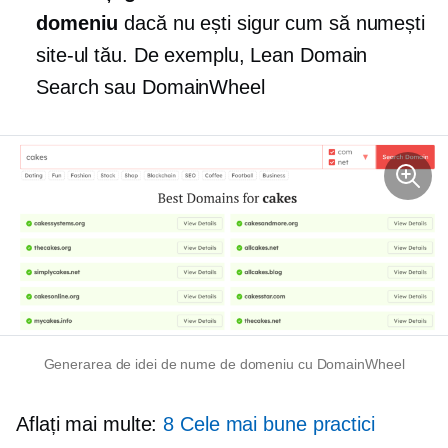
domeniu
dacă nu ești sigur cum să numești
site-ul tău. De exemplu, Lean Domain
Search sau DomainWheel
Generarea de idei de nume de domeniu cu DomainWheel
Aflați mai multe:
8 Cele mai bune practici