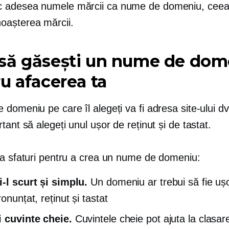
c adesea numele mărcii ca nume de domeniu, ceea
noașterea mărcii.
să găsești un nume de dom
u afacerea ta
domeniu pe care îl alegeți va fi adresa site-ului dv
tant să alegeți unul ușor de reținut și de tastat.
va sfaturi pentru a crea un nume de domeniu:
i-l scurt și simplu.
Un domeniu ar trebui să fie uș
ronunțat, reținut și tastat
i cuvinte cheie.
Cuvintele cheie pot ajuta la clasare