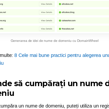
Generarea de idei de nume de domeniu cu DomainWheel
 multe:
8 Cele mai bune practici pentru alegerea u
iu
nde să cumpărați un nume 
niu
cumpăra un nume de domeniu, puteți utiliza un regi