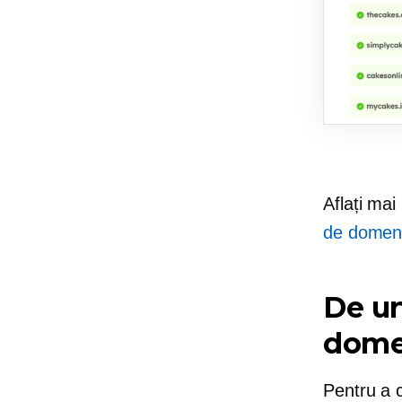
Aflați mai
de domen
De u
dome
Pentru a 