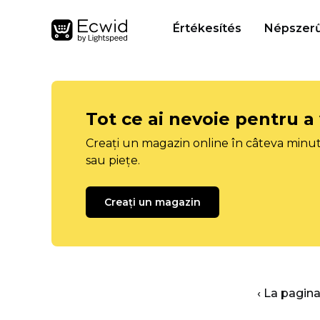
Értékesítés
Népszerű
Tot ce ai nevoie pentru a
Creați un magazin online în câteva minut
sau piețe.
Creați un magazin
‹ La pagina