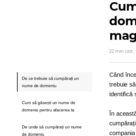
Cum
dom
mag
22 min citit
Când încep
De ce trebuie să cumpărați un
trebuie să
nume de domeniu
identifică
Cum să găsești un nume de
domeniu pentru afacerea ta
În aceast
cumpărați
De unde să cumpărați un nume
compania
de domeniu