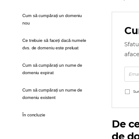
Cum să cumpărați un domeniu
nou
Cu
Ce trebuie să faceți dacă numele
Sfatu
dvs. de domeniu este preluat
aface
Cum să cumpărați un nume de
domeniu expirat
Cum să cumpărați un nume de
Sun
domeniu existent
În concluzie
De ce
de d