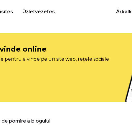
sítés
Üzletvezetés
Árkalk
 vinde online
e pentru a vinde pe un site web, rețele sociale
 de pornire a blogului