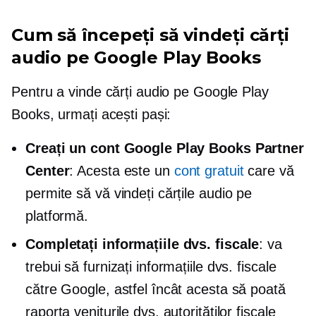
Cum să începeți să vindeți cărți
audio pe Google Play Books
Pentru a vinde cărți audio pe Google Play
Books, urmați acești pași:
Creați un cont Google Play Books Partner
Center
: Acesta este un
cont gratuit
care vă
permite să vă vindeți cărțile audio pe
platformă.
Completați informațiile dvs. fiscale
: va
trebui să furnizați informațiile dvs. fiscale
către Google, astfel încât acesta să poată
raporta veniturile dvs. autorităților fiscale