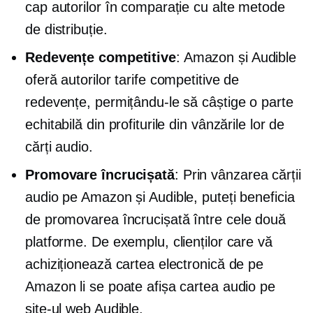
cap autorilor în comparație cu alte metode
de distribuție.
Redevențe competitive
: Amazon și Audible
oferă autorilor tarife competitive de
redevențe, permițându-le să câștige o parte
echitabilă din profiturile din vânzările lor de
cărți audio.
Promovare încrucișată
: Prin vânzarea cărții
audio pe Amazon și Audible, puteți beneficia
de
promovarea încrucișată
între cele două
platforme. De exemplu, clienților care vă
achiziționează cartea electronică de pe
Amazon li se poate afișa cartea audio pe
site-ul web Audible.