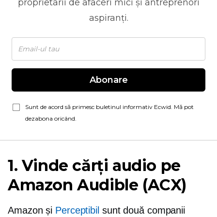
proprietarii de afaceri mici și antreprenori
aspiranți.
Abonare
Sunt de acord să primesc buletinul informativ Ecwid. Mă pot
dezabona oricând.
1. Vinde cărți audio pe
Amazon Audible (ACX)
Amazon și
Perceptibil
sunt două companii