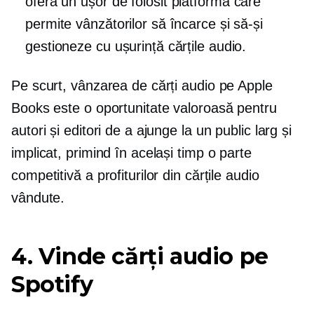
oferă un
ușor de folosit
platformă care
permite vânzătorilor să încarce și să-și
gestioneze cu ușurință cărțile audio.
Pe scurt, vânzarea de cărți audio pe Apple
Books este o oportunitate valoroasă pentru
autori și editori de a ajunge la un public larg și
implicat, primind în același timp o parte
competitivă a profiturilor din cărțile audio
vândute.
4. Vinde cărți audio pe
Spotify