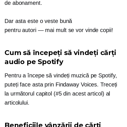
de abonament.
Dar asta este o veste bună
pentru
autori — mai mult
se vor vinde copii!
Cum să începeți să vindeți cărți
audio pe Spotify
Pentru a începe să vindeți muzică pe Spotify,
puteți face asta prin Findaway Voices. Treceți
la următorul capitol (#5 din acest articol) al
articolului.
Beneficiile vânzării de cărți