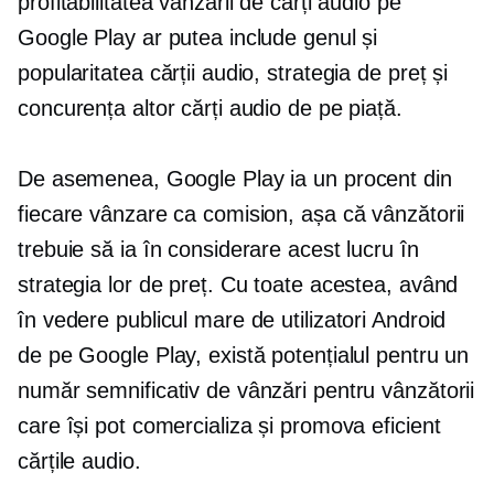
profitabilitatea vânzării de cărți audio pe
Google Play ar putea include genul și
popularitatea cărții audio, strategia de preț și
concurența altor cărți audio de pe piață.
De asemenea, Google Play ia un procent din
fiecare vânzare ca comision, așa că vânzătorii
trebuie să ia în considerare acest lucru în
strategia lor de preț. Cu toate acestea, având
în vedere publicul mare de utilizatori Android
de pe Google Play, există potențialul pentru un
număr semnificativ de vânzări pentru vânzătorii
care își pot comercializa și promova eficient
cărțile audio.