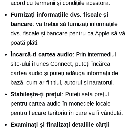
acord cu termenii și condițiile acestora.
Furnizați informațiile dvs. fiscale și
bancare
: va trebui să furnizați informațiile
dvs. fiscale și bancare pentru ca Apple să vă
poată plăti.
Încarcă-ți cartea audio
: Prin intermediul
site-ului iTunes Connect, puteți încărca
cartea audio și puteți adăuga informații de
bază, cum ar fi titlul, autorul și naratorul.
Stabilește-ți prețul
: Puteți seta prețul
pentru cartea audio în monedele locale
pentru fiecare teritoriu în care va fi vândută.
Examinați și finalizați detaliile cărții