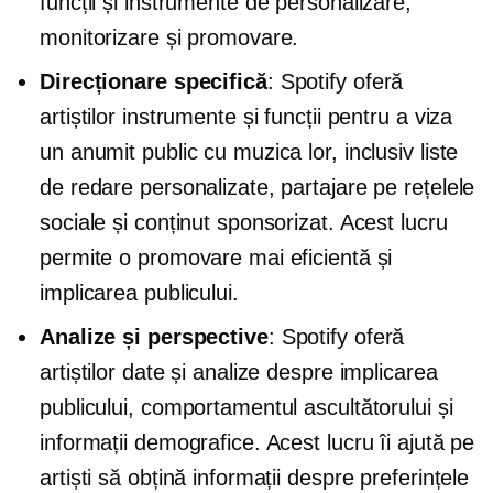
funcții și instrumente de personalizare,
monitorizare și promovare.
Direcționare specifică
: Spotify oferă
artiștilor instrumente și funcții pentru a viza
un anumit public cu muzica lor, inclusiv liste
de redare personalizate, partajare pe rețelele
sociale și conținut sponsorizat. Acest lucru
permite o promovare mai eficientă și
implicarea publicului.
Analize și perspective
: Spotify oferă
artiștilor date și analize despre implicarea
publicului, comportamentul ascultătorului și
informații demografice. Acest lucru îi ajută pe
artiști să obțină informații despre preferințele