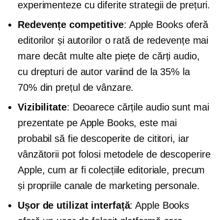
experimenteze cu diferite strategii de prețuri.
Redevențe competitive
: Apple Books oferă
editorilor și autorilor o rată de redevențe mai
mare decât multe alte piețe de cărți audio,
cu drepturi de autor variind de la 35% la
70% din prețul de vânzare.
Vizibilitate
: Deoarece cărțile audio sunt mai
prezentate pe Apple Books, este mai
probabil să fie descoperite de cititori, iar
vânzătorii pot folosi metodele de descoperire
Apple, cum ar fi colecțiile editoriale, precum
și propriile canale de marketing personale.
Ușor de utilizat
interfață
: Apple Books