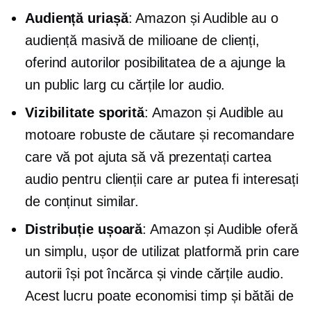
Audiență uriașă
: Amazon și Audible au o
audiență masivă de milioane de clienți,
oferind autorilor posibilitatea de a ajunge la
un public larg cu cărțile lor audio.
Vizibilitate sporită
: Amazon și Audible au
motoare robuste de căutare și recomandare
care vă pot ajuta să vă prezentați cartea
audio pentru clienții care ar putea fi interesați
de conținut similar.
Distribuție ușoară
: Amazon și Audible oferă
un simplu,
ușor de utilizat
platformă prin care
autorii își pot încărca și vinde cărțile audio.
Acest lucru poate economisi timp și bătăi de