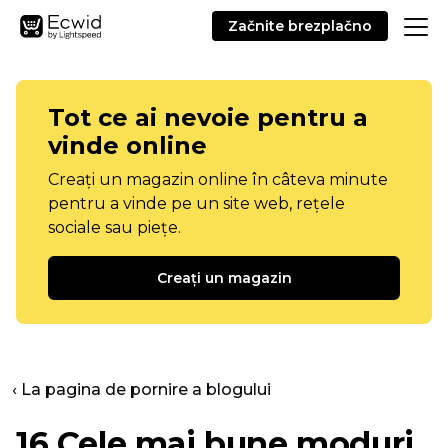
Začnite brezplačno
Tot ce ai nevoie pentru a
vinde online
Creați un magazin online în câteva minute
pentru a vinde pe un site web, rețele
sociale sau piețe.
Creați un magazin
‹ La pagina de pornire a blogului
16 Cele mai bune moduri