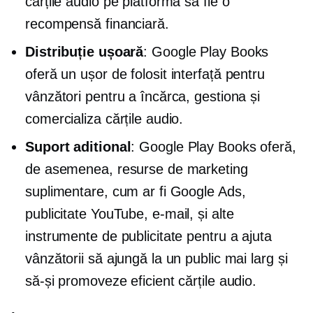
cărțile audio pe platformă să fie o
recompensă financiară.
Distribuție ușoară
: Google Play Books
oferă un
ușor de folosit
interfață pentru
vânzători pentru a încărca, gestiona și
comercializa cărțile audio.
Suport aditional
: Google Play Books oferă,
de asemenea, resurse de marketing
suplimentare, cum ar fi Google Ads,
publicitate YouTube,
e-mail,
și alte
instrumente de publicitate pentru a ajuta
vânzătorii să ajungă la un public mai larg și
să-și promoveze eficient cărțile audio.