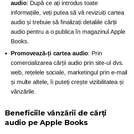
audio
: După ce ați introdus toate
informațiile, veți putea să vă revizuiți cartea
audio și trebuie să finalizați detaliile cărții
audio pentru a o publica în magazinul Apple
Books.
Promovează-ți cartea audio
: Prin
comercializarea cărții audio prin site-ul dvs.
web, rețelele sociale, marketingul prin e-mail
și multe altele, îi puteți crește vizibilitatea și
vânzările.
Beneficiile vânzării de cărți
audio pe Apple Books