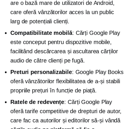
are o bază mare de utilizatori de Android,
care oferă vânzătorilor acces la un public
larg de potențiali clienți.
Compatibilitate mobilă
: Cărți Google Play
este conceput pentru dispozitive mobile,
facilitând descărcarea și ascultarea cărților
audio de către clienți
pe fugă.
Preturi personalizabile
: Google Play Books
oferă vânzătorilor flexibilitatea de a-și stabili
propriile prețuri în funcție de piață.
Ratele de redevențe
: Cărți Google Play
oferă tarife competitive de drepturi de autor,
care fac ca autorilor și editorilor să-și vândă