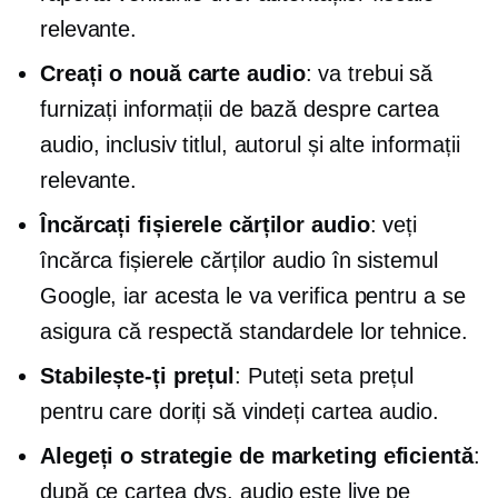
relevante.
Creați o nouă carte audio
: va trebui să
furnizați informații de bază despre cartea
audio, inclusiv titlul, autorul și alte informații
relevante.
Încărcați fișierele cărților audio
: veți
încărca fișierele cărților audio în sistemul
Google, iar acesta le va verifica pentru a se
asigura că respectă standardele lor tehnice.
Stabilește-ți prețul
: Puteți seta prețul
pentru care doriți să vindeți cartea audio.
Alegeți o strategie de marketing eficientă
:
după ce cartea dvs. audio este live pe