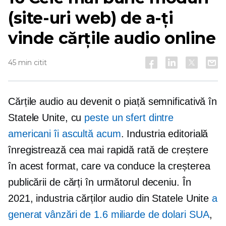
(site-uri web) de a-ți
vinde cărțile audio online
45 min citit
Cărțile audio au devenit o piață semnificativă în
Statele Unite, cu
peste un sfert dintre
americani îi ascultă acum
. Industria editorială
înregistrează cea mai rapidă rată de creștere
în acest format, care va conduce la creșterea
publicării de cărți în următorul deceniu. În
2021, industria cărților audio din Statele Unite
a
generat vânzări de 1.6 miliarde de dolari SUA
,