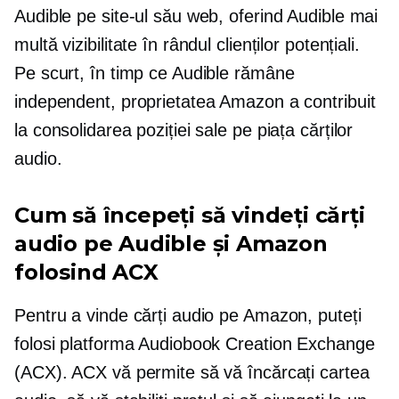
Audible pe site-ul său web, oferind Audible mai
multă vizibilitate în rândul clienților potențiali.
Pe scurt, în timp ce Audible rămâne
independent, proprietatea Amazon a contribuit
la consolidarea poziției sale pe piața cărților
audio.
Cum să începeți să vindeți cărți
audio pe Audible și Amazon
folosind ACX
Pentru a vinde cărți audio pe Amazon, puteți
folosi platforma Audiobook Creation Exchange
(ACX). ACX vă permite să vă încărcați cartea