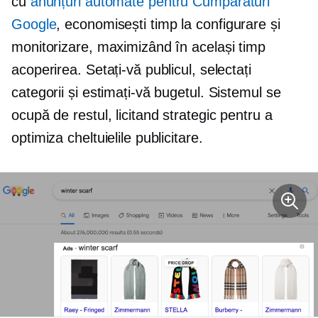
cu
anunțuri automate pentru Cumpărături
Google
, economisești timp la configurare și
monitorizare, maximizând în același timp
acoperirea. Setați-vă publicul, selectați
categorii și estimați-vă bugetul. Sistemul se
ocupă de restul, licitand strategic pentru a
optimiza cheltuielile publicitare.