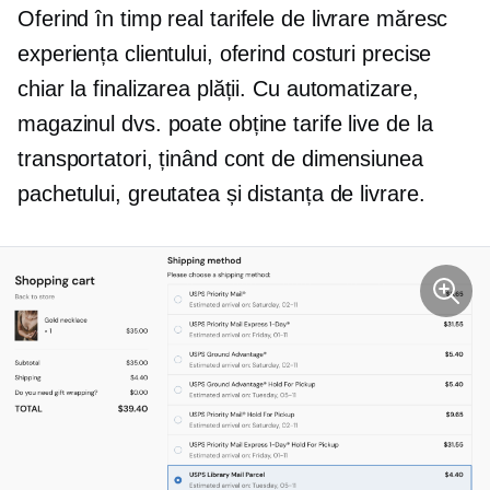
Oferind
în timp real
tarifele de livrare măresc
experiența clientului, oferind costuri precise
chiar la finalizarea plății. Cu automatizare,
magazinul dvs. poate obține tarife live de la
transportatori, ținând cont de dimensiunea
pachetului, greutatea și distanța de livrare.