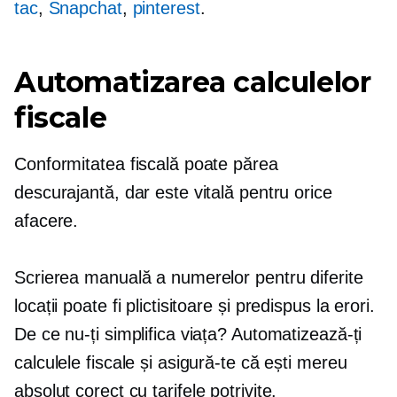
tac
,
Snapchat
,
pinterest
.
Automatizarea calculelor
fiscale
Conformitatea fiscală poate părea
descurajantă, dar este vitală pentru orice
afacere.
Scrierea manuală a numerelor pentru diferite
locații poate fi plictisitoare și
predispus la erori.
De ce nu-ți simplifica viața? Automatizează-ți
calculele fiscale și asigură-te că ești mereu
absolut corect
cu tarifele potrivite.