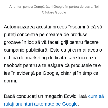
Anunțuri pentru Cumpărături Google în partea de sus a filei
Căutare Google
Automatizarea acestui proces înseamnă că vă
puteți concentra pe crearea de produse
grozave în loc să vă faceți griji pentru fiecare
campanie publicitară. Este ca și cum ai avea o
echipă de marketing dedicată care lucrează
neobosit pentru a te asigura că produsele tale
ies în evidență pe Google, chiar și în timp ce
dormi.
Dacă conduceți un magazin Ecwid, iată
cum să
rulați anunțuri automate pe Google
.