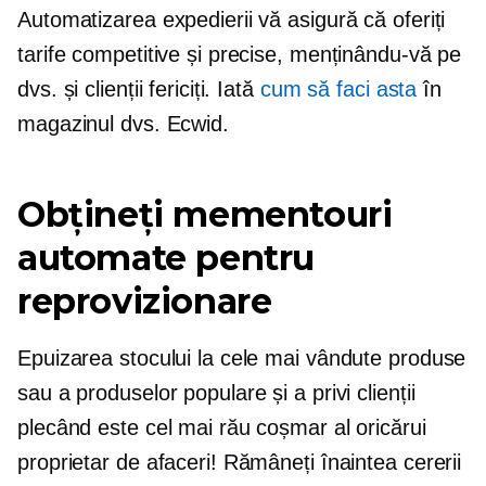
Automatizarea expedierii vă asigură că oferiți
tarife competitive și precise, menținându-vă pe
dvs. și clienții fericiți. Iată
cum să faci asta
în
magazinul dvs. Ecwid.
Obțineți mementouri
automate pentru
reprovizionare
Epuizarea stocului la cele mai vândute produse
sau a produselor populare și a privi clienții
plecând este cel mai rău coșmar al oricărui
proprietar de afaceri! Rămâneți înaintea cererii