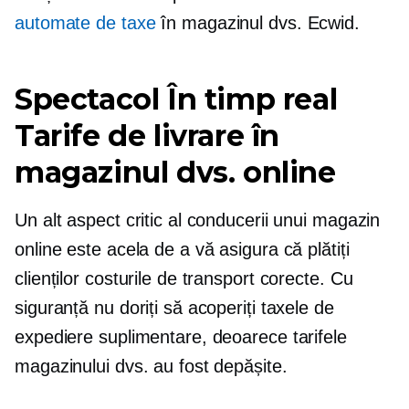
automate de taxe
în magazinul dvs. Ecwid.
Spectacol
În timp real
Tarife de livrare în
magazinul dvs. online
Un alt aspect critic al conducerii unui magazin
online este acela de a vă asigura că plătiți
clienților costurile de transport corecte. Cu
siguranță nu doriți să acoperiți taxele de
expediere suplimentare, deoarece tarifele
magazinului dvs. au fost depășite.