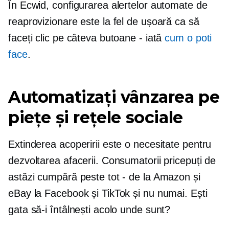
În Ecwid, configurarea alertelor automate de
reaprovizionare este la fel de ușoară ca să
faceți clic pe câteva butoane - iată
cum o poti
face
.
Automatizați vânzarea pe
piețe și rețele sociale
Extinderea acoperirii este o necesitate pentru
dezvoltarea afacerii. Consumatorii pricepuți de
astăzi cumpără peste tot - de la Amazon și
eBay la Facebook și TikTok și nu numai. Ești
gata să-i întâlnești acolo unde sunt?