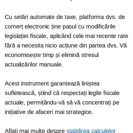
Cu setări automate de taxe, platforma dvs. de
comerț electronic ține pasul cu modificările
legislației fiscale, aplicând cele mai recente rate
fără a necesita nicio acțiune din partea dvs. Vă
economisește timp și elimină stresul
actualizărilor manuale.
Acest instrument garantează liniștea
sufletească, știind că respectați legile fiscale
actuale, permițându-vă să vă concentrați pe
inițiative de afaceri mai strategice.
Aflați mai multe despre
stabilirea calculelor