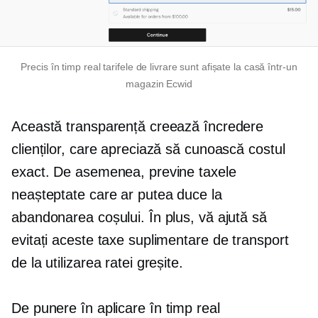
Precis
în timp real
tarifele de livrare sunt afișate la casă într-un
magazin Ecwid
Această transparență creează încredere
clienților, care apreciază să cunoască costul
exact. De asemenea, previne taxele
neașteptate care ar putea duce la
abandonarea coșului. În plus, vă ajută să
evitați aceste taxe suplimentare de transport
de la utilizarea ratei greșite.
De punere în aplicare
în timp real