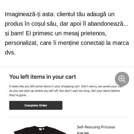
Imaginează-ți asta: clientul tău adaugă un
produs în coșul său, dar apoi îl abandonează...
și bam! Ei primesc un mesaj prietenos,
personalizat, care îi menține conectați la marca
dvs.