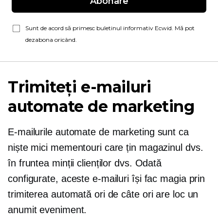
Abonare
Sunt de acord să primesc buletinul informativ Ecwid. Mă pot
dezabona oricând.
Trimiteți e-mailuri
automate de marketing
E-mailurile automate de marketing sunt ca
niște mici mementouri care țin magazinul dvs.
în fruntea minții clienților dvs. Odată
configurate, aceste e-mailuri își fac magia prin
trimiterea automată ori de câte ori are loc un
anumit eveniment.