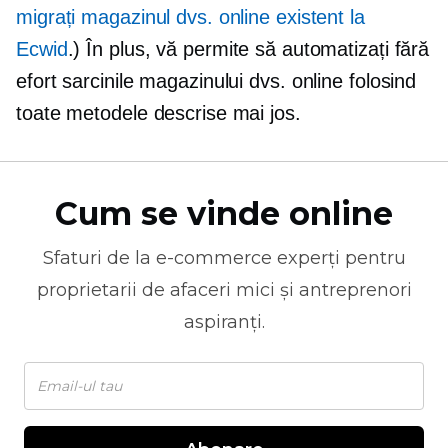
migrați magazinul dvs. online existent la
Ecwid
.) În plus, vă permite să automatizați fără
efort sarcinile magazinului dvs. online folosind
toate metodele descrise mai jos.
Cum se vinde online
Sfaturi de la
e-commerce
experți pentru
proprietarii de afaceri mici și antreprenori
aspiranți.