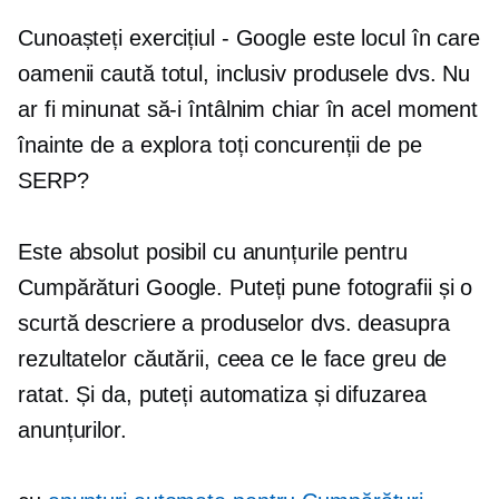
Cunoașteți exercițiul - Google este locul în care
oamenii caută totul, inclusiv produsele dvs. Nu
ar fi minunat să-i întâlnim chiar în acel moment
înainte de a explora toți concurenții de pe
SERP?
Este absolut posibil cu anunțurile pentru
Cumpărături Google. Puteți pune fotografii și o
scurtă descriere a produselor dvs. deasupra
rezultatelor căutării, ceea ce le face greu de
ratat. Și da, puteți automatiza și difuzarea
anunțurilor.