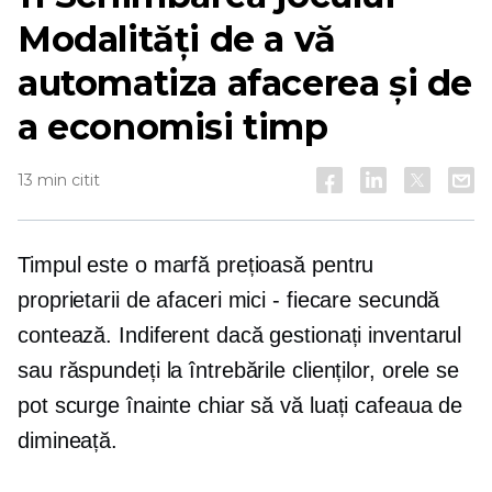
Modalități de a vă
automatiza afacerea și de
a economisi timp
13 min citit
Timpul este o marfă prețioasă pentru
proprietarii de afaceri mici - fiecare secundă
contează. Indiferent dacă gestionați inventarul
sau răspundeți la întrebările clienților, orele se
pot scurge înainte chiar să vă luați cafeaua de
dimineață.