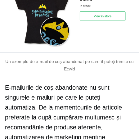
Un exemplu de e-mail de coș abandonat pe care îl puteți trimite cu
Ecwid
E-mailurile de coș abandonate nu sunt
singurele e-mailuri pe care le puteți
automatiza. De la mementourile de articole
preferate la
după cumpărare
multumesc
și
recomandările de produse aferente,
automatizarea de marketing menține