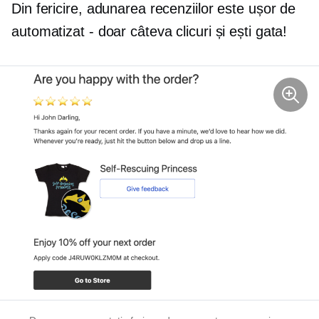
Din fericire, adunarea recenziilor este ușor de
automatizat - doar câteva clicuri și ești gata!