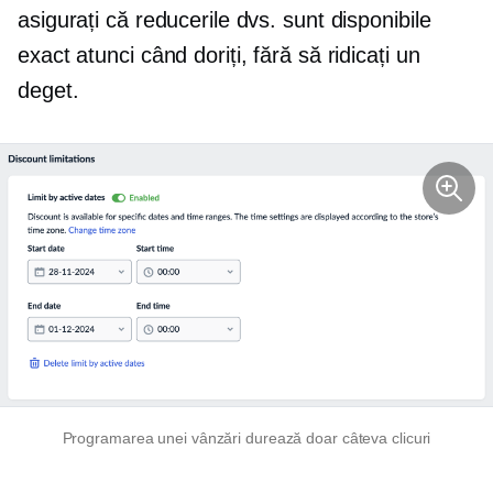
asigurați că reducerile dvs. sunt disponibile
exact atunci când doriți, fără să ridicați un
deget.
Programarea unei vânzări durează doar câteva clicuri