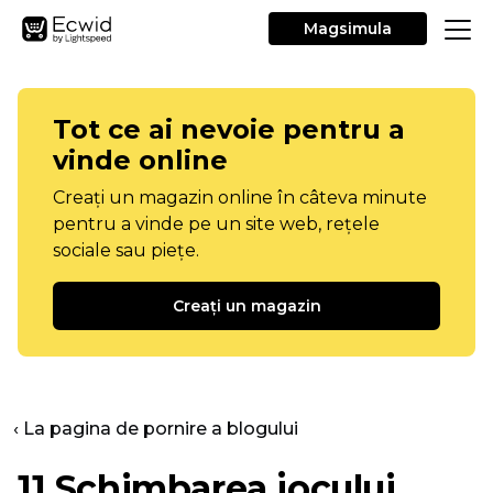
Magsimula
Tot ce ai nevoie pentru a
vinde online
Creați un magazin online în câteva minute
pentru a vinde pe un site web, rețele
sociale sau piețe.
Creați un magazin
‹ La pagina de pornire a blogului
11
Schimbarea jocului