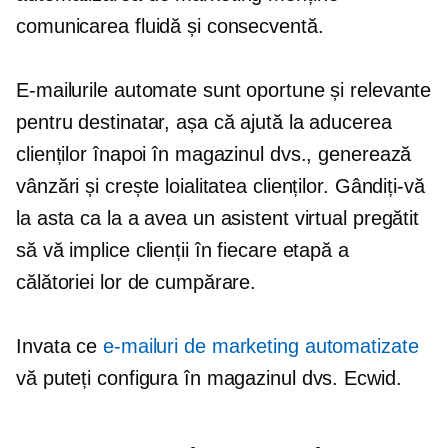
comunicarea fluidă și consecventă.
E-mailurile automate sunt oportune și relevante
pentru destinatar, așa că ajută la aducerea
clienților înapoi în magazinul dvs., generează
vânzări și crește loialitatea clienților. Gândiți-vă
la asta ca la a avea un asistent virtual pregătit
să vă implice clienții în fiecare etapă a
călătoriei lor de cumpărare.
Invata ce
e-mailuri de marketing automatizate
vă puteți configura în magazinul dvs. Ecwid.