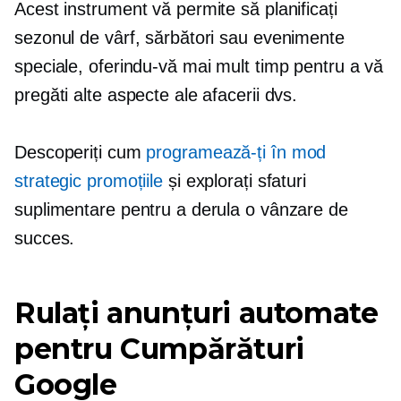
Acest instrument vă permite să planificați
sezonul de vârf, sărbători sau evenimente
speciale, oferindu-vă mai mult timp pentru a vă
pregăti alte aspecte ale afacerii dvs.
Descoperiți cum
programează-ți în mod
strategic promoțiile
și explorați sfaturi
suplimentare pentru a derula o vânzare de
succes.
Rulați anunțuri automate
pentru Cumpărături
Google