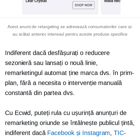
Acest anunț de retargeting se adresează consumatorilor care și-
au arătat anterior interesul pentru aceste produse specifice
Indiferent dacă desfășurați o reducere
sezonieră sau lansați o nouă linie,
remarketingul automat ține marca dvs. în prim-
plan, fără a necesita o intervenție manuală
constantă din partea dvs.
Cu Ecwid, puteți rula cu ușurință anunțuri de
remarketing oriunde se întâlnește publicul țintă,
indiferent dacă
Facebook și Instagram
,
TIC-