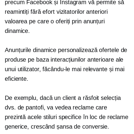
precum Facebook și Instagram vă permite să
reamintiți fără efort vizitatorilor anteriori
valoarea pe care o oferiți prin anunțuri
dinamice.
Anunțurile dinamice personalizează ofertele de
produse pe baza interacțiunilor anterioare ale
unui utilizator, făcându-le mai relevante și mai
eficiente.
De exemplu, dacă un client a răsfoit selecția
dvs. de pantofi, va vedea reclame care
prezintă acele stiluri specifice în loc de reclame
generice, crescând șansa de conversie.