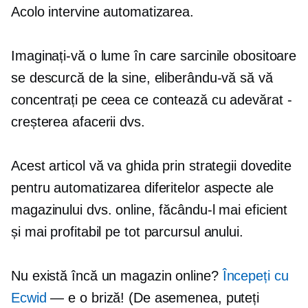
Acolo intervine automatizarea.
Imaginați-vă o lume în care sarcinile obositoare
se descurcă de la sine, eliberându-vă să vă
concentrați pe ceea ce contează cu adevărat -
creșterea afacerii dvs.
Acest articol vă va ghida prin strategii dovedite
pentru automatizarea diferitelor aspecte ale
magazinului dvs. online, făcându-l mai eficient
și mai profitabil
pe tot parcursul anului.
Nu există încă un magazin online?
Începeți cu
Ecwid
— e o briză! (De asemenea, puteți