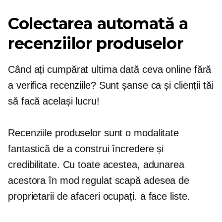
Colectarea automată a
recenziilor produselor
Când ați cumpărat ultima dată ceva online fără
a verifica recenziile? Sunt șanse ca și clienții tăi
să facă același lucru!
Recenziile produselor sunt o modalitate
fantastică de a construi încredere și
credibilitate. Cu toate acestea, adunarea
acestora în mod regulat scapă adesea de
proprietarii de afaceri ocupați.
a face
liste.