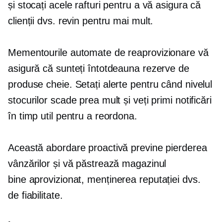
și stocați acele rafturi pentru a vă asigura că
clienții dvs. revin pentru mai mult.
Mementourile automate de reaprovizionare vă
asigură că sunteți întotdeauna rezerve de
produse cheie. Setați alerte pentru când nivelul
stocurilor scade prea mult și veți primi notificări
în timp util pentru a reordona.
Această abordare proactivă previne pierderea
vânzărilor și vă păstrează magazinul
bine aprovizionat,
menținerea reputației dvs.
de fiabilitate.