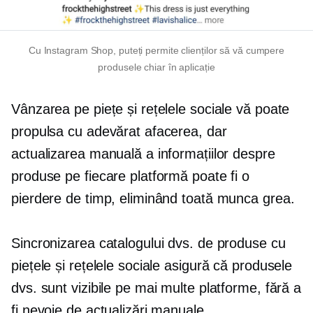
Cu Instagram Shop, puteți permite clienților să vă cumpere
produsele chiar în aplicație
Vânzarea pe piețe și rețelele sociale vă poate
propulsa cu adevărat afacerea, dar
actualizarea manuală a informațiilor despre
produse pe fiecare platformă poate fi o
pierdere de timp, eliminând toată munca grea.
Sincronizarea catalogului dvs. de produse cu
piețele și rețelele sociale asigură că produsele
dvs. sunt vizibile pe mai multe platforme, fără a
fi nevoie de actualizări manuale.