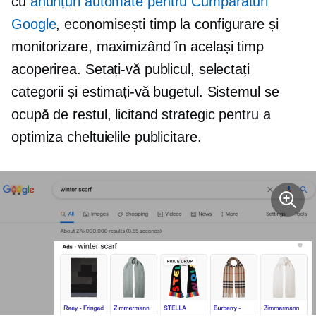
cu
anunțuri automate pentru Cumpărături
Google
, economisești timp la configurare și
monitorizare, maximizând în același timp
acoperirea. Setați-vă publicul, selectați
categorii și estimați-vă bugetul. Sistemul se
ocupă de restul, licitand strategic pentru a
optimiza cheltuielile publicitare.