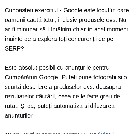
Cunoașteți exercițiul - Google este locul în care
oamenii caută totul, inclusiv produsele dvs. Nu
ar fi minunat să-i întâlnim chiar în acel moment
înainte de a explora toți concurenții de pe
SERP?
Este absolut posibil cu anunțurile pentru
Cumpărături Google. Puteți pune fotografii și o
scurtă descriere a produselor dvs. deasupra
rezultatelor căutării, ceea ce le face greu de
ratat. Și da, puteți automatiza și difuzarea
anunțurilor.