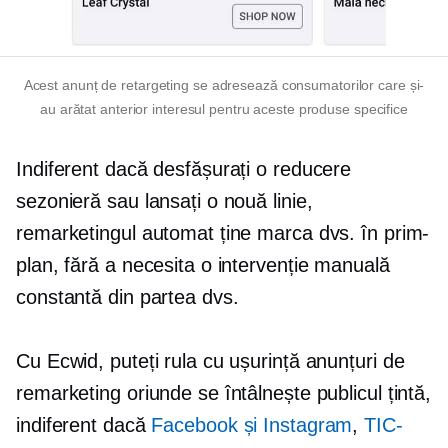
Acest anunț de retargeting se adresează consumatorilor care și-
au arătat anterior interesul pentru aceste produse specifice
Indiferent dacă desfășurați o reducere
sezonieră sau lansați o nouă linie,
remarketingul automat ține marca dvs. în prim-
plan, fără a necesita o intervenție manuală
constantă din partea dvs.
Cu Ecwid, puteți rula cu ușurință anunțuri de
remarketing oriunde se întâlnește publicul țintă,
indiferent dacă
Facebook și Instagram
,
TIC-