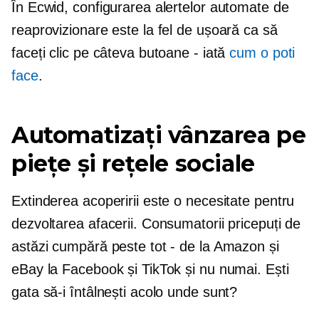
În Ecwid, configurarea alertelor automate de
reaprovizionare este la fel de ușoară ca să
faceți clic pe câteva butoane - iată
cum o poti
face
.
Automatizați vânzarea pe
piețe și rețele sociale
Extinderea acoperirii este o necesitate pentru
dezvoltarea afacerii. Consumatorii pricepuți de
astăzi cumpără peste tot - de la Amazon și
eBay la Facebook și TikTok și nu numai. Ești
gata să-i întâlnești acolo unde sunt?