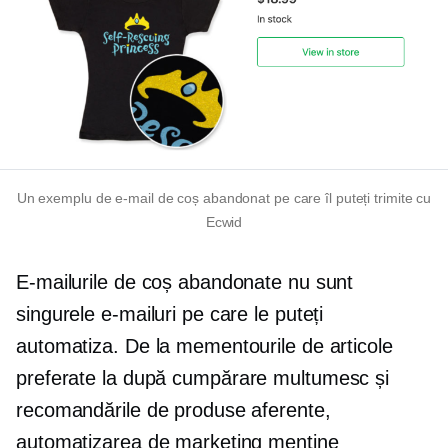
Un exemplu de e-mail de coș abandonat pe care îl puteți trimite cu
Ecwid
E-mailurile de coș abandonate nu sunt
singurele e-mailuri pe care le puteți
automatiza. De la mementourile de articole
preferate la
după cumpărare
multumesc
și
recomandările de produse aferente,
automatizarea de marketing menține