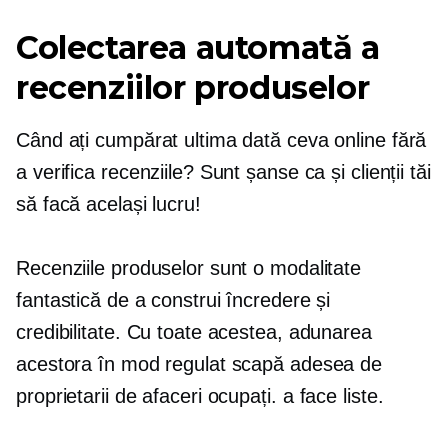
Colectarea automată a
recenziilor produselor
Când ați cumpărat ultima dată ceva online fără
a verifica recenziile? Sunt șanse ca și clienții tăi
să facă același lucru!
Recenziile produselor sunt o modalitate
fantastică de a construi încredere și
credibilitate. Cu toate acestea, adunarea
acestora în mod regulat scapă adesea de
proprietarii de afaceri ocupați.
a face
liste.