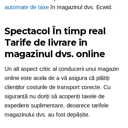
automate de taxe
în magazinul dvs. Ecwid.
Spectacol
În timp real
Tarife de livrare în
magazinul dvs. online
Un alt aspect critic al conducerii unui magazin
online este acela de a vă asigura că plătiți
clienților costurile de transport corecte. Cu
siguranță nu doriți să acoperiți taxele de
expediere suplimentare, deoarece tarifele
magazinului dvs. au fost depășite.