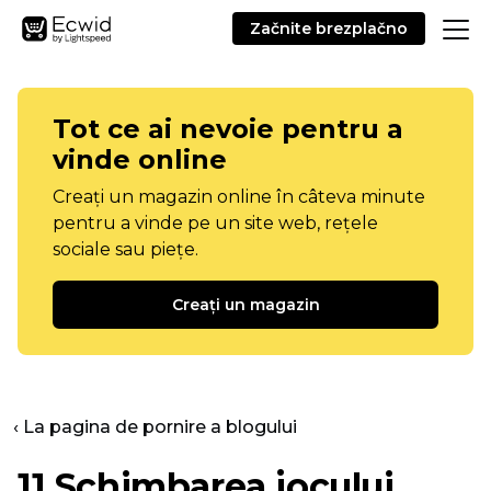
Začnite brezplačno
Tot ce ai nevoie pentru a
vinde online
Creați un magazin online în câteva minute
pentru a vinde pe un site web, rețele
sociale sau piețe.
Creați un magazin
‹ La pagina de pornire a blogului
11
Schimbarea jocului