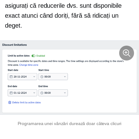
asigurați că reducerile dvs. sunt disponibile
exact atunci când doriți, fără să ridicați un
deget.
Programarea unei vânzări durează doar câteva clicuri