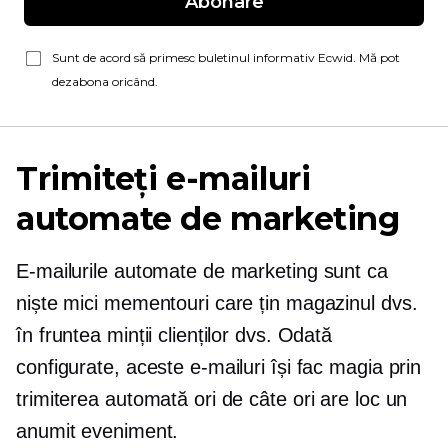
Abonare
Sunt de acord să primesc buletinul informativ Ecwid. Mă pot
dezabona oricând.
Trimiteți e-mailuri
automate de marketing
E-mailurile automate de marketing sunt ca
niște mici mementouri care țin magazinul dvs.
în fruntea minții clienților dvs. Odată
configurate, aceste e-mailuri își fac magia prin
trimiterea automată ori de câte ori are loc un
anumit eveniment.