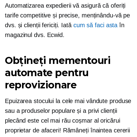
Automatizarea expedierii vă asigură că oferiți
tarife competitive și precise, menținându-vă pe
dvs. și clienții fericiți. Iată
cum să faci asta
în
magazinul dvs. Ecwid.
Obțineți mementouri
automate pentru
reprovizionare
Epuizarea stocului la cele mai vândute produse
sau a produselor populare și a privi clienții
plecând este cel mai rău coșmar al oricărui
proprietar de afaceri! Rămâneți înaintea cererii