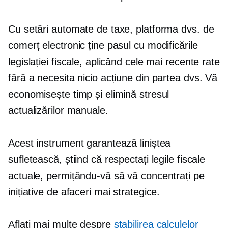
Cu setări automate de taxe, platforma dvs. de
comerț electronic ține pasul cu modificările
legislației fiscale, aplicând cele mai recente rate
fără a necesita nicio acțiune din partea dvs. Vă
economisește timp și elimină stresul
actualizărilor manuale.
Acest instrument garantează liniștea
sufletească, știind că respectați legile fiscale
actuale, permițându-vă să vă concentrați pe
inițiative de afaceri mai strategice.
Aflați mai multe despre
stabilirea calculelor