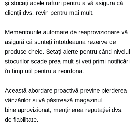
și stocați acele rafturi pentru a vă asigura că
clienții dvs. revin pentru mai mult.
Mementourile automate de reaprovizionare vă
asigură că sunteți întotdeauna rezerve de
produse cheie. Setați alerte pentru când nivelul
stocurilor scade prea mult și veți primi notificări
în timp util pentru a reordona.
Această abordare proactivă previne pierderea
vânzărilor și vă păstrează magazinul
bine aprovizionat,
menținerea reputației dvs.
de fiabilitate.