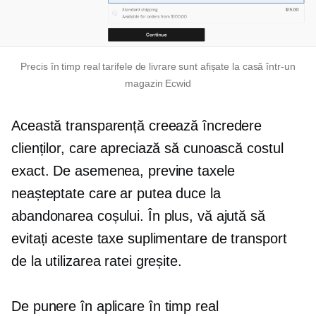
Precis
în timp real
tarifele de livrare sunt afișate la casă într-un
magazin Ecwid
Această transparență creează încredere
clienților, care apreciază să cunoască costul
exact. De asemenea, previne taxele
neașteptate care ar putea duce la
abandonarea coșului. În plus, vă ajută să
evitați aceste taxe suplimentare de transport
de la utilizarea ratei greșite.
De punere în aplicare
în timp real