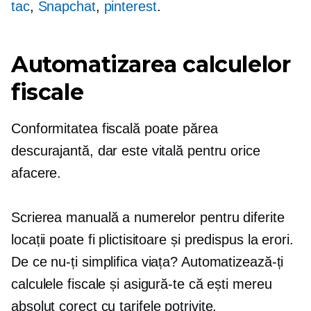
tac
,
Snapchat
,
pinterest
.
Automatizarea calculelor
fiscale
Conformitatea fiscală poate părea
descurajantă, dar este vitală pentru orice
afacere.
Scrierea manuală a numerelor pentru diferite
locații poate fi plictisitoare și
predispus la erori.
De ce nu-ți simplifica viața? Automatizează-ți
calculele fiscale și asigură-te că ești mereu
absolut corect
cu tarifele potrivite.