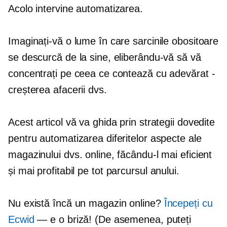
Acolo intervine automatizarea.
Imaginați-vă o lume în care sarcinile obositoare
se descurcă de la sine, eliberându-vă să vă
concentrați pe ceea ce contează cu adevărat -
creșterea afacerii dvs.
Acest articol vă va ghida prin strategii dovedite
pentru automatizarea diferitelor aspecte ale
magazinului dvs. online, făcându-l mai eficient
și mai profitabil
pe tot parcursul anului.
Nu există încă un magazin online?
Începeți cu
Ecwid
— e o briză! (De asemenea, puteți