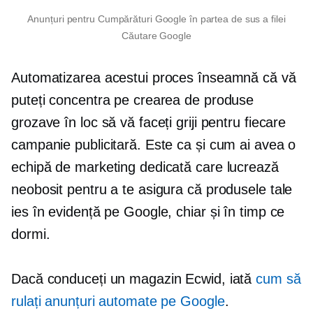
Anunțuri pentru Cumpărături Google în partea de sus a filei
Căutare Google
Automatizarea acestui proces înseamnă că vă
puteți concentra pe crearea de produse
grozave în loc să vă faceți griji pentru fiecare
campanie publicitară. Este ca și cum ai avea o
echipă de marketing dedicată care lucrează
neobosit pentru a te asigura că produsele tale
ies în evidență pe Google, chiar și în timp ce
dormi.
Dacă conduceți un magazin Ecwid, iată
cum să
rulați anunțuri automate pe Google
.