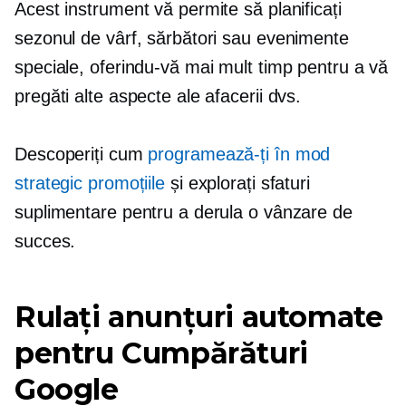
Acest instrument vă permite să planificați
sezonul de vârf, sărbători sau evenimente
speciale, oferindu-vă mai mult timp pentru a vă
pregăti alte aspecte ale afacerii dvs.
Descoperiți cum
programează-ți în mod
strategic promoțiile
și explorați sfaturi
suplimentare pentru a derula o vânzare de
succes.
Rulați anunțuri automate
pentru Cumpărături
Google