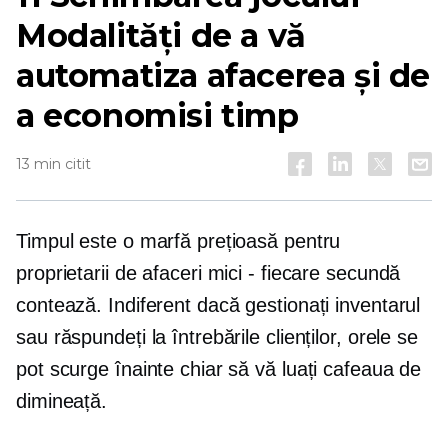
Modalități de a vă
automatiza afacerea și de
a economisi timp
13 min citit
Timpul este o marfă prețioasă pentru
proprietarii de afaceri mici - fiecare secundă
contează. Indiferent dacă gestionați inventarul
sau răspundeți la întrebările clienților, orele se
pot scurge înainte chiar să vă luați cafeaua de
dimineață.