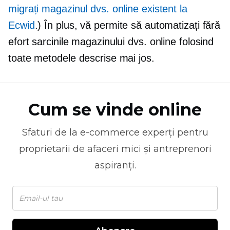
migrați magazinul dvs. online existent la
Ecwid
.) În plus, vă permite să automatizați fără
efort sarcinile magazinului dvs. online folosind
toate metodele descrise mai jos.
Cum se vinde online
Sfaturi de la
e-commerce
experți pentru
proprietarii de afaceri mici și antreprenori
aspiranți.