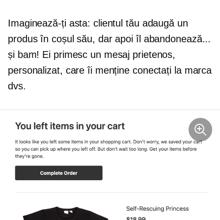
Imaginează-ți asta: clientul tău adaugă un
produs în coșul său, dar apoi îl abandonează...
și bam! Ei primesc un mesaj prietenos,
personalizat, care îi menține conectați la marca
dvs.