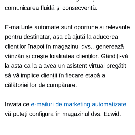
comunicarea fluidă și consecventă.
E-mailurile automate sunt oportune și relevante
pentru destinatar, așa că ajută la aducerea
clienților înapoi în magazinul dvs., generează
vânzări și crește loialitatea clienților. Gândiți-vă
la asta ca la a avea un asistent virtual pregătit
să vă implice clienții în fiecare etapă a
călătoriei lor de cumpărare.
Invata ce
e-mailuri de marketing automatizate
vă puteți configura în magazinul dvs. Ecwid.