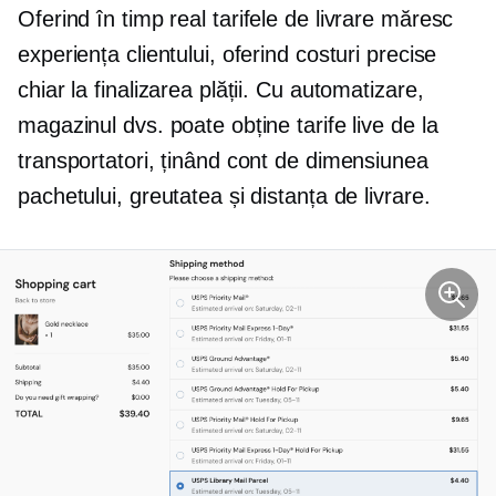
Oferind
în timp real
tarifele de livrare măresc
experiența clientului, oferind costuri precise
chiar la finalizarea plății. Cu automatizare,
magazinul dvs. poate obține tarife live de la
transportatori, ținând cont de dimensiunea
pachetului, greutatea și distanța de livrare.