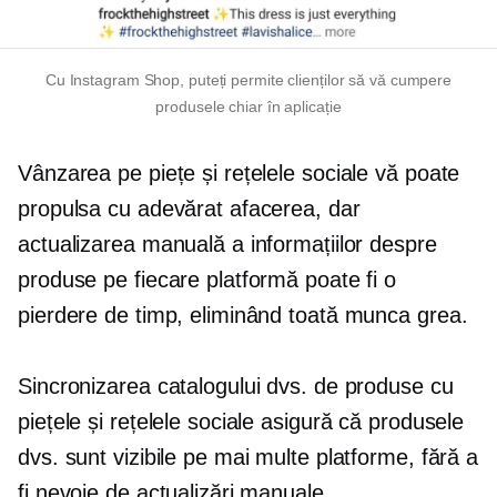
Cu Instagram Shop, puteți permite clienților să vă cumpere
produsele chiar în aplicație
Vânzarea pe piețe și rețelele sociale vă poate
propulsa cu adevărat afacerea, dar
actualizarea manuală a informațiilor despre
produse pe fiecare platformă poate fi o
pierdere de timp, eliminând toată munca grea.
Sincronizarea catalogului dvs. de produse cu
piețele și rețelele sociale asigură că produsele
dvs. sunt vizibile pe mai multe platforme, fără a
fi nevoie de actualizări manuale.