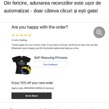
Din fericire, adunarea recenziilor este ușor de
automatizat - doar câteva clicuri și ești gata!