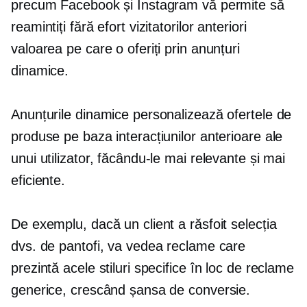
precum Facebook și Instagram vă permite să
reamintiți fără efort vizitatorilor anteriori
valoarea pe care o oferiți prin anunțuri
dinamice.
Anunțurile dinamice personalizează ofertele de
produse pe baza interacțiunilor anterioare ale
unui utilizator, făcându-le mai relevante și mai
eficiente.
De exemplu, dacă un client a răsfoit selecția
dvs. de pantofi, va vedea reclame care
prezintă acele stiluri specifice în loc de reclame
generice, crescând șansa de conversie.