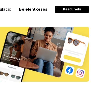
uláció
Bejelentkezés
Kezdj neki