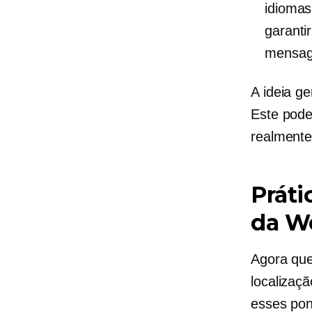
idiomas
garanti
mensag
A ideia ge
Este pode
realmente
Práti
da W
Agora que
localizaç
esses pon