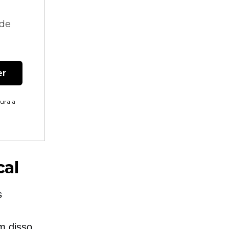
 de
er
tura a
cal
s
m disso,