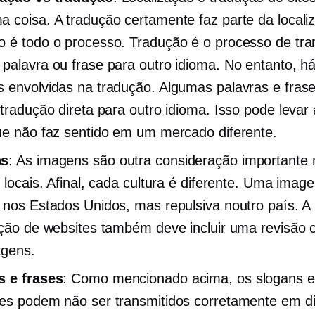
 coisa. A tradução certamente faz parte da locali
 é todo o processo. Tradução é o processo de tra
palavra ou frase para outro idioma. No entanto, h
 envolvidas na tradução. Algumas palavras e fra
 tradução direta para outro idioma. Isso pode levar
ue não faz sentido em um mercado diferente.
ns
: As imagens são outra consideração importante 
s locais. Afinal, cada cultura é diferente. Uma ima
 nos Estados Unidos, mas repulsiva noutro país. A
ação de websites também deve incluir uma revisão 
agens.
s e frases
: Como mencionado acima, os slogans e
es podem não ser transmitidos corretamente em di