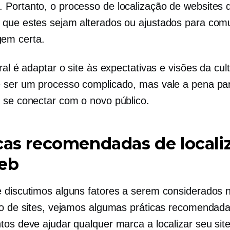
. Portanto, o processo de localização de websites 
r que estes sejam alterados ou ajustados para com
em certa.
ral é adaptar o site às expectativas e visões da cult
 ser um processo complicado, mas vale a pena pa
 se conectar com o novo público.
cas recomendadas de locali
eb
 discutimos alguns fatores a serem considerados 
ão de sites, vejamos algumas práticas recomendada
tos deve ajudar qualquer marca a localizar seu sit