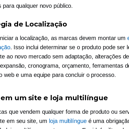
 para qualquer novo público.
égia de Localização
iniciar a localização, as marcas devem montar um
zação
. Isso inclui determinar se o produto pode ser 
te ao novo mercado sem adaptação, alterações de
expansão, cronograma, orçamento, ferramentas d
ão web e uma equipe para concluir o processo.
 em um site e loja multilíngue
as que vendem qualquer forma de produto ou serv
te em seu site, um
loja multilíngue
é uma obrigaçã