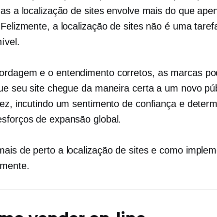
mas a localização de sites envolve mais do que ape
 Felizmente, a localização de sites não é uma taref
ível.
ordagem e o entendimento corretos, as marcas p
que seu site chegue da maneira certa a um novo púb
vez, incutindo um sentimento de confiança e deter
sforços de expansão global.
ais de perto a localização de sites e como implem
mente.