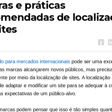
as e práticas
omendadas de localiza
ites
o para mercados internacionais
pode ser uma exc
as marcas alcançarem novos públicos, mas precisa 
te por meio da localização de sites. A localização 
 de adaptar e modificar um site para se adequar à c
às expectativas de um público-alvo.
arcas podem pensar que isso é tão simples quanto