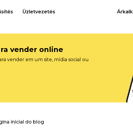
sítés
Üzletvezetés
Árkalk
ra vender online
ra vender em um site, mídia social ou
gina inicial do blog