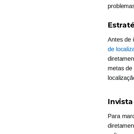
problemas
Estrat
Antes de 
de locali
diretamen
metas de 
localizaç
Invista
Para marc
diretamen