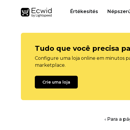
Értékesítés
Népszerű
Tudo que você precisa pa
Configure uma loja online em minutos pa
marketplace.
Crie uma loja
‹ Para a pá