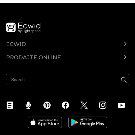
ECWID
Centar za pomoć
PRODAJTE ONLINE
Prodaj na Instagramu