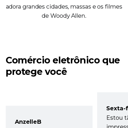
adora grandes cidades, massas e os filmes
de Woody Allen.
Comércio eletrônico que
protege você
Sexta-f
Estou t
AnzelleB
impres