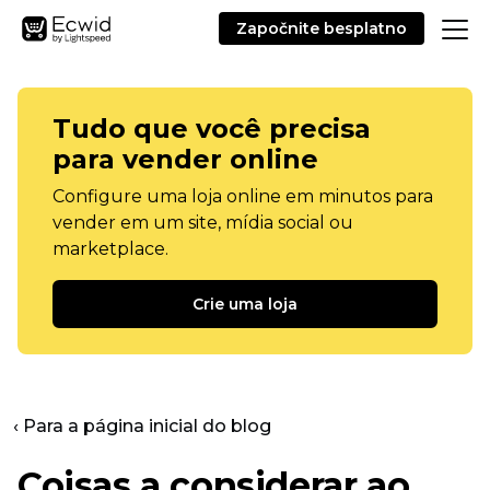
Započnite besplatno
Tudo que você precisa
para vender online
Configure uma loja online em minutos para
vender em um site, mídia social ou
marketplace.
Crie uma loja
‹ Para a página inicial do blog
Coisas a considerar ao