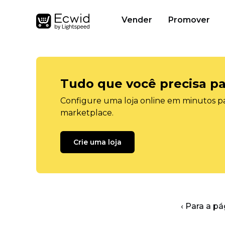
Vender
Promover
Tudo que você precisa pa
Configure uma loja online em minutos pa
marketplace.
Crie uma loja
‹ Para a pá