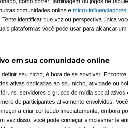
xonado, como correr, jardinagem ou jogos de tabule
outras comunidades online e
micro-influenciadores
. Tente identificar que voz ou perspectiva única vo
quais plataformas você pode usar para alcançar um 
tivo em sua comunidade online
 definir seu nicho, é hora de se envolver. Encontre
es ativas dedicadas ao seu nicho, atividade ou ho
 fóruns, servidores e grupos de mídia social ativo
mero de participantes ativamente envolvidos. Voc
omeçar a criar conteúdo imediatamente, embora po
Em vez disso, você pode começar simplesmente en