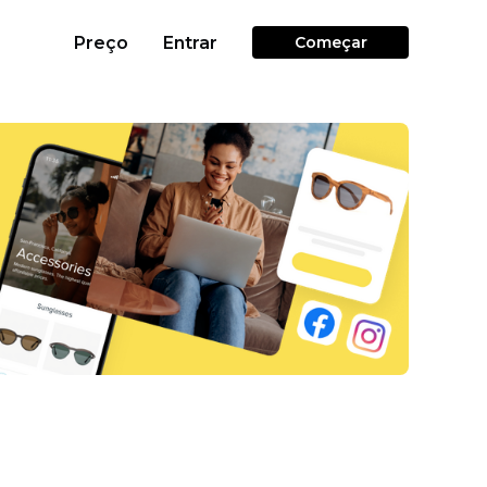
Preço
Entrar
Começar