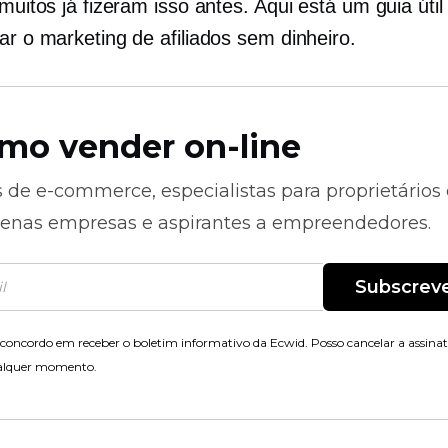
 muitos já fizeram isso antes. Aqui está um guia útil
ar o marketing de afiliados sem dinheiro.
mo vender on-line
s de
e-commerce,
especialistas para proprietários
enas empresas e aspirantes a empreendedores.
Subscrev
concordo em receber o boletim informativo da Ecwid. Posso cancelar a assina
alquer momento.