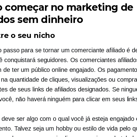
 começar no marketing de
ados sem dinheiro
re o seu nicho
o passo para se tornar um comerciante afiliado é de
 conquistará seguidores. Os comerciantes afiliado
de ter um público online engajado. Os pagament
na quantidade de cliques, visualizações ou compr
tes de seus links de afiliados designados. Se ningu
você, não haverá ninguém para clicar em seus link
 deve ser algo com o qual você já esteja engajado
nto. Talvez seja um hobby ou estilo de vida pelo q