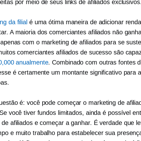
itas por meio de seus links de afiliados exclusivos
g da filial
é uma ótima maneira de adicionar rend
ar. A maioria dos comerciantes afiliados não ganha
e apenas com o marketing de afiliados para se suste
muitos comerciantes afiliados de sucesso são capa
0,000 anualmente
. Combinado com outras fontes 
 esse é certamente um montante significativo para a
as.
uestão é: você pode começar o marketing de afili
Se você tiver fundos limitados, ainda é possível en
 de afiliados e começar a ganhar. É verdade que l
po e muito trabalho para estabelecer sua presenç