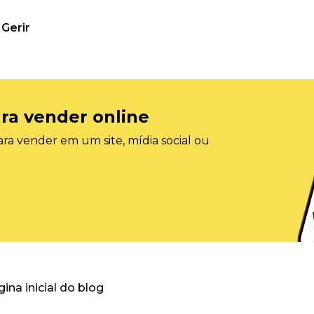
Gerir
ra vender online
ra vender em um site, mídia social ou
gina inicial do blog