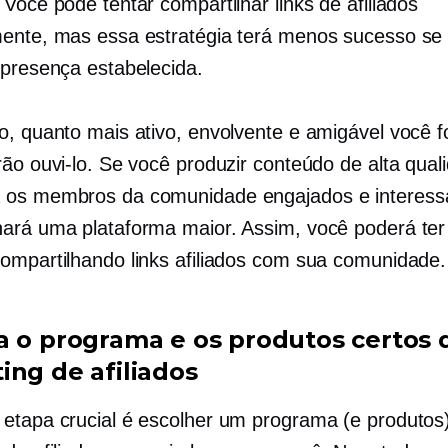
Você pode tentar compartilhar links de afiliados
ente, mas essa estratégia terá menos sucesso se
 presença estabelecida.
o, quanto mais ativo, envolvente e amigável você f
rão ouvi-lo. Se você produzir conteúdo de alta qual
 os membros da comunidade engajados e interess
ará uma plataforma maior. Assim, você poderá ter
ompartilhando links afiliados com sua comunidade.
a o programa e os produtos certos 
ing de afiliados
etapa crucial é escolher um programa (e produtos