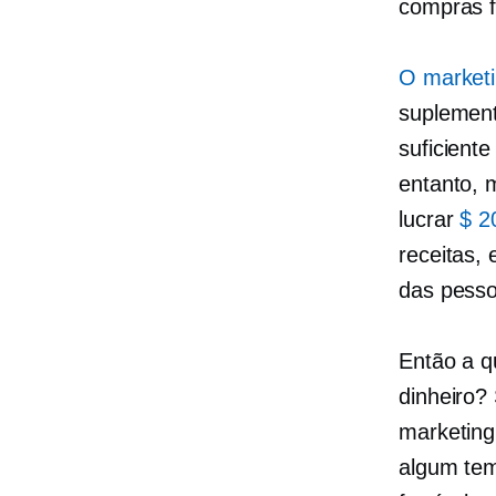
compras fe
O marketin
suplement
suficient
entanto, 
lucrar
$ 2
receitas,
das pesso
Então a q
dinheiro? 
marketing
algum tem