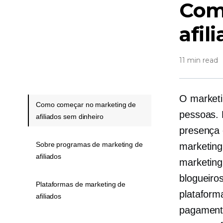
Como
afil
11 min read
O marketi
Como começar no marketing de
pessoas. 
afiliados sem dinheiro
presença 
Sobre programas de marketing de
marketing
afiliados
marketing 
blogueiro
Plataformas de marketing de
plataform
afiliados
pagament