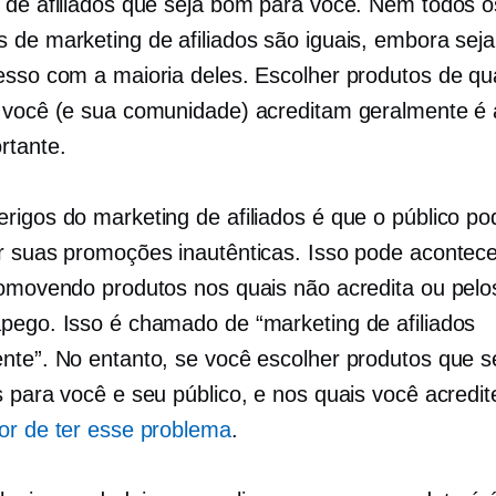
 de afiliados que seja bom para você. Nem todos o
 de marketing de afiliados são iguais, embora seja
esso com a maioria deles. Escolher produtos de qu
 você (e sua comunidade) acreditam geralmente é 
rtante.
rigos do marketing de afiliados é que o público po
r suas promoções inautênticas. Isso pode acontec
romovendo produtos nos quais não acredita ou pelo
pego. Isso é chamado de “marketing de afiliados
nte”. No entanto, se você escolher produtos que 
s para você e seu público, e nos quais você acredit
or de ter esse problema
.