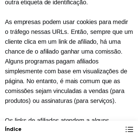
outra etiqueta de identificação.
As empresas podem usar cookies para medir
o tráfego nessas URLs. Então, sempre que um
cliente clica em um link de afiliado, há uma
chance de o afiliado ganhar uma comissão.
Alguns programas pagam afiliados
simplesmente com base em visualizações de
página. No entanto, é mais comum que as
comissões sejam vinculadas a vendas (para
produtos) ou assinaturas (para serviços).
Os links de afiliados atendem a alguns
Índice
propósitos importantes.