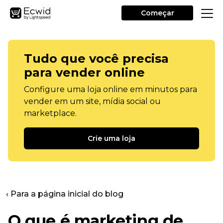
Começar
Tudo que você precisa
para vender online
Configure uma loja online em minutos para
vender em um site, mídia social ou
marketplace.
Crie uma loja
‹ Para a página inicial do blog
O que é marketing de