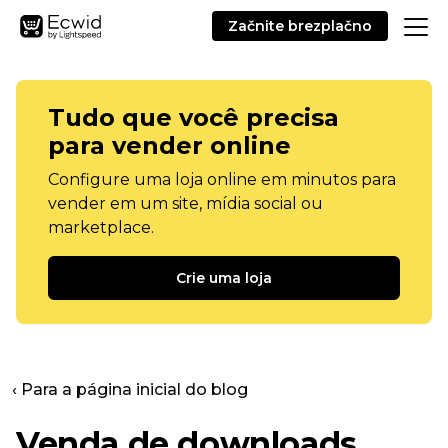
Začnite brezplačno
Tudo que você precisa
para vender online
Configure uma loja online em minutos para
vender em um site, mídia social ou
marketplace.
Crie uma loja
‹ Para a página inicial do blog
Venda de downloads