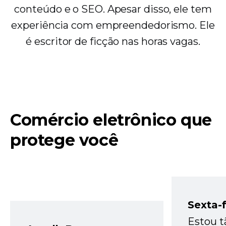
conteúdo e o SEO. Apesar disso, ele tem
experiência com empreendedorismo. Ele
é escritor de ficção nas horas vagas.
Comércio eletrônico que
protege você
Sexta-f
Estou t