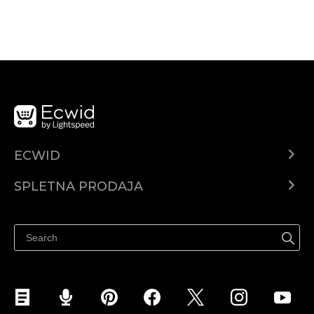
ECWID
Center za pomoč
SPLETNA PRODAJA
Prodaja na Facebooku
Prodaja na Instagramu