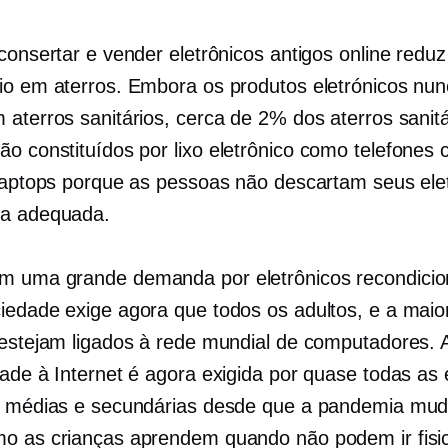
consertar e vender eletrônicos antigos online reduz
io em aterros. Embora os produtos eletrónicos nu
 aterros sanitários, cerca de 2% dos aterros sanitá
ão constituídos por
lixo eletrônico
como telefones c
 laptops porque as pessoas não descartam seus ele
ra adequada.
 uma grande demanda por eletrônicos recondicio
iedade exige agora que todos os adultos, e a maio
 estejam ligados à rede mundial de computadores. 
dade à Internet é agora exigida por quase todas as 
, médias e secundárias desde que a pandemia mu
o as crianças aprendem quando não podem ir fis