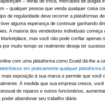
esapareçam – feiras de troca, mercados de pulgas 
m – qualquer pessoa que venda qualquer coisa c
tipo de regularidade deve recorrer a plataformas d
e tiver alguma esperança de continuar ganhando di
ies. A maioria dos vendedores individuais começa
Marketplace, mas você não pode confiar apenas 
a por muito tempo se realmente deseja ter sucesso
online com uma plataforma como Ecwid dá-lhe a c
eletrônicos em praticamente qualquer plataforma 
 mais exposição à sua marca e permite que você 
almente. À medida que sua empresa cresce, você
 pessoal de reparos e outros funcionários, aument
é poder abandonar seu trabalho diário.