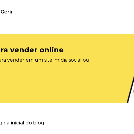
Gerir
ra vender online
ra vender em um site, mídia social ou
gina inicial do blog