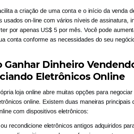
cilita a criação de uma conta e o início da venda d
s usados ​​on-line com vários níveis de assinatura, i
rter por apenas US$ 5 por mês. Você pode aument
sua conta conforme as necessidades do seu negóci
 Ganhar Dinheiro Vendend
iando Eletrônicos Online
rópria loja online abre muitas opções para negociar
etrônicos online. Existem duas maneiras principais
nline com dispositivos eletrônicos:
ou recondicione eletrônicos antigos adquiridos par