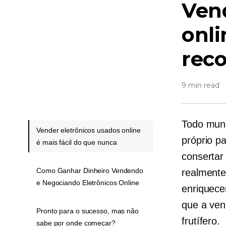
Vend
onli
rec
9 min read
Todo mund
Vender eletrônicos usados ​​online
próprio p
é mais fácil do que nunca
consertar
Como Ganhar Dinheiro Vendendo
realmente
e Negociando Eletrônicos Online
enriquece
que a ven
Pronto para o sucesso, mas não
frutífero.
sabe por onde começar?