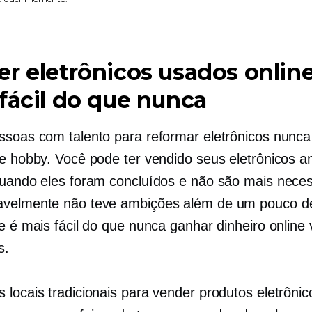
r eletrônicos usados ​​onlin
fácil do que nunca
ssoas com talento para reformar eletrônicos nunc
de hobby. Você pode ter vendido seus eletrônicos an
quando eles foram concluídos e não são mais neces
velmente não teve ambições além de um pouco de
je é mais fácil do que nunca ganhar dinheiro onlin
s.
 locais tradicionais para vender produtos eletrôni