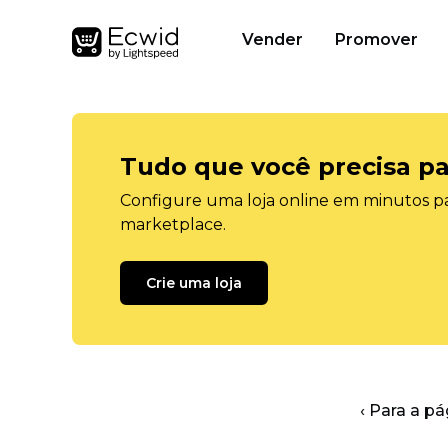
Vender
Promover
Tudo que você precisa pa
Configure uma loja online em minutos pa
marketplace.
Crie uma loja
‹ Para a pá