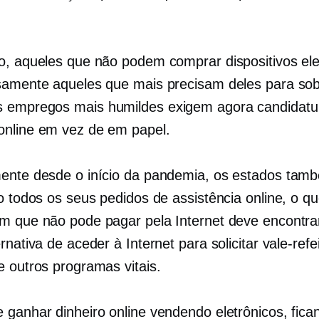
o, aqueles que não podem comprar dispositivos ele
samente aqueles que mais precisam deles para sob
 empregos mais humildes exigem agora candidatu
nline em vez de em papel.
ente desde o início da pandemia, os estados tam
o todos os seus pedidos de assistência online, o que
m que não pode pagar pela Internet deve encontr
rnativa de aceder à Internet para solicitar vale-refe
e outros programas vitais.
 ganhar dinheiro online vendendo eletrônicos, fican