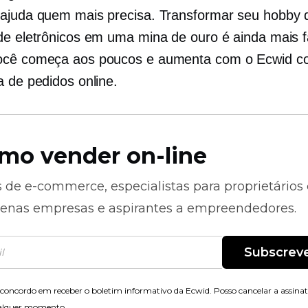
ajuda quem mais precisa. Transformar seu hobby 
de eletrônicos em uma mina de ouro é ainda mais fá
ocê começa aos poucos e aumenta com o Ecwid c
a de pedidos online.
mo vender on-line
s de
e-commerce,
especialistas para proprietários
enas empresas e aspirantes a empreendedores.
Subscrev
concordo em receber o boletim informativo da Ecwid. Posso cancelar a assina
alquer momento.