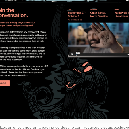
 Epicurrence criou uma página de destino com recursos visuais exclusiv