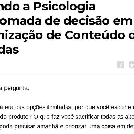
do a Psicologia
omada de decisão
em
mização de Conteúdo 
das
 a pergunta:
a era das opções ilimitadas, por que você escolhe
do produto? O que faz você sacrificar todas as alte
pode precisar amanhã e priorizar uma coisa em de