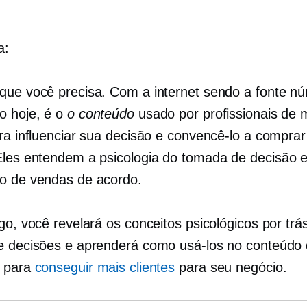
a:
que você precisa. Com a internet sendo a fonte n
o hoje, é o
o conteúdo
usado por profissionais de 
ara influenciar sua decisão e convencê-lo a compra
Eles entendem a psicologia do
tomada de decisão
e
o de vendas de acordo.
go, você revelará os conceitos psicológicos por trá
e decisões e aprenderá como usá-los no conteúdo
g para
conseguir mais clientes
para seu negócio.