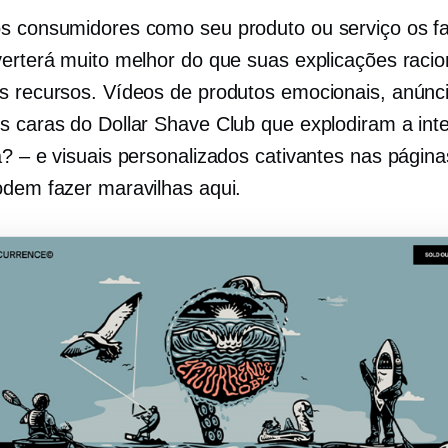
s consumidores como seu produto ou serviço os far
verterá muito melhor do que suas explicações racio
s recursos. Vídeos de produtos emocionais, anún
s caras do Dollar Shave Club que explodiram a int
a? – e visuais personalizados cativantes nas página
odem fazer maravilhas aqui.