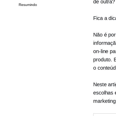
de outra?
Resumindo
Fica a dic
Não é por
informaçã
on-line p
produto. 
o conteúd
Neste arti
escolhas 
marketin