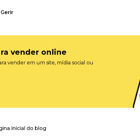
Gerir
ra vender online
ra vender em um site, mídia social ou
gina inicial do blog