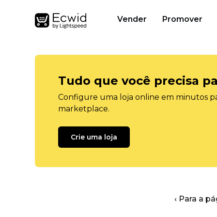
Vender
Promover
Tudo que você precisa pa
Configure uma loja online em minutos pa
marketplace.
Crie uma loja
‹ Para a pá