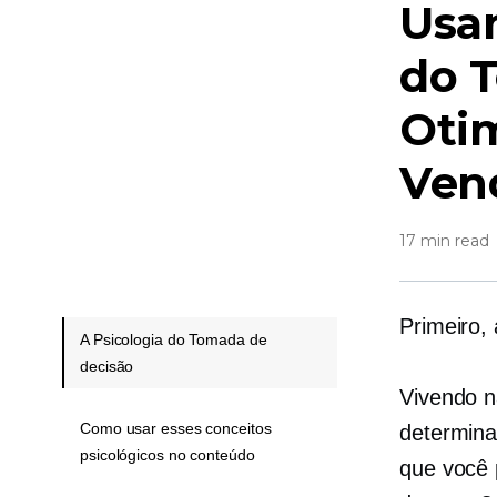
Usan
do
T
Oti
Ven
17 min read
Primeiro,
A Psicologia do Tomada de
decisão
Vivendo n
Como usar esses conceitos
determina
psicológicos no conteúdo
que você 