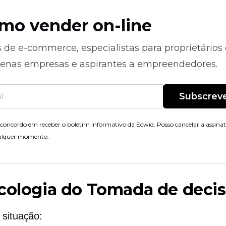
mo vender on-line
s de
e-commerce,
especialistas para proprietários
enas empresas e aspirantes a empreendedores.
Subscrev
concordo em receber o boletim informativo da Ecwid. Posso cancelar a assina
alquer momento.
cologia do
Tomada de deci
 situação: