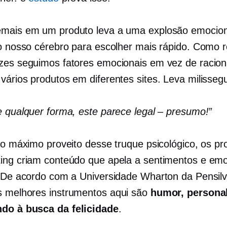
mais em um produto leva a uma explosão emocion
ao nosso cérebro para escolher mais rápido. Como r
zes seguimos fatores emocionais em vez de racion
vários produtos em diferentes sites. Leva milisseg
e qualquer forma, este parece legal – presumo!”
 o máximo proveito desse truque psicológico, os pro
ing criam conteúdo que apela a sentimentos e em
. De acordo com a Universidade Wharton da Pensilv
s melhores instrumentos aqui são
humor, personal
do à busca da felicidade
.