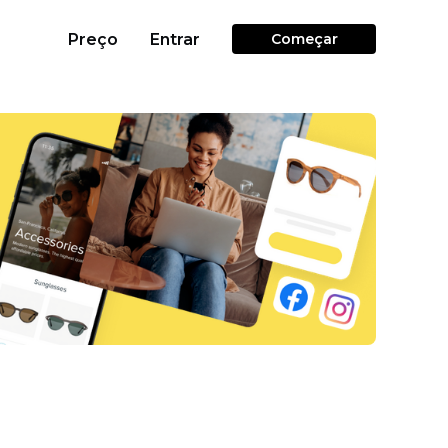
Preço
Entrar
Começar