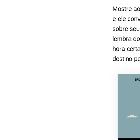
Mostre ao
e ele con
sobre seu
lembra do
hora cert
destino p