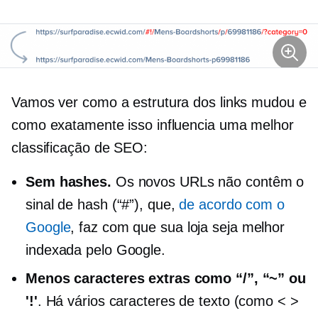
Vamos ver como a estrutura dos links mudou e
como exatamente isso influencia uma melhor
classificação de SEO:
Sem hashes.
Os novos URLs não contêm o
sinal de hash (“#”), que,
de acordo com o
Google
, faz com que sua loja seja melhor
indexada pelo Google.
Menos caracteres extras como “/”, “~” ou
'!'
. Há vários caracteres de texto (como < >