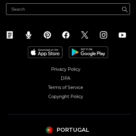
Ecwid para Squarespace
Ecwid para Wix
Ecwid para Joomla
Ecwid para Weebly
Privacy Policy
DPA
Terms of Service
Copyright Policy‎
PORTUGAL