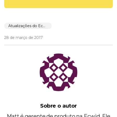
Atualizações do Ecwid
28 de março de 2017
Sobre o autor
Matt é gerente de produto na Ecwid. Ele