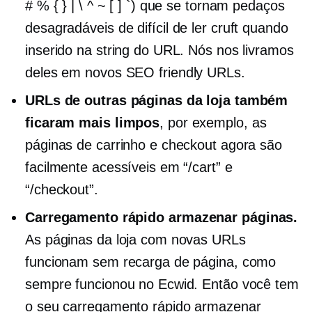
# % { } | \ ^ ~ [ ] `) que se tornam pedaços
desagradáveis ​​de
difícil de ler
cruft quando
inserido na string do URL. Nós nos livramos
deles em novos
SEO friendly
URLs.
URLs de outras páginas da loja também
ficaram mais limpos
, por exemplo, as
páginas de carrinho e checkout agora são
facilmente acessíveis em “/cart” e
“/checkout”.
Carregamento rápido
armazenar páginas.
As páginas da loja com novas URLs
funcionam sem recarga de página, como
sempre funcionou no Ecwid. Então você tem
o seu
carregamento rápido
armazenar