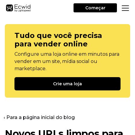
Começar
Tudo que você precisa
para vender online
Configure uma loja online em minutos para
vender em um site, mídia social ou
marketplace.
Crie uma loja
‹ Para a página inicial do blog
Novos URLs limpos para