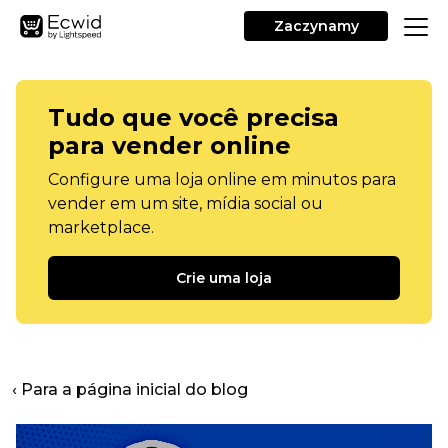
Zaczynamy
Tudo que você precisa
para vender online
Configure uma loja online em minutos para
vender em um site, mídia social ou
marketplace.
Crie uma loja
‹ Para a página inicial do blog