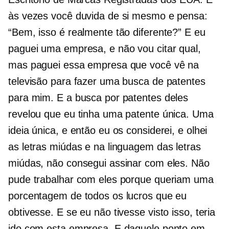
às vezes você duvida de si mesmo e pensa:
“Bem, isso é realmente tão diferente?” E eu
paguei uma empresa, e não vou citar qual,
mas paguei essa empresa que você vê na
televisão para fazer uma busca de patentes
para mim. E a busca por patentes deles
revelou que eu tinha uma patente única. Uma
ideia única, e então eu os considerei, e olhei
as letras miúdas e na linguagem das letras
miúdas, não consegui assinar com eles. Não
pude trabalhar com eles porque queriam uma
porcentagem de todos os lucros que eu
obtivesse. E se eu não tivesse visto isso, teria
ido com esta empresa. E daquele ponto em