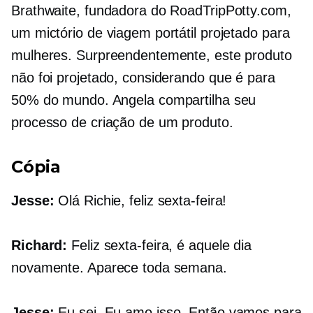
Brathwaite, fundadora do RoadTripPotty.com,
um mictório de viagem portátil projetado para
mulheres. Surpreendentemente, este produto
não foi projetado, considerando que é para
50% do mundo. Angela compartilha seu
processo de criação de um produto.
Cópia
Jesse:
Olá Richie, feliz sexta-feira!
Richard:
Feliz sexta-feira, é aquele dia
novamente. Aparece toda semana.
Jesse:
Eu sei. Eu amo isso. Então vamos para