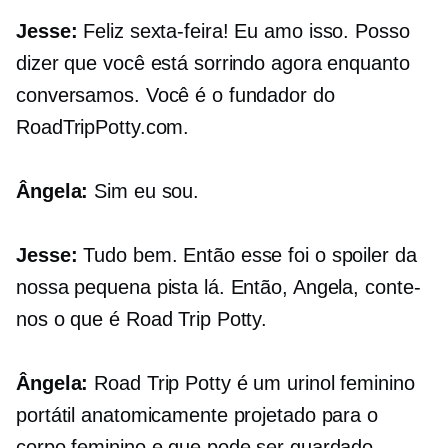
Jesse:
Feliz sexta-feira! Eu amo isso. Posso
dizer que você está sorrindo agora enquanto
conversamos. Você é o fundador do
RoadTripPotty.com.
Ângela:
Sim eu sou.
Jesse:
Tudo bem. Então esse foi o spoiler da
nossa pequena pista lá. Então, Angela, conte-
nos o que é Road Trip Potty.
Ângela:
Road Trip Potty é um urinol feminino
portátil anatomicamente projetado para o
corpo feminino e que pode ser guardado