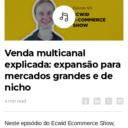
Ouça
Venda multicanal
explicada: expansão para
mercados grandes e de
nicho
4 min read
Neste episódio do Ecwid Ecommerce Show,