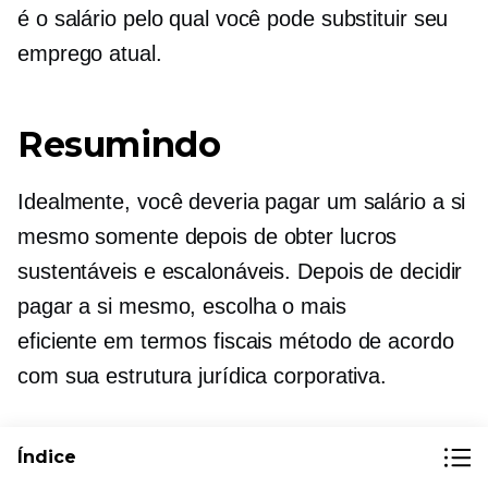
é o salário pelo qual você pode substituir seu
emprego atual.
Resumindo
Idealmente, você deveria pagar um salário a si
mesmo somente depois de obter lucros
sustentáveis ​​e escalonáveis. Depois de decidir
pagar a si mesmo, escolha o mais
eficiente em termos fiscais
método de acordo
com sua estrutura jurídica corporativa.
Considere as normas do setor, seu salário
Índice
anterior e os salários de pessoas com