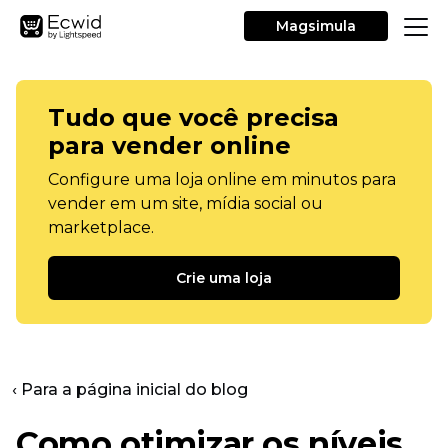
Magsimula
Tudo que você precisa
para vender online
Configure uma loja online em minutos para
vender em um site, mídia social ou
marketplace.
Crie uma loja
‹ Para a página inicial do blog
Como otimizar os níveis