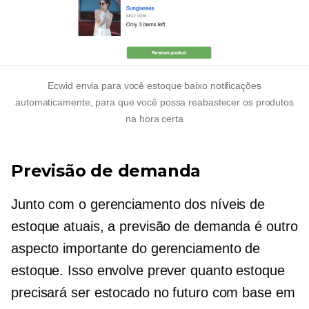
Ecwid envia para você
estoque baixo
notificações
automaticamente, para que você possa reabastecer os produtos
na hora certa
Previsão de demanda
Junto com o gerenciamento dos níveis de
estoque atuais, a previsão de demanda é outro
aspecto importante do gerenciamento de
estoque. Isso envolve prever quanto estoque
precisará ser estocado no futuro com base em