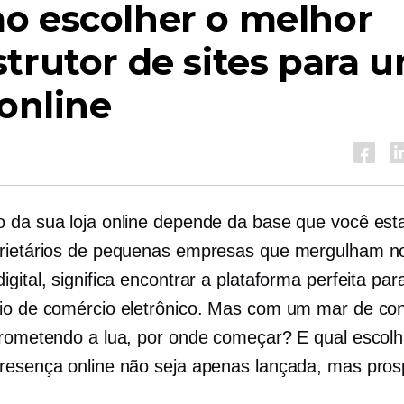
o escolher o melhor
trutor de sites para 
 online
 da sua loja online depende da base que você est
rietários de pequenas empresas que mergulham n
gital, significa encontrar a plataforma perfeita par
io de comércio eletrônico. Mas com um mar de con
prometendo a lua, por onde começar? E qual escol
resença online não seja apenas lançada, mas pro