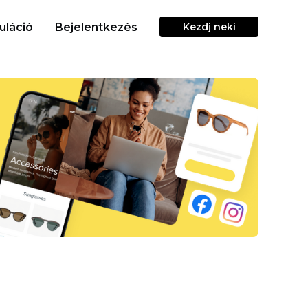
uláció
Bejelentkezés
Kezdj neki