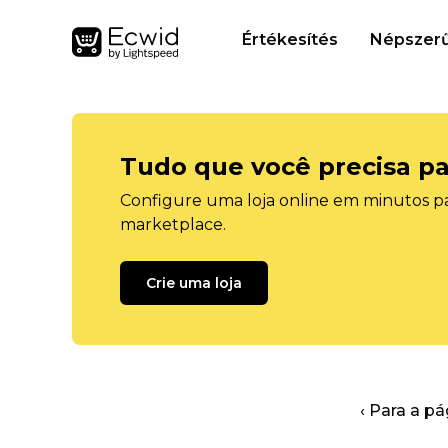
Értékesítés
Népszerű
Tudo que você precisa pa
Configure uma loja online em minutos pa
marketplace.
Crie uma loja
‹ Para a pá