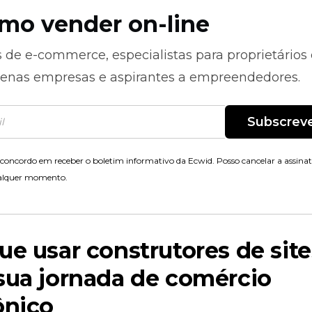
mo vender on-line
s de
e-commerce,
especialistas para proprietários
enas empresas e aspirantes a empreendedores.
Subscrev
concordo em receber o boletim informativo da Ecwid. Posso cancelar a assina
alquer momento.
ue usar construtores de site
sua jornada de comércio
ônico