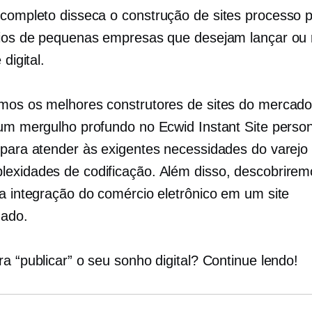
 completo disseca o
construção de sites
processo p
rios de pequenas empresas que desejam lançar ou 
 digital.
mos os melhores construtores de sites do mercado
 um mergulho profundo no Ecwid Instant Site person
 para atender às exigentes necessidades do varejo 
exidades de codificação. Além disso, descobrirem
da integração do comércio eletrônico em um site
zado.
a “publicar” o seu sonho digital? Continue lendo!