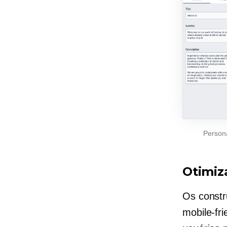
Person
Otimiz
Os constr
mobile-fri