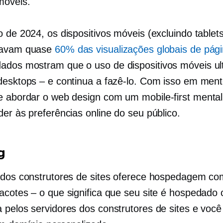
móveis.
 de 2024, os dispositivos móveis (excluindo tablet
tavam quase
60% das visualizações globais de pág
dados mostram que o uso de dispositivos móveis u
desktops – e continua a fazê-lo. Com isso em ment
te abordar o web design com um
mobile-first
mental
der às preferências online do seu público.
g
 dos construtores de sites oferece hospedagem co
acotes – o que significa que seu site é hospedado
 pelos servidores dos construtores de sites e voc