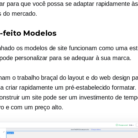
ar para que você possa se adaptar rapidamente à
 do mercado.
-feito
Modelos
nhado
os modelos de site funcionam como uma est
pode personalizar para se adequar à sua marca.
inam o trabalho braçal do layout e do web design p
a criar rapidamente um
pré-estabelecido
formatar
onstruir um site pode ser um investimento de temp
ivo e com um preço alto.