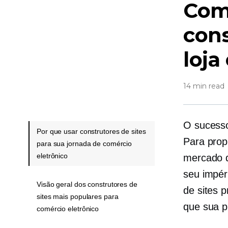
Com
cons
loja
14 min read
O sucesso
Por que usar construtores de sites
Para prop
para sua jornada de comércio
eletrônico
mercado di
seu impér
Visão geral dos construtores de
de sites 
sites mais populares para
que sua p
comércio eletrônico