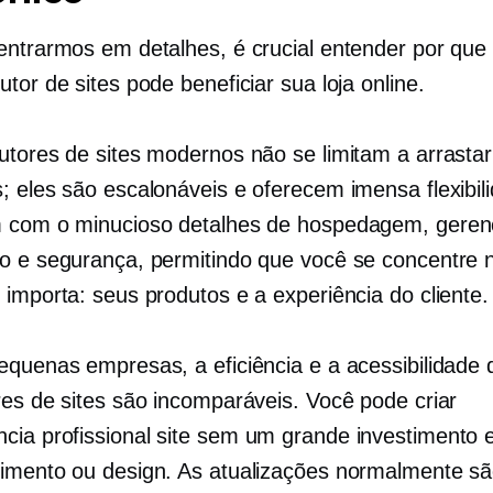
entrarmos em detalhes, é crucial entender por que 
tor de sites pode beneficiar sua loja online.
utores de sites modernos não se limitam a arrastar 
 eles são escalonáveis ​​e oferecem imensa flexibil
m com o
minucioso
detalhes de hospedagem, geren
o e segurança, permitindo que você se concentre 
 importa: seus produtos e a experiência do cliente.
equenas empresas, a eficiência e a acessibilidade 
res de sites são incomparáveis. Você pode criar
cia profissional
site sem um grande investimento
imento ou design. As atualizações normalmente sã