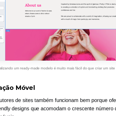
alizando um
ready-made
modelo é muito mais fácil do que criar um site
ação Móvel
utores de sites também funcionam bem porque of
endly
designs que acomodam o crescente número 