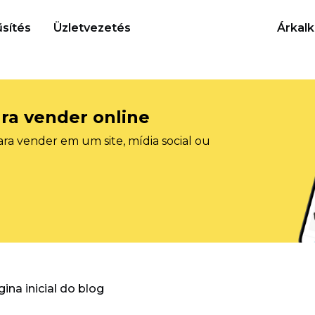
sítés
Üzletvezetés
Árkalk
ra vender online
ra vender em um site, mídia social ou
gina inicial do blog