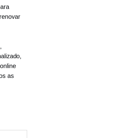
ara
renovar
,
alizado,
online
os as