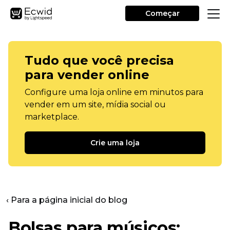
Começar
Tudo que você precisa
para vender online
Configure uma loja online em minutos para
vender em um site, mídia social ou
marketplace.
Crie uma loja
‹ Para a página inicial do blog
Bolsas para músicos: