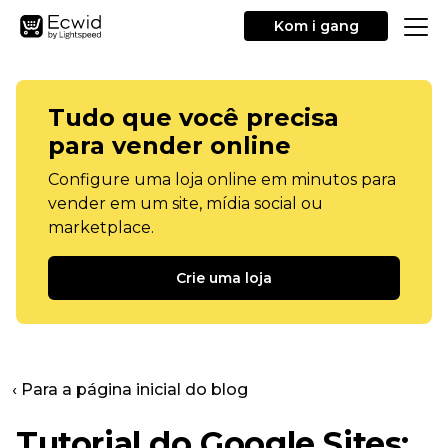
Kom i gang
Tudo que você precisa
para vender online
Configure uma loja online em minutos para
vender em um site, mídia social ou
marketplace.
Crie uma loja
‹ Para a página inicial do blog
Tutorial do Google Sites: