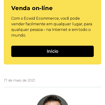
Venda on-line
Com o Ecwid Ecommerce, você pode
vender facilmente em qualquer lugar, para
qualquer pessoa – na Internet e em todo o
mundo.
Início
17 de maio de 2021