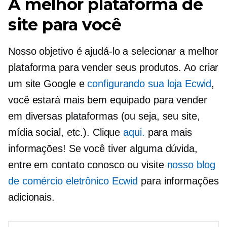
A melhor plataforma de
site para você
Nosso objetivo é ajudá-lo a selecionar a melhor
plataforma para vender seus produtos. Ao criar
um site Google e
configurando sua loja Ecwid
,
você estará mais bem equipado para vender
em diversas plataformas (ou seja, seu site,
mídia social, etc.). Clique
aqui.
para mais
informações! Se você tiver alguma dúvida,
entre em contato conosco ou visite
nosso blog
de comércio eletrônico Ecwid
para informações
adicionais.