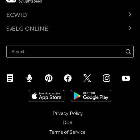
ECWID
Ecwid.com
SÆLG ONLINE
Pris
Sælg overalt
Hjælpecenter
Sælg på Facebook
Sælg på Instagram
Privacy Policy
DPA
Terms of Service