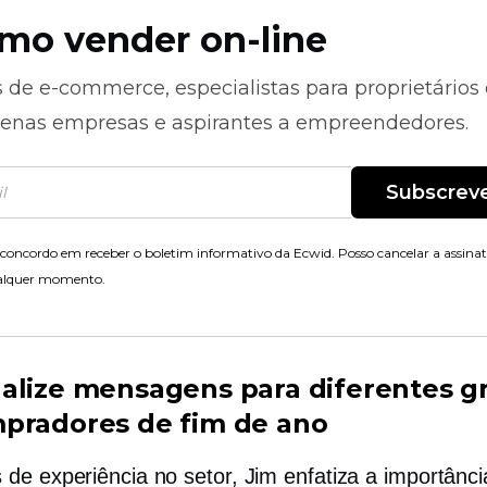
mo vender on-line
s de
e-commerce,
especialistas para proprietários
enas empresas e aspirantes a empreendedores.
Subscrev
concordo em receber o boletim informativo da Ecwid. Posso cancelar a assina
alquer momento.
alize mensagens para diferentes g
pradores de fim de ano
de experiência no setor, Jim enfatiza a importância