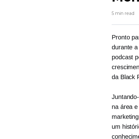
5 min read
Pronto pa
durante 
podcast p
crescimen
da Black F
Juntando-
na área 
marketing
um histór
conhecime