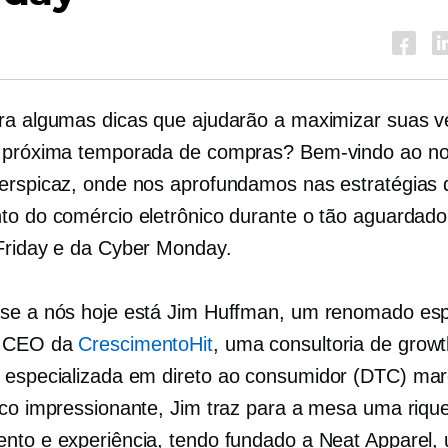
ra algumas dicas que ajudarão a maximizar suas 
a próxima temporada de compras? Bem-vindo ao n
erspicaz, onde nos aprofundamos nas estratégias 
to do comércio eletrônico durante o tão aguardado
riday e da Cyber ​​​​Monday.
se a nós hoje está Jim Huffman, um renomado espe
e CEO da
CrescimentoHit
, uma consultoria de grow
 especializada em
direto ao consumidor
(DTC) mar
ico impressionante, Jim traz para a mesa uma riqu
nto e experiência, tendo fundado a Neat Apparel,