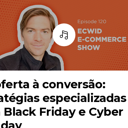
Ouça
ferta à conversão:
atégias especializadas
 Black Friday e Cyber ​​
day