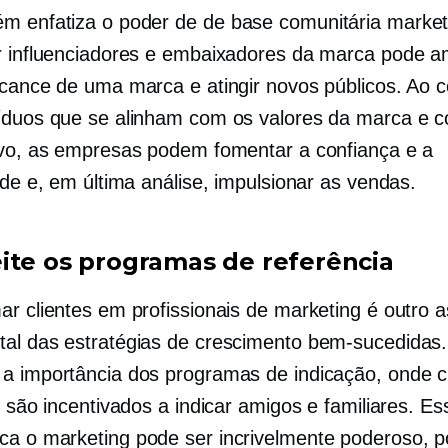
m enfatiza o poder de
de base comunitária
market
r influenciadores e embaixadores da marca pode a
lcance de uma marca e atingir novos públicos. Ao c
íduos que se alinham com os valores da marca e 
lvo, as empresas podem fomentar a confiança e a
ade e, em última análise, impulsionar as vendas.
ite os programas de referência
ar clientes em profissionais de marketing é outro 
al das estratégias de crescimento bem-sucedidas.
a importância dos programas de indicação, onde c
s são incentivados a indicar amigos e familiares. Es
oca
o marketing pode ser incrivelmente poderoso, p