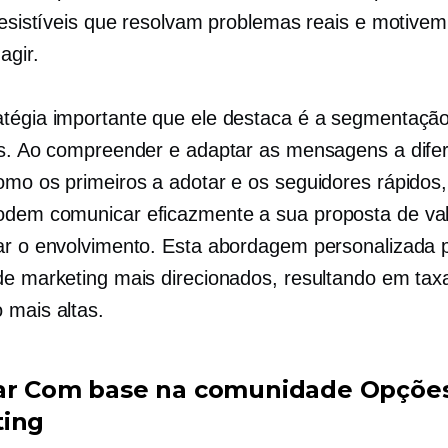
rresistíveis que resolvam problemas reais e motivem
agir.
tégia importante que ele destaca é a segmentaçã
es. Ao compreender e adaptar as mensagens a dife
omo os primeiros a adotar e os seguidores rápidos,
dem comunicar eficazmente a sua proposta de val
ar o envolvimento. Esta abordagem personalizada 
de marketing mais direcionados, resultando em tax
 mais altas.
ar
Com base na comunidade
Opções
ting