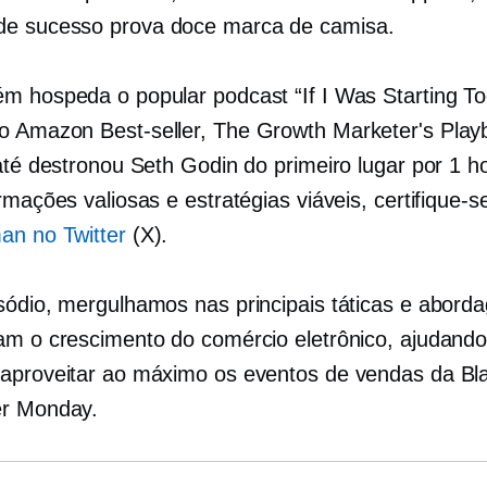
de sucesso
prova doce
marca de camisa.
m hospeda o popular podcast “If I Was Starting To
 o Amazon
Best-seller,
The Growth Marketer's Play
 até destronou Seth Godin do primeiro lugar por 1 h
rmações valiosas e estratégias viáveis, certifique-
an no Twitter
(X).
sódio, mergulhamos nas principais táticas e abord
am o crescimento do comércio eletrônico, ajudando
aproveitar ao máximo os eventos de vendas da Bla
 ​​​​Monday.