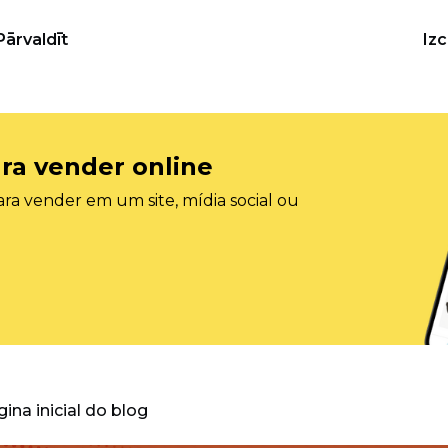
Pārvaldīt
Iz
ra vender online
ra vender em um site, mídia social ou
gina inicial do blog