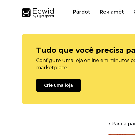
Pārdot
Reklamēt
Tudo que você precisa pa
Configure uma loja online em minutos pa
marketplace.
Crie uma loja
‹ Para a pá