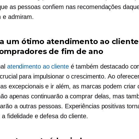
que as pessoas confiem nas recomendações daque
 e admiram.
a um ótimo atendimento ao cliente
compradores de fim de ano
nal
atendimento ao cliente
é também destacado c
crucial para impulsionar o crescimento. Ao oferece
ias excepcionais e ir além, as marcas podem criar c
 não apenas continuarão a comprar delas, mas ta
rão a outras pessoas. Experiências positivas tor
a fidelidade e defesa do cliente.