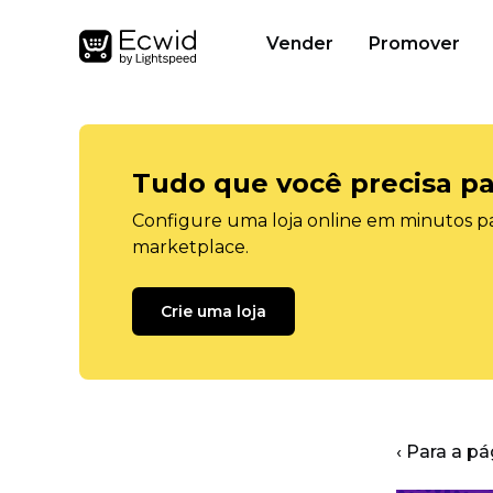
Vender
Promover
Tudo que você precisa pa
Configure uma loja online em minutos pa
marketplace.
Crie uma loja
‹ Para a pá