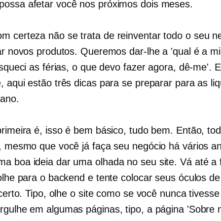
ossa afetar você nos próximos dois meses.
m certeza não se trata de reinventar todo o seu n
iar novos produtos. Queremos dar-lhe a 'qual é a m
esqueci as férias, o que devo fazer agora, dê-me'. 
, aqui estão três dicas para se preparar para as li
 ano.
primeira é, isso é bem básico, tudo bem. Então, t
o, mesmo que você já faça seu negócio há vários a
a boa ideia dar uma olhada no seu site. Vá até a 
 olhe para o backend e tente colocar seus óculos de
 certo. Tipo, olhe o site como se você nunca tivesse
rgulhe em algumas páginas, tipo, a página 'Sobre n