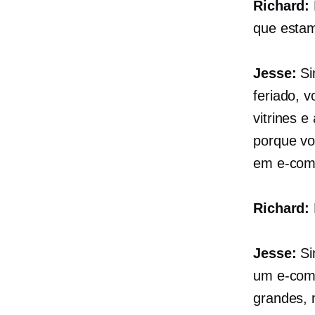
Richard:
que estam
Jesse:
Si
feriado, 
vitrines e
porque vo
em
e-co
Richard:
Jesse:
Si
um
e-com
grandes, 