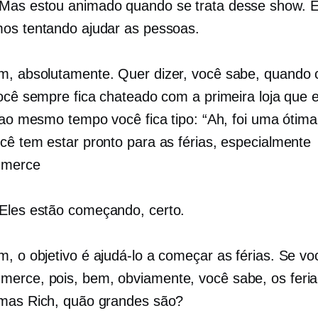
Mas estou animado quando se trata desse show. 
os tentando ajudar as pessoas.
m, absolutamente. Quer dizer, você sabe, quando 
você sempre fica chateado com a primeira loja que 
 ao mesmo tempo você fica tipo: “Ah, foi uma ótima 
cê tem estar pronto para as férias, especialmente
mmerce
Eles estão começando, certo.
m, o objetivo é ajudá-lo a começar as férias. Se vo
merce,
pois, bem, obviamente, você sabe, os feri
mas Rich, quão grandes são?