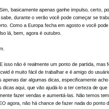
Sim, basicamente apenas ganhe impulso, certo, p
ê sabe, durante o verão você pode começar se trab
erto. Como a Europa fecha em agosto e você pode
so lá, bem, agora é outubro.
m.
E isso não é realmente um ponto de partida, mas f
cwid é muito fácil de trabalhar e é
amigo do usuári
 apenas dar algumas dicas, especificamente acho
s dicas aqui, que vão ajudá-lo a ter certeza de que
mente fazer vendas e aumentá-las. Não temos te
EO agora, não há chance de fazer nada do ponto d