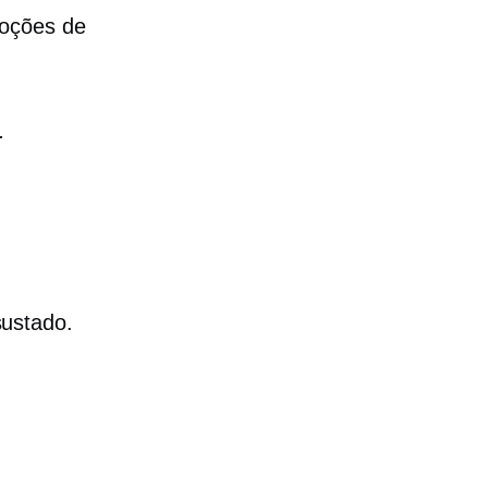
oções de
.
ustado.