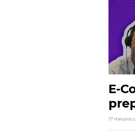
E-C
prep
17 minutos 