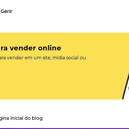
Gerir
ra vender online
ra vender em um site, mídia social ou
gina inicial do blog