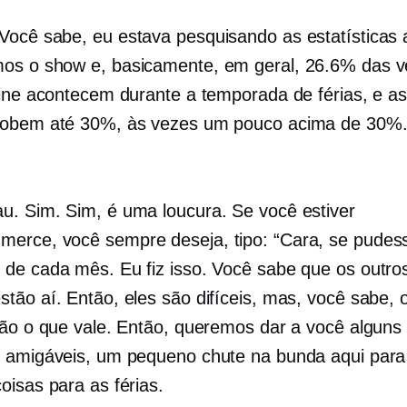
Você sabe, eu estava pesquisando as estatísticas 
s o show e, basicamente, em geral, 26.6% das 
line acontecem durante a temporada de férias, e as
sobem até 30%, às vezes um pouco acima de 30%.
u. Sim. Sim, é uma loucura. Se você estiver
merce,
você sempre deseja, tipo: “Cara, se pudes
de cada mês. Eu fiz isso. Você sabe que os outr
tão aí. Então, eles são difíceis, mas, você sabe, 
são o que vale. Então, queremos dar a você alguns
 amigáveis, um pequeno chute na bunda aqui para
oisas para as férias.