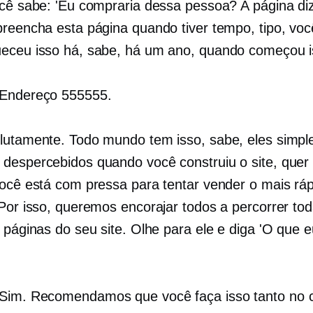
ocê sabe: 'Eu compraria dessa pessoa? A página di
preencha esta página quando tiver tempo, tipo, voc
eceu isso há, sabe, há um ano, quando começou i
Endereço 555555.
lutamente. Todo mundo tem isso, sabe, eles simp
despercebidos quando você construiu o site, quer 
você está com pressa para tentar vender o mais rá
 Por isso, queremos encorajar todos a percorrer to
s páginas do seu site. Olhe para ele e diga 'O que 
Sim. Recomendamos que você faça isso tanto no c